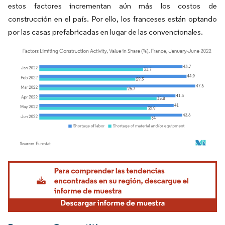
estos factores incrementan aún más los costos de
construcción en el país. Por ello, los franceses están optando
por las casas prefabricadas en lugar de las convencionales.
Imagen © Mordor Intelligence. El uso requiere atribución según CC BY 4.0.