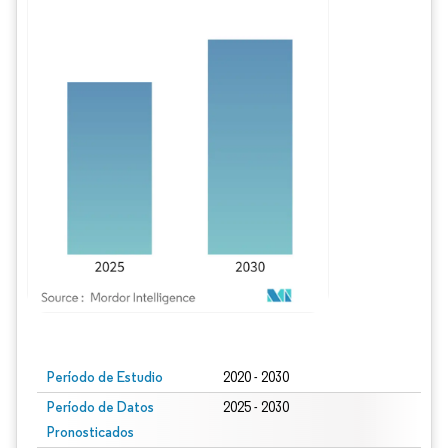
Imagen © Mordor Intelligence. El uso requiere atribución según CC BY 4.0.
Período de Estudio
2020 - 2030
Período de Datos
2025 - 2030
Pronosticados