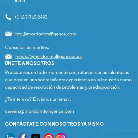
India
+1 617-765-2493
info@mordorintelligence.com
Consultas de medios:
media@mordorintelligence.com
ÚNETE A NOSOTROS
Procuramos en todo momento contratar personas talentosas
que posean una sobresaliente experiencia en la industria como
capacidad de resolución de problemas y predisposición.
¿Te interesa? Envíanos un email.
careers@mordorintelligence.com
CONTÁCTATE CON NOSOTROS YA MISMO