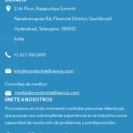
11th Floor, Rajapushpa Summit
Nanakramguda Rd, Financial District, Gachibowli
Hyderabad, Telangana - 500032
India
+1 617-765-2493
info@mordorintelligence.com
Consultas de medios:
media@mordorintelligence.com
ÚNETE A NOSOTROS
Procuramos en todo momento contratar personas talentosas
que posean una sobresaliente experiencia en la industria como
capacidad de resolución de problemas y predisposición.