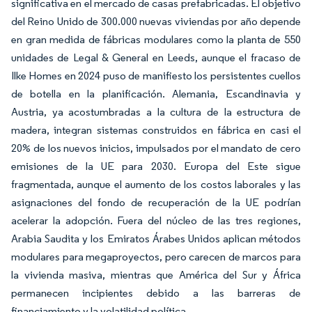
significativa en el mercado de casas prefabricadas. El objetivo
del Reino Unido de 300.000 nuevas viviendas por año depende
en gran medida de fábricas modulares como la planta de 550
unidades de Legal & General en Leeds, aunque el fracaso de
Ilke Homes en 2024 puso de manifiesto los persistentes cuellos
de botella en la planificación. Alemania, Escandinavia y
Austria, ya acostumbradas a la cultura de la estructura de
madera, integran sistemas construidos en fábrica en casi el
20% de los nuevos inicios, impulsados por el mandato de cero
emisiones de la UE para 2030. Europa del Este sigue
fragmentada, aunque el aumento de los costos laborales y las
asignaciones del fondo de recuperación de la UE podrían
acelerar la adopción. Fuera del núcleo de las tres regiones,
Arabia Saudita y los Emiratos Árabes Unidos aplican métodos
modulares para megaproyectos, pero carecen de marcos para
la vivienda masiva, mientras que América del Sur y África
permanecen incipientes debido a las barreras de
financiamiento y la volatilidad política.