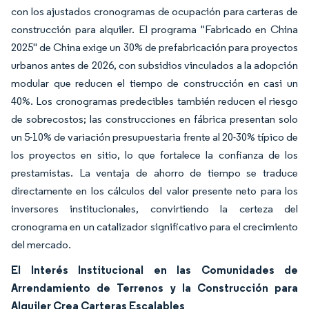
con los ajustados cronogramas de ocupación para carteras de
construcción para alquiler. El programa "Fabricado en China
2025" de China exige un 30% de prefabricación para proyectos
urbanos antes de 2026, con subsidios vinculados a la adopción
modular que reducen el tiempo de construcción en casi un
40%. Los cronogramas predecibles también reducen el riesgo
de sobrecostos; las construcciones en fábrica presentan solo
un 5-10% de variación presupuestaria frente al 20-30% típico de
los proyectos en sitio, lo que fortalece la confianza de los
prestamistas. La ventaja de ahorro de tiempo se traduce
directamente en los cálculos del valor presente neto para los
inversores institucionales, convirtiendo la certeza del
cronograma en un catalizador significativo para el crecimiento
del mercado.
El Interés Institucional en las Comunidades de
Arrendamiento de Terrenos y la Construcción para
Alquiler Crea Carteras Escalables