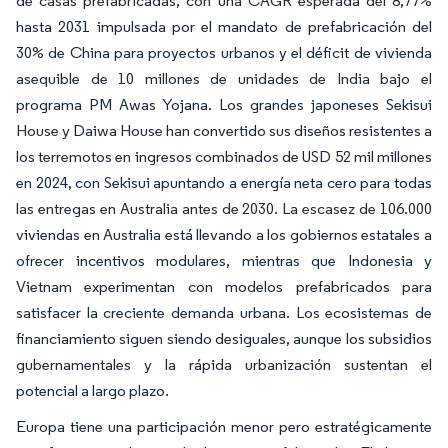
de casas prefabricadas, con una CAGR esperada del 8,77%
hasta 2031 impulsada por el mandato de prefabricación del
30% de China para proyectos urbanos y el déficit de vivienda
asequible de 10 millones de unidades de India bajo el
programa PM Awas Yojana. Los grandes japoneses Sekisui
House y Daiwa House han convertido sus diseños resistentes a
los terremotos en ingresos combinados de USD 52 mil millones
en 2024, con Sekisui apuntando a energía neta cero para todas
las entregas en Australia antes de 2030. La escasez de 106.000
viviendas en Australia está llevando a los gobiernos estatales a
ofrecer incentivos modulares, mientras que Indonesia y
Vietnam experimentan con modelos prefabricados para
satisfacer la creciente demanda urbana. Los ecosistemas de
financiamiento siguen siendo desiguales, aunque los subsidios
gubernamentales y la rápida urbanización sustentan el
potencial a largo plazo.
Europa tiene una participación menor pero estratégicamente