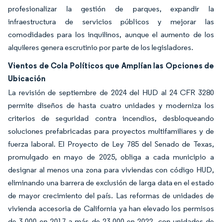
profesionalizar la gestión de parques, expandir la
infraestructura de servicios públicos y mejorar las
comodidades para los inquilinos, aunque el aumento de los
alquileres genera escrutinio por parte de los legisladores.
Vientos de Cola Políticos que Amplían las Opciones de
Ubicación
La revisión de septiembre de 2024 del HUD al 24 CFR 3280
permite diseños de hasta cuatro unidades y moderniza los
criterios de seguridad contra incendios, desbloqueando
soluciones prefabricadas para proyectos multifamiliares y de
fuerza laboral. El Proyecto de Ley 785 del Senado de Texas,
promulgado en mayo de 2025, obliga a cada municipio a
designar al menos una zona para viviendas con código HUD,
eliminando una barrera de exclusión de larga data en el estado
de mayor crecimiento del país. Las reformas de unidades de
vivienda accesoria de California ya han elevado los permisos
de 3.000 en 2017 a más de 23.000 en 2022, con unidades de