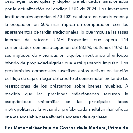
despliegan cuádruples y dúplex prefabricados sancionados
por la actualización del código HUD de 2024. Los inversores
institucionales aprecian el 30-40% de ahorro en construcción y
la ocupación un 50% más rápida en comparación con los
apartamentos de jardín tradicionales, lo que impulsa las tasas
internas de retorno. UMH Properties, que opera 144
comunidades con una ocupación del 88,1%, obtiene el 40% de
sus ingresos de viviendas en alquiler, mostrando el enfoque
híbrido de propiedad-alquiler que está ganando impulso. Los
prestamistas comerciales suscriben estos activos en función
del flujo de caja en lugar del crédito al consumidor, evitando las
restricciones de los préstamos sobre bienes muebles. A
medida que las presiones inflacionarias reducen la
asequibilidad unifamiliar en las principales áreas
metropolitanas, la vivienda prefabricada multifamiliar ofrece
una vía escalable para aliviar la escasez de alquileres.
Por Material: Ventaja de Costos de la Madera, Prima de