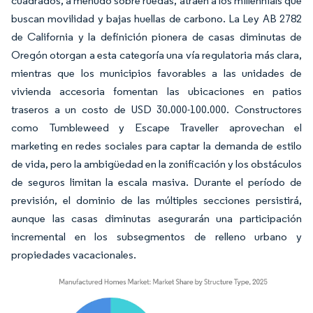
cuadrados, a menudo sobre ruedas, atraen a los millennials que
buscan movilidad y bajas huellas de carbono. La Ley AB 2782
de California y la definición pionera de casas diminutas de
Oregón otorgan a esta categoría una vía regulatoria más clara,
mientras que los municipios favorables a las unidades de
vivienda accesoria fomentan las ubicaciones en patios
traseros a un costo de USD 30.000-100.000. Constructores
como Tumbleweed y Escape Traveller aprovechan el
marketing en redes sociales para captar la demanda de estilo
de vida, pero la ambigüedad en la zonificación y los obstáculos
de seguros limitan la escala masiva. Durante el período de
previsión, el dominio de las múltiples secciones persistirá,
aunque las casas diminutas asegurarán una participación
incremental en los subsegmentos de relleno urbano y
propiedades vacacionales.