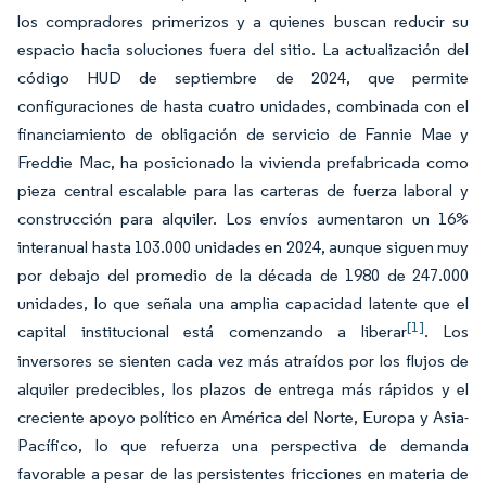
los compradores primerizos y a quienes buscan reducir su
espacio hacia soluciones fuera del sitio. La actualización del
código HUD de septiembre de 2024, que permite
configuraciones de hasta cuatro unidades, combinada con el
financiamiento de obligación de servicio de Fannie Mae y
Freddie Mac, ha posicionado la vivienda prefabricada como
pieza central escalable para las carteras de fuerza laboral y
construcción para alquiler. Los envíos aumentaron un 16%
interanual hasta 103.000 unidades en 2024, aunque siguen muy
por debajo del promedio de la década de 1980 de 247.000
unidades, lo que señala una amplia capacidad latente que el
[1]
capital institucional está comenzando a liberar
. Los
inversores se sienten cada vez más atraídos por los flujos de
alquiler predecibles, los plazos de entrega más rápidos y el
creciente apoyo político en América del Norte, Europa y Asia-
Pacífico, lo que refuerza una perspectiva de demanda
favorable a pesar de las persistentes fricciones en materia de