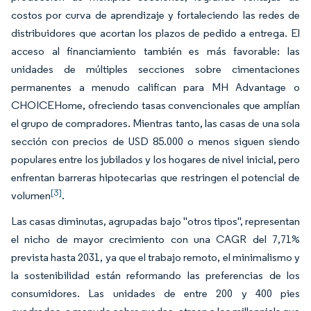
costos por curva de aprendizaje y fortaleciendo las redes de
distribuidores que acortan los plazos de pedido a entrega. El
acceso al financiamiento también es más favorable: las
unidades de múltiples secciones sobre cimentaciones
permanentes a menudo califican para MH Advantage o
CHOICEHome, ofreciendo tasas convencionales que amplían
el grupo de compradores. Mientras tanto, las casas de una sola
sección con precios de USD 85.000 o menos siguen siendo
populares entre los jubilados y los hogares de nivel inicial, pero
enfrentan barreras hipotecarias que restringen el potencial de
[3]
volumen
.
Las casas diminutas, agrupadas bajo "otros tipos", representan
el nicho de mayor crecimiento con una CAGR del 7,71%
prevista hasta 2031, ya que el trabajo remoto, el minimalismo y
la sostenibilidad están reformando las preferencias de los
consumidores. Las unidades de entre 200 y 400 pies