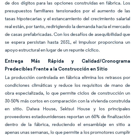
de dos dígitos para las opciones construidas en fábrica. Los
presupuestos familiares tensionados por el aumento de las
tasas hipotecarias y el estancamiento del crecimiento salarial
real están, por tanto, redirigiendo la demanda hacia el mercado
de casas prefabricadas. Con los desafíos de asequibilidad que
se espera persistan hasta 2031, el impulsor proporciona un
apoyo estructural en lugar de un repunte cíclico.
Entrega Más Rápida y Calidad/Cronograma
Predecibles Frente a la Construcción en Sitio
La producción controlada en fábrica elimina los retrasos por
condiciones climáticas y reduce los requisitos de mano de
obra especializada, lo que permite ciclos de construcción un
30-50% más cortos en comparación con la vivienda construida
en sitio. Daiwa House, Sekisui House y los principales
proveedores estadounidenses reportan un 60% de finalización
dentro de la fábrica, reduciendo el ensamblaje en sitio a
apenas unas semanas, lo que permite a los promotores cumplir