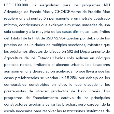
USD 100.000. La elegibilidad para los programas MH
Advantage de Fannie Mae y CHOICEHome de Freddie Mac
requiere una cimentación permanente y un metraje cuadrado
mínimo, condiciones que excluyen a muchas unidades de una
sola sección y a la mayoría de las
casas diminutas
. Los límites
del Título I de la FHA de USD 92.904 quedan por debajo de los
precios de las unidades de múltiples secciones, mientras que
los préstamos directos de la Sección 502 del Departamento de
Agricultura de los Estados Unidos solo aplican en códigos
postales rurales, limitando el alcance urbano. Los tasadores
aún asumen una depreciación acelerada, lo que lleva a que las
casas prefabricadas se vendan un 15-25% por debajo de los
comparables construidos en sitio, lo que disuade a los
prestamistas de ofrecer productos de bajo interés. Los
programas de financiamiento cautivo de los principales
constructores ayudan a cerrar las brechas, pero carecen de la
escala necesaria para resolver las restricciones sistémicas de