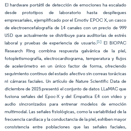
El hardware portátil de detección de emociones ha escalado
desde prototipos de laboratorio hasta despliegues
empresariales, ejemplificado por el Emotiv EPOC X, un casco
de electroencefalografía de 14 canales con un precio de 999
USD que actualmente se distribuye para auditorías de estrés
[1]
laboral y pruebas de experiencia de usuario.
El BIOPAC
Research Ring combina respuesta galvánica de la piel,
fotopletismografía, electrocardiograma, temperatura y flujos
de acelerómetro en un único factor de forma, ofreciendo
seguimiento continuo del estado afectivo sin correas torácicas
ni cámaras faciales. Un artículo de Nature Scientific Data de
diciembre de 2025 presentó el conjunto de datos LLaMAC que
fusiona señales del Epoc-X y del Empatica E4 con video y
audio sincronizados para entrenar modelos de emoción
multimodal. Las señales fisiológicas, como la variabilidad de la
frecuencia cardíaca y la conductancia de la piel, exhiben mayor
consistencia entre poblaciones que las señales faciales,