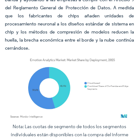
del Reglamento General de Protección de Datos. A medida
que los fabricantes de chips añaden unidades de
procesamiento neuronal a los diseños estándar de sistema en
chip y los métodos de compresión de modelos reducen la
huella, la brecha económica entre el borde y la nube continúa
cerrándose.
Nota: Las cuotas de segmento de todos los segmentos
Imagen © Mordor Intelligence. El uso requiere atribución según CC BY 4.0.
individuales están disponibles con la compra del informe