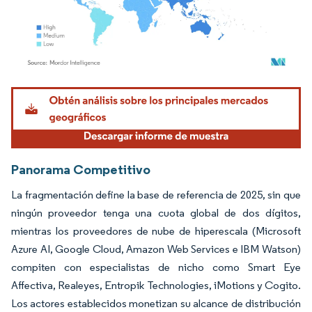
Imagen © Mordor Intelligence. El uso requiere atribución según CC BY 4.0.
Panorama Competitivo
La fragmentación define la base de referencia de 2025, sin que
ningún proveedor tenga una cuota global de dos dígitos,
mientras los proveedores de nube de hiperescala (Microsoft
Azure AI, Google Cloud, Amazon Web Services e IBM Watson)
compiten con especialistas de nicho como Smart Eye
Affectiva, Realeyes, Entropik Technologies, iMotions y Cogito.
Los actores establecidos monetizan su alcance de distribución