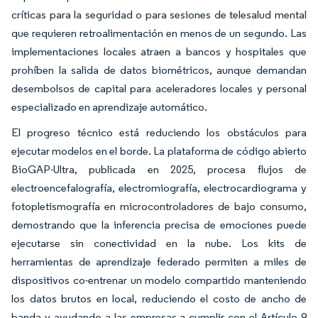
críticas para la seguridad o para sesiones de telesalud mental
que requieren retroalimentación en menos de un segundo. Las
implementaciones locales atraen a bancos y hospitales que
prohíben la salida de datos biométricos, aunque demandan
desembolsos de capital para aceleradores locales y personal
especializado en aprendizaje automático.
El progreso técnico está reduciendo los obstáculos para
ejecutar modelos en el borde. La plataforma de código abierto
BioGAP-Ultra, publicada en 2025, procesa flujos de
electroencefalografía, electromiografía, electrocardiograma y
fotopletismografía en microcontroladores de bajo consumo,
demostrando que la inferencia precisa de emociones puede
ejecutarse sin conectividad en la nube. Los kits de
herramientas de aprendizaje federado permiten a miles de
dispositivos co-entrenar un modelo compartido manteniendo
los datos brutos en local, reduciendo el costo de ancho de
banda y ayudando a las empresas a cumplir con el Artículo 9