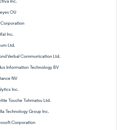
ctiva Inc.
leyes OU
 Corporation
fai Inc.
sum Ltd.
ond Verbal Communication Ltd.
us Information Technology BV
tiance NV
lytics Inc.
itte Touche Tohmatsu Ltd.
lla Technology Group Inc.
osoft Corporation