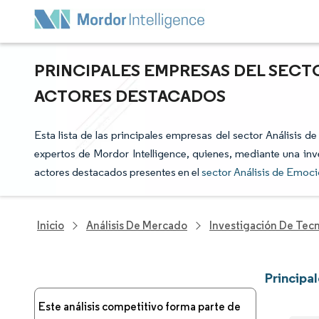
PRINCIPALES EMPRESAS DEL SECTO
ACTORES DESTACADOS
Esta lista de las principales empresas del sector Análisis 
expertos de Mordor Intelligence, quienes, mediante una inve
actores destacados presentes en el
sector Análisis de Emoc
Inicio
Análisis De Mercado
Investigación De Tec
Principa
Este análisis competitivo forma parte de