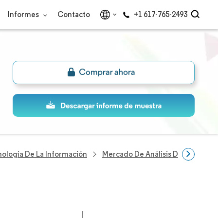
Informes
Contacto
+1 617-765-2493
nología De La Información
Mercado De Análisis De Emocion