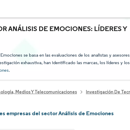
R ANÁLISIS DE EMOCIONES: LÍDERES Y
de Emociones se basa en las evaluaciones de los analistas y asesores
stigación exhaustiva, han identificado las marcas, los líderes y los
iones
.
nología, Medios Y Telecomunicaciones
Investigación De Tec
les empresas del sector Análisis de Emociones