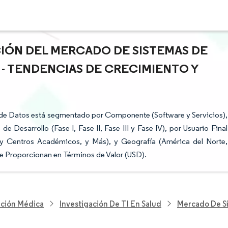
CIÓN DEL MERCADO DE SISTEMAS DE
- TENDENCIAS DE CRECIMIENTO Y
 de Datos está segmentado por Componente (Software y Servicios),
Desarrollo (Fase I, Fase II, Fase III y Fase IV), por Usuario Final
 y Centros Académicos, y Más), y Geografía (América del Norte,
se Proporcionan en Términos de Valor (USD).
nción Médica
Investigación De TI En Salud
Mercado De Si