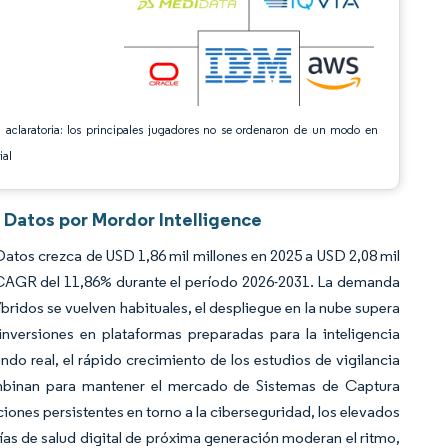
 aclaratoria: los principales jugadores no se ordenaron de un modo en
ial
 Datos por Mordor Intelligence
atos crezca de USD 1,86 mil millones en 2025 a USD 2,08 mil
a CAGR del 11,86% durante el período 2026-2031. La demanda
bridos se vuelven habituales, el despliegue en la nube supera
 inversiones en plataformas preparadas para la inteligencia
undo real, el rápido crecimiento de los estudios de vigilancia
ombinan para mantener el mercado de Sistemas de Captura
ones persistentes en torno a la ciberseguridad, los elevados
ías de salud digital de próxima generación moderan el ritmo,