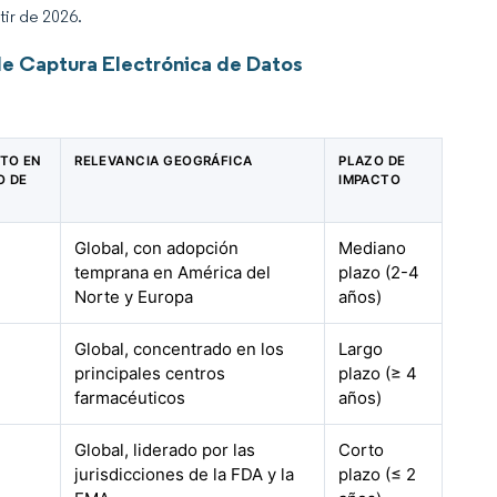
tir de 2026.
de Captura Electrónica de Datos
CTO EN
RELEVANCIA GEOGRÁFICA
PLAZO DE
O DE
IMPACTO
Global, con adopción
Mediano
temprana en América del
plazo (2-4
Norte y Europa
años)
Global, concentrado en los
Largo
principales centros
plazo (≥ 4
farmacéuticos
años)
Global, liderado por las
Corto
jurisdicciones de la FDA y la
plazo (≤ 2