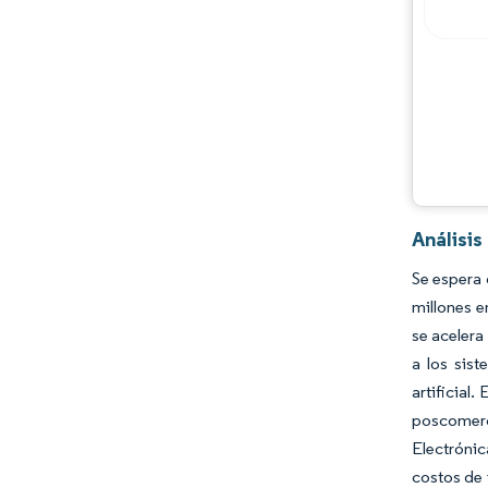
Análisi
Se espera 
millones e
se acelera
a los sist
artificial
poscomerc
Electrónic
costos de 