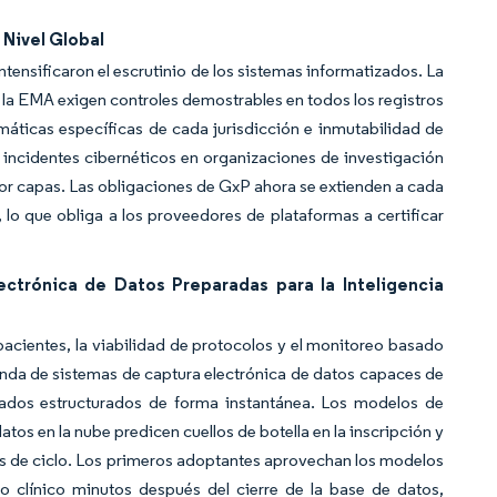
Nivel Global
tensificaron el escrutinio de los sistemas informatizados. La
de la EMA exigen controles demostrables en todos los registros
máticas específicas de cada jurisdicción e inmutabilidad de
 incidentes cibernéticos en organizaciones de investigación
or capas. Las obligaciones de GxP ahora se extienden a cada
 lo que obliga a los proveedores de plataformas a certificar
ctrónica de Datos Preparadas para la Inteligencia
e pacientes, la viabilidad de protocolos y el monitoreo basado
nda de sistemas de captura electrónica de datos capaces de
ultados estructurados de forma instantánea. Los modelos de
tos en la nube predicen cuellos de botella en la inscripción y
s de ciclo. Los primeros adoptantes aprovechan los modelos
o clínico minutos después del cierre de la base de datos,