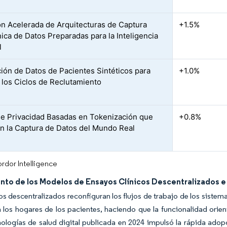
n Acelerada de Arquitecturas de Captura
+1.5%
nica de Datos Preparadas para la Inteligencia
l
ción de Datos de Pacientes Sintéticos para
+1.0%
 los Ciclos de Reclutamiento
e Privacidad Basadas en Tokenización que
+0.8%
n la Captura de Datos del Mundo Real
rdor Intelligence
nto de los Modelos de Ensayos Clínicos Descentralizados e
s descentralizados reconfiguran los flujos de trabajo de los sistema
 los hogares de los pacientes, haciendo que la funcionalidad orien
ologías de salud digital publicada en 2024 impulsó la rápida ado