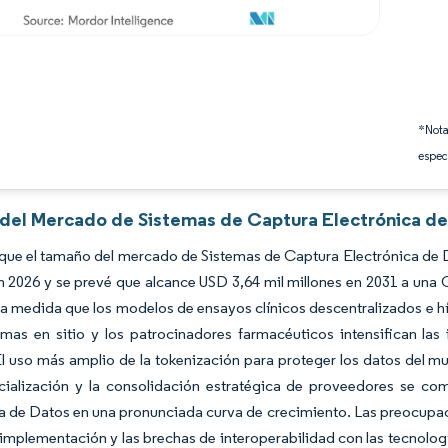
*Nota
espec
s del Mercado de Sistemas de Captura Electrónica de
que el tamaño del mercado de Sistemas de Captura Electrónica de D
n 2026 y se prevé que alcance USD 3,64 mil millones en 2031 a un
 a medida que los modelos de ensayos clínicos descentralizados e hí
emas en sitio y los patrocinadores farmacéuticos intensifican las
. El uso más amplio de la tokenización para proteger los datos del m
ialización y la consolidación estratégica de proveedores se c
a de Datos en una pronunciada curva de crecimiento. Las preocupaci
implementación y las brechas de interoperabilidad con las tecnolog