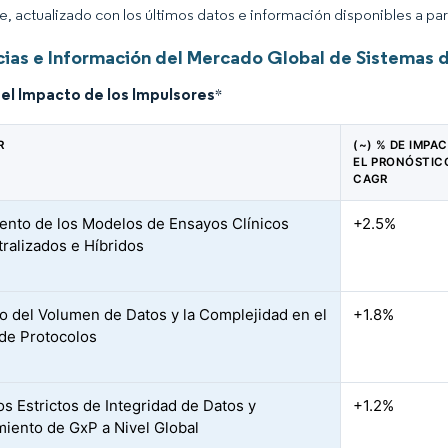
ce, actualizado con los últimos datos e información disponibles a par
ias e Información del Mercado Global de Sistemas 
del Impacto de los Impulsores
*
R
(~) % DE IMPA
EL PRONÓSTIC
CAGR
ento de los Modelos de Ensayos Clínicos
+2.5%
ralizados e Híbridos
 del Volumen de Datos y la Complejidad en el
+1.8%
de Protocolos
s Estrictos de Integridad de Datos y
+1.2%
iento de GxP a Nivel Global