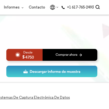
Informes
Contacto
+1 617-765-2493
4750
stemas De Captura Electrónica De Datos