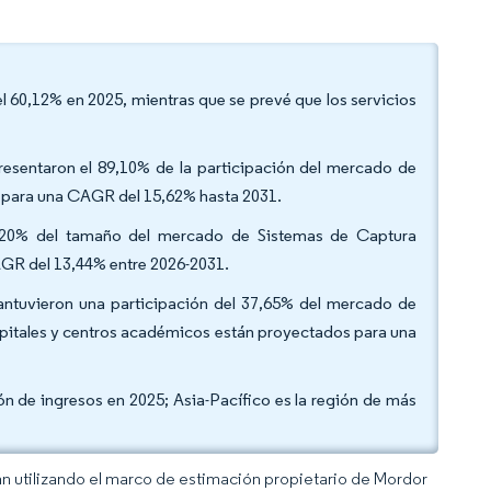
l 60,12% en 2025, mientras que se prevé que los servicios
esentaron el 89,10% de la participación del mercado de
 para una CAGR del 15,62% hasta 2031.
 52,20% del tamaño del mercado de Sistemas de Captura
AGR del 13,44% entre 2026-2031.
mantuvieron una participación del 37,65% del mercado de
spitales y centros académicos están proyectados para una
ón de ingresos en 2025; Asia-Pacífico es la región de más
an utilizando el marco de estimación propietario de Mordor