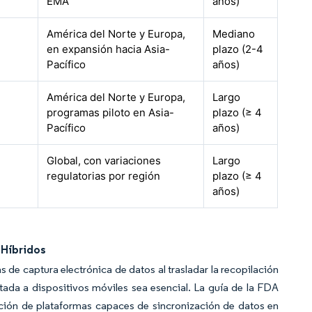
EMA
años)
América del Norte y Europa,
Mediano
en expansión hacia Asia-
plazo (2-4
Pacífico
años)
América del Norte y Europa,
Largo
programas piloto en Asia-
plazo (≥ 4
Pacífico
años)
Global, con variaciones
Largo
regulatorias por región
plazo (≥ 4
años)
 Híbridos
s de captura electrónica de datos al trasladar la recopilación
tada a dispositivos móviles sea esencial. La guía de la FDA
pción de plataformas capaces de sincronización de datos en