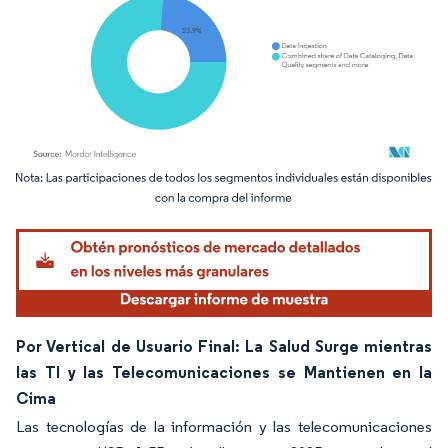
Imagen © Mordor Intelligence. El uso requiere atribución según CC BY 4.0.
Por Vertical de Usuario Final: La Salud Surge mientras
las TI y las Telecomunicaciones se Mantienen en la
Cima
Las tecnologías de la información y las telecomunicaciones