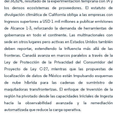
del 36,62%, resultado de la experimentación temprana con IA y
los densos ecosistemas de proveedores. El estatuto de
divulgación climática de California obliga a las empresas con
ingresos superiores a USD 1 mil millones a publicar emisiones
de Alcance 1-3, reforzando la demanda de herramientas de
gobernanza en todo el continente. Las multinacionales con
sede en otros lugares pero activas en Estados Unidos también
deben reportar, extendiendo la influencia más allá de las
fronteras. Canadá avanza en marcos paralelos a través de la
Ley de Protección de la Privacidad del Consumidor del
Proyecto de Ley C-27, mientras que las propuestas de
localización de datos de México están impulsando esquemas
de nube híbrida para las cadenas de suministro de
maquiladoras transfronterizas. El enfoque de inversión de la
región ha pivotado desde las capacidades iniciales de ingesta
hacia la observabilidad avanzada y la remediación
automatizada que reduce la carga operativa.