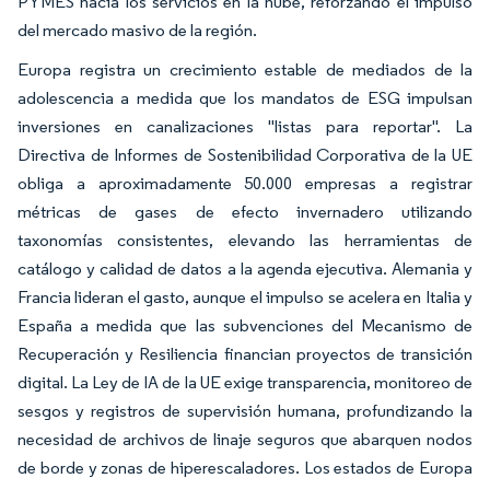
PYMES hacia los servicios en la nube, reforzando el impulso
del mercado masivo de la región.
Europa registra un crecimiento estable de mediados de la
adolescencia a medida que los mandatos de ESG impulsan
inversiones en canalizaciones "listas para reportar". La
Directiva de Informes de Sostenibilidad Corporativa de la UE
obliga a aproximadamente 50.000 empresas a registrar
métricas de gases de efecto invernadero utilizando
taxonomías consistentes, elevando las herramientas de
catálogo y calidad de datos a la agenda ejecutiva. Alemania y
Francia lideran el gasto, aunque el impulso se acelera en Italia y
España a medida que las subvenciones del Mecanismo de
Recuperación y Resiliencia financian proyectos de transición
digital. La Ley de IA de la UE exige transparencia, monitoreo de
sesgos y registros de supervisión humana, profundizando la
necesidad de archivos de linaje seguros que abarquen nodos
de borde y zonas de hiperescaladores. Los estados de Europa