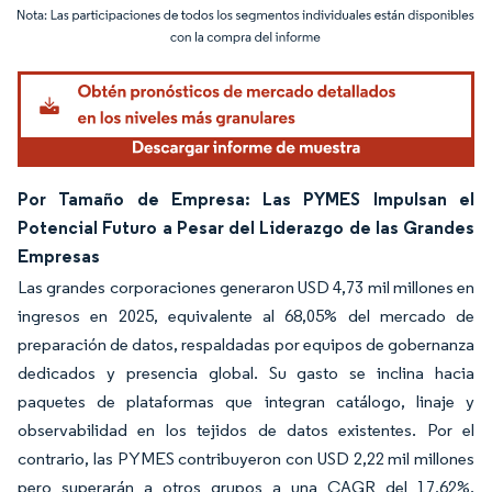
Imagen © Mordor Intelligence. El uso requiere atribución según CC BY 4.0.
Por Tamaño de Empresa: Las PYMES Impulsan el
Potencial Futuro a Pesar del Liderazgo de las Grandes
Empresas
Las grandes corporaciones generaron USD 4,73 mil millones en
ingresos en 2025, equivalente al 68,05% del mercado de
preparación de datos, respaldadas por equipos de gobernanza
dedicados y presencia global. Su gasto se inclina hacia
paquetes de plataformas que integran catálogo, linaje y
observabilidad en los tejidos de datos existentes. Por el
contrario, las PYMES contribuyeron con USD 2,22 mil millones
pero superarán a otros grupos a una CAGR del 17,62%,