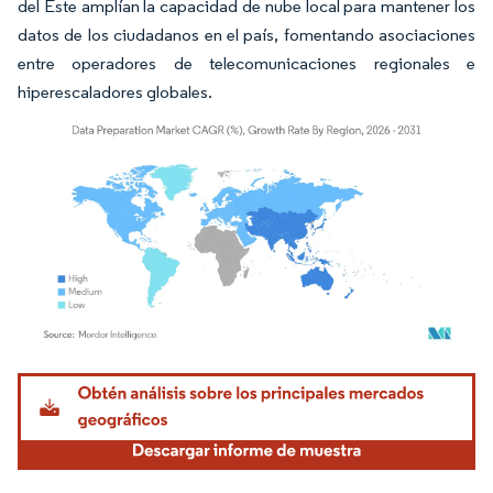
del Este amplían la capacidad de nube local para mantener los
datos de los ciudadanos en el país, fomentando asociaciones
entre operadores de telecomunicaciones regionales e
hiperescaladores globales.
Imagen © Mordor Intelligence. El uso requiere atribución según CC BY 4.0.