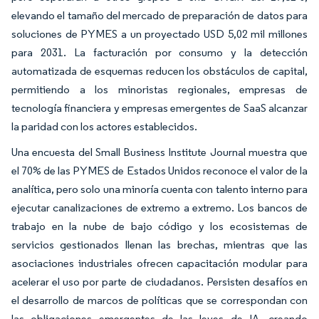
elevando el tamaño del mercado de preparación de datos para
soluciones de PYMES a un proyectado USD 5,02 mil millones
para 2031. La facturación por consumo y la detección
automatizada de esquemas reducen los obstáculos de capital,
permitiendo a los minoristas regionales, empresas de
tecnología financiera y empresas emergentes de SaaS alcanzar
la paridad con los actores establecidos.
Una encuesta del Small Business Institute Journal muestra que
el 70% de las PYMES de Estados Unidos reconoce el valor de la
analítica, pero solo una minoría cuenta con talento interno para
ejecutar canalizaciones de extremo a extremo. Los bancos de
trabajo en la nube de bajo código y los ecosistemas de
servicios gestionados llenan las brechas, mientras que las
asociaciones industriales ofrecen capacitación modular para
acelerar el uso por parte de ciudadanos. Persisten desafíos en
el desarrollo de marcos de políticas que se correspondan con
las obligaciones emergentes de las leyes de IA, creando