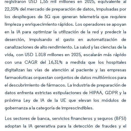
registraron USD 1,55 mil millones en 2025, equivalente al
22,35% del mercado de preparación de datos, impulsadas por
los despliegues de 5G que generan telemetría que requiere
limpieza y enriquecimiento rápidos. Los operadores se apoyan
en la IA para optimizar la utilización de la red y predecir la
deserción, impulsando el gasto en automatización de
canalizaciones de alto rendimiento. La salud y las ciencias de la
vida, con USD 1.018 millones en 2025, escalarán más rápido
con una CAGR del 16,31% a medida que los hospitales
digitalizan las vías de atención al paciente y las empresas
farmacéuticas orquestan conjuntos de datos multiómicos para
el descubrimiento de fármacos. La industria de preparación de
datos enfrenta estrictas estipulaciones de HIPAA, GDPR y la
próxima Ley de IA de la UE que elevan los módulos de
gobernanza a la categoría de imprescindibles.
Los sectores de banca, servicios financieros y seguros (BFSI)
adoptan la IA generativa para la detección de fraudes y el