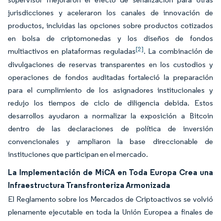
jurisdicciones y aceleraron los canales de innovación de
productos, incluidas las opciones sobre productos cotizados
en bolsa de criptomonedas y los diseños de fondos
[2]
multiactivos en plataformas reguladas
. La combinación de
divulgaciones de reservas transparentes en los custodios y
operaciones de fondos auditadas fortaleció la preparación
para el cumplimiento de los asignadores institucionales y
redujo los tiempos de ciclo de diligencia debida. Estos
desarrollos ayudaron a normalizar la exposición a Bitcoin
dentro de las declaraciones de política de inversión
convencionales y ampliaron la base direccionable de
instituciones que participan en el mercado.
La Implementación de MiCA en Toda Europa Crea una
Infraestructura Transfronteriza Armonizada
El Reglamento sobre los Mercados de Criptoactivos se volvió
plenamente ejecutable en toda la Unión Europea a finales de