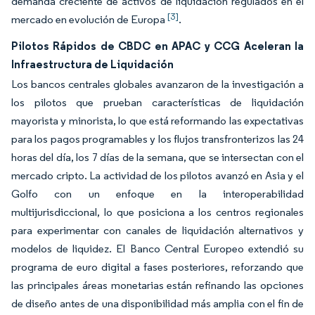
demanda creciente de activos de liquidación regulados en el
[3]
mercado en evolución de Europa
.
Pilotos Rápidos de CBDC en APAC y CCG Aceleran la
Infraestructura de Liquidación
Los bancos centrales globales avanzaron de la investigación a
los pilotos que prueban características de liquidación
mayorista y minorista, lo que está reformando las expectativas
para los pagos programables y los flujos transfronterizos las 24
horas del día, los 7 días de la semana, que se intersectan con el
mercado cripto. La actividad de los pilotos avanzó en Asia y el
Golfo con un enfoque en la interoperabilidad
multijurisdiccional, lo que posiciona a los centros regionales
para experimentar con canales de liquidación alternativos y
modelos de liquidez. El Banco Central Europeo extendió su
programa de euro digital a fases posteriores, reforzando que
las principales áreas monetarias están refinando las opciones
de diseño antes de una disponibilidad más amplia con el fin de