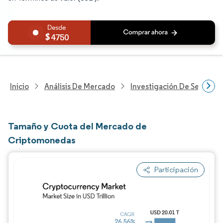
4750
Inicio
Análisis De Mercado
Investigación De Servicios
Tamaño y Cuota del Mercado de
Criptomonedas
Participación