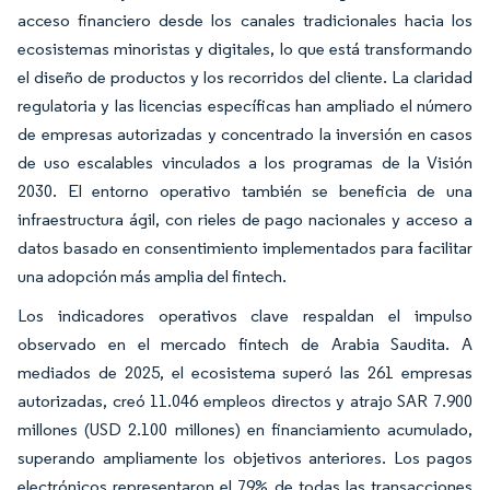
acceso financiero desde los canales tradicionales hacia los
ecosistemas minoristas y digitales, lo que está transformando
el diseño de productos y los recorridos del cliente. La claridad
regulatoria y las licencias específicas han ampliado el número
de empresas autorizadas y concentrado la inversión en casos
de uso escalables vinculados a los programas de la Visión
2030. El entorno operativo también se beneficia de una
infraestructura ágil, con rieles de pago nacionales y acceso a
datos basado en consentimiento implementados para facilitar
una adopción más amplia del fintech.
Los indicadores operativos clave respaldan el impulso
observado en el mercado fintech de Arabia Saudita. A
mediados de 2025, el ecosistema superó las 261 empresas
autorizadas, creó 11.046 empleos directos y atrajo SAR 7.900
millones (USD 2.100 millones) en financiamiento acumulado,
superando ampliamente los objetivos anteriores. Los pagos
electrónicos representaron el 79% de todas las transacciones