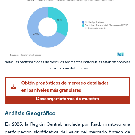
Imagen © Mordor Intelligence. El uso requiere atribución según CC BY 4.0.
Análisis Geográfico
En 2025, la Región Central, anclada por Riad, mantuvo una
participación significativa del valor del mercado fintech de