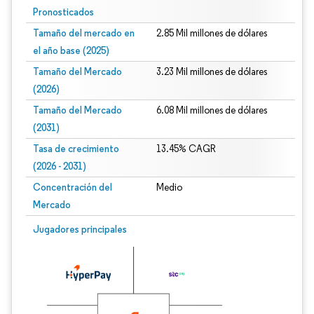
Pronosticados
Tamaño del mercado en
2.85 Mil millones de dólares
el año base (2025)
Tamaño del Mercado
3.23 Mil millones de dólares
(2026)
Tamaño del Mercado
6.08 Mil millones de dólares
(2031)
Tasa de crecimiento
13.45% CAGR
(2026 - 2031)
Concentración del
Medio
Mercado
Imagen © Mordor Intelligence. El uso requiere atribución según CC BY 4.0.
Jugadores principales