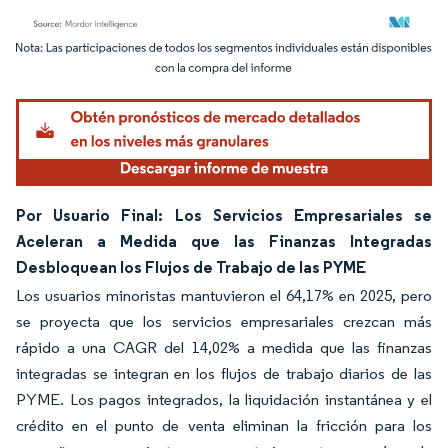
Imagen © Mordor Intelligence. El uso requiere atribución según CC BY 4.0.
Por Usuario Final: Los Servicios Empresariales se
Aceleran a Medida que las Finanzas Integradas
Desbloquean los Flujos de Trabajo de las PYME
Los usuarios minoristas mantuvieron el 64,17% en 2025, pero
se proyecta que los servicios empresariales crezcan más
rápido a una CAGR del 14,02% a medida que las finanzas
integradas se integran en los flujos de trabajo diarios de las
PYME. Los pagos integrados, la liquidación instantánea y el
crédito en el punto de venta eliminan la fricción para los