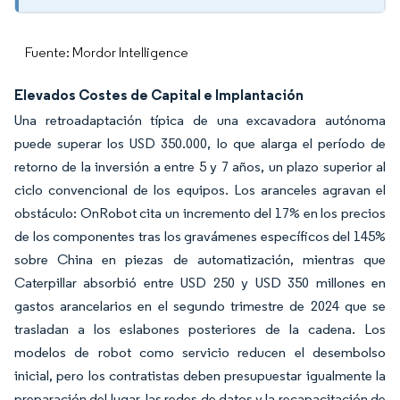
Fuente: Mordor Intelligence
Elevados Costes de Capital e Implantación
Una retroadaptación típica de una excavadora autónoma
puede superar los USD 350.000, lo que alarga el período de
retorno de la inversión a entre 5 y 7 años, un plazo superior al
ciclo convencional de los equipos. Los aranceles agravan el
obstáculo: OnRobot cita un incremento del 17% en los precios
de los componentes tras los gravámenes específicos del 145%
sobre China en piezas de automatización, mientras que
Caterpillar absorbió entre USD 250 y USD 350 millones en
gastos arancelarios en el segundo trimestre de 2024 que se
trasladan a los eslabones posteriores de la cadena. Los
modelos de robot como servicio reducen el desembolso
inicial, pero los contratistas deben presupuestar igualmente la
preparación del lugar, las redes de datos y la recapacitación de