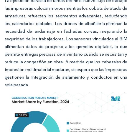
La ejecución paralela de tareas define el nuevo flujo de trabajo:
las impresoras colocan muros mientras los cobots de atado de
armaduras refuerzan los segmentos adyacentes, reduciendo
los calendarios globales. Los drones de albañilería eliminan la
necesidad de andamiaje en fachadas curvas, mejorando la
seguridad de los trabajadores. Los sensores vinculados al BIM
alimentan datos de progreso a los gemelos digitales, lo que
permite entregas precisas de inventario cuando se necesitan y
reduce la congestión en obra. A medida que los cabezales de
impresión multimaterial maduran, se espera que las impresoras
gestionen la integración de aislamiento y conductos en una
sola pasada.