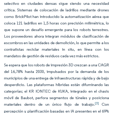
selectivo en ciudades densas sigue siendo una necesidad
crítica. Sistemas de colocación de ladrillos mediante drones
como BrickPilot han introducido la automatización aérea que
coloca 121 ladrillos en 1,5 horas con precisión milimétrica, lo
que supone un desafío emergente para los robots terrestres.
Los proveedores ahora integran módulos de clasificación de
escombros en las unidades de demolición, lo que permite a los
contratistas reciclar materiales in situ, en línea con los
mandatos de gestión de residuos cada vez más estrictos.
Se espera que los robots de impresión 3D crezcan a una CAGR
del 16,78% hasta 2030, impulsados por la demanda de los
municipios de una entrega de infraestructuras rápida y de bajo
desperdicio. Las plataformas híbridas están difuminando las
categorías; el KR IONTEC de KUKA, integrado en el chasis
móvil de Baubot, perfora segmentos de túneles y posiciona
[3]
materiales dentro de un único flujo de trabajo.
Con
percepción y planificación basadas en IA presentes en el 69%