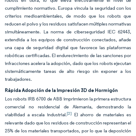
robots en obra, lo que eleva efectivamente el nivel de
cumplimiento normativo. Europa vincula la seguridad con los
criterios medioambientales, de modo que los robots que
reducen el polvo y los residuos satisfacen múltiples normativas
simultáneamente. La norma de ciberseguridad IEC 62443,
extendida a los equipos de construcción conectados, añade
una capa de seguridad digital que favorece las plataformas
robóticas certificadas. El endurecimiento de las sanciones por
infracciones acelera la adopción, dado que los robots ejecutan
sistemáticamente tareas de alto riesgo sin exponer a los
trabajadores.
Rápida Adopción de la Impresión 3D de Hormigón
Los robots IRB 6700 de ABB imprimieron la primera estructura
comercial no residencial de Alemania, demostrando la
[2]
viabilidad a escala industrial.
El ahorro de materiales es
relevante dado que los residuos de construcción representan el
25% de los materiales transportados, por lo que la deposición