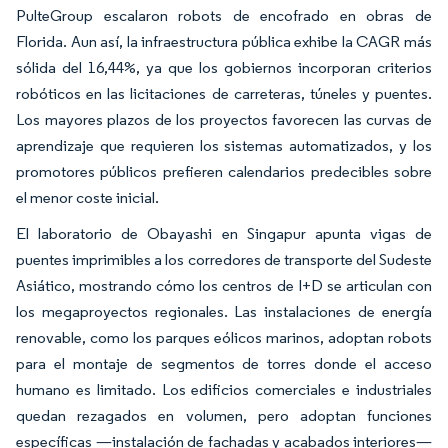
PulteGroup escalaron robots de encofrado en obras de
Florida. Aun así, la infraestructura pública exhibe la CAGR más
sólida del 16,44%, ya que los gobiernos incorporan criterios
robóticos en las licitaciones de carreteras, túneles y puentes.
Los mayores plazos de los proyectos favorecen las curvas de
aprendizaje que requieren los sistemas automatizados, y los
promotores públicos prefieren calendarios predecibles sobre
el menor coste inicial.
El laboratorio de Obayashi en Singapur apunta vigas de
puentes imprimibles a los corredores de transporte del Sudeste
Asiático, mostrando cómo los centros de I+D se articulan con
los megaproyectos regionales. Las instalaciones de energía
renovable, como los parques eólicos marinos, adoptan robots
para el montaje de segmentos de torres donde el acceso
humano es limitado. Los edificios comerciales e industriales
quedan rezagados en volumen, pero adoptan funciones
específicas —instalación de fachadas y acabados interiores—