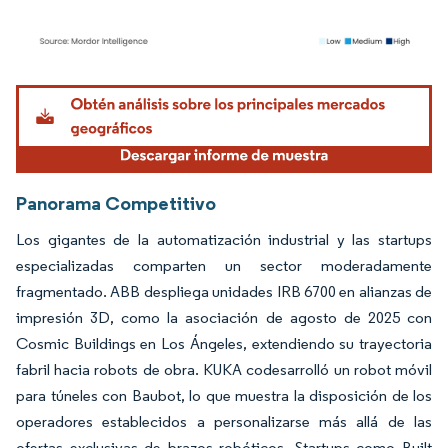
Imagen © Mordor Intelligence. El uso requiere atribución según CC BY 4.0.
Panorama Competitivo
Los gigantes de la automatización industrial y las startups
especializadas comparten un sector moderadamente
fragmentado. ABB despliega unidades IRB 6700 en alianzas de
impresión 3D, como la asociación de agosto de 2025 con
Cosmic Buildings en Los Ángeles, extendiendo su trayectoria
fabril hacia robots de obra. KUKA codesarrolló un robot móvil
para túneles con Baubot, lo que muestra la disposición de los
operadores establecidos a personalizarse más allá de las
ofertas exclusivas de brazos robóticos. Startups como Built