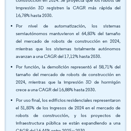
construcción en 2024. Se proyecta que los robots de
impresión 3D registren la CAGR más rápida del
16,78% hasta 2030.
Por nivel de automatización, los sistemas
semiautónomos mantuvieron el 64,83% del tamaño
del mercado de robots de construcción en 2024,
mientras que los sistemas totalmente autónomos
avanzan a una CAGR del 17,12% hasta 2030.
Por función, la demolición representó el 58,71% del
tamaño del mercado de robots de construcción en
2024, mientras que la impresión 3D de hormigón
crece a una CAGR del 16,88% hasta 2030.
Por uso final, los edificios residenciales representaron
el 51,83% de los ingresos de 2024 en el mercado de
robots de construcción, y los proyectos de
infraestructura pública se están expandiendo a una
CAGR del 16,44% entre 2025 y 2030.