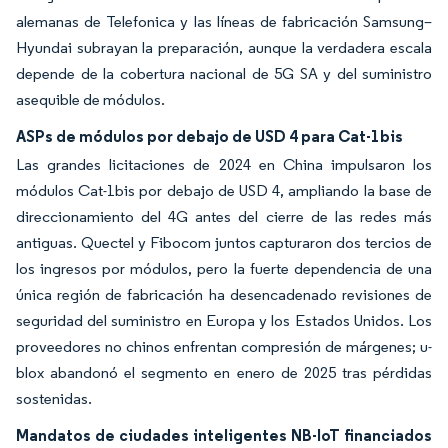
alemanas de Telefonica y las líneas de fabricación Samsung–
Hyundai subrayan la preparación, aunque la verdadera escala
depende de la cobertura nacional de 5G SA y del suministro
asequible de módulos.
ASPs de módulos por debajo de USD 4 para Cat-1bis
Las grandes licitaciones de 2024 en China impulsaron los
módulos Cat-1bis por debajo de USD 4, ampliando la base de
direccionamiento del 4G antes del cierre de las redes más
antiguas. Quectel y Fibocom juntos capturaron dos tercios de
los ingresos por módulos, pero la fuerte dependencia de una
única región de fabricación ha desencadenado revisiones de
seguridad del suministro en Europa y los Estados Unidos. Los
proveedores no chinos enfrentan compresión de márgenes; u-
blox abandonó el segmento en enero de 2025 tras pérdidas
sostenidas.
Mandatos de ciudades inteligentes NB-IoT financiados