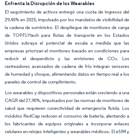
Enfrenta la Disrupción de los Wearables
El seguimiento de activos entregó una cuota de ingresos del
29,40% en 2025, impulsado por los mandatos de visibilidad de
la cadena de suministro. El despliegue de monitoreo de carga
de TOPFLYtech para flotas de transporte en los Estados
Unidos subraya el potencial de escala a medida que las
empresas priorizan el monitoreo basado en condiciones para
reducir el desperdicio y las emisiones de CO₂. Los
rastreadores avanzados de cadena de frío integran sensores
de humedad y choque, alimentando datos en tiempo real a los
paneles de control de cumplimiento.
Los wearables y dispositivos personales están creciendo a una
CAGR del 27,90%, impulsados por las normas de monitoreo de
salud que requieren conectividad de emergencia fluida. Los
módulos RedCap reducen el consumo de batería, alentando a
los fabricantes de equipos originales a incorporar enlaces
celulares en relojes inteligentes y wearables médicos. El eSIM y