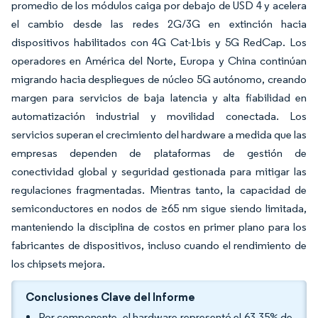
promedio de los módulos caiga por debajo de USD 4 y acelera
el cambio desde las redes 2G/3G en extinción hacia
dispositivos habilitados con 4G Cat-1bis y 5G RedCap. Los
operadores en América del Norte, Europa y China continúan
migrando hacia despliegues de núcleo 5G autónomo, creando
margen para servicios de baja latencia y alta fiabilidad en
automatización industrial y movilidad conectada. Los
servicios superan el crecimiento del hardware a medida que las
empresas dependen de plataformas de gestión de
conectividad global y seguridad gestionada para mitigar las
regulaciones fragmentadas. Mientras tanto, la capacidad de
semiconductores en nodos de ≥65 nm sigue siendo limitada,
manteniendo la disciplina de costos en primer plano para los
fabricantes de dispositivos, incluso cuando el rendimiento de
los chipsets mejora.
Conclusiones Clave del Informe
Por componente, el hardware representó el 63,35% de