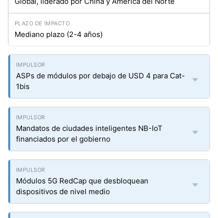
Global, liderado por China y América del Norte
Mediano plazo (2-4 años)
ASPs de módulos por debajo de USD 4 para Cat-
1bis
Mandatos de ciudades inteligentes NB-IoT
financiados por el gobierno
Módulos 5G RedCap que desbloquean
dispositivos de nivel medio