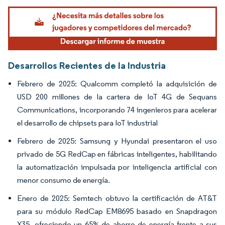
Imagen © Mordor Intelligence. El uso requiere atribución según CC BY 4.0.
Desarrollos Recientes de la Industria
Febrero de 2025: Qualcomm completó la adquisición de
USD 200 millones de la cartera de IoT 4G de Sequans
Communications, incorporando 74 ingenieros para acelerar
el desarrollo de chipsets para IoT industrial
Febrero de 2025: Samsung y Hyundai presentaron el uso
privado de 5G RedCap en fábricas inteligentes, habilitando
la automatización impulsada por inteligencia artificial con
menor consumo de energía.
Enero de 2025: Semtech obtuvo la certificación de AT&T
para su módulo RedCap EM8695 basado en Snapdragon
X35, ofreciendo un 65% de ahorro de energía frente a sus