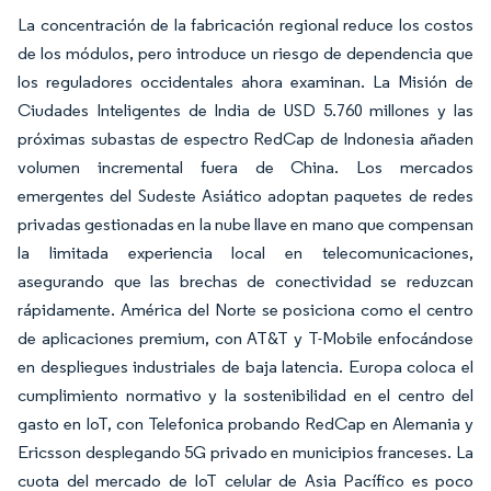
La concentración de la fabricación regional reduce los costos
de los módulos, pero introduce un riesgo de dependencia que
los reguladores occidentales ahora examinan. La Misión de
Ciudades Inteligentes de India de USD 5.760 millones y las
próximas subastas de espectro RedCap de Indonesia añaden
volumen incremental fuera de China. Los mercados
emergentes del Sudeste Asiático adoptan paquetes de redes
privadas gestionadas en la nube llave en mano que compensan
la limitada experiencia local en telecomunicaciones,
asegurando que las brechas de conectividad se reduzcan
rápidamente. América del Norte se posiciona como el centro
de aplicaciones premium, con AT&T y T-Mobile enfocándose
en despliegues industriales de baja latencia. Europa coloca el
cumplimiento normativo y la sostenibilidad en el centro del
gasto en IoT, con Telefonica probando RedCap en Alemania y
Ericsson desplegando 5G privado en municipios franceses. La
cuota del mercado de IoT celular de Asia Pacífico es poco