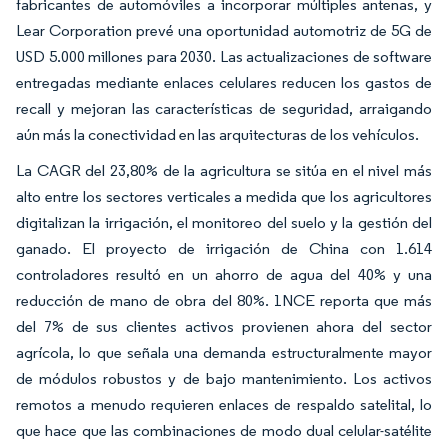
fabricantes de automóviles a incorporar múltiples antenas, y
Lear Corporation prevé una oportunidad automotriz de 5G de
USD 5.000 millones para 2030. Las actualizaciones de software
entregadas mediante enlaces celulares reducen los gastos de
recall y mejoran las características de seguridad, arraigando
aún más la conectividad en las arquitecturas de los vehículos.
La CAGR del 23,80% de la agricultura se sitúa en el nivel más
alto entre los sectores verticales a medida que los agricultores
digitalizan la irrigación, el monitoreo del suelo y la gestión del
ganado. El proyecto de irrigación de China con 1.614
controladores resultó en un ahorro de agua del 40% y una
reducción de mano de obra del 80%. 1NCE reporta que más
del 7% de sus clientes activos provienen ahora del sector
agrícola, lo que señala una demanda estructuralmente mayor
de módulos robustos y de bajo mantenimiento. Los activos
remotos a menudo requieren enlaces de respaldo satelital, lo
que hace que las combinaciones de modo dual celular-satélite