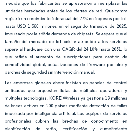
medida que los fabricantes se apresuraron a reemplazar las
unidades heredadas antes de los cierres de red. Qualcomm
registró un crecimiento interanual del 27% en ingresos por IoT
hasta USD 1.580 millones en el segundo trimestre de 2025,
impulsado por la sólida demanda de chipsets. Se espera que el
tamaño del mercado de IoT celular atribuido a los servicios
supere al hardware con una CAGR del 24,10% hasta 2031, lo
que refleja el aumento de suscripciones para gestión de
conectividad global, actualizaciones de firmware por aire y
parches de seguridad sin intervención manual.
Las empresas globales ahora insisten en paneles de control
unificados que orquestan flotas de múltiples operadores y
múltiples tecnologías. KORE Wireless ya gestiona 19 millones
de líneas activas en 200 países mediante detección de fallas
impulsada por inteligencia artificial. Los equipos de servicios
profesionales cubren las brechas de conocimiento en
planificación de radio, certificación y cumplimiento