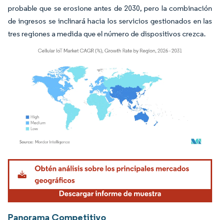
probable que se erosione antes de 2030, pero la combinación
de ingresos se inclinará hacia los servicios gestionados en las
tres regiones a medida que el número de dispositivos crezca.
Imagen © Mordor Intelligence. El uso requiere atribución según CC BY 4.0.
Panorama Competitivo