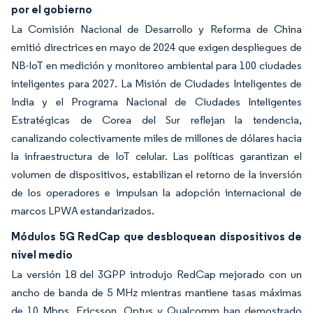
por el gobierno
La Comisión Nacional de Desarrollo y Reforma de China
emitió directrices en mayo de 2024 que exigen despliegues de
NB-IoT en medición y monitoreo ambiental para 100 ciudades
inteligentes para 2027. La Misión de Ciudades Inteligentes de
India y el Programa Nacional de Ciudades Inteligentes
Estratégicas de Corea del Sur reflejan la tendencia,
canalizando colectivamente miles de millones de dólares hacia
la infraestructura de IoT celular. Las políticas garantizan el
volumen de dispositivos, estabilizan el retorno de la inversión
de los operadores e impulsan la adopción internacional de
marcos LPWA estandarizados.
Módulos 5G RedCap que desbloquean dispositivos de
nivel medio
La versión 18 del 3GPP introdujo RedCap mejorado con un
ancho de banda de 5 MHz mientras mantiene tasas máximas
de 10 Mbps. Ericsson, Optus y Qualcomm han demostrado