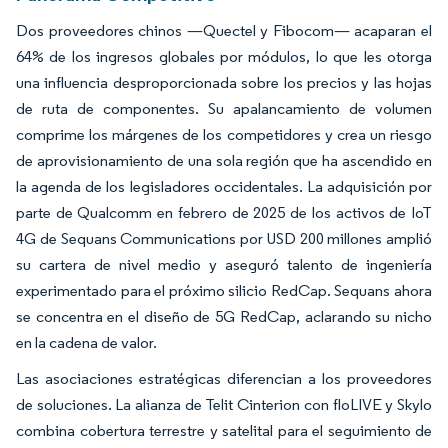
Dos proveedores chinos —Quectel y Fibocom— acaparan el
64% de los ingresos globales por módulos, lo que les otorga
una influencia desproporcionada sobre los precios y las hojas
de ruta de componentes. Su apalancamiento de volumen
comprime los márgenes de los competidores y crea un riesgo
de aprovisionamiento de una sola región que ha ascendido en
la agenda de los legisladores occidentales. La adquisición por
parte de Qualcomm en febrero de 2025 de los activos de IoT
4G de Sequans Communications por USD 200 millones amplió
su cartera de nivel medio y aseguró talento de ingeniería
experimentado para el próximo silicio RedCap. Sequans ahora
se concentra en el diseño de 5G RedCap, aclarando su nicho
en la cadena de valor.
Las asociaciones estratégicas diferencian a los proveedores
de soluciones. La alianza de Telit Cinterion con floLIVE y Skylo
combina cobertura terrestre y satelital para el seguimiento de