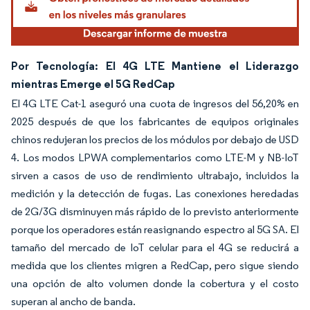
Por Tecnología: El 4G LTE Mantiene el Liderazgo
mientras Emerge el 5G RedCap
El 4G LTE Cat-1 aseguró una cuota de ingresos del 56,20% en
2025 después de que los fabricantes de equipos originales
chinos redujeran los precios de los módulos por debajo de USD
4. Los modos LPWA complementarios como LTE-M y NB-IoT
sirven a casos de uso de rendimiento ultrabajo, incluidos la
medición y la detección de fugas. Las conexiones heredadas
de 2G/3G disminuyen más rápido de lo previsto anteriormente
porque los operadores están reasignando espectro al 5G SA. El
tamaño del mercado de IoT celular para el 4G se reducirá a
medida que los clientes migren a RedCap, pero sigue siendo
una opción de alto volumen donde la cobertura y el costo
superan al ancho de banda.