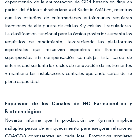
dependiendo de la enumeración de CD4 basada en flujo en
partes del África subsahariana y el Sudeste Asiático, mientras
que los estudios de enfermedades autoinmunes requieren
fracciones de alta pureza de células B y células T reguladoras.
La clasificación funcional para la ómica posterior aumenta los
requisitos de rendimiento, favoreciendo las plataformas
espectrales que resuelven espectros de fluorescencia
superpuestos sin compensación compleja. Esta carga de
enfermedad sustenta los ciclos de renovación de instrumentos
y mantiene las instalaciones centrales operando cerca de su
plena capacidad.
Expansión de los Canales de I+D Farmacéutico y
Biotecnológico
Novartis informa que la producción de Kymriah implica
múltiples pasos de enriquecimiento para asegurar relaciones
CD4:CD8 consistentes en cada lote. Protocolos similares