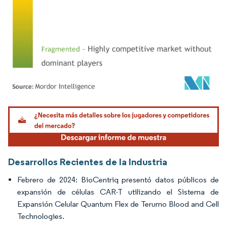
Imagen © Mordor Intelligence. El uso requiere atribución según CC BY 4.0.
Desarrollos Recientes de la Industria
Febrero de 2024: BioCentriq presentó datos públicos de
expansión de células CAR-T utilizando el Sistema de
Expansión Celular Quantum Flex de Terumo Blood and Cell
Technologies.