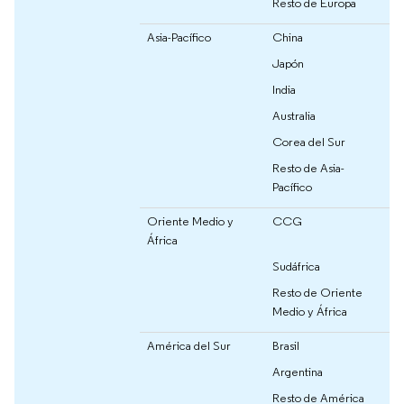
Resto de Europa
Asia-Pacífico
China
Japón
India
Australia
Corea del Sur
Resto de Asia-
Pacífico
Oriente Medio y
CCG
África
Sudáfrica
Resto de Oriente
Medio y África
América del Sur
Brasil
Argentina
Resto de América