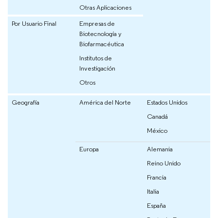
Otras Aplicaciones
Por Usuario Final
Empresas de
Biotecnología y
Biofarmacéutica
Institutos de
Investigación
Otros
Geografía
América del Norte
Estados Unidos
Canadá
México
Europa
Alemania
Reino Unido
Francia
Italia
España