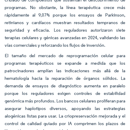
programas. No obstante, la línea terapéutica crece más
rápidamente al 9,07% porque los ensayos de Parkinson,
retinianos y cardíacos muestran resultados tempranos de
seguridad y eficacia. Los reguladores autorizaron siete
terapias celulares y génicas avanzadas en 2024, validando las
vías comerciales y reforzando los flujos de inversión.
El tamaño del mercado de reprogramación celular para
programas terapéuticos se expande a medida que los
patrocinadores amplían las indicaciones más allá de la
hematología hacia la reparación de órganos sólidos. La
demanda de ensayos de diagnóstico aumenta en paralelo
porque los reguladores exigen controles de estabilidad
genómica más profundos. Los bancos celulares proliferan para
asegurar haplotipos diversos, apoyando las estrategias
alogénicas listas para usar. La criopreservación mejorada y el
control de calidad guiado por IA comprimen los plazos de