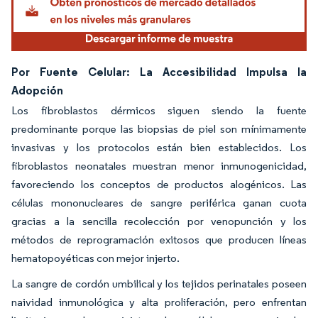
Por Fuente Celular: La Accesibilidad Impulsa la
Adopción
Los fibroblastos dérmicos siguen siendo la fuente
predominante porque las biopsias de piel son mínimamente
invasivas y los protocolos están bien establecidos. Los
fibroblastos neonatales muestran menor inmunogenicidad,
favoreciendo los conceptos de productos alogénicos. Las
células mononucleares de sangre periférica ganan cuota
gracias a la sencilla recolección por venopunción y los
métodos de reprogramación exitosos que producen líneas
hematopoyéticas con mejor injerto.
La sangre de cordón umbilical y los tejidos perinatales poseen
naividad inmunológica y alta proliferación, pero enfrentan