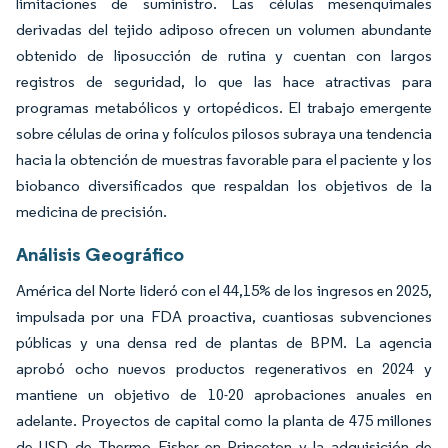
limitaciones de suministro. Las células mesenquimales
derivadas del tejido adiposo ofrecen un volumen abundante
obtenido de liposucción de rutina y cuentan con largos
registros de seguridad, lo que las hace atractivas para
programas metabólicos y ortopédicos. El trabajo emergente
sobre células de orina y folículos pilosos subraya una tendencia
hacia la obtención de muestras favorable para el paciente y los
biobanco diversificados que respaldan los objetivos de la
medicina de precisión.
Análisis Geográfico
América del Norte lideró con el 44,15% de los ingresos en 2025,
impulsada por una FDA proactiva, cuantiosas subvenciones
públicas y una densa red de plantas de BPM. La agencia
aprobó ocho nuevos productos regenerativos en 2024 y
mantiene un objetivo de 10-20 aprobaciones anuales en
adelante. Proyectos de capital como la planta de 475 millones
de USD de Thermo Fisher en Princeton y la adquisición de