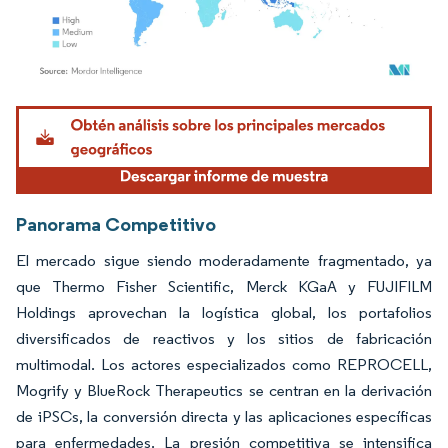
Imagen © Mordor Intelligence. El uso requiere atribución según CC BY 4.0.
Panorama Competitivo
El mercado sigue siendo moderadamente fragmentado, ya
que Thermo Fisher Scientific, Merck KGaA y FUJIFILM
Holdings aprovechan la logística global, los portafolios
diversificados de reactivos y los sitios de fabricación
multimodal. Los actores especializados como REPROCELL,
Mogrify y BlueRock Therapeutics se centran en la derivación
de iPSCs, la conversión directa y las aplicaciones específicas
para enfermedades. La presión competitiva se intensifica