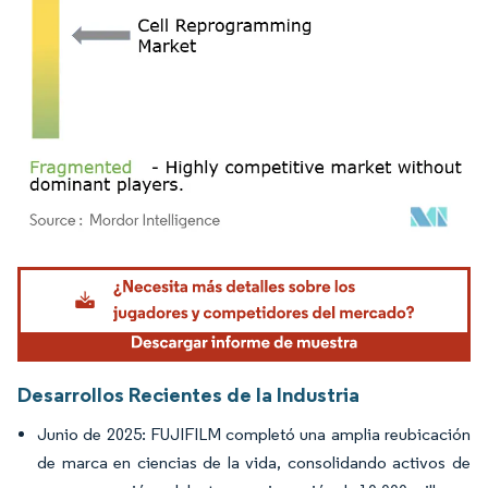
Imagen © Mordor Intelligence. El uso requiere atribución según CC BY 4.0.
Desarrollos Recientes de la Industria
Junio de 2025: FUJIFILM completó una amplia reubicación
de marca en ciencias de la vida, consolidando activos de