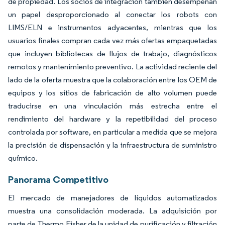
de propiedad. Los socios de integración también desempeñan
un papel desproporcionado al conectar los robots con
LIMS/ELN e instrumentos adyacentes, mientras que los
usuarios finales compran cada vez más ofertas empaquetadas
que incluyen bibliotecas de flujos de trabajo, diagnósticos
remotos y mantenimiento preventivo. La actividad reciente del
lado de la oferta muestra que la colaboración entre los OEM de
equipos y los sitios de fabricación de alto volumen puede
traducirse en una vinculación más estrecha entre el
rendimiento del hardware y la repetibilidad del proceso
controlada por software, en particular a medida que se mejora
la precisión de dispensación y la infraestructura de suministro
químico.
Panorama Competitivo
El mercado de manejadores de líquidos automatizados
muestra una consolidación moderada. La adquisición por
parte de Thermo Fisher de la unidad de purificación y filtración