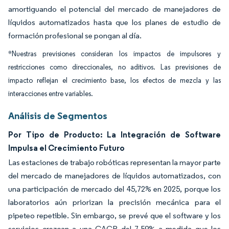
amortiguando el potencial del mercado de manejadores de
líquidos automatizados hasta que los planes de estudio de
formación profesional se pongan al día.
*Nuestras previsiones consideran los impactos de impulsores y
restricciones como direccionales, no aditivos. Las previsiones de
impacto reflejan el crecimiento base, los efectos de mezcla y las
interacciones entre variables.
Análisis de Segmentos
Por Tipo de Producto: La Integración de Software
Impulsa el Crecimiento Futuro
Las estaciones de trabajo robóticas representan la mayor parte
del mercado de manejadores de líquidos automatizados, con
una participación de mercado del 45,72% en 2025, porque los
laboratorios aún priorizan la precisión mecánica para el
pipeteo repetible. Sin embargo, se prevé que el software y los
servicios crezcan a una CAGR del 7,59% a medida que los