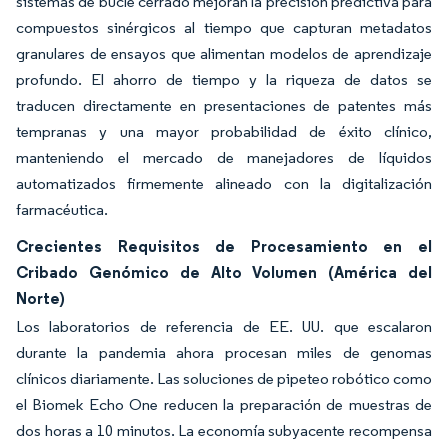
sistemas de bucle cerrado mejoran la precisión predictiva para
compuestos sinérgicos al tiempo que capturan metadatos
granulares de ensayos que alimentan modelos de aprendizaje
profundo. El ahorro de tiempo y la riqueza de datos se
traducen directamente en presentaciones de patentes más
tempranas y una mayor probabilidad de éxito clínico,
manteniendo el mercado de manejadores de líquidos
automatizados firmemente alineado con la digitalización
farmacéutica.
Crecientes Requisitos de Procesamiento en el
Cribado Genómico de Alto Volumen (América del
Norte)
Los laboratorios de referencia de EE. UU. que escalaron
durante la pandemia ahora procesan miles de genomas
clínicos diariamente. Las soluciones de pipeteo robótico como
el Biomek Echo One reducen la preparación de muestras de
dos horas a 10 minutos. La economía subyacente recompensa