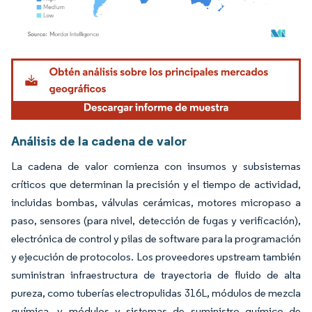
Imagen © Mordor Intelligence. El uso requiere atribución según CC BY 4.0.
Análisis de la cadena de valor
La cadena de valor comienza con insumos y subsistemas
críticos que determinan la precisión y el tiempo de actividad,
incluidas bombas, válvulas cerámicas, motores micropaso a
paso, sensores (para nivel, detección de fugas y verificación),
electrónica de control y pilas de software para la programación
y ejecución de protocolos. Los proveedores upstream también
suministran infraestructura de trayectoria de fluido de alta
pureza, como tuberías electropulidas 316L, módulos de mezcla
química, y módulos y sistemas de suministro químico de