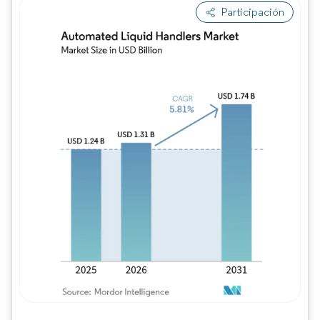
Participación
Imagen © Mordor Intelligence. El uso requie