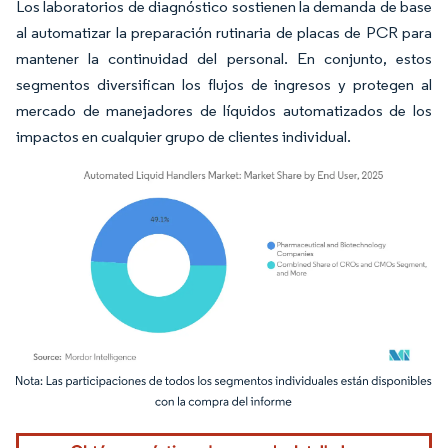
Los laboratorios de diagnóstico sostienen la demanda de base
al automatizar la preparación rutinaria de placas de PCR para
mantener la continuidad del personal. En conjunto, estos
segmentos diversifican los flujos de ingresos y protegen al
mercado de manejadores de líquidos automatizados de los
impactos en cualquier grupo de clientes individual.
Imagen © Mordor Intelligence. El uso requiere atribución según CC BY 4.0.