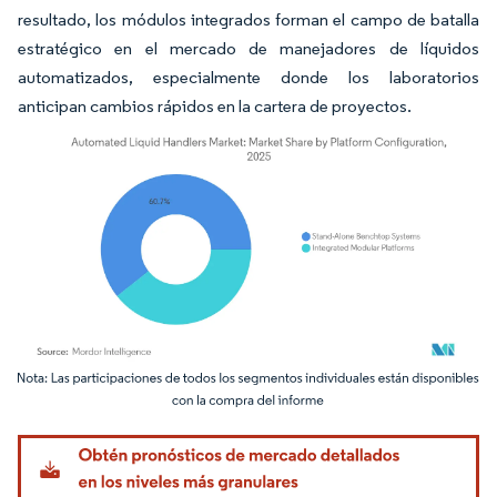
resultado, los módulos integrados forman el campo de batalla
estratégico en el mercado de manejadores de líquidos
automatizados, especialmente donde los laboratorios
anticipan cambios rápidos en la cartera de proyectos.
Imagen © Mordor Intelligence. El uso requiere atribución según CC BY 4.0.