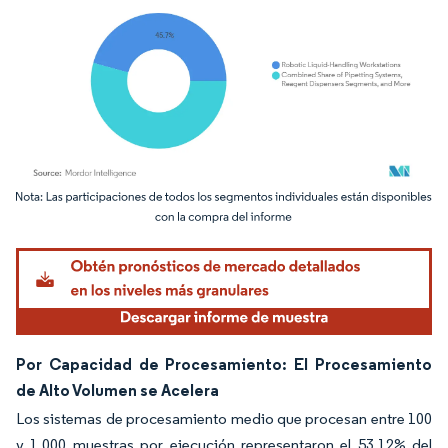
Imagen © Mordor Intelligence. El uso requiere atribución según CC BY 4.0.
Por Capacidad de Procesamiento: El Procesamiento
de Alto Volumen se Acelera
Los sistemas de procesamiento medio que procesan entre 100
y 1.000 muestras por ejecución representaron el 53,12% del