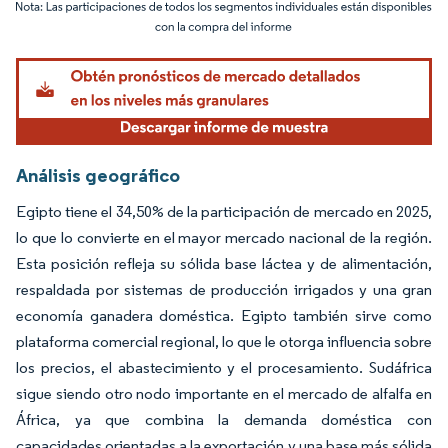
Imagen © Mordor Intelligence. El uso requiere atribución según CC BY 4.0.
Análisis geográfico
Egipto tiene el 34,50% de la participación de mercado en 2025,
lo que lo convierte en el mayor mercado nacional de la región.
Esta posición refleja su sólida base láctea y de alimentación,
respaldada por sistemas de producción irrigados y una gran
economía ganadera doméstica. Egipto también sirve como
plataforma comercial regional, lo que le otorga influencia sobre
los precios, el abastecimiento y el procesamiento. Sudáfrica
sigue siendo otro nodo importante en el mercado de alfalfa en
África, ya que combina la demanda doméstica con
capacidades orientadas a la exportación y una base más sólida