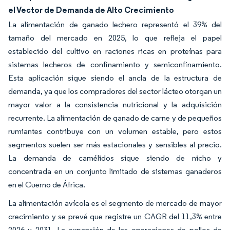
el Vector de Demanda de Alto Crecimiento
La alimentación de ganado lechero representó el 39% del
tamaño del mercado en 2025, lo que refleja el papel
establecido del cultivo en raciones ricas en proteínas para
sistemas lecheros de confinamiento y semiconfinamiento.
Esta aplicación sigue siendo el ancla de la estructura de
demanda, ya que los compradores del sector lácteo otorgan un
mayor valor a la consistencia nutricional y la adquisición
recurrente. La alimentación de ganado de carne y de pequeños
rumiantes contribuye con un volumen estable, pero estos
segmentos suelen ser más estacionales y sensibles al precio.
La demanda de camélidos sigue siendo de nicho y
concentrada en un conjunto limitado de sistemas ganaderos
en el Cuerno de África.
La alimentación avícola es el segmento de mercado de mayor
crecimiento y se prevé que registre un CAGR del 11,3% entre
2026 y 2031. La expansión de las operaciones de pollos de