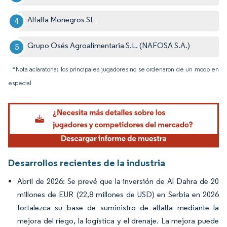
Alfalfa Monegros SL
Grupo Osés Agroalimentaria S.L. (NAFOSA S.A.)
*Nota aclaratoria: los principales jugadores no se ordenaron de un modo en
especial
Imagen © Mordor Intelligence. El uso requiere atribución según CC BY 4.0.
Desarrollos recientes de la industria
Abril de 2026: Se prevé que la inversión de Al Dahra de 20
millones de EUR (22,8 millones de USD) en Serbia en 2026
fortalezca su base de suministro de alfalfa mediante la
mejora del riego, la logística y el drenaje. La mejora puede