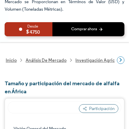
Mercado se Proporcionan en Términos de Valor (USD) y
Volumen (Toneladas Métricas).
4750
Inicio
Análisis De Mercado
Investigación Agrícola
Tamaño y participación del mercado de alfalfa
en África
Participación
Imagen © Mordor Intelligence. El uso requie
Visión General del Mercado