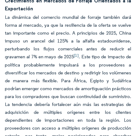
Crecimiento en Mercados de Forraje Orientados a la
Exportación
La dinámica del comercio mundial de forraje también dará
forma al mercado, ya que la resiliencia de la oferta se vuelve
tan importante como el precio. A principios de 2025, China
impuso un arancel del 125% a la alfalfa estadounidense,
perturbando los flujos comerciales antes de reducir el
[1]
gravamen al 7% en mayo de 2025
. Este tipo de impacto de
política probablemente impulsará a los proveedores a
diversificar los mercados de destino y redirigir los volúmenes
de manera más flexible. Para África, Egipto y Sudáfrica
podrían emerger como mercados de amortiguación prácticos
para los compradores que buscan continuidad de suministro.
La tendencia debería fortalecer aún más las estrategias de
adquisición de múltiples orígenes entre los clientes
dependientes de importaciones en toda la región. Los
proveedores con acceso a múltiples orígenes de producción
estarán, por tanto, mejor posicionados para absorber