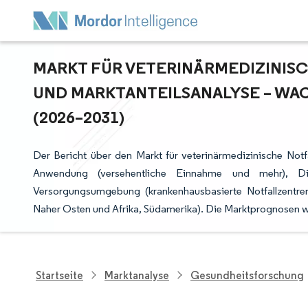
MARKT FÜR VETERINÄRMEDIZINISC
ND MARKTANTEILSANALYSE – WAC
2026–2031)
Der Bericht über den Markt für veterinärmedizinische Notfa
Anwendung (versehentliche Einnahme und mehr), Diens
Versorgungsumgebung (krankenhausbasierte Notfallzentre
Naher Osten und Afrika, Südamerika). Die Marktprognosen w
Startseite
Marktanalyse
Gesundheitsforschung