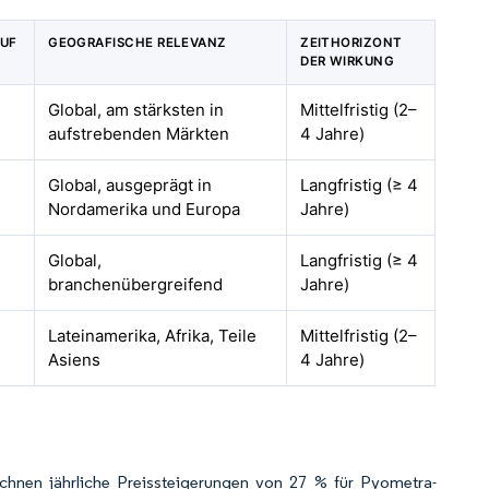
AUF
GEOGRAFISCHE RELEVANZ
ZEITHORIZONT
DER WIRKUNG
Global, am stärksten in
Mittelfristig (2–
aufstrebenden Märkten
4 Jahre)
Global, ausgeprägt in
Langfristig (≥ 4
Nordamerika und Europa
Jahre)
Global,
Langfristig (≥ 4
branchenübergreifend
Jahre)
Lateinamerika, Afrika, Teile
Mittelfristig (2–
Asiens
4 Jahre)
ichnen jährliche Preissteigerungen von 27 % für Pyometra-