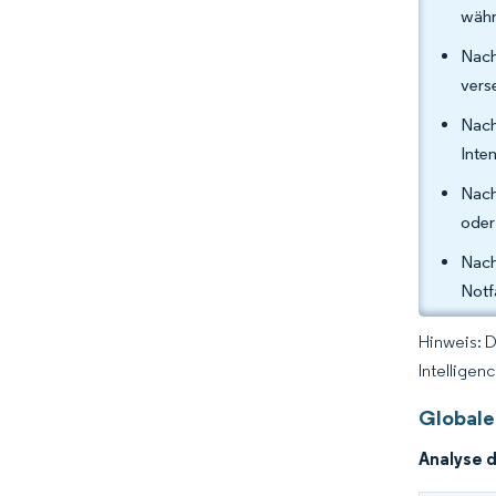
währ
Nach
vers
Nach
Inte
Nach
oder
Nach
Notf
Hinweis: 
Intelligen
Globale
Analyse 