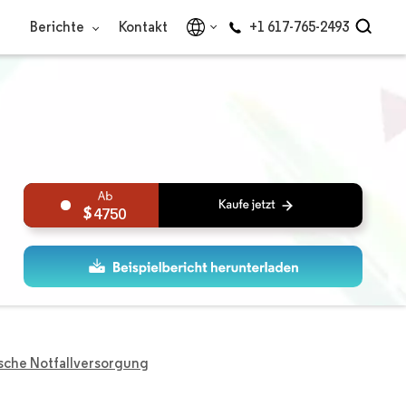
Berichte
Kontakt
+1 617-765-2493
4750
ische Notfallversorgung