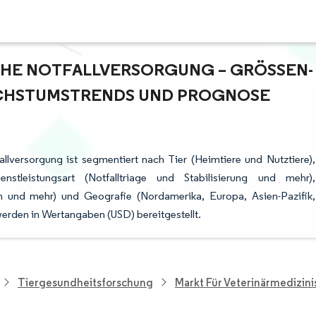
HE NOTFALLVERSORGUNG – GRÖSSEN- U
HSTUMSTRENDS UND PROGNOSE (
llversorgung ist segmentiert nach Tier (Heimtiere und Nutztiere),
tleistungsart (Notfalltriage und Stabilisierung und mehr),
n und mehr) und Geografie (Nordamerika, Europa, Asien-Pazifik,
erden in Wertangaben (USD) bereitgestellt.
Tiergesundheitsforschung
Markt Für Veterinärmedizin