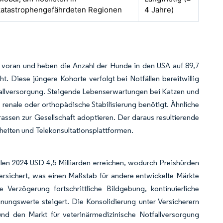
katastrophengefährdeten Regionen
4 Jahre)
n voran und heben die Anzahl der Hunde in den USA auf 89,7
t. Diese jüngere Kohorte verfolgt bei Notfällen bereitwillig
fallversorgung. Steigende Lebenserwartungen bei Katzen und
 renale oder orthopädische Stabilisierung benötigt. Ähnliche
assen zur Gesellschaft adoptieren. Der daraus resultierende
heiten und Telekonsultationsplattformen.
len 2024 USD 4,5 Milliarden erreichen, wodurch Preishürden
rsichert, was einen Maßstab für andere entwickelte Märkte
 Verzögerung fortschrittliche Bildgebung, kontinuierliche
nungswerte steigert. Die Konsolidierung unter Versicherern
nd den Markt für veterinärmedizinische Notfallversorgung