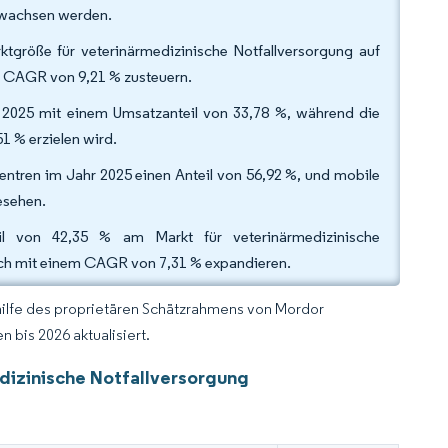
 wachsen werden.
tgröße für veterinärmedizinische Notfallversorgung auf
 CAGR von 9,21 % zusteuern.
hr 2025 mit einem Umsatzanteil von 33,78 %, während die
1 % erzielen wird.
tren im Jahr 2025 einen Anteil von 56,92 %, und mobile
esehen.
l von 42,35 % am Markt für veterinärmedizinische
lich mit einem CAGR von 7,31 % expandieren.
hilfe des proprietären Schätzrahmens von Mordor
 bis 2026 aktualisiert.
dizinische Notfallversorgung