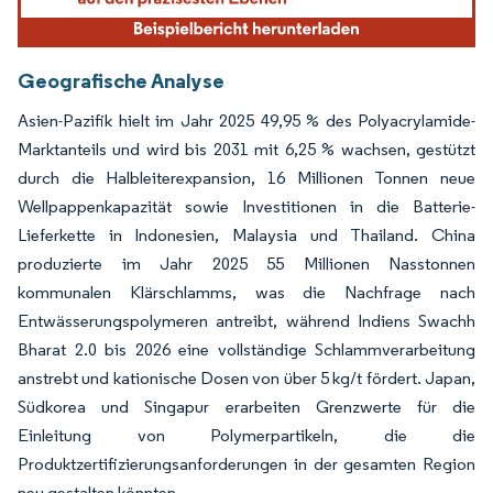
Geografische Analyse
Asien-Pazifik hielt im Jahr 2025 49,95 % des Polyacrylamide-
Marktanteils und wird bis 2031 mit 6,25 % wachsen, gestützt
durch die Halbleiterexpansion, 16 Millionen Tonnen neue
Wellpappenkapazität sowie Investitionen in die Batterie-
Lieferkette in Indonesien, Malaysia und Thailand. China
produzierte im Jahr 2025 55 Millionen Nasstonnen
kommunalen Klärschlamms, was die Nachfrage nach
Entwässerungspolymeren antreibt, während Indiens Swachh
Bharat 2.0 bis 2026 eine vollständige Schlammverarbeitung
anstrebt und kationische Dosen von über 5 kg/t fördert. Japan,
Südkorea und Singapur erarbeiten Grenzwerte für die
Einleitung von Polymerpartikeln, die die
Produktzertifizierungsanforderungen in der gesamten Region
neu gestalten könnten.