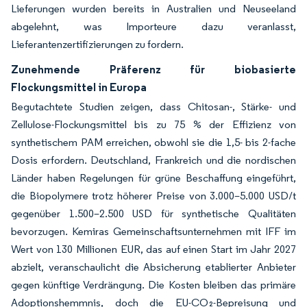
Lieferungen wurden bereits in Australien und Neuseeland
abgelehnt, was Importeure dazu veranlasst,
Lieferantenzertifizierungen zu fordern.
Zunehmende Präferenz für biobasierte
Flockungsmittel in Europa
Begutachtete Studien zeigen, dass Chitosan-, Stärke- und
Zellulose-Flockungsmittel bis zu 75 % der Effizienz von
synthetischem PAM erreichen, obwohl sie die 1,5- bis 2-fache
Dosis erfordern. Deutschland, Frankreich und die nordischen
Länder haben Regelungen für grüne Beschaffung eingeführt,
die Biopolymere trotz höherer Preise von 3.000–5.000 USD/t
gegenüber 1.500–2.500 USD für synthetische Qualitäten
bevorzugen. Kemiras Gemeinschaftsunternehmen mit IFF im
Wert von 130 Millionen EUR, das auf einen Start im Jahr 2027
abzielt, veranschaulicht die Absicherung etablierter Anbieter
gegen künftige Verdrängung. Die Kosten bleiben das primäre
Adoptionshemmnis, doch die EU-CO₂-Bepreisung und