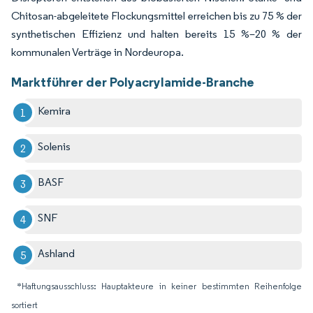
Chitosan-abgeleitete Flockungsmittel erreichen bis zu 75 % der
synthetischen Effizienz und halten bereits 15 %–20 % der
kommunalen Verträge in Nordeuropa.
Marktführer der Polyacrylamide-Branche
Kemira
Solenis
BASF
SNF
Ashland
*Haftungsausschluss: Hauptakteure in keiner bestimmten Reihenfolge
sortiert