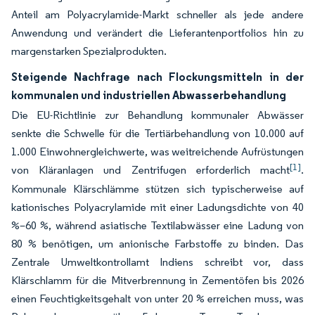
Anteil am Polyacrylamide-Markt schneller als jede andere
Anwendung und verändert die Lieferantenportfolios hin zu
margenstarken Spezialprodukten.
Steigende Nachfrage nach Flockungsmitteln in der
kommunalen und industriellen Abwasserbehandlung
Die EU-Richtlinie zur Behandlung kommunaler Abwässer
senkte die Schwelle für die Tertiärbehandlung von 10.000 auf
1.000 Einwohnergleichwerte, was weitreichende Aufrüstungen
[1]
von Kläranlagen und Zentrifugen erforderlich macht
.
Kommunale Klärschlämme stützen sich typischerweise auf
kationisches Polyacrylamide mit einer Ladungsdichte von 40
%–60 %, während asiatische Textilabwässer eine Ladung von
80 % benötigen, um anionische Farbstoffe zu binden. Das
Zentrale Umweltkontrollamt Indiens schreibt vor, dass
Klärschlamm für die Mitverbrennung in Zementöfen bis 2026
einen Feuchtigkeitsgehalt von unter 20 % erreichen muss, was