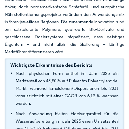
Anker, doch nordamerikanische Schieferöl- und europäische
Nährstoffentfernungsprojekte verändern den Anwendungsmix
in ihren jeweiligen Regionen. Die zunehmende Innovation rund
um salztolerante Polymere, gepfropfte Bio-Derivate und
geschlossene Dosiersysteme signalisiert, dass geistiges
Eigentum – und nicht allein die Skalierung – künftige
Marktführer differenzieren wird.
Wichtigste Erkenntnisse des Berichts
Nach physischer Form entfiel im Jahr 2025 ein
Marktanteil von 43,80 % auf Pulver im Polyacrylamide-
Markt, während Emulsionen/Dispersionen bis 2031
voraussichtlich mit einer CAGR von 6,12 % wachsen
werden.
Nach Anwendung hielten Flockungsmittel für die
Wasseraufbereitung im Jahr 2025 einen Umsatzanteil
von 41,52 %; Enhanced Oil Recovery wird bis 2031