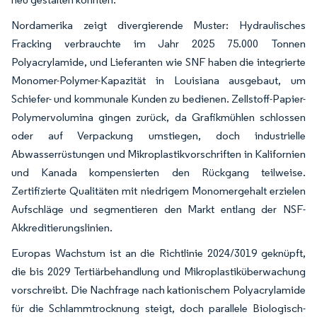
Nordamerika zeigt divergierende Muster: Hydraulisches
Fracking verbrauchte im Jahr 2025 75.000 Tonnen
Polyacrylamide, und Lieferanten wie SNF haben die integrierte
Monomer-Polymer-Kapazität in Louisiana ausgebaut, um
Schiefer- und kommunale Kunden zu bedienen. Zellstoff-Papier-
Polymervolumina gingen zurück, da Grafikmühlen schlossen
oder auf Verpackung umstiegen, doch industrielle
Abwasserrüstungen und Mikroplastikvorschriften in Kalifornien
und Kanada kompensierten den Rückgang teilweise.
Zertifizierte Qualitäten mit niedrigem Monomergehalt erzielen
Aufschläge und segmentieren den Markt entlang der NSF-
Akkreditierungslinien.
Europas Wachstum ist an die Richtlinie 2024/3019 geknüpft,
die bis 2029 Tertiärbehandlung und Mikroplastiküberwachung
vorschreibt. Die Nachfrage nach kationischem Polyacrylamide
für die Schlammtrocknung steigt, doch parallele Biologisch-