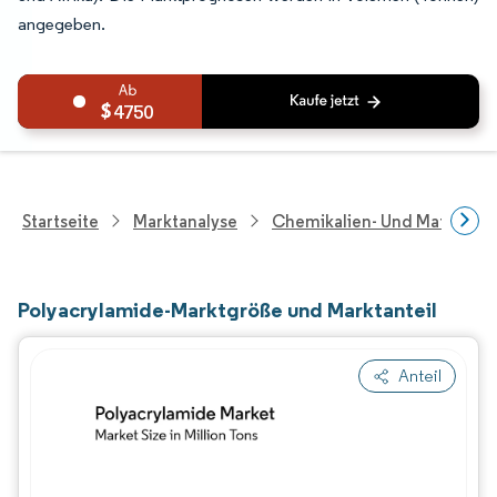
angegeben.
4750
Startseite
Marktanalyse
Chemikalien- Und Materialf
Polyacrylamide-Marktgröße und Marktanteil
Anteil