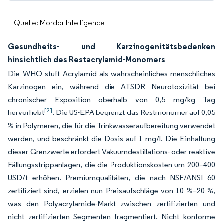
Quelle: Mordor Intelligence
Gesundheits- und Karzinogenitätsbedenken
hinsichtlich des Restacrylamid-Monomers
Die WHO stuft Acrylamid als wahrscheinliches menschliches
Karzinogen ein, während die ATSDR Neurotoxizität bei
chronischer Exposition oberhalb von 0,5 mg/kg Tag
[2]
hervorhebt
. Die US-EPA begrenzt das Restmonomer auf 0,05
% in Polymeren, die für die Trinkwasseraufbereitung verwendet
werden, und beschränkt die Dosis auf 1 mg/l. Die Einhaltung
dieser Grenzwerte erfordert Vakuumdestillations- oder reaktive
Fällungsstrippanlagen, die die Produktionskosten um 200–400
USD/t erhöhen. Premiumqualitäten, die nach NSF/ANSI 60
zertifiziert sind, erzielen nun Preisaufschläge von 10 %–20 %,
was den Polyacrylamide-Markt zwischen zertifizierten und
nicht zertifizierten Segmenten fragmentiert. Nicht konforme