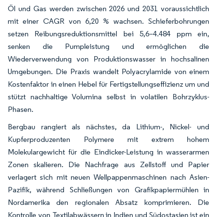
Öl und Gas werden zwischen 2026 und 2031 voraussichtlich
mit einer CAGR von 6,20 % wachsen. Schieferbohrungen
setzen Reibungsreduktionsmittel bei 5,6–4.484 ppm ein,
senken die Pumpleistung und ermöglichen die
Wiederverwendung von Produktionswasser in hochsalinen
Umgebungen. Die Praxis wandelt Polyacrylamide von einem
Kostenfaktor in einen Hebel für Fertigstellungseffizienz um und
stützt nachhaltige Volumina selbst in volatilen Bohrzyklus-
Phasen.
Bergbau rangiert als nächstes, da Lithium-, Nickel- und
Kupferproduzenten Polymere mit extrem hohem
Molekulargewicht für die Eindicker-Leistung in wasserarmen
Zonen skalieren. Die Nachfrage aus Zellstoff und Papier
verlagert sich mit neuen Wellpappenmaschinen nach Asien-
Pazifik, während Schließungen von Grafikpapiermühlen in
Nordamerika den regionalen Absatz komprimieren. Die
Kontrolle von Textilabwässern in Indien und Südostasien ist ein