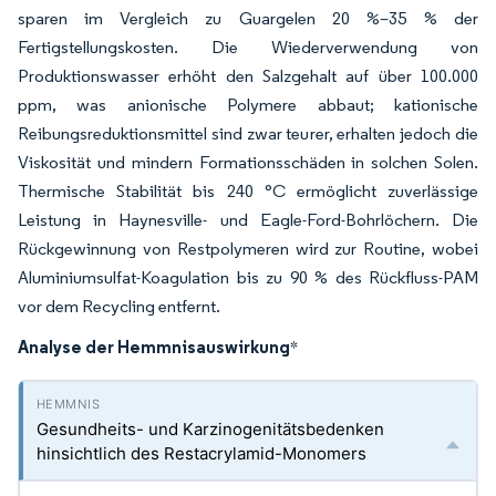
sparen im Vergleich zu Guargelen 20 %–35 % der
Fertigstellungskosten. Die Wiederverwendung von
Produktionswasser erhöht den Salzgehalt auf über 100.000
ppm, was anionische Polymere abbaut; kationische
Reibungsreduktionsmittel sind zwar teurer, erhalten jedoch die
Viskosität und mindern Formationsschäden in solchen Solen.
Thermische Stabilität bis 240 °C ermöglicht zuverlässige
Leistung in Haynesville- und Eagle-Ford-Bohrlöchern. Die
Rückgewinnung von Restpolymeren wird zur Routine, wobei
Aluminiumsulfat-Koagulation bis zu 90 % des Rückfluss-PAM
vor dem Recycling entfernt.
Analyse der Hemmnisauswirkung
*
Gesundheits- und Karzinogenitätsbedenken
hinsichtlich des Restacrylamid-Monomers