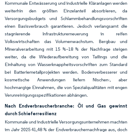
Kommunale Entwässerung und industrielle Kläranlagen werden
weiterhin den größten Einzelanteil absorbieren, da
Versorgungsbudgets und Schlammbehandlungsvorschriften
einen Basisverbrauch garantieren. Jedoch verlangsamt die
stagnierende Infrastrukturerneuerung in reifen
Volkswirtschaften das Volumenwachstum. Bergbau und
Mineralverarbeitung mit 15 %–18 % der Nachfrage steigen
weiter, da die Wiederaufbereitung von Tailings und die
Einhaltung von Wasserknappheitsvorschriften zum Standard
bei Batteriemetallprojekten werden. Bodenverbesserer und
kosmetische Anwendungen liefern Nischen-, aber
hochmargige Einnahmen, die von Spezialqualitäten mit engen
Verunreinigungsspezifikationen abhängen.
Nach Endverbraucherbranche: Öl und Gas gewinnt
durch Schieferresilienz
Kommunale und industrielle Versorgungsunternehmen machten
im Jahr 2025 41,48 % der Endverbrauchernachfrage aus, doch