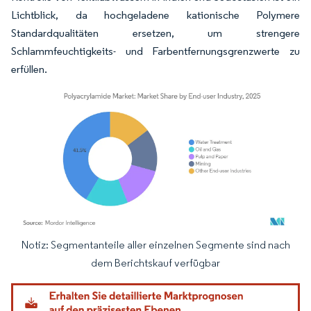
Lichtblick, da hochgeladene kationische Polymere
Standardqualitäten ersetzen, um strengere
Schlammfeuchtigkeits- und Farbentfernungsgrenzwerte zu
erfüllen.
Notiz: Segmentanteile aller einzelnen Segmente sind nach
Bild © Mordor Intelligence. Wiederverwendung erfordert Namensnennung gemäß
dem Berichtskauf verfügbar