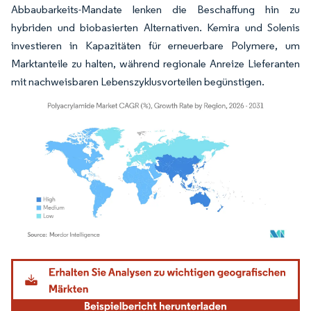
Abbaubarkeits-Mandate lenken die Beschaffung hin zu
hybriden und biobasierten Alternativen. Kemira und Solenis
investieren in Kapazitäten für erneuerbare Polymere, um
Marktanteile zu halten, während regionale Anreize Lieferanten
mit nachweisbaren Lebenszyklusvorteilen begünstigen.
Bild © Mordor Intelligence. Wiederverwendung erfordert Namensnennung gemäß