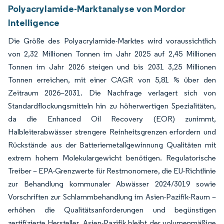
Polyacrylamide-Marktanalyse von Mordor
Intelligence
Die Größe des Polyacrylamide-Marktes wird voraussichtlich
von 2,32 Millionen Tonnen im Jahr 2025 auf 2,45 Millionen
Tonnen im Jahr 2026 steigen und bis 2031 3,25 Millionen
Tonnen erreichen, mit einer CAGR von 5,81 % über den
Zeitraum 2026–2031. Die Nachfrage verlagert sich von
Standardflockungsmitteln hin zu höherwertigen Spezialitäten,
da die Enhanced Oil Recovery (EOR) zunimmt,
Halbleiterabwässer strengere Reinheitsgrenzen erfordern und
Rückstände aus der Batteriemetallgewinnung Qualitäten mit
extrem hohem Molekulargewicht benötigen. Regulatorische
Treiber – EPA-Grenzwerte für Restmonomere, die EU-Richtlinie
zur Behandlung kommunaler Abwässer 2024/3019 sowie
Vorschriften zur Schlammbehandlung im Asien-Pazifik-Raum –
erhöhen die Qualitätsanforderungen und begünstigen
zertifizierte Hersteller. Asien-Pazifik bleibt der volumenmäßige