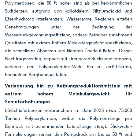
Polymerdosen, die 50 % höher sind als bei herkömmlichen
Sulfiderzen, aufgrund von kolloidalem Siliziumdioxid und
Eisenhydroxid-Interferenzen. Wasserarme Regionen erteilen
Genehmigungen unter der Bedingung der
Wasserrückgewinnungseffizienz, sodass Betreiber zunehmend
Qualitäten mit extrem hohem Molekulargewicht spezifizieren,
die schnelleres Absetzen und klareren Überlauf liefern. Dieser
Nachfrageanstieg, gepaart mit strengeren Rückstandsgrenzen,
verlagert den Polyacrylamide-Markt hin zu zertifizierten,
hochreinen Bergbauqualitäten.
Verlagerung hin zu Reibungsreduktionsmitteln mit
extrem hohem Molekulargewicht für
Schieferbohrungen
US-Schieferbecken verbrauchten im Jahr 2025 etwa 75.000
Tonnen Polyacrylamide, wobei die Polymermenge pro
Bohrloch mit zunehmender Laterallänge steigt. Slickwater-
Formulierungen senken den Pumpdruck um bis zu 50 % und