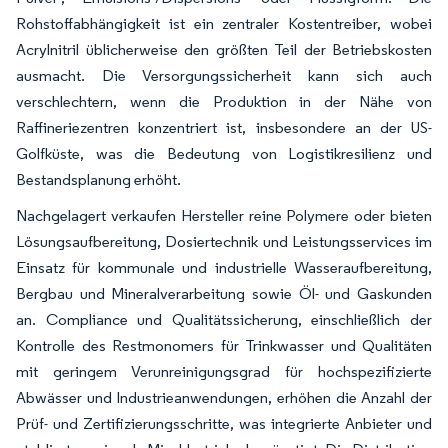
Rohstoffabhängigkeit ist ein zentraler Kostentreiber, wobei
Acrylnitril üblicherweise den größten Teil der Betriebskosten
ausmacht. Die Versorgungssicherheit kann sich auch
verschlechtern, wenn die Produktion in der Nähe von
Raffineriezentren konzentriert ist, insbesondere an der US-
Golfküste, was die Bedeutung von Logistikresilienz und
Bestandsplanung erhöht.
Nachgelagert verkaufen Hersteller reine Polymere oder bieten
Lösungsaufbereitung, Dosiertechnik und Leistungsservices im
Einsatz für kommunale und industrielle Wasseraufbereitung,
Bergbau und Mineralverarbeitung sowie Öl- und Gaskunden
an. Compliance und Qualitätssicherung, einschließlich der
Kontrolle des Restmonomers für Trinkwasser und Qualitäten
mit geringem Verunreinigungsgrad für hochspezifizierte
Abwässer und Industrieanwendungen, erhöhen die Anzahl der
Prüf- und Zertifizierungsschritte, was integrierte Anbieter und