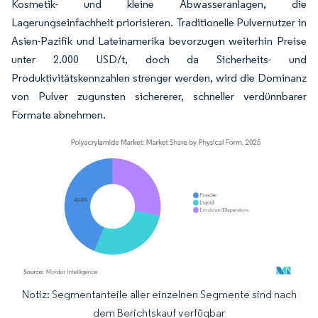
Kosmetik- und kleine Abwasseranlagen, die
Lagerungseinfachheit priorisieren. Traditionelle Pulvernutzer in
Asien-Pazifik und Lateinamerika bevorzugen weiterhin Preise
unter 2.000 USD/t, doch da Sicherheits- und
Produktivitätskennzahlen strenger werden, wird die Dominanz
von Pulver zugunsten sichererer, schneller verdünnbarer
Formate abnehmen.
Notiz: Segmentanteile aller einzelnen Segmente sind nach
Bild © Mordor Intelligence. Wiederverwendung erfordert Namensnennung gemäß
dem Berichtskauf verfügbar