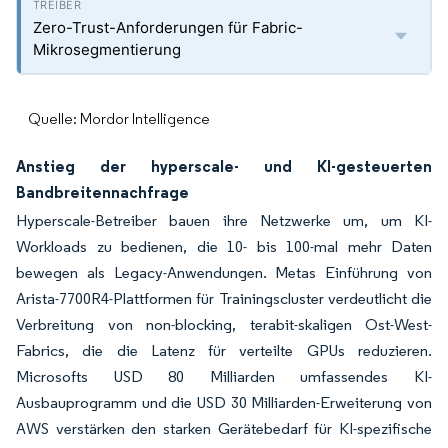
Zero-Trust-Anforderungen für Fabric-
Mikrosegmentierung
Quelle: Mordor Intelligence
Anstieg der hyperscale- und KI-gesteuerten
Bandbreitennachfrage
Hyperscale-Betreiber bauen ihre Netzwerke um, um KI-
Workloads zu bedienen, die 10- bis 100-mal mehr Daten
bewegen als Legacy-Anwendungen. Metas Einführung von
Arista-7700R4-Plattformen für Trainingscluster verdeutlicht die
Verbreitung von non-blocking, terabit-skaligen Ost-West-
Fabrics, die die Latenz für verteilte GPUs reduzieren.
Microsofts USD 80 Milliarden umfassendes KI-
Ausbauprogramm und die USD 30 Milliarden-Erweiterung von
AWS verstärken den starken Gerätebedarf für KI-spezifische