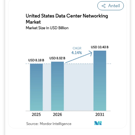
Anteil
Bild © Mordor Intelligence. Wiederverwe