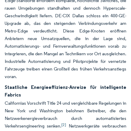
Edge-Standorte erfordern kompakte, hochdichte Switches, die
rauen Umgebungen standhalten und dennoch Hyperscale-
Geschwindigkeit liefern. DE-CIX Dallas schloss ein 400-GE-
Upgrade ab, das den steigenden Verbindungsverkehr am
Metro-Edge verdeutlicht. Diese Edge-Knoten eröffnen
Anbietern neue Umsatzquellen, die in der Lage sind,
Automatisierungs- und Fernverwaltungsfunktionen vorab zu
integrieren, die den Mangel an Technikern vor Ort ausgleichen.
Industrielle Automatisierung und Pilotprojekte für vernetzte
Fahrzeuge treiben einen Großteil des frühen Verkehrsanstiegs
voran.
Staatliche Energieeffizienz-Anreize für intelligente
Fabrics
Californias Vorschrift Title 24 und vergleichbare Regelungen in
New York und Washington belohnen Betreiber, die den
Netzwerkenergieverbrauch durch automatisiertes
[2]
Verkehrsengineering senken.
Netzwerkgeräte verbrauchen