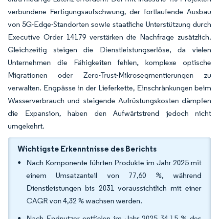
verbundene Fertigungsaufschwung, der fortlaufende Ausbau
von 5G-Edge-Standorten sowie staatliche Unterstützung durch
Executive Order 14179 verstärken die Nachfrage zusätzlich.
Gleichzeitig steigen die Dienstleistungserlöse, da vielen
Unternehmen die Fähigkeiten fehlen, komplexe optische
Migrationen oder Zero-Trust-Mikrosegmentierungen zu
verwalten. Engpässe in der Lieferkette, Einschränkungen beim
Wasserverbrauch und steigende Aufrüstungskosten dämpfen
die Expansion, haben den Aufwärtstrend jedoch nicht
umgekehrt.
Wichtigste Erkenntnisse des Berichts
Nach Komponente führten Produkte im Jahr 2025 mit
einem Umsatzanteil von 77,60 %, während
Dienstleistungen bis 2031 voraussichtlich mit einer
CAGR von 4,32 % wachsen werden.
Nach Endnutzer entfielen im Jahr 2025 34,15 % des