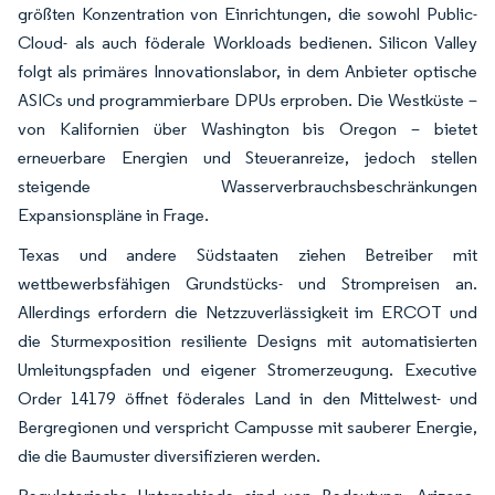
größten Konzentration von Einrichtungen, die sowohl Public-
Cloud- als auch föderale Workloads bedienen. Silicon Valley
folgt als primäres Innovationslabor, in dem Anbieter optische
ASICs und programmierbare DPUs erproben. Die Westküste –
von Kalifornien über Washington bis Oregon – bietet
erneuerbare Energien und Steueranreize, jedoch stellen
steigende Wasserverbrauchsbeschränkungen
Expansionspläne in Frage.
Texas und andere Südstaaten ziehen Betreiber mit
wettbewerbsfähigen Grundstücks- und Strompreisen an.
Allerdings erfordern die Netzzuverlässigkeit im ERCOT und
die Sturmexposition resiliente Designs mit automatisierten
Umleitungspfaden und eigener Stromerzeugung. Executive
Order 14179 öffnet föderales Land in den Mittelwest- und
Bergregionen und verspricht Campusse mit sauberer Energie,
die die Baumuster diversifizieren werden.