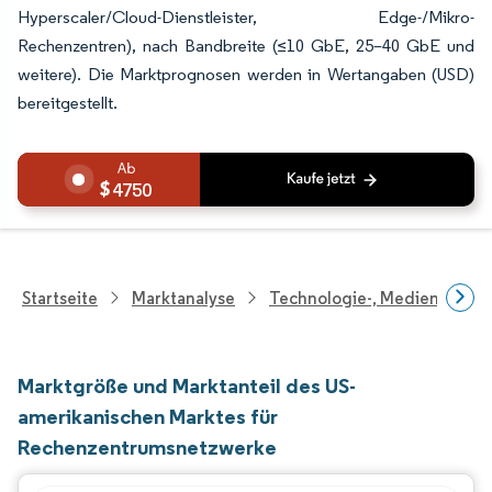
Hyperscaler/Cloud-Dienstleister, Edge-/Mikro-
Rechenzentren), nach Bandbreite (≤10 GbE, 25–40 GbE und
weitere). Die Marktprognosen werden in Wertangaben (USD)
bereitgestellt.
4750
Startseite
Marktanalyse
Technologie-, Medien- Und
Marktgröße und Marktanteil des US-
amerikanischen Marktes für
Rechenzentrumsnetzwerke