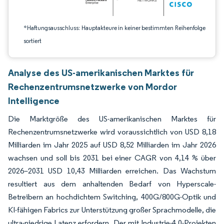
*Haftungsausschluss: Hauptakteure in keiner bestimmten Reihenfolge
sortiert
Analyse des US-amerikanischen Marktes für
Rechenzentrumsnetzwerke von Mordor
Intelligence
Die Marktgröße des US-amerikanischen Marktes für
Rechenzentrumsnetzwerke wird voraussichtlich von USD 8,18
Milliarden im Jahr 2025 auf USD 8,52 Milliarden im Jahr 2026
wachsen und soll bis 2031 bei einer CAGR von 4,14 % über
2026–2031 USD 10,43 Milliarden erreichen. Das Wachstum
resultiert aus dem anhaltenden Bedarf von Hyperscale-
Betreibern an hochdichtem Switching, 400G/800G-Optik und
KI-fähigen Fabrics zur Unterstützung großer Sprachmodelle, die
ultra-niedrige Latenz erfordern. Der mit Industrie-4.0-Projekten