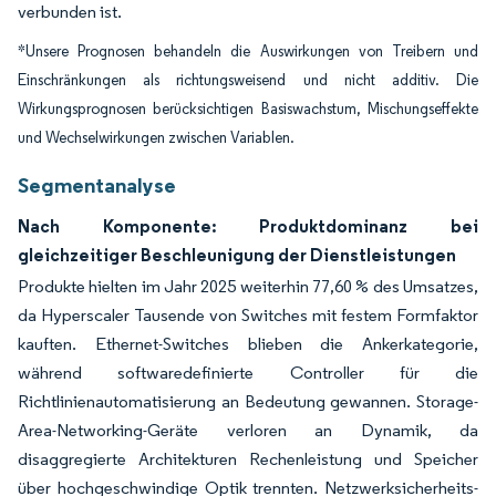
verbunden ist.
*Unsere Prognosen behandeln die Auswirkungen von Treibern und
Einschränkungen als richtungsweisend und nicht additiv. Die
Wirkungsprognosen berücksichtigen Basiswachstum, Mischungseffekte
und Wechselwirkungen zwischen Variablen.
Segmentanalyse
Nach Komponente: Produktdominanz bei
gleichzeitiger Beschleunigung der Dienstleistungen
Produkte hielten im Jahr 2025 weiterhin 77,60 % des Umsatzes,
da Hyperscaler Tausende von Switches mit festem Formfaktor
kauften. Ethernet-Switches blieben die Ankerkategorie,
während softwaredefinierte Controller für die
Richtlinienautomatisierung an Bedeutung gewannen. Storage-
Area-Networking-Geräte verloren an Dynamik, da
disaggregierte Architekturen Rechenleistung und Speicher
über hochgeschwindige Optik trennten. Netzwerksicherheits-