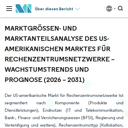
Über diesen Bericht
MARKTGRÖSSEN- UND M
ARKTANTEILSANALYSE DES US-A
MERIKANISCHEN MARKTES FÜR R
ECHENZENTRUMSNETZWERKE – W
ACHSTUMSTRENDS UND P
ROGNOSE (2026 – 2031)
Der US-amerikanische Markt für Rechenzentrumsnetzwerke ist
segmentiert nach Komponente (Produkte und
Dienstleistungen), Endnutzer (IT und Telekommunikation,
Bank-, Finanz- und Versicherungswesen (BFSI), Regierung und
Verteidigung und weitere), Rechenzentrumsttyp (Kollokation,