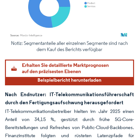
Bild © Mordor Intelligence. Wiederverwendung erfordert Namensnennung gemäß
Nach Endnutzer: IT-Telekommunikationsführerschaft
durch den Fertigungsaufschwung herausgefordert
IT-Telekommunikationsbetreiber hielten im Jahr 2025 einen
Anteil von 34,15 %, gestützt durch frühe 5G-Core-
Bereitstellungen und Refreshes von Public-Cloud-Backbones.
Finanzinstitute folgten und rüsteten Latenzpfade für