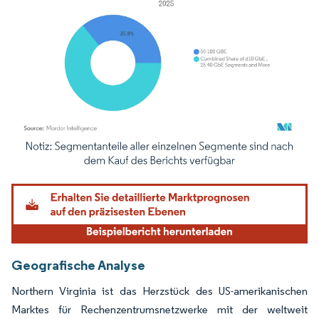
Bild © Mordor Intelligence. Wiederverwendung erfordert Namensnennung gemäß
Geografische Analyse
Northern Virginia ist das Herzstück des US-amerikanischen
Marktes für Rechenzentrumsnetzwerke mit der weltweit