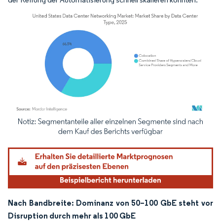
Bild © Mordor Intelligence. Wiederverwendung erfordert Namensnennung gemäß
Nach Bandbreite: Dominanz von 50–100 GbE steht vor
Disruption durch mehr als 100 GbE