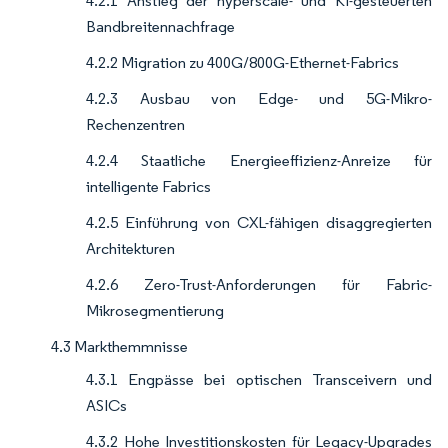
4.2.1 Anstieg der hyperscale- und KI-gesteuerten
Bandbreitennachfrage
4.2.2 Migration zu 400G/800G-Ethernet-Fabrics
4.2.3 Ausbau von Edge- und 5G-Mikro-
Rechenzentren
4.2.4 Staatliche Energieeffizienz-Anreize für
intelligente Fabrics
4.2.5 Einführung von CXL-fähigen disaggregierten
Architekturen
4.2.6 Zero-Trust-Anforderungen für Fabric-
Mikrosegmentierung
4.3 Markthemmnisse
4.3.1 Engpässe bei optischen Transceivern und
ASICs
4.3.2 Hohe Investitionskosten für Legacy-Upgrades