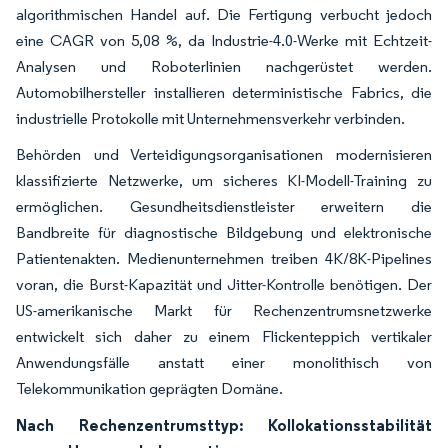
algorithmischen Handel auf. Die Fertigung verbucht jedoch
eine CAGR von 5,08 %, da Industrie-4.0-Werke mit Echtzeit-
Analysen und Roboterlinien nachgerüstet werden.
Automobilhersteller installieren deterministische Fabrics, die
industrielle Protokolle mit Unternehmensverkehr verbinden.
Behörden und Verteidigungsorganisationen modernisieren
klassifizierte Netzwerke, um sicheres KI-Modell-Training zu
ermöglichen. Gesundheitsdienstleister erweitern die
Bandbreite für diagnostische Bildgebung und elektronische
Patientenakten. Medienunternehmen treiben 4K/8K-Pipelines
voran, die Burst-Kapazität und Jitter-Kontrolle benötigen. Der
US-amerikanische Markt für Rechenzentrumsnetzwerke
entwickelt sich daher zu einem Flickenteppich vertikaler
Anwendungsfälle anstatt einer monolithisch von
Telekommunikation geprägten Domäne.
Nach Rechenzentrumsttyp: Kollokationsstabilität