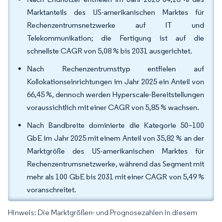
Marktanteils des US-amerikanischen Marktes für
Rechenzentrumsnetzwerke auf IT und
Telekommunikation; die Fertigung ist auf die
schnellste CAGR von 5,08 % bis 2031 ausgerichtet.
Nach Rechenzentrumsttyp entfielen auf
Kollokationseinrichtungen im Jahr 2025 ein Anteil von
66,45 %, dennoch werden Hyperscale-Bereitstellungen
voraussichtlich mit einer CAGR von 5,85 % wachsen.
Nach Bandbreite dominierte die Kategorie 50–100
GbE im Jahr 2025 mit einem Anteil von 35,82 % an der
Marktgröße des US-amerikanischen Marktes für
Rechenzentrumsnetzwerke, während das Segment mit
mehr als 100 GbE bis 2031 mit einer CAGR von 5,49 %
voranschreitet.
Hinweis: Die Marktgrößen- und Prognosezahlen in diesem