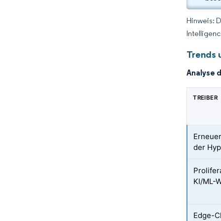
Hinweis: 
Intelligen
Trends 
Analyse 
TREIBER
Erneuer
der Hyp
Prolife
KI/ML-W
Edge-Cl