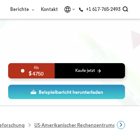
Berichte
Kontakt
+1 617-765-2493
4750
ieforschung
US-Amerikanischer Rechenzentrums-Servermar