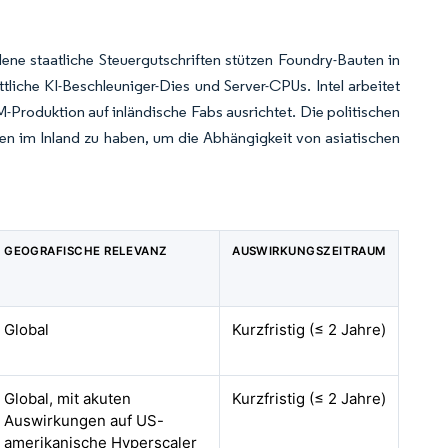
e staatliche Steuergutschriften stützen Foundry-Bauten in
tliche KI-Beschleuniger-Dies und Server-CPUs. Intel arbeitet
roduktion auf inländische Fabs ausrichtet. Die politischen
en im Inland zu haben, um die Abhängigkeit von asiatischen
GEOGRAFISCHE RELEVANZ
AUSWIRKUNGSZEITRAUM
Global
Kurzfristig (≤ 2 Jahre)
Global, mit akuten
Kurzfristig (≤ 2 Jahre)
Auswirkungen auf US-
amerikanische Hyperscaler