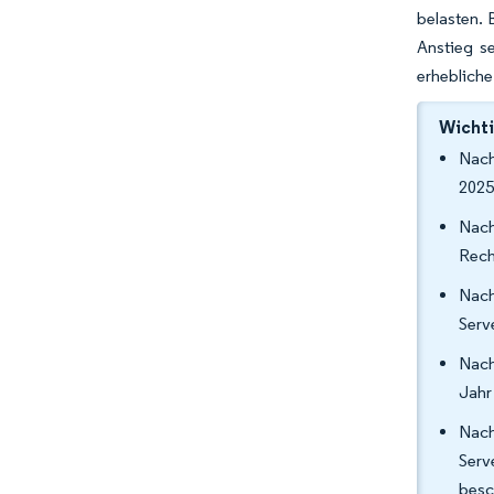
belasten. 
Anstieg s
erhebliche
Wichti
Nach
2025
Nach
Rech
Nach
Serv
Nach
Jahr
Nach
Serv
besc