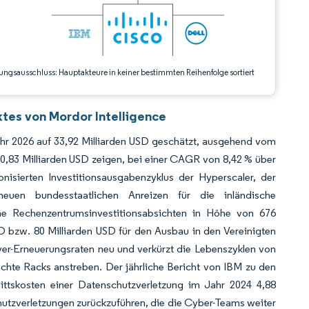
ungsausschluss: Hauptakteure in keiner bestimmten Reihenfolge sortiert
tes von Mordor Intelligence
r 2026 auf 33,92 Milliarden USD geschätzt, ausgehend vom
50,83 Milliarden USD zeigen, bei einer CAGR von 8,42 % über
nisierten Investitionsausgabenzyklus der Hyperscaler, der
euen bundesstaatlichen Anreizen für die inländische
che Rechenzentrumsinvestitionsabsichten in Höhe von 676
D bzw. 80 Milliarden USD für den Ausbau in den Vereinigten
ver-Erneuerungsraten neu und verkürzt die Lebenszyklen von
chte Racks anstreben. Der jährliche Bericht von IBM zu den
ittskosten einer Datenschutzverletzung im Jahr 2024 4,88
hutzverletzungen zurückzuführen, die die Cyber-Teams weiter