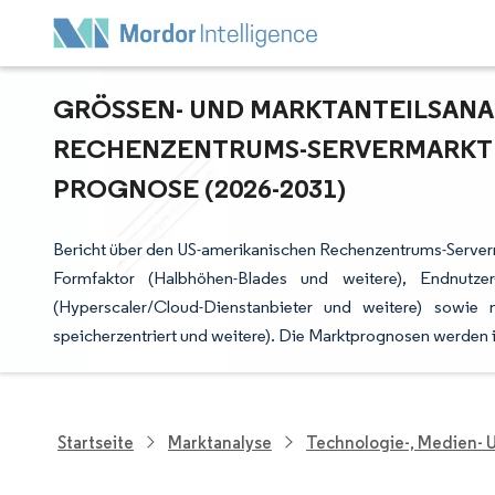
GRÖSSEN- UND MARKTANTEILSANAL
ECHENZENTRUMS-SERVERMARKTES
ROGNOSE (2026-2031)
Bericht über den US-amerikanischen Rechenzentrums-Serverma
Formfaktor (Halbhöhen-Blades und weitere), Endnutze
(Hyperscaler/Cloud-Dienstanbieter und weitere) sowie
speicherzentriert und weitere). Die Marktprognosen werden 
Startseite
Marktanalyse
Technologie-, Medien-