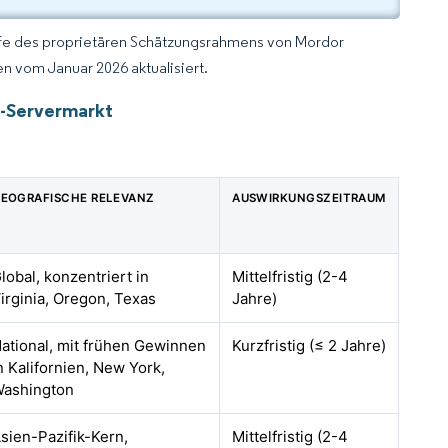
lfe des proprietären Schätzungsrahmens von Mordor
n vom Januar 2026 aktualisiert.
s-Servermarkt
EOGRAFISCHE RELEVANZ
AUSWIRKUNGSZEITRAUM
lobal, konzentriert in
Mittelfristig (2-4
irginia, Oregon, Texas
Jahre)
ational, mit frühen Gewinnen
Kurzfristig (≤ 2 Jahre)
n Kalifornien, New York,
ashington
sien-Pazifik-Kern,
Mittelfristig (2-4