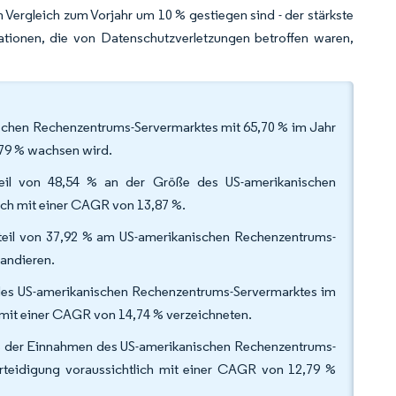
Vergleich zum Vorjahr um 10 % gestiegen sind - der stärkste
ationen, die von Datenschutzverletzungen betroffen waren,
nischen Rechenzentrums-Servermarktes mit 65,70 % im Jahr
,79 % wachsen wird.
eil von 48,54 % an der Größe des US-amerikanischen
ich mit einer CAGR von 13,87 %.
nteil von 37,92 % am US-amerikanischen Rechenzentrums-
pandieren.
 des US-amerikanischen Rechenzentrums-Servermarktes im
mit einer CAGR von 14,74 % verzeichneten.
 % der Einnahmen des US-amerikanischen Rechenzentrums-
rteidigung voraussichtlich mit einer CAGR von 12,79 %