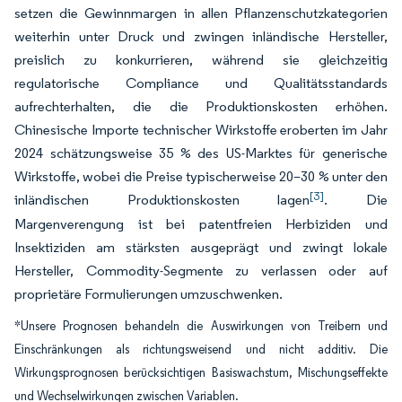
setzen die Gewinnmargen in allen Pflanzenschutzkategorien
weiterhin unter Druck und zwingen inländische Hersteller,
preislich zu konkurrieren, während sie gleichzeitig
regulatorische Compliance und Qualitätsstandards
aufrechterhalten, die die Produktionskosten erhöhen.
Chinesische Importe technischer Wirkstoffe eroberten im Jahr
2024 schätzungsweise 35 % des US-Marktes für generische
Wirkstoffe, wobei die Preise typischerweise 20–30 % unter den
[3]
inländischen Produktionskosten lagen
. Die
Margenverengung ist bei patentfreien Herbiziden und
Insektiziden am stärksten ausgeprägt und zwingt lokale
Hersteller, Commodity-Segmente zu verlassen oder auf
proprietäre Formulierungen umzuschwenken.
*Unsere Prognosen behandeln die Auswirkungen von Treibern und
Einschränkungen als richtungsweisend und nicht additiv. Die
Wirkungsprognosen berücksichtigen Basiswachstum, Mischungseffekte
und Wechselwirkungen zwischen Variablen.