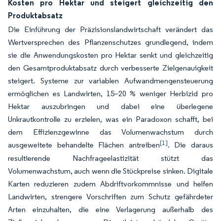
Kosten pro Hektar und steigert gleichzeitig den
Produktabsatz
Die Einführung der Präzisionslandwirtschaft verändert das
Wertversprechen des Pflanzenschutzes grundlegend, indem
sie die Anwendungskosten pro Hektar senkt und gleichzeitig
den Gesamtproduktabsatz durch verbesserte Zielgenauigkeit
steigert. Systeme zur variablen Aufwandmengensteuerung
ermöglichen es Landwirten, 15–20 % weniger Herbizid pro
Hektar auszubringen und dabei eine überlegene
Unkrautkontrolle zu erzielen, was ein Paradoxon schafft, bei
dem Effizienzgewinne das Volumenwachstum durch
[1]
ausgeweitete behandelte Flächen antreiben
. Die daraus
resultierende Nachfrageelastizität stützt das
Volumenwachstum, auch wenn die Stückpreise sinken. Digitale
Karten reduzieren zudem Abdriftvorkommnisse und helfen
Landwirten, strengere Vorschriften zum Schutz gefährdeter
Arten einzuhalten, die eine Verlagerung außerhalb des