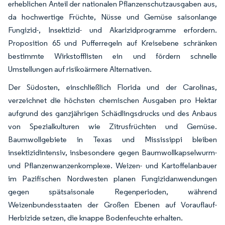
erheblichen Anteil der nationalen Pflanzenschutzausgaben aus,
da hochwertige Früchte, Nüsse und Gemüse saisonlange
Fungizid-, Insektizid- und Akarizidprogramme erfordern.
Proposition 65 und Pufferregeln auf Kreisebene schränken
bestimmte Wirkstofflisten ein und fördern schnelle
Umstellungen auf risikoärmere Alternativen.
Der Südosten, einschließlich Florida und der Carolinas,
verzeichnet die höchsten chemischen Ausgaben pro Hektar
aufgrund des ganzjährigen Schädlingsdrucks und des Anbaus
von Spezialkulturen wie Zitrusfrüchten und Gemüse.
Baumwollgebiete in Texas und Mississippi bleiben
insektizidintensiv, insbesondere gegen Baumwollkapselwurm-
und Pflanzenwanzenkomplexe. Weizen- und Kartoffelanbauer
im Pazifischen Nordwesten planen Fungizidanwendungen
gegen spätsaisonale Regenperioden, während
Weizenbundesstaaten der Großen Ebenen auf Vorauflauf-
Herbizide setzen, die knappe Bodenfeuchte erhalten.