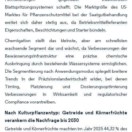
Blattspritzungssystemen schafft. Die Marktgröße des US-
Marktes für Pflanzenschutzmittel bei der Saatgutbehandlung
weitet sich daher stetig aus, da Betriebsmittellieferanten
Eigenschaften, Beschichtungen und Starter bündeln.
Chemigation stellt das kleinste, aber am schnellsten
wachsende Segment dar und wächst, da Verbesserungen der
Bewässerungsinfrastruktur eine präzise chemische
Ausbringung durch bestehende Wassersysteme ermöglichen.
Die Segmentierung nach Anwendungsmodus spiegelt breitere
Trends in der Präzisionslandwirtschaft wider, bei denen
Timing, Platzierung und Dosierungsoptimierung
Verbesserungen in Wirksamkeit und regulatorischer
Compliance vorantreiben.
Nach Kulturpflanzentyp: Getreide und Körnerfrüchte
verankern die Nachfrage bis 2030
Getreide und Körnerfrüchte machten im Jahr 2025 44,32 % des