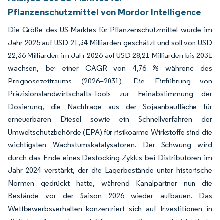
Pflanzenschutzmittel von Mordor Intelligence
Die Größe des US-Marktes für Pflanzenschutzmittel wurde im
Jahr 2025 auf USD 21,34 Milliarden geschätzt und soll von USD
22,36 Milliarden im Jahr 2026 auf USD 28,21 Milliarden bis 2031
wachsen, bei einer CAGR von 4,76 % während des
Prognosezeitraums (2026–2031). Die Einführung von
Präzisionslandwirtschafts-Tools zur Feinabstimmung der
Dosierung, die Nachfrage aus der Sojaanbaufläche für
erneuerbaren Diesel sowie ein Schnellverfahren der
Umweltschutzbehörde (EPA) für risikoarme Wirkstoffe sind die
wichtigsten Wachstumskatalysatoren. Der Schwung wird
durch das Ende eines Destocking-Zyklus bei Distributoren im
Jahr 2024 verstärkt, der die Lagerbestände unter historische
Normen gedrückt hatte, während Kanalpartner nun die
Bestände vor der Saison 2026 wieder aufbauen. Das
Wettbewerbsverhalten konzentriert sich auf Investitionen in