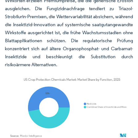
Wirkorten erzielen Premiumpreise, die die generische Erosion
ausgleichen. Die Fungizidnachfrage tendiert zu Triazol-
Strobilurin-Premixen, die Wettervariabilität absichern, während
die Insektizid-Innovation auf systemische saatgutangewandte
Wirkstoffe ausgerichtet ist, die frühe Wachstumsstadien ohne
Blattapplikationen schützen. Die regulatorische Prüfung
konzentriert sich auf ältere Organophosphat- und Carbamat-
Insektizide und beschleunigt die Substitution durch
risikoärmere Alternativen.