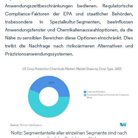
Anwendungszeitbeschränkungen bedienen. Regulatorische
Compliance-Faktoren der EPA und staatlicher Behörden,
insbesondere in Spezialkultur-Segmenten, beeinflussen
Anwendungsfenster und Chemikalienauswahloptionen, da die
Nähe zu sensiblen Bereichen diese Optionen einschränkt. Dies
treibt die Nachfrage nach risikoärmeren Alternativen und
Präzisionsanwendungssystemen.
Bild © Mordor Intelligence. Wiederverwendung erfordert Namensnennung gemäß