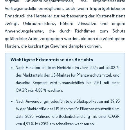
digitale Anwendungsplattformen, die ergebnisbasierte
Vertragsmodelle ermöglichen, auch wenn importgetriebener
Preisdruck die Hersteller zur Verbesserung der Kosteneffizienz
zwingt. Unkrautresistenz, höhere Zinssätze und engere
Anwendungsfenster, die durch Richtlinien zum Schutz
gefährdeter Arten vorgegeben werden, bleiben die wichtigsten
Hürden, die kurzfristige Gewinne dämpfen können.
Wichtigste Erkenntnisse des Berichts
Nach Funktion entfielen Herbizide im Jahr 2025 auf 53,02 %
des Marktanteils des US-Marktes für Pflanzenschutzmittel, und
dasselbe Segment wird voraussichtlich bis 2031 mit einer
CAGR von 4,88 % wachsen.
Nach Anwendungsmodus führte die Blattapplikation mit 39,95
% der Marktgröße des US-Marktes für Pflanzenschutzmittel im
Jahr 2025, während die Bodenbehandlung mit einer CAGR
von 4,97 % bis 2031 am schnellsten wachsen soll.