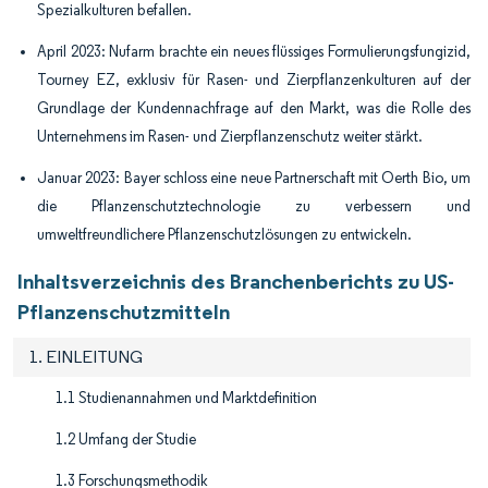
Spezialkulturen befallen.
April 2023: Nufarm brachte ein neues flüssiges Formulierungsfungizid,
Tourney EZ, exklusiv für Rasen- und Zierpflanzenkulturen auf der
Grundlage der Kundennachfrage auf den Markt, was die Rolle des
Unternehmens im Rasen- und Zierpflanzenschutz weiter stärkt.
Januar 2023: Bayer schloss eine neue Partnerschaft mit Oerth Bio, um
die Pflanzenschutztechnologie zu verbessern und
umweltfreundlichere Pflanzenschutzlösungen zu entwickeln.
Inhaltsverzeichnis des Branchenberichts zu US-
Pflanzenschutzmitteln
1. EINLEITUNG
1.1 Studienannahmen und Marktdefinition
1.2 Umfang der Studie
1.3 Forschungsmethodik