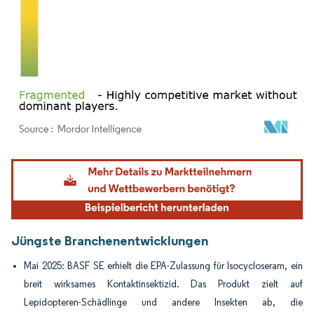
Bild © Mordor Intelligence. Wiederverwendung erfordert Namensnennung gemäß
Jüngste Branchenentwicklungen
Mai 2025: BASF SE erhielt die EPA-Zulassung für Isocycloseram, ein
breit wirksames Kontaktinsektizid. Das Produkt zielt auf
Lepidopteren-Schädlinge und andere Insekten ab, die