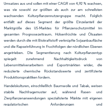
Umsatzes aus und sollen mit einer CAGR von 4,92 % wachsen,
was sie sowohl zur größten als auch zur am schnellsten
wachsenden Kulturpflanzennutzergruppe macht. Folglich
entfällt auf dieses Segment der größte Einzelanteil der
Marktgröße des US-Marktes für Pflanzenschutzmittel im
gesamten Prognosezeitraum. Hülsenfrüchte und Ölsaaten
werden durch die mit Biokraftstoff verknüpfte Sojaanbaufläche
und die Rapseinführung in Fruchtfolgen der nördlichen Ebenen
angetrieben. Die Segmentierung nach Kulturpflanzentyp
spiegelt zunehmend Nachhaltigkeitsdruck von
Lebensmittelverarbeitern und Exportmärkten wider, die
reduzierte chemische Rückstandswerte und zertifizierte
Produktionspraktiken fordern.
Handelskulturen, einschließlich Baumwolle und Tabak, weisen
stabile Nachfragemuster auf, während Rasen- und
Zierpflanzenanwendungen spezialisierte Märkte mit eigenen
regulatorischen Anforderungen und