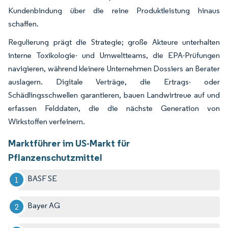
Kundenbindung über die reine Produktleistung hinaus
schaffen.
Regulierung prägt die Strategie; große Akteure unterhalten
interne Toxikologie- und Umweltteams, die EPA-Prüfungen
navigieren, während kleinere Unternehmen Dossiers an Berater
auslagern. Digitale Verträge, die Ertrags- oder
Schädlingsschwellen garantieren, bauen Landwirtreue auf und
erfassen Felddaten, die die nächste Generation von
Wirkstoffen verfeinern.
Marktführer im US-Markt für
Pflanzenschutzmittel
BASF SE
Bayer AG