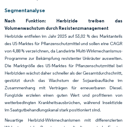
Segmentanalyse
Nach Funktion: Herbizide treiben das
Volumenwachstum durch Resistenzmanagement
Herbizide entfielen im Jahr 2025 auf 53,02 % des Marktanteils
des US-Marktes für Pflanzenschutzmittel und sollen eine CAGR
von 4,88 % verzeichnen, da Landwirte Multi-Wirkmechanismus-
Programme zur Bekämpfung resistenter Unkräuter ausweiten.
Die Marktgröße des US-Marktes für Pflanzenschutzmittel bei
Herbiziden wächst daher schneller als der Gesamtdurchschnitt,
gestützt durch das Wachstum der Sojaanbaufläche im
Zusammenhang mit Verträgen für erneuerbaren Diesel.
Fungizide erzielen einen guten Wert und profitieren von
wetterbedingten Krankheitsausbrüchen, während Insektizide
im Saatgutbehandlungskanal stark positioniert sind.
Neuartige Herbizid-Wirkmechanismen mit differenzierten