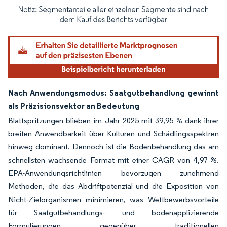
Bild © Mordor Intelligence. Wiederverwendung erfordert Namensnennung gemäß
Nach Anwendungsmodus: Saatgutbehandlung gewinnt
als Präzisionsvektor an Bedeutung
Blattspritzungen blieben im Jahr 2025 mit 39,95 % dank ihrer
breiten Anwendbarkeit über Kulturen und Schädlingsspektren
hinweg dominant. Dennoch ist die Bodenbehandlung das am
schnellsten wachsende Format mit einer CAGR von 4,97 %.
EPA-Anwendungsrichtlinien bevorzugen zunehmend
Methoden, die das Abdriftpotenzial und die Exposition von
Nicht-Zielorganismen minimieren, was Wettbewerbsvorteile
für Saatgutbehandlungs- und bodenapplizierende
Formulierungen gegenüber traditionellen