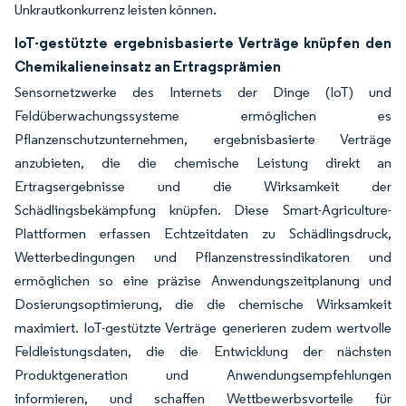
Unkrautkonkurrenz leisten können.
IoT-gestützte ergebnisbasierte Verträge knüpfen den
Chemikalieneinsatz an Ertragsprämien
Sensornetzwerke des Internets der Dinge (IoT) und
Feldüberwachungssysteme ermöglichen es
Pflanzenschutzunternehmen, ergebnisbasierte Verträge
anzubieten, die die chemische Leistung direkt an
Ertragsergebnisse und die Wirksamkeit der
Schädlingsbekämpfung knüpfen. Diese Smart-Agriculture-
Plattformen erfassen Echtzeitdaten zu Schädlingsdruck,
Wetterbedingungen und Pflanzenstressindikatoren und
ermöglichen so eine präzise Anwendungszeitplanung und
Dosierungsoptimierung, die die chemische Wirksamkeit
maximiert. IoT-gestützte Verträge generieren zudem wertvolle
Feldleistungsdaten, die die Entwicklung der nächsten
Produktgeneration und Anwendungsempfehlungen
informieren, und schaffen Wettbewerbsvorteile für