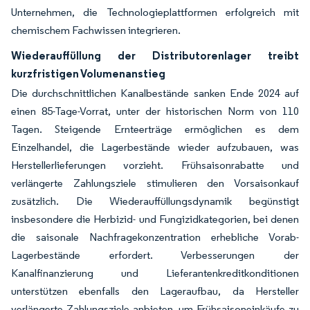
Unternehmen, die Technologieplattformen erfolgreich mit
chemischem Fachwissen integrieren.
Wiederauffüllung der Distributorenlager treibt
kurzfristigen Volumenanstieg
Die durchschnittlichen Kanalbestände sanken Ende 2024 auf
einen 85-Tage-Vorrat, unter der historischen Norm von 110
Tagen. Steigende Ernteerträge ermöglichen es dem
Einzelhandel, die Lagerbestände wieder aufzubauen, was
Herstellerlieferungen vorzieht. Frühsaisonrabatte und
verlängerte Zahlungsziele stimulieren den Vorsaisonkauf
zusätzlich. Die Wiederauffüllungsdynamik begünstigt
insbesondere die Herbizid- und Fungizidkategorien, bei denen
die saisonale Nachfragekonzentration erhebliche Vorab-
Lagerbestände erfordert. Verbesserungen der
Kanalfinanzierung und Lieferantenkreditkonditionen
unterstützen ebenfalls den Lageraufbau, da Hersteller
verlängerte Zahlungsziele anbieten, um Frühsaisoneinkäufe zu