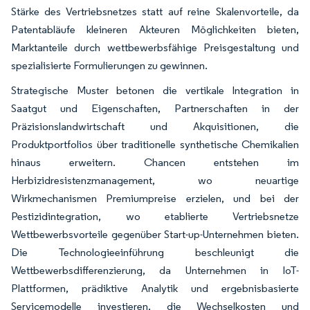
Stärke des Vertriebsnetzes statt auf reine Skalenvorteile, da
Patentabläufe kleineren Akteuren Möglichkeiten bieten,
Marktanteile durch wettbewerbsfähige Preisgestaltung und
spezialisierte Formulierungen zu gewinnen.
Strategische Muster betonen die vertikale Integration in
Saatgut und Eigenschaften, Partnerschaften in der
Präzisionslandwirtschaft und Akquisitionen, die
Produktportfolios über traditionelle synthetische Chemikalien
hinaus erweitern. Chancen entstehen im
Herbizidresistenzmanagement, wo neuartige
Wirkmechanismen Premiumpreise erzielen, und bei der
Pestizidintegration, wo etablierte Vertriebsnetze
Wettbewerbsvorteile gegenüber Start-up-Unternehmen bieten.
Die Technologieeinführung beschleunigt die
Wettbewerbsdifferenzierung, da Unternehmen in IoT-
Plattformen, prädiktive Analytik und ergebnisbasierte
Servicemodelle investieren, die Wechselkosten und