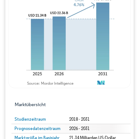
Bild © Mordor Intelligence. Wiederverwe
Marktübersicht
Studienzeitraum
2018 - 2031
Prognosedatenzeitraum
2026 - 2031
Marktgröße im Basisjahr
21.34 Milliarden US-Dollar