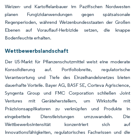
Weizen- und Kartoffelanbauer im Pazifischen Nordwesten
planen Fungizidanwendungen gegen spätsaisonale
Regenperioden, während Weizenbundesstaaten der Großen
Ebenen auf Vorauflauf-Herbizide setzen, die knappe
Bodenfeuchte erhalten.
Wettbewerbslandschaft
Der US-Markt für Pflanzenschutzmittel weist eine moderate
Konsolidierung auf. Portfoliobreite, regulatorische
Verantwortung und Tiefe des Einzelhandelsnetzes bieten
dauerhafte Vorteile. Bayer AG, BASF SE, Corteva Agriscience,
Syngenta Group und FMC Corporation schließen Joint
Ventures mit Geräteherstellern, um Wirkstoffe mit
Präzisionsapplikatoren zu verknüpfen und Produkte in
eingebettete Dienstleistungen umzuwandeln. Die
Wettbewerbsintensität konzentriert sich auf
Innovationsfähigkeiten, regulatorisches Fachwissen und die