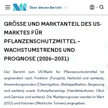
Über diesen Bericht
GRÖSSE UND MARKTANTEIL DES US-M
ARKTES FÜR P
FLANZENSCHUTZMITTEL – W
ACHSTUMSTRENDS UND P
ROGNOSE (2026–2031)
Der Bericht zum US-Markt für Pflanzenschutzmittel ist
segmentiert nach Funktion (Fungizid, Herbizid und weitere),
Anwendungsmodus (Chemigation, Blattapplikation, Begasung
und weitere) sowie Kulturpflanzentyp (Handelskulturen, Obst
und Gemüse und weitere). Die Marktprognosen werden in Wert
(USD) und Volumen (Metrische Tonnen) angegeben.