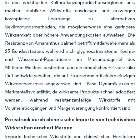
in den wichtigsten Kulturpflanzenproduktionsregionen aus,
machen etablierte Wirkstoffe unwirksam und erzwingen
kostspielige Übergänge zu alternativen
Bekämpfungsmethoden, die möglicherweise eine geringere
Wirksamkeit oder höhere Anwendungskosten aufweisen. Die
Resistenz von Amaranthus palmeri betrifft mittlerweile mehr als
23 Bundesstaaten, während sich glyphosatresistente Kochia-
und Wasserhanf-Populationen im Maisanbaugürtel des
Mittleren Westens ausbreiten und ein erhebliches Ertragsrisiko
für Landwirte schaffen, die auf Programme mit einem einzigen
Wirkmechanismus angewiesen sind. Diese Dynamik erzeugt
Marktanteilsvolatilität, da wirksame Produkte schnell adoptiert
werden, während resistenzanfällige Wirkstoffe mit
Volumenrückgängen und Margenverengung konfrontiert sind.
Preisdruck durch chinesische Importe von technischen
Wirkstoffen erodiert Margen
Importe technischer Wirkstoffe von chinesischen Herstellern