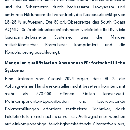
und die Substitution durch biobasierte Isocyanate und
aminfreie Härtungsmittel vorantrieb, die Kostenaufschläge von
15–25 % aufweisen. Die 50-g/L-Obergrenze des South Coast
AQMD für Architekturbeschichtungen verbietet effektiv viele
lösungsmittelbasierte Systeme, was die Margen
mittelständischer Formulierer komprimiert und die
Konsolidierung beschleunigt.
Mangel an qualifizierten Anwendern für fortschrittliche
Systeme
Eine Umfrage vom August 2024 ergab, dass 80 % der
Auftragnehmer Handwerkerstellen nicht besetzen konnten, mit
mehr als 370.000 offenen Stellen landesweit.
Mehrkomponenten-Epoxidböden und faserverstärkte
Polymerhüllungen erfordern zertifizierte Techniker, doch
Feldlehrstellen sind nach wie vor rar. Auftragnehmer weichen
auf einkomponentige, feuchtigkeitshärtende Alternativen aus,