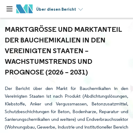
Über diesen Bericht
MARKTGRÖSSE UND MARKTANTEIL D
ER BAUCHEMIKALIEN IN DEN V
EREINIGTEN STAATEN – W
ACHSTUMSTRENDS UND P
ROGNOSE (2026 – 2031)
Der Bericht über den Markt für Bauchemikalien in den
Vereinigten Staaten ist nach Produkt (Abdichtungslösungen,
Klebstoffe, Anker und Vergussmassen, Betonzusatzmittel,
Schutzbeschichtungen für Beton, Bodenharze, Reparatur- und
Sanierungschemikalien und weitere) und Endverbrauchssektor
(Wohnungsbau, Gewerbe, Industrie und institutioneller Bereich