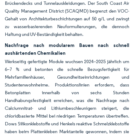
Brückendecks und Tunnelauskleidungen. Der South Coast Air
Quality Management District (SCAQMD) begrenzt den VOC-
Gehalt von Architekturbeschichtungen auf 50 g/L und zwingt
zu wasserbasierenden Neuformulierungen, die dennoch
Haftung und UV-Beständigkeit behalten.
Nachfrage nach modularem Bauen nach schnell
aushärtenden Chemikalien
Werkseitig gefertigte Module wuchsen 2024–2025 jährlich um
6–7 % und betonten die schnelle Bezugsfertigkeit für
Mehrfamilienhäuser, Gesundheitseinrichtungen und
Studentenwohnheime. Produktionslinien erfordern, dass
Betonplatten innerhalb von sechs Stunden
Handhabungsfestigkeit erreichen, was die Nachfrage nach
Calciumnitrat- und Lithiumbeschleunigern steigert, die
chloridbasierte Mittel bei niedrigen Temperaturen übertreffen.
Dows Silikonklebstoffe und Henkels reaktive Schmelzklebstoffe
haben beim Plattenkleben Marktanteile gewonnen, indem sie