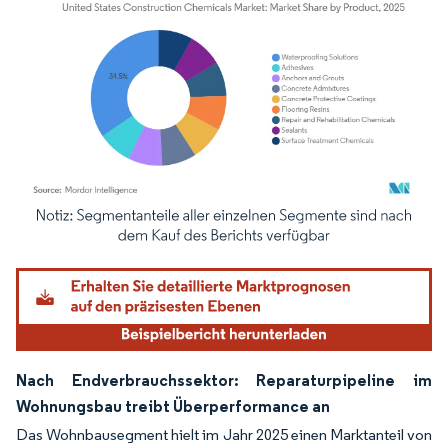
Bild © Mordor Intelligence. Wiederverwendung erfordert Namensnennung gemäß
Nach Endverbrauchssektor: Reparaturpipeline im
Wohnungsbau treibt Überperformance an
Das Wohnbausegment hielt im Jahr 2025 einen Marktanteil von