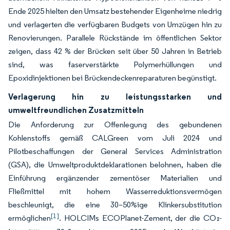
Ende 2025 hielten den Umsatz bestehender Eigenheime niedrig
und verlagerten die verfügbaren Budgets von Umzügen hin zu
Renovierungen. Parallele Rückstände im öffentlichen Sektor
zeigen, dass 42 % der Brücken seit über 50 Jahren in Betrieb
sind, was faserverstärkte Polymerhüllungen und
Epoxidinjektionen bei Brückendeckenreparaturen begünstigt.
Verlagerung hin zu leistungsstarken und
umweltfreundlichen Zusatzmitteln
Die Anforderung zur Offenlegung des gebundenen
Kohlenstoffs gemäß CALGreen vom Juli 2024 und
Pilotbeschaffungen der General Services Administration
(GSA), die Umweltproduktdeklarationen belohnen, haben die
Einführung ergänzender zementöser Materialien und
Fließmittel mit hohem Wasserreduktionsvermögen
beschleunigt, die eine 30–50%ige Klinkersubstitution
[1]
ermöglichen
. HOLCIMs ECOPlanet-Zement, der die CO₂-