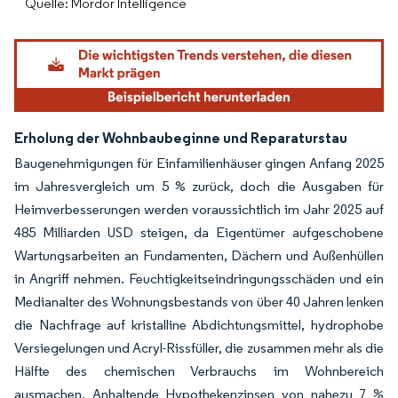
Quelle: Mordor Intelligence
Erholung der Wohnbaubeginne und Reparaturstau
Baugenehmigungen für Einfamilienhäuser gingen Anfang 2025
im Jahresvergleich um 5 % zurück, doch die Ausgaben für
Heimverbesserungen werden voraussichtlich im Jahr 2025 auf
485 Milliarden USD steigen, da Eigentümer aufgeschobene
Wartungsarbeiten an Fundamenten, Dächern und Außenhüllen
in Angriff nehmen. Feuchtigkeitseindringungsschäden und ein
Medianalter des Wohnungsbestands von über 40 Jahren lenken
die Nachfrage auf kristalline Abdichtungsmittel, hydrophobe
Versiegelungen und Acryl-Rissfüller, die zusammen mehr als die
Hälfte des chemischen Verbrauchs im Wohnbereich
ausmachen. Anhaltende Hypothekenzinsen von nahezu 7 %