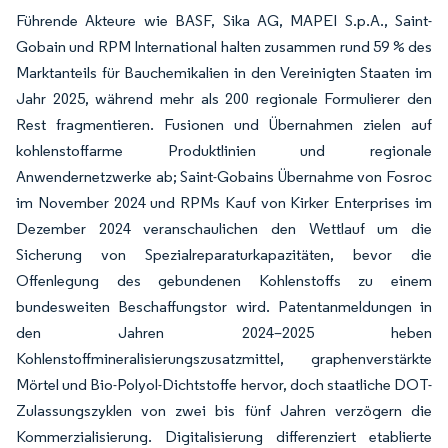
Führende Akteure wie BASF, Sika AG, MAPEI S.p.A., Saint-
Gobain und RPM International halten zusammen rund 59 % des
Marktanteils für Bauchemikalien in den Vereinigten Staaten im
Jahr 2025, während mehr als 200 regionale Formulierer den
Rest fragmentieren. Fusionen und Übernahmen zielen auf
kohlenstoffarme Produktlinien und regionale
Anwendernetzwerke ab; Saint-Gobains Übernahme von Fosroc
im November 2024 und RPMs Kauf von Kirker Enterprises im
Dezember 2024 veranschaulichen den Wettlauf um die
Sicherung von Spezialreparaturkapazitäten, bevor die
Offenlegung des gebundenen Kohlenstoffs zu einem
bundesweiten Beschaffungstor wird. Patentanmeldungen in
den Jahren 2024–2025 heben
Kohlenstoffmineralisierungszusatzmittel, graphenverstärkte
Mörtel und Bio-Polyol-Dichtstoffe hervor, doch staatliche DOT-
Zulassungszyklen von zwei bis fünf Jahren verzögern die
Kommerzialisierung. Digitalisierung differenziert etablierte