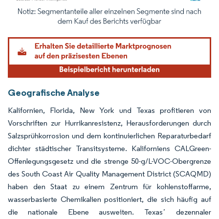
Bild © Mordor Intelligence. Wiederverwendung erfordert Namensnennung gemäß
Geografische Analyse
Kalifornien, Florida, New York und Texas profitieren von
Vorschriften zur Hurrikanresistenz, Herausforderungen durch
Salzsprühkorrosion und dem kontinuierlichen Reparaturbedarf
dichter städtischer Transitsysteme. Kaliforniens CALGreen-
Offenlegungsgesetz und die strenge 50-g/L-VOC-Obergrenze
des South Coast Air Quality Management District (SCAQMD)
haben den Staat zu einem Zentrum für kohlenstoffarme,
wasserbasierte Chemikalien positioniert, die sich häufig auf
die nationale Ebene ausweiten. Texasʼ dezennaler