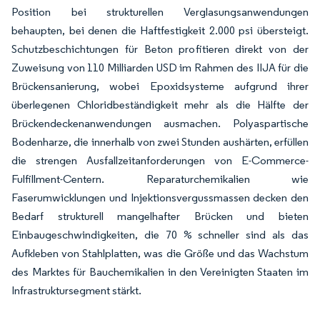
Position bei strukturellen Verglasungsanwendungen
behaupten, bei denen die Haftfestigkeit 2.000 psi übersteigt.
Schutzbeschichtungen für Beton profitieren direkt von der
Zuweisung von 110 Milliarden USD im Rahmen des IIJA für die
Brückensanierung, wobei Epoxidsysteme aufgrund ihrer
überlegenen Chloridbeständigkeit mehr als die Hälfte der
Brückendeckenanwendungen ausmachen. Polyaspartische
Bodenharze, die innerhalb von zwei Stunden aushärten, erfüllen
die strengen Ausfallzeitanforderungen von E-Commerce-
Fulfillment-Centern. Reparaturchemikalien wie
Faserumwicklungen und Injektionsvergussmassen decken den
Bedarf strukturell mangelhafter Brücken und bieten
Einbaugeschwindigkeiten, die 70 % schneller sind als das
Aufkleben von Stahlplatten, was die Größe und das Wachstum
des Marktes für Bauchemikalien in den Vereinigten Staaten im
Infrastruktursegment stärkt.