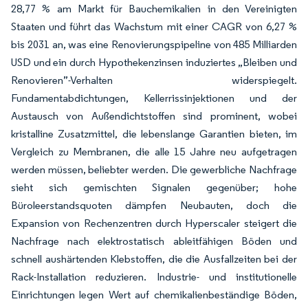
28,77 % am Markt für Bauchemikalien in den Vereinigten
Staaten und führt das Wachstum mit einer CAGR von 6,27 %
bis 2031 an, was eine Renovierungspipeline von 485 Milliarden
USD und ein durch Hypothekenzinsen induziertes „Bleiben und
Renovieren”-Verhalten widerspiegelt.
Fundamentabdichtungen, Kellerrissinjektionen und der
Austausch von Außendichtstoffen sind prominent, wobei
kristalline Zusatzmittel, die lebenslange Garantien bieten, im
Vergleich zu Membranen, die alle 15 Jahre neu aufgetragen
werden müssen, beliebter werden. Die gewerbliche Nachfrage
sieht sich gemischten Signalen gegenüber; hohe
Büroleerstandsquoten dämpfen Neubauten, doch die
Expansion von Rechenzentren durch Hyperscaler steigert die
Nachfrage nach elektrostatisch ableitfähigen Böden und
schnell aushärtenden Klebstoffen, die die Ausfallzeiten bei der
Rack-Installation reduzieren. Industrie- und institutionelle
Einrichtungen legen Wert auf chemikalienbeständige Böden,