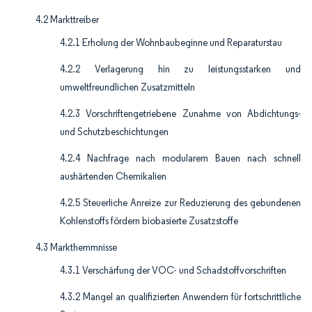
4.2 Markttreiber
4.2.1 Erholung der Wohnbaubeginne und Reparaturstau
4.2.2 Verlagerung hin zu leistungsstarken und
umweltfreundlichen Zusatzmitteln
4.2.3 Vorschriftengetriebene Zunahme von Abdichtungs-
und Schutzbeschichtungen
4.2.4 Nachfrage nach modularem Bauen nach schnell
aushärtenden Chemikalien
4.2.5 Steuerliche Anreize zur Reduzierung des gebundenen
Kohlenstoffs fördern biobasierte Zusatzstoffe
4.3 Markthemmnisse
4.3.1 Verschärfung der VOC- und Schadstoffvorschriften
4.3.2 Mangel an qualifizierten Anwendern für fortschrittliche