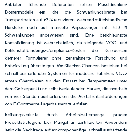
Anbieter; führende Lieferanten setzen Maschinenlern-
Dosiermodelle ein, die die Schwankungsbreite bei
Transportbeton auf ±2 % reduzieren, während mittelständische
Hersteller noch auf manuelle Anpassungen mit ±10 %
Schwankungen angewiesen sind. Eine beschleunigte
Konsolidierung ist wahrscheinlich, da steigende VOC- und
Kohlenstoffbindungs-Compliance-Kosten die Ressourcen
kleinerer Formulierer ohne zentralisierte Forschung und
Entwicklung übersteigen. Weißflecken-Chancen bestehen bei
schnell aushärtenden Systemen für modulare Fabriken, VOC-
armen Chemikalien für den Einsatz bei Temperaturen unter
dem Gefrierpunkt und selbstverlaufenden Harzen, die innerhalb
von vier Stunden aushärten, um die Ausfallzeitanforderungen
von E-Commerce-Lagerhäusern zu erfüllen.
Reibungsverluste durch Arbeitskräftemangel prägen
Produktstrategien: Der Mangel an zertifizierten Anwendern
lenkt die Nachfrage auf einkomponentige, schnell aushärtende