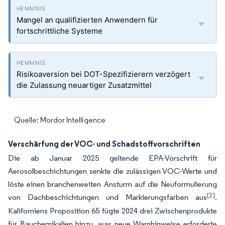
Mangel an qualifizierten Anwendern für
fortschrittliche Systeme
Risikoaversion bei DOT-Spezifizierern verzögert
die Zulassung neuartiger Zusatzmittel
Quelle: Mordor Intelligence
Verschärfung der VOC- und Schadstoffvorschriften
Die ab Januar 2025 geltende EPA-Vorschrift für
Aerosolbeschichtungen senkte die zulässigen VOC-Werte und
löste einen branchenweiten Ansturm auf die Neuformulierung
[2]
von Dachbeschichtungen und Markierungsfarben aus
.
Kaliforniens Proposition 65 fügte 2024 drei Zwischenprodukte
für Bauchemikalien hinzu, was neue Warnhinweise erforderte