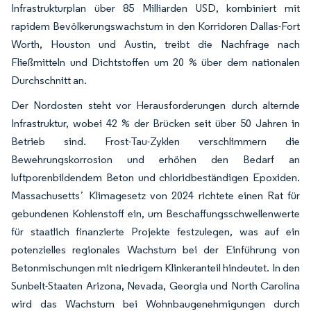
Infrastrukturplan über 85 Milliarden USD, kombiniert mit
rapidem Bevölkerungswachstum in den Korridoren Dallas-Fort
Worth, Houston und Austin, treibt die Nachfrage nach
Fließmitteln und Dichtstoffen um 20 % über dem nationalen
Durchschnitt an.
Der Nordosten steht vor Herausforderungen durch alternde
Infrastruktur, wobei 42 % der Brücken seit über 50 Jahren in
Betrieb sind. Frost-Tau-Zyklen verschlimmern die
Bewehrungskorrosion und erhöhen den Bedarf an
luftporenbildendem Beton und chloridbeständigen Epoxiden.
Massachusettsʼ Klimagesetz von 2024 richtete einen Rat für
gebundenen Kohlenstoff ein, um Beschaffungsschwellenwerte
für staatlich finanzierte Projekte festzulegen, was auf ein
potenzielles regionales Wachstum bei der Einführung von
Betonmischungen mit niedrigem Klinkeranteil hindeutet. In den
Sunbelt-Staaten Arizona, Nevada, Georgia und North Carolina
wird das Wachstum bei Wohnbaugenehmigungen durch