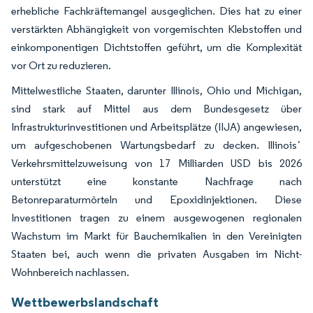
erhebliche Fachkräftemangel ausgeglichen. Dies hat zu einer
verstärkten Abhängigkeit von vorgemischten Klebstoffen und
einkomponentigen Dichtstoffen geführt, um die Komplexität
vor Ort zu reduzieren.
Mittelwestliche Staaten, darunter Illinois, Ohio und Michigan,
sind stark auf Mittel aus dem Bundesgesetz über
Infrastrukturinvestitionen und Arbeitsplätze (IIJA) angewiesen,
um aufgeschobenen Wartungsbedarf zu decken. Illinoisʼ
Verkehrsmittelzuweisung von 17 Milliarden USD bis 2026
unterstützt eine konstante Nachfrage nach
Betonreparaturmörteln und Epoxidinjektionen. Diese
Investitionen tragen zu einem ausgewogenen regionalen
Wachstum im Markt für Bauchemikalien in den Vereinigten
Staaten bei, auch wenn die privaten Ausgaben im Nicht-
Wohnbereich nachlassen.
Wettbewerbslandschaft