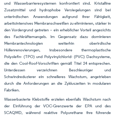
und Wasserbarrieresystemen konfrontiert sind. Kristalline
Zusatzmittel und hydrophobe Versiegelungen sind bei
unterirdischen Anwendungen aufgrund ihrer Fähigkeit,
arbeitsintensives Membranschweißen zu eliminieren, stärker in
den Vordergrund getreten – ein erheblicher Vorteil angesichts
des Fachkräftemangels. Im Gegensatz dazu dominieren
Membrantechnologien weiterhin oberirdische
Hüllenrenovierungen, insbesondere thermoplastische
Polyolefin- (TPO) und Polyvinylchlorid- (PVC) Dachsysteme,
die den Cool-Roof-Vorschriften gemäß Titel 24 entsprechen.
Unterdessen verzeichnen Beschleuniger und
Schwindreduzierer ein schnelleres Wachstum, angetrieben
durch die Anforderungen an die Zykluszeiten in modularen
Fabriken.
Wasserbasierte Klebstoffe erzielen ebenfalls Wachstum nach
der Einführung der VOC-Grenzwerte der EPA und des
SCAQMD, während reaktive Polyurethane ihre führende