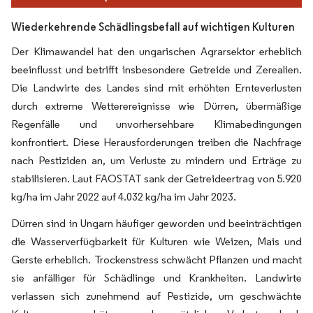
Wiederkehrende Schädlingsbefall auf wichtigen Kulturen
Der Klimawandel hat den ungarischen Agrarsektor erheblich
beeinflusst und betrifft insbesondere Getreide und Zerealien.
Die Landwirte des Landes sind mit erhöhten Ernteverlusten
durch extreme Wetterereignisse wie Dürren, übermäßige
Regenfälle und unvorhersehbare Klimabedingungen
konfrontiert. Diese Herausforderungen treiben die Nachfrage
nach Pestiziden an, um Verluste zu mindern und Erträge zu
stabilisieren. Laut FAOSTAT sank der Getreideertrag von 5.920
kg/ha im Jahr 2022 auf 4.032 kg/ha im Jahr 2023.
Dürren sind in Ungarn häufiger geworden und beeinträchtigen
die Wasserverfügbarkeit für Kulturen wie Weizen, Mais und
Gerste erheblich. Trockenstress schwächt Pflanzen und macht
sie anfälliger für Schädlinge und Krankheiten. Landwirte
verlassen sich zunehmend auf Pestizide, um geschwächte