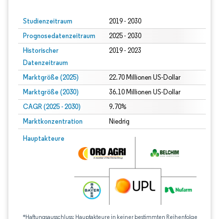
Studienzeitraum
2019 - 2030
Prognosedatenzeitraum
2025 - 2030
Historischer
2019 - 2023
Datenzeitraum
Marktgröße (2025)
22.70 Millionen US-Dollar
Marktgröße (2030)
36.10 Millionen US-Dollar
CAGR (2025 - 2030)
9.70%
Marktkonzentration
Niedrig
Hauptakteure
*Haftungsausschluss: Hauptakteure in keiner bestimmten Reihenfolge