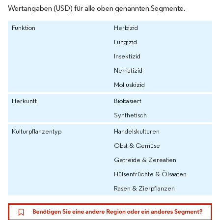
Wertangaben (USD) für alle oben genannten Segmente.
Funktion
Herbizid
Fungizid
Insektizid
Nematizid
Molluskizid
Herkunft
Biobasiert
Synthetisch
Kulturpflanzentyp
Handelskulturen
Obst & Gemüse
Getreide & Zerealien
Hülsenfrüchte & Ölsaaten
Rasen & Zierpflanzen