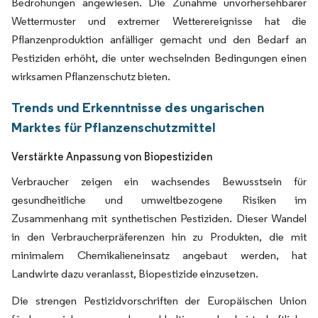
Bedrohungen angewiesen. Die Zunahme unvorhersehbarer
Wettermuster und extremer Wetterereignisse hat die
Pflanzenproduktion anfälliger gemacht und den Bedarf an
Pestiziden erhöht, die unter wechselnden Bedingungen einen
wirksamen Pflanzenschutz bieten.
Trends und Erkenntnisse des ungarischen
Marktes für Pflanzenschutzmittel
Verstärkte Anpassung von Biopestiziden
Verbraucher zeigen ein wachsendes Bewusstsein für
gesundheitliche und umweltbezogene Risiken im
Zusammenhang mit synthetischen Pestiziden. Dieser Wandel
in den Verbraucherpräferenzen hin zu Produkten, die mit
minimalem Chemikalieneinsatz angebaut werden, hat
Landwirte dazu veranlasst, Biopestizide einzusetzen.
Die strengen Pestizidvorschriften der Europäischen Union