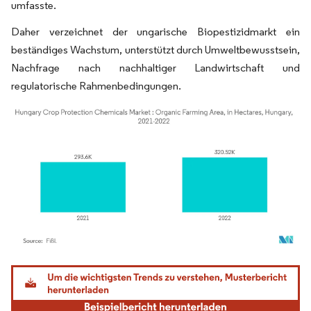
umfasste.
Daher verzeichnet der ungarische Biopestizidmarkt ein
beständiges Wachstum, unterstützt durch Umweltbewusstsein,
Nachfrage nach nachhaltiger Landwirtschaft und
regulatorische Rahmenbedingungen.
Bild © Mordor Intelligence. Wiederverwendung erfordert Namensnennung gemäß