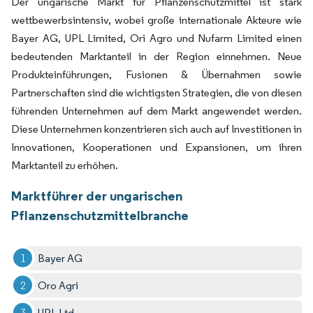
Der ungarische Markt für Pflanzenschutzmittel ist stark
wettbewerbsintensiv, wobei große internationale Akteure wie
Bayer AG, UPL Limited, Ori Agro und Nufarm Limited einen
bedeutenden Marktanteil in der Region einnehmen. Neue
Produkteinführungen, Fusionen & Übernahmen sowie
Partnerschaften sind die wichtigsten Strategien, die von diesen
führenden Unternehmen auf dem Markt angewendet werden.
Diese Unternehmen konzentrieren sich auch auf Investitionen in
Innovationen, Kooperationen und Expansionen, um ihren
Marktanteil zu erhöhen.
Marktführer der ungarischen
Pflanzenschutzmittelbranche
Bayer AG
Oro Agri
UPL Ltd