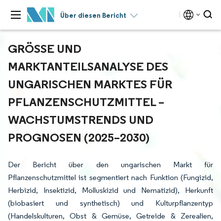
Über diesen Bericht
GRÖSSE UND M
ARKTANTEILSANALYSE DES U
NGARISCHEN MARKTES FÜR P
FLANZENSCHUTZMITTEL – W
ACHSTUMSTRENDS UND P
ROGNOSEN (2025–2030)
Der Bericht über den ungarischen Markt für
Pflanzenschutzmittel ist segmentiert nach Funktion (Fungizid,
Herbizid, Insektizid, Molluskizid und Nematizid), Herkunft
(biobasiert und synthetisch) und Kulturpflanzentyp
(Handelskulturen, Obst & Gemüse, Getreide & Zerealien,