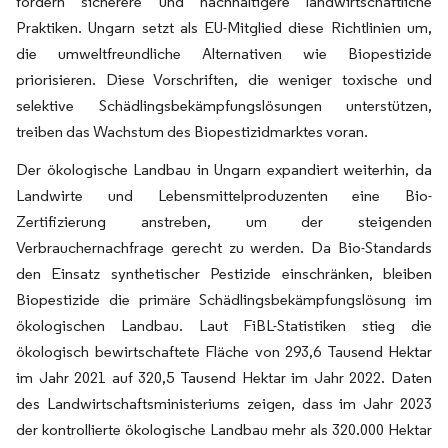
fördern sicherere und nachhaltigere landwirtschaftliche
Praktiken. Ungarn setzt als EU-Mitglied diese Richtlinien um,
die umweltfreundliche Alternativen wie Biopestizide
priorisieren. Diese Vorschriften, die weniger toxische und
selektive Schädlingsbekämpfungslösungen unterstützen,
treiben das Wachstum des Biopestizidmarktes voran.
Der ökologische Landbau in Ungarn expandiert weiterhin, da
Landwirte und Lebensmittelproduzenten eine Bio-
Zertifizierung anstreben, um der steigenden
Verbrauchernachfrage gerecht zu werden. Da Bio-Standards
den Einsatz synthetischer Pestizide einschränken, bleiben
Biopestizide die primäre Schädlingsbekämpfungslösung im
ökologischen Landbau. Laut FiBL-Statistiken stieg die
ökologisch bewirtschaftete Fläche von 293,6 Tausend Hektar
im Jahr 2021 auf 320,5 Tausend Hektar im Jahr 2022. Daten
des Landwirtschaftsministeriums zeigen, dass im Jahr 2023
der kontrollierte ökologische Landbau mehr als 320.000 Hektar