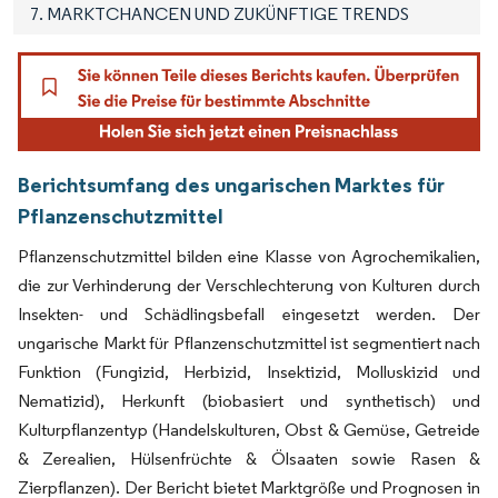
7. MARKTCHANCEN UND ZUKÜNFTIGE TRENDS
Berichtsumfang des ungarischen Marktes für
Pflanzenschutzmittel
Pflanzenschutzmittel bilden eine Klasse von Agrochemikalien,
die zur Verhinderung der Verschlechterung von Kulturen durch
Insekten- und Schädlingsbefall eingesetzt werden. Der
ungarische Markt für Pflanzenschutzmittel ist segmentiert nach
Funktion (Fungizid, Herbizid, Insektizid, Molluskizid und
Nematizid), Herkunft (biobasiert und synthetisch) und
Kulturpflanzentyp (Handelskulturen, Obst & Gemüse, Getreide
& Zerealien, Hülsenfrüchte & Ölsaaten sowie Rasen &
Zierpflanzen). Der Bericht bietet Marktgröße und Prognosen in