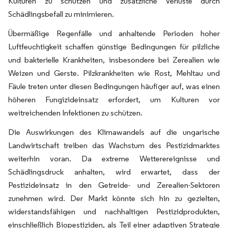
Kulturen zu schützen und zusätzliche Verluste durch
Schädlingsbefall zu minimieren.
Übermäßige Regenfälle und anhaltende Perioden hoher
Luftfeuchtigkeit schaffen günstige Bedingungen für pilzliche
und bakterielle Krankheiten, insbesondere bei Zerealien wie
Weizen und Gerste. Pilzkrankheiten wie Rost, Mehltau und
Fäule treten unter diesen Bedingungen häufiger auf, was einen
höheren Fungizideinsatz erfordert, um Kulturen vor
weitreichenden Infektionen zu schützen.
Die Auswirkungen des Klimawandels auf die ungarische
Landwirtschaft treiben das Wachstum des Pestizidmarktes
weiterhin voran. Da extreme Wetterereignisse und
Schädlingsdruck anhalten, wird erwartet, dass der
Pestizideinsatz in den Getreide- und Zerealien-Sektoren
zunehmen wird. Der Markt könnte sich hin zu gezielten,
widerstandsfähigen und nachhaltigen Pestizidprodukten,
einschließlich Biopestiziden, als Teil einer adaptiven Strategie