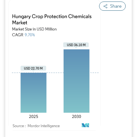
Share
Bild © Mordor Intelligence. Wiederverwendung erfordert Namensnennung gem