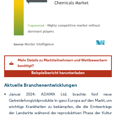
Bild © Mordor Intelligence. Wiederverwendung erfordert Namensnennung gemäß
Aktuelle Branchenentwicklungen
Januar 2024: ADAMA Ltd. brachte fünf neue
Getreidefungizidprodukte in ganz Europa auf den Markt, um
wichtige Krankheiten zu bekämpfen, die die Ernteerträge
der Landwirte während der reproduktiven Phase der Kultur