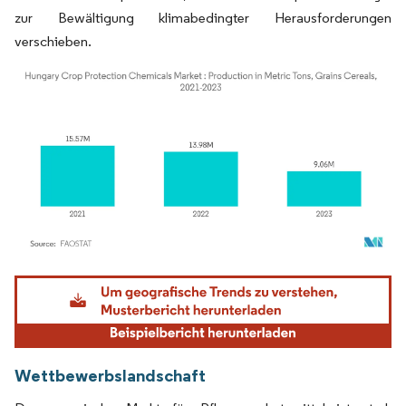
zur Bewältigung klimabedingter Herausforderungen
verschieben.
Bild © Mordor Intelligence. Wiederverwendung erfordert Namensnennung gemäß
Wettbewerbslandschaft