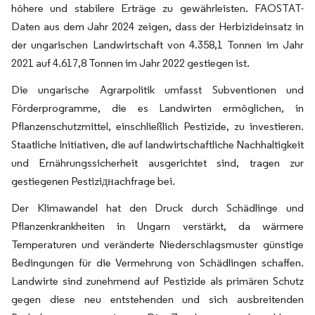
höhere und stabilere Erträge zu gewährleisten. FAOSTAT-
Daten aus dem Jahr 2024 zeigen, dass der Herbizideinsatz in
der ungarischen Landwirtschaft von 4.358,1 Tonnen im Jahr
2021 auf 4.617,8 Tonnen im Jahr 2022 gestiegen ist.
Die ungarische Agrarpolitik umfasst Subventionen und
Förderprogramme, die es Landwirten ermöglichen, in
Pflanzenschutzmittel, einschließlich Pestizide, zu investieren.
Staatliche Initiativen, die auf landwirtschaftliche Nachhaltigkeit
und Ernährungssicherheit ausgerichtet sind, tragen zur
gestiegenen Pestiziднachfrage bei.
Der Klimawandel hat den Druck durch Schädlinge und
Pflanzenkrankheiten in Ungarn verstärkt, da wärmere
Temperaturen und veränderte Niederschlagsmuster günstige
Bedingungen für die Vermehrung von Schädlingen schaffen.
Landwirte sind zunehmend auf Pestizide als primären Schutz
gegen diese neu entstehenden und sich ausbreitenden