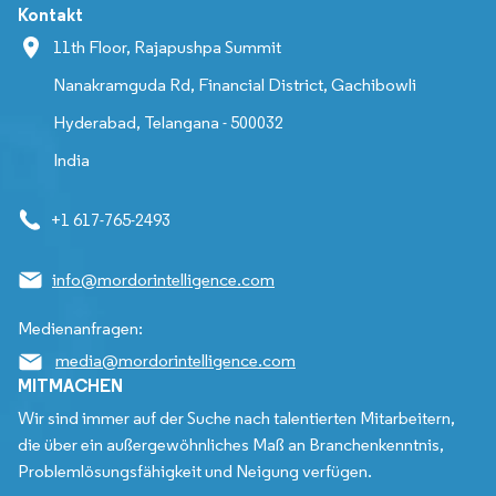
Kontakt
11th Floor, Rajapushpa Summit
Nanakramguda Rd, Financial District, Gachibowli
Hyderabad, Telangana - 500032
India
+1 617-765-2493
info@mordorintelligence.com
Medienanfragen:
media@mordorintelligence.com
MITMACHEN
Wir sind immer auf der Suche nach talentierten Mitarbeitern,
die über ein außergewöhnliches Maß an Branchenkenntnis,
Problemlösungsfähigkeit und Neigung verfügen.