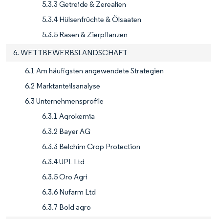
5.3.3 Getreide & Zerealien
5.3.4 Hülsenfrüchte & Ölsaaten
5.3.5 Rasen & Zierpflanzen
6. WETTBEWERBSLANDSCHAFT
6.1 Am häufigsten angewendete Strategien
6.2 Marktanteilsanalyse
6.3 Unternehmensprofile
6.3.1 Agrokemia
6.3.2 Bayer AG
6.3.3 Belchim Crop Protection
6.3.4 UPL Ltd
6.3.5 Oro Agri
6.3.6 Nufarm Ltd
6.3.7 Bold agro