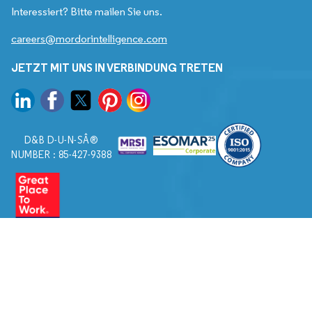
Interessiert? Bitte mailen Sie uns.
careers@mordorintelligence.com
JETZT MIT UNS IN VERBINDUNG TRETEN
D&B D-U-N-SÂ®
NUMBER : 85-427-9388
© 2026. Alle Rechte vorbehalten von Mordor Intelligence.