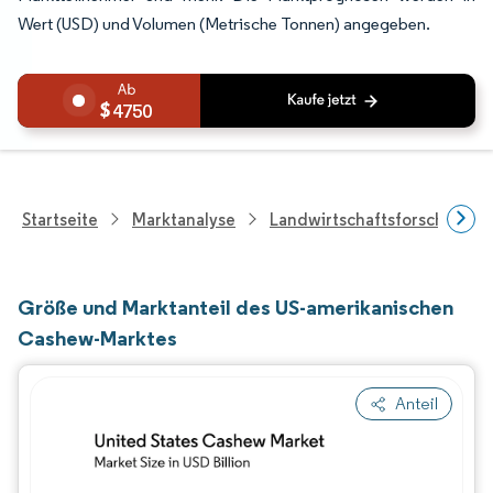
Wert (USD) und Volumen (Metrische Tonnen) angegeben.
4750
Startseite
Marktanalyse
Landwirtschaftsforschung
Größe und Marktanteil des US-amerikanischen
Cashew-Marktes
Anteil