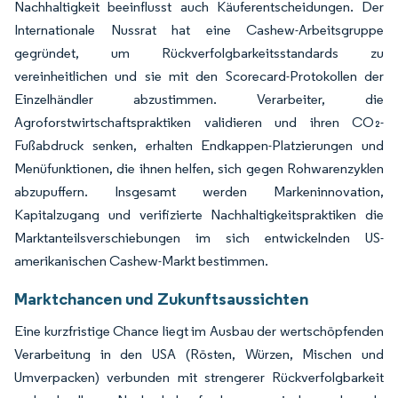
Nachhaltigkeit beeinflusst auch Käuferentscheidungen. Der
Internationale Nussrat hat eine Cashew-Arbeitsgruppe
gegründet, um Rückverfolgbarkeitsstandards zu
vereinheitlichen und sie mit den Scorecard-Protokollen der
Einzelhändler abzustimmen. Verarbeiter, die
Agroforstwirtschaftspraktiken validieren und ihren CO₂-
Fußabdruck senken, erhalten Endkappen-Platzierungen und
Menüfunktionen, die ihnen helfen, sich gegen Rohwarenzyklen
abzupuffern. Insgesamt werden Markeninnovation,
Kapitalzugang und verifizierte Nachhaltigkeitspraktiken die
Marktanteilsverschiebungen im sich entwickelnden US-
amerikanischen Cashew-Markt bestimmen.
Marktchancen und Zukunftsaussichten
Eine kurzfristige Chance liegt im Ausbau der wertschöpfenden
Verarbeitung in den USA (Rösten, Würzen, Mischen und
Umverpacken) verbunden mit strengerer Rückverfolgbarkeit