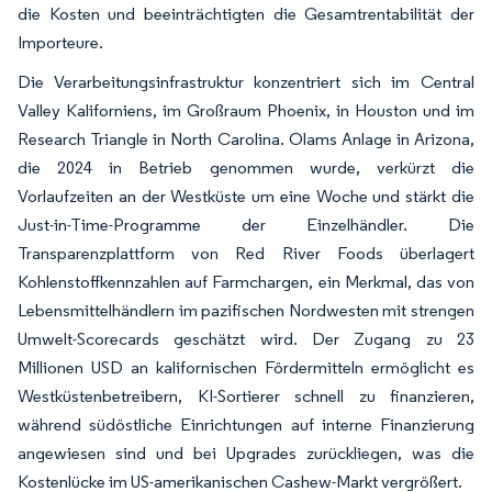
die Kosten und beeinträchtigten die Gesamtrentabilität der
Importeure.
Die Verarbeitungsinfrastruktur konzentriert sich im Central
Valley Kaliforniens, im Großraum Phoenix, in Houston und im
Research Triangle in North Carolina. Olams Anlage in Arizona,
die 2024 in Betrieb genommen wurde, verkürzt die
Vorlaufzeiten an der Westküste um eine Woche und stärkt die
Just-in-Time-Programme der Einzelhändler. Die
Transparenzplattform von Red River Foods überlagert
Kohlenstoffkennzahlen auf Farmchargen, ein Merkmal, das von
Lebensmittelhändlern im pazifischen Nordwesten mit strengen
Umwelt-Scorecards geschätzt wird. Der Zugang zu 23
Millionen USD an kalifornischen Fördermitteln ermöglicht es
Westküstenbetreibern, KI-Sortierer schnell zu finanzieren,
während südöstliche Einrichtungen auf interne Finanzierung
angewiesen sind und bei Upgrades zurückliegen, was die
Kostenlücke im US-amerikanischen Cashew-Markt vergrößert.