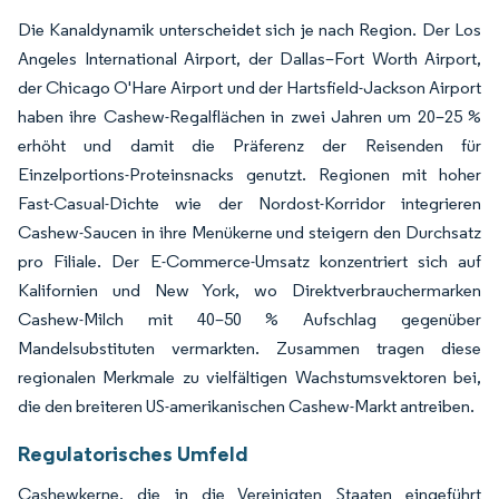
Die Kanaldynamik unterscheidet sich je nach Region. Der Los
Angeles International Airport, der Dallas–Fort Worth Airport,
der Chicago O'Hare Airport und der Hartsfield-Jackson Airport
haben ihre Cashew-Regalflächen in zwei Jahren um 20–25 %
erhöht und damit die Präferenz der Reisenden für
Einzelportions-Proteinsnacks genutzt. Regionen mit hoher
Fast-Casual-Dichte wie der Nordost-Korridor integrieren
Cashew-Saucen in ihre Menükerne und steigern den Durchsatz
pro Filiale. Der E-Commerce-Umsatz konzentriert sich auf
Kalifornien und New York, wo Direktverbrauchermarken
Cashew-Milch mit 40–50 % Aufschlag gegenüber
Mandelsubstituten vermarkten. Zusammen tragen diese
regionalen Merkmale zu vielfältigen Wachstumsvektoren bei,
die den breiteren US-amerikanischen Cashew-Markt antreiben.
Regulatorisches Umfeld
Cashewkerne, die in die Vereinigten Staaten eingeführt