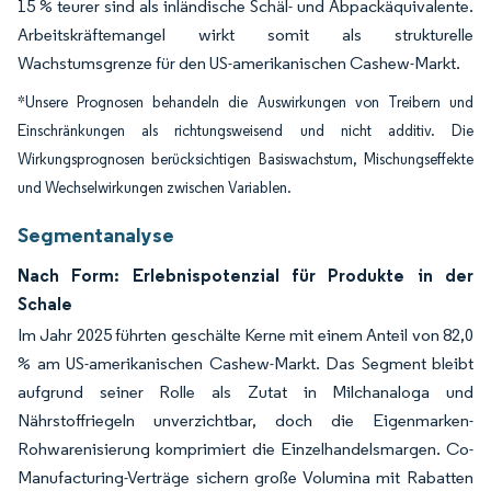
15 % teurer sind als inländische Schäl- und Abpackäquivalente.
Arbeitskräftemangel wirkt somit als strukturelle
Wachstumsgrenze für den US-amerikanischen Cashew-Markt.
*Unsere Prognosen behandeln die Auswirkungen von Treibern und
Einschränkungen als richtungsweisend und nicht additiv. Die
Wirkungsprognosen berücksichtigen Basiswachstum, Mischungseffekte
und Wechselwirkungen zwischen Variablen.
Segmentanalyse
Nach Form: Erlebnispotenzial für Produkte in der
Schale
Im Jahr 2025 führten geschälte Kerne mit einem Anteil von 82,0
% am US-amerikanischen Cashew-Markt. Das Segment bleibt
aufgrund seiner Rolle als Zutat in Milchanaloga und
Nährstoffriegeln unverzichtbar, doch die Eigenmarken-
Rohwarenisierung komprimiert die Einzelhandelsmargen. Co-
Manufacturing-Verträge sichern große Volumina mit Rabatten