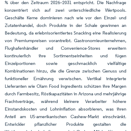
% über den Zeitraum 2026–2031 entspricht. Die Nachfrage
konzentriert sich auf zwei unterschiedliche Wertpools.
Geschälte Kerne dominieren nach wie vor den Einzel- und
Zutatenhandel, doch Produkte in der Schale gewinnen an
Bedeutung, da erlebnisorientiertes Snacking eine Realisierung
von Premiumpreisen vorantreibt. Gastronomieunternehmen,
Flughafenhändler und Convenience-Stores erweitern
kontinuierlich ihre Sortimentseinheiten und fügen
Einzelportionen sowie geschmacklich vielfältige
Kombinationen hinzu, die die Grenze zwischen Genuss und
funktioneller Ernährung verwischen. Vertikal integrierte
Lieferanten wie Olam Food Ingredients schützen ihre Margen
durch Farmbesitz, Röstkapazitäten in Arizona und mehrjährige
Frachtverträge, während kleinere Verarbeiter höhere
Einstandskosten und Lohninflation absorbieren, was ihren
Anteil am US-amerikanischen Cashew-Markt einschränkt.
Entwickler pflanzlicher Produkte gestalten die