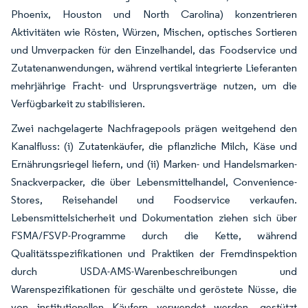
Phoenix, Houston und North Carolina) konzentrieren
Aktivitäten wie Rösten, Würzen, Mischen, optisches Sortieren
und Umverpacken für den Einzelhandel, das Foodservice und
Zutatenanwendungen, während vertikal integrierte Lieferanten
mehrjährige Fracht- und Ursprungsverträge nutzen, um die
Verfügbarkeit zu stabilisieren.
Zwei nachgelagerte Nachfragepools prägen weitgehend den
Kanalfluss: (i) Zutatenkäufer, die pflanzliche Milch, Käse und
Ernährungsriegel liefern, und (ii) Marken- und Handelsmarken-
Snackverpacker, die über Lebensmittelhandel, Convenience-
Stores, Reisehandel und Foodservice verkaufen.
Lebensmittelsicherheit und Dokumentation ziehen sich über
FSMA/FSVP-Programme durch die Kette, während
Qualitätsspezifikationen und Praktiken der Fremdinspektion
durch USDA-AMS-Warenbeschreibungen und
Warenspezifikationen für geschälte und geröstete Nüsse, die
von institutionellen Käufern verwendet werden, gestützt