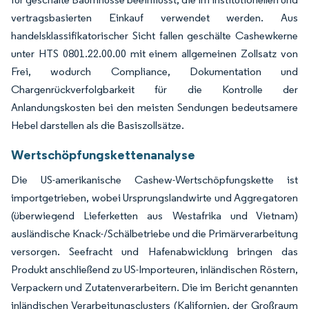
vertragsbasierten Einkauf verwendet werden. Aus
handelsklassifikatorischer Sicht fallen geschälte Cashewkerne
unter HTS 0801.22.00.00 mit einem allgemeinen Zollsatz von
Frei, wodurch Compliance, Dokumentation und
Chargenrückverfolgbarkeit für die Kontrolle der
Anlandungskosten bei den meisten Sendungen bedeutsamere
Hebel darstellen als die Basiszollsätze.
Wertschöpfungskettenanalyse
Die US-amerikanische Cashew-Wertschöpfungskette ist
importgetrieben, wobei Ursprungslandwirte und Aggregatoren
(überwiegend Lieferketten aus Westafrika und Vietnam)
ausländische Knack-/Schälbetriebe und die Primärverarbeitung
versorgen. Seefracht und Hafenabwicklung bringen das
Produkt anschließend zu US-Importeuren, inländischen Röstern,
Verpackern und Zutatenverarbeitern. Die im Bericht genannten
inländischen Verarbeitungsclusters (Kalifornien, der Großraum