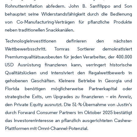
Rohnutteninflation abfedern. John B. Sanfilippo and Son
behauptet seine Widerstandsfähigkeit durch die Bedienung
von Co-Manufacturing-Verträgen für pflanzliche Produkte
neben traditionellen Snackkanälen.
Technologieinvestitionen definieren den nächsten
Wettbewerbsschritt. Tomras Sortierer demokratisiert
Premiumqualitätsausbeuten für jeden Verarbeiter, der 400.000
USD Ausrüstung finanzieren kann, verringert historische
Qualitätslücken und intensiviert den Regalwettbewerb in
gehobenen Geschäften. Kleinere Betriebe in Georgia und
Florida benötigen möglicherweise Partnerkapital oder
strategische Exits, um Upgrades zu finanzieren – ein Anreiz,
den Private Equity ausnutzt. Die 51-%-Übernahme von Justin's
durch Forward Consumer Partners im Oktober 2025 bestätigt
das Investoreninteresse an pflanzlich ausgerichteten Cashew-
Plattformen mit Omni-Channel-Potenzial.