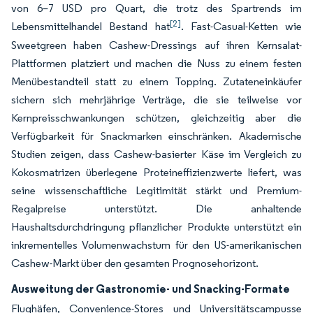
von 6–7 USD pro Quart, die trotz des Spartrends im
[2]
Lebensmittelhandel Bestand hat
. Fast-Casual-Ketten wie
Sweetgreen haben Cashew-Dressings auf ihren Kernsalat-
Plattformen platziert und machen die Nuss zu einem festen
Menübestandteil statt zu einem Topping. Zutateneinkäufer
sichern sich mehrjährige Verträge, die sie teilweise vor
Kernpreisschwankungen schützen, gleichzeitig aber die
Verfügbarkeit für Snackmarken einschränken. Akademische
Studien zeigen, dass Cashew-basierter Käse im Vergleich zu
Kokosmatrizen überlegene Proteineffizienzwerte liefert, was
seine wissenschaftliche Legitimität stärkt und Premium-
Regalpreise unterstützt. Die anhaltende
Haushaltsdurchdringung pflanzlicher Produkte unterstützt ein
inkrementelles Volumenwachstum für den US-amerikanischen
Cashew-Markt über den gesamten Prognosehorizont.
Ausweitung der Gastronomie- und Snacking-Formate
Flughäfen, Convenience-Stores und Universitätscampusse