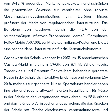
von 8–12 % gegenüber Marken-Snackpaketen und schränken
die potenziellen Gewinne für Verarbeiter ohne robuste
Geschmacksinnovationspipelines ein. Darüber hinaus
profitiert der Markt von regulatorischer Unterstützung. Die
Befreiung von Cashews durch die FDA von der
routinemäßigen Aflatoxin-Probenahme gemäß Compliance
Policy Guide 7307.001 senkt die Compliance-Kosten und bietet
eine bescheidene Unterstützung für die Kernstückökonomie.
Cashews in der Schale wachsen bis 2031 im US-amerikanischen
Cashew-Markt mit einem CAGR von 8,4 %. Whole Foods,
Trader Joe's und Premium-Cocktailbars behandeln geröstete
Nüsse in der Schale als interaktive Erlebnisse und verlangen 15–
20 % mehr als für geschälte Nüsse. Spezialeinzelhändler haben
ihre Bio- und regenerativ-zertifizierten Regalflächen für Nüsse
in der Schale in den vergangenen zwei Jahren um 25 % erhöht
und damit jüngere Verbraucher angesprochen, die das Knacken
der Schale mit Frische gleichsetzen. Veranstaltungsorte und