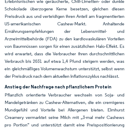
Erlebnisnischen wie geräucherte, Chili-Limetten- oder dunkle
Schokolade überzogene Kerne besetzen, gleichen diesen
Preisdruck aus und verteidigen ihren Anteil am fragmentierten
US-amerikanischen Cashew-Markt. Anhaltende
Ernährungsempfehlungen der Lebensmittel- und
Arzneimittelbehörde (FDA) zu den kardiovaskulären Vorteilen
von Baumnüssen sorgen für einen zusätzlichen Halo-Effekt. Es
wird erwartet, dass die Verbraucher ihren durchschnittlichen
Verbrauch bis 2031 auf etwa 1,4 Pfund steigern werden, was
ein gleichmäßiges Volumenwachstum unterstützt, selbst wenn
der Preisdruck nach dem aktuellen Inflationszyklus nachlässt.
Anstieg der Nachfrage nach pflanzlichem Protein
Pflanzlich orientierte Verbraucher wechseln von Soja- und
Mandelgetränken zu Cashew-Alternativen, die ein cremigeres
Mundgefühl und Vorteile bei Allergenen bieten. Elmhurst
Creamery vermarktet seine Milch mit „3-mal mehr Cashews
pro Portion” und unterstützt damit eine Preispositionierung