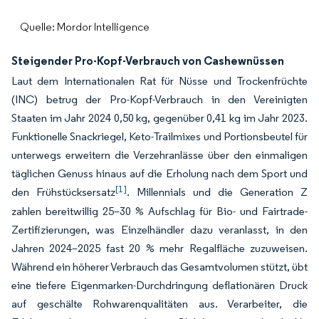
Quelle: Mordor Intelligence
Steigender Pro-Kopf-Verbrauch von Cashewnüssen
Laut dem Internationalen Rat für Nüsse und Trockenfrüchte
(INC) betrug der Pro-Kopf-Verbrauch in den Vereinigten
Staaten im Jahr 2024 0,50 kg, gegenüber 0,41 kg im Jahr 2023.
Funktionelle Snackriegel, Keto-Trailmixes und Portionsbeutel für
unterwegs erweitern die Verzehranlässe über den einmaligen
täglichen Genuss hinaus auf die Erholung nach dem Sport und
[1]
den Frühstücksersatz
. Millennials und die Generation Z
zahlen bereitwillig 25–30 % Aufschlag für Bio- und Fairtrade-
Zertifizierungen, was Einzelhändler dazu veranlasst, in den
Jahren 2024–2025 fast 20 % mehr Regalfläche zuzuweisen.
Während ein höherer Verbrauch das Gesamtvolumen stützt, übt
eine tiefere Eigenmarken-Durchdringung deflationären Druck
auf geschälte Rohwarenqualitäten aus. Verarbeiter, die