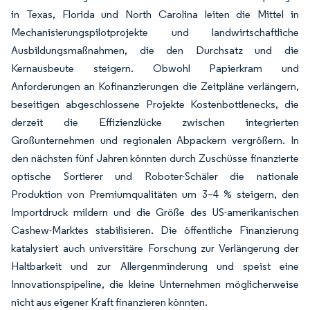
in Texas, Florida und North Carolina leiten die Mittel in
Mechanisierungspilotprojekte und landwirtschaftliche
Ausbildungsmaßnahmen, die den Durchsatz und die
Kernausbeute steigern. Obwohl Papierkram und
Anforderungen an Kofinanzierungen die Zeitpläne verlängern,
beseitigen abgeschlossene Projekte Kostenbottlenecks, die
derzeit die Effizienzlücke zwischen integrierten
Großunternehmen und regionalen Abpackern vergrößern. In
den nächsten fünf Jahren könnten durch Zuschüsse finanzierte
optische Sortierer und Roboter-Schäler die nationale
Produktion von Premiumqualitäten um 3–4 % steigern, den
Importdruck mildern und die Größe des US-amerikanischen
Cashew-Marktes stabilisieren. Die öffentliche Finanzierung
katalysiert auch universitäre Forschung zur Verlängerung der
Haltbarkeit und zur Allergenminderung und speist eine
Innovationspipeline, die kleine Unternehmen möglicherweise
nicht aus eigener Kraft finanzieren könnten.