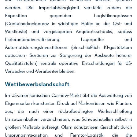
werden. Die Importabhängigkeit verstärkt zudem die
Exposition gegenüber Logistikengpässen
(Containerkonkurrenz in wichtigen Häfen an der Ost- und
Westküste) und vorgelagerten Angebotsschocks, sodass
Lieferantendiversifizierung, Lagerpuffer und
Automatisierungsinvestitionen (einschließlich KI-gestütztem
optischem Sortieren zur Steigerung der Ausbeute höherer
Qualitätsstufen) zentrale operative Entscheidungen für US-
Verpacker und -Verarbeiter bleiben.
Wettbewerbslandschaft
Im US-amerikanischen Cashew-Markt übt die Ausweitung von
Eigenmarken konstanten Druck auf Markenriesen wie Planters
aus, die nach einer rückrufbedingten Werksschließung
Umsatzeinbußen verzeichneten, was Schwachstellen selbst in
großem Maßstab aufzeigt. Olam schützt sein Geschäft durch
Ursprungsintegration und Farmtor-Logistik, die die