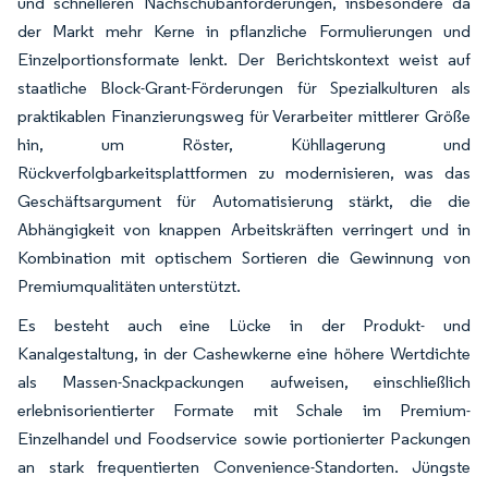
und schnelleren Nachschubanforderungen, insbesondere da
der Markt mehr Kerne in pflanzliche Formulierungen und
Einzelportionsformate lenkt. Der Berichtskontext weist auf
staatliche Block-Grant-Förderungen für Spezialkulturen als
praktikablen Finanzierungsweg für Verarbeiter mittlerer Größe
hin, um Röster, Kühllagerung und
Rückverfolgbarkeitsplattformen zu modernisieren, was das
Geschäftsargument für Automatisierung stärkt, die die
Abhängigkeit von knappen Arbeitskräften verringert und in
Kombination mit optischem Sortieren die Gewinnung von
Premiumqualitäten unterstützt.
Es besteht auch eine Lücke in der Produkt- und
Kanalgestaltung, in der Cashewkerne eine höhere Wertdichte
als Massen-Snackpackungen aufweisen, einschließlich
erlebnisorientierter Formate mit Schale im Premium-
Einzelhandel und Foodservice sowie portionierter Packungen
an stark frequentierten Convenience-Standorten. Jüngste