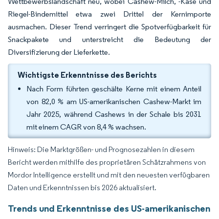
Wettbewerbslandschaft neu, wobei Cashew-Milch, -Käse und
Riegel-Bindemittel etwa zwei Drittel der Kernimporte
ausmachen. Dieser Trend verringert die Spotverfügbarkeit für
Snackpakete und unterstreicht die Bedeutung der
Diversifizierung der Lieferkette.
Wichtigste Erkenntnisse des Berichts
Nach Form führten geschälte Kerne mit einem Anteil
von 82,0 % am US-amerikanischen Cashew-Markt im
Jahr 2025, während Cashews in der Schale bis 2031
mit einem CAGR von 8,4 % wachsen.
Hinweis: Die Marktgrößen- und Prognosezahlen in diesem
Bericht werden mithilfe des proprietären Schätzrahmens von
Mordor Intelligence erstellt und mit den neuesten verfügbaren
Daten und Erkenntnissen bis 2026 aktualisiert.
Trends und Erkenntnisse des US-amerikanischen