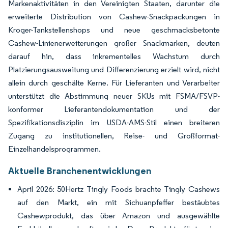
Markenaktivitäten in den Vereinigten Staaten, darunter die
erweiterte Distribution von Cashew-Snackpackungen in
Kroger-Tankstellenshops und neue geschmacksbetonte
Cashew-Linienerweiterungen großer Snackmarken, deuten
darauf hin, dass inkrementelles Wachstum durch
Platzierungsausweitung und Differenzierung erzielt wird, nicht
allein durch geschälte Kerne. Für Lieferanten und Verarbeiter
unterstützt die Abstimmung neuer SKUs mit FSMA/FSVP-
konformer Lieferantendokumentation und der
Spezifikationsdisziplin im USDA-AMS-Stil einen breiteren
Zugang zu institutionellen, Reise- und Großformat-
Einzelhandelsprogrammen.
Aktuelle Branchenentwicklungen
April 2026: 50Hertz Tingly Foods brachte Tingly Cashews
auf den Markt, ein mit Sichuanpfeffer bestäubtes
Cashewprodukt, das über Amazon und ausgewählte