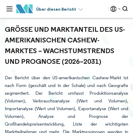
Über diesen Bericht
GRÖSSE UND MARKTANTEIL DES US-A
MERIKANISCHEN CASHEW-M
ARKTES – WACHSTUMSTRENDS U
ND PROGNOSE (2026–2031)
Der Bericht über den US-amerikanischen Cashew-Markt ist
nach Form (geschält und in der Schale) und nach Geografie
segmentiert. Der Bericht umfasst Produktionsanalyse
(Volumen), Verbrauchsanalyse (Wert und Volumen),
Importanalyse (Wert und Volumen), Exportanalyse (Wert und
Volumen), Analyse und Prognose der
Großhandelspreisentwicklung, Liste der wichtigsten
Marktteilnehmer und mehr. Die Marktprognosen werden in