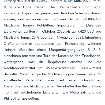
verringerten und die WW320-Kernpreise bis Mitte 2024 um 30
% in die Höhe trieben. Die Elfenbeinküste und Benin
verhängten Exportobergrenzen, um die lokale Schälindustrie zu
stärken, und entzogen dem globalen Handel 500.000–600
Metrische Tonnen Rohhütten. Importeure mit Einländer-
Lieferketten zahlten im Oktober 2025 bis zu 7.420 USD pro
Metrische Tonne, 20 % über dem Niveau von 2023. Integrierte
Großunternehmen überstanden den Preisanstieg, während
kleinere Abpacker einen Margenrückgang von 8–12 %
hinnehmen mussten und Teile der Kosten an den Einzelhandel
weitergaben, was die Regalpreise erhöhte und die
Nachfrageelastizität im US-amerikanischen Cashew-Markt
dämpfte. Meteorologische Modelle prognostizieren bis 2030
anhaltende Variabilität, was auf einen chronischen
Kostenüberhang hindeutet, sofern Verarbeiter ihre Beschaffung
nicht auf aufstrebende Lieferanten wie Mosambik und die
Philippinen ausweiten.