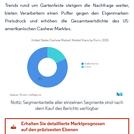
Trends rund um Gartenfeste steigern die Nachfrage weiter,
bieten Verarbeitern einen Puffer gegen den Eigenmarken-
Preisdruck und erhöhen die Gesamtwertdichte des US-
amerikanischen Cashew-Marktes.
Bild © Mordor Intelligence. Wiederverwendung erfordert Namensnennung gemäß