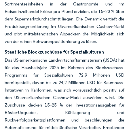
Sortimentseinheiten in der Gastronomie und im
Reiseeinzelhandel Erlöse pro Pfund erzielen, die 15–20 % über
dem Supermarktdurchschnitt liegen. Die Dynamik vertieft die
Produktsegmentierung im US-amerikanischen Cashew-Markt
und gibt mittelständischen Abpackern die Möglichkeit, sich
von der reinen Rohwarenpositionierung zu lösen.
Staatliche Blockzuschüsse für Spezialkulturen
Das US-amerikanische Landwirtschaftsministerium (USDA) hat
für das Haushaltsjahr 2025 im Rahmen des Blockzuschuss-
Programms für Spezialkulturen 72,9 Millionen USD
bereitgestellt, davon bis zu 24,2 Millionen USD für Baumnuss-
Initiativen in Kalifornien, was sich voraussichtlich positiv auf
den US-amerikanischen Cashew-Markt auswirken wird. Die
Zuschüsse decken 15–25 % der Investitionsausgaben für
Röster-Upgrades, Kühllagerung und
Rückverfolgbarkeitsplattformen und beschleunigen die
Automatisierung für mittelständische Verarbeiter. Empfänger