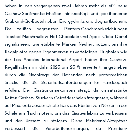
haben in den vergangenen zwei Jahren mehr als 600 neue
Cashew-Sortimentseinheiten hinzugefügt und positionieren
Grab-and-Go-Beutel neben Energydrinks und Joghurtbechern.
Die zeitlich begrenzten Planters-Geschmacksrichtungen
Toasted Marshmallow Hot Chocolate und Apple Cider Donut
signalisieren, wie etablierte Marken Neuheit nutzen, um ihre
Regalplätze gegen Eigenmarken zu verteidigen. Flughäfen wie
der Los Angeles International Airport haben ihre Cashew-
Regalflächen im Jahr 2025 um 25 % erweitert, angetrieben
durch die Nachfrage der Reisenden nach proteinreichen
Snacks, die die Sicherheitsanforderungen für Handgepäck
erfüllen. Der Gastronomiekonsum steigt, da umsatzstarke
Ketten Cashew-Stücke in Getreideschalen integrieren, während
auf Mixologie ausgerichtete Bars das Rösten von Nüssen in der
Schale am Tisch nutzen, um das Gästeerlebnis zu verbessern
und den Umsatz zu steigern. Diese Mehrkanal-Akzeptanz
verbessert die Verarbeitungsmargen, da Premium-