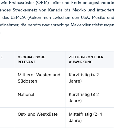
r, wie Erstausrüster (OEM) Teile- und Endmontagestandorte
endes Streckennetz von Kanada bis Mexiko und integriert
egeln des USMCA (Abkommen zwischen den USA, Mexiko und
ilnehmer, die bereits zweisprachige Maklerdienstleistungen
n.
IE
GEOGRAFISCHE
ZEITHORIZONT DER
RELEVANZ
AUSWIRKUNG
Mittlerer Westen und
Kurzfristig (≤ 2
Südosten
Jahre)
National
Kurzfristig (≤ 2
Jahre)
Ost- und Westküste
Mittelfristig (2–4
Jahre)