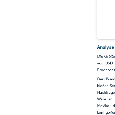
Analyse
Die Größe 
von USD 
Prognosez
Der US-ame
bloßen Se
Nachfrage,
Welle an 
Mexiko, d
konfigurie