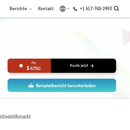
Berichte
Kontakt
+1 617-765-2493
4750
ktlogistikmarkt