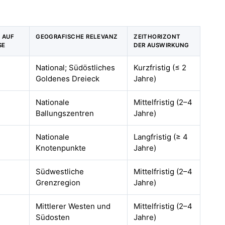
 AUF
GEOGRAFISCHE RELEVANZ
ZEITHORIZONT
SE
DER AUSWIRKUNG
National; Südöstliches
Kurzfristig (≤ 2
Goldenes Dreieck
Jahre)
Nationale
Mittelfristig (2–4
Ballungszentren
Jahre)
Nationale
Langfristig (≥ 4
Knotenpunkte
Jahre)
Südwestliche
Mittelfristig (2–4
Grenzregion
Jahre)
Mittlerer Westen und
Mittelfristig (2–4
Südosten
Jahre)