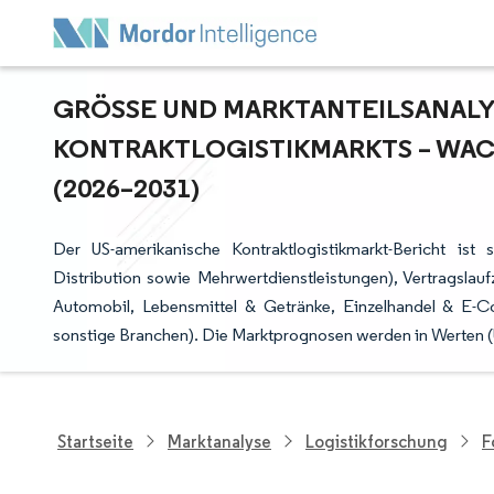
GRÖSSE UND MARKTANTEILSANALYS
ONTRAKTLOGISTIKMARKTS – WAC
2026–2031)
Der US-amerikanische Kontraktlogistikmarkt-Bericht ist 
Distribution sowie Mehrwertdienstleistungen), Vertragslau
Automobil, Lebensmittel & Getränke, Einzelhandel & E
sonstige Branchen). Die Marktprognosen werden in Werten
Startseite
Marktanalyse
Logistikforschung
F