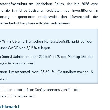
eferinfrastruktur im ländlichen Raum, der bis 2026 eine
nomie in nicht-städtischen Gebieten neu. Investitionen in
ierung – generieren mittlerweile den Löwenanteil der
sicherheits-Compliance-Kosten antizipieren.
35 % im US-amerikanischen Kontraktlogistikmarkt auf den
t einer CAGR von 3,12 % zulegen.
von über 3 Jahren im Jahr 2025 54,35 % der Marktgröße des
3,63 % prognostiziert.
inen Umsatzanteil von 25,60 %; Gesundheitswesen &
eren.
hilfe des proprietären Schätzrahmens von Mordor
 bis 2026 aktualisiert.
stikmarkt