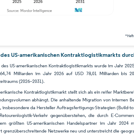
*Haft
 des US-amerikanischen Kontraktlogistikmarkts durc
des US-amerikanischen Kontraktlogistikmarkts wurde im Jahr 2025 
64,74 Milliarden im Jahr 2026 auf USD 78,01 Milliarden bis
eitraums (2026–2031).
rikanische Kontraktlogistikmarkt stellt sich als ein reifer Marktbere
ndungsvolumen abhängt. Die anhaltende Migration von internen Be
 insbesondere da Hersteller Auftragsfertigungs-Strategien (Build-
Retourenlogistik-Verkehr gegenüberstehen, die durch E-Comme
em größten US-amerikanischen Handelspartner im Jahr 2024 mi
rt grenzüberschreitende Netzwerke neu und unterstreicht die geogra