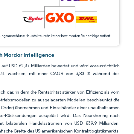
ungsausschluss: Hauptakteure in keiner bestimmten Reihenfolge sortiert
h Mordor Intelligence
auf USD 62,37 Milliarden bewertet und wird voraussichtlich
 2031 wachsen, mit einer CAGR von 3,80 % während des
ich dar, in dem die Rentabilität stärker von Effizienz als vom
triebsmodellen zu ausgelagerten Modellen beschleunigt die
to-Order) übernehmen und Einzelhändler einer unaufhaltsamen
rce-Rücksendungen ausgelöst wird. Das Nearshoring nach
t bilateralen Handelsströmen von USD 839,9 Milliarden,
fische Breite des US-amerikanischen Kontraktlogistikmarkts.