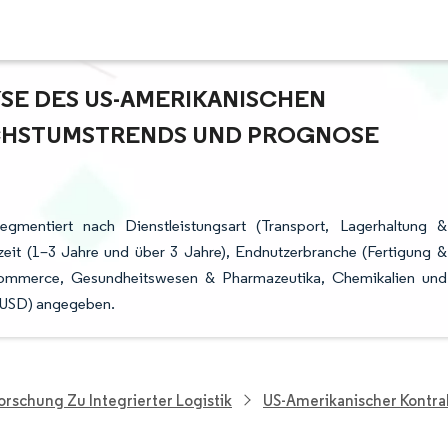
E DES US-AMERIKANISCHEN K
HSTUMSTRENDS UND PROGNOSE (
segmentiert nach Dienstleistungsart (Transport, Lagerhaltung &
fzeit (1–3 Jahre und über 3 Jahre), Endnutzerbranche (Fertigung &
-Commerce, Gesundheitswesen & Pharmazeutika, Chemikalien und
 (USD) angegeben.
orschung Zu Integrierter Logistik
US-Amerikanischer Kontra