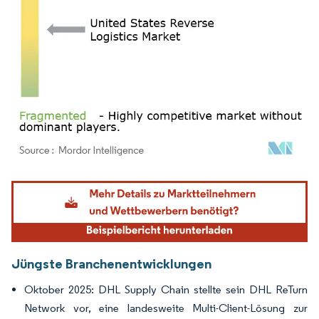
Bild © Mordor Intelligence. Wiederverwendung erfordert Namensnennung gemäß
Jüngste Branchenentwicklungen
Oktober 2025: DHL Supply Chain stellte sein DHL ReTurn
Network vor, eine landesweite Multi-Client-Lösung zur