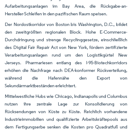
Aufarbeitungsanlagen im Bay Area, die Rückgabe-an-
Hersteller-Schleifen in den pazifischen Raum speisen.
Der Nordostkorridor von Boston bis Washington, D.C., bildet
den zweitgrößten regionalen Block. Hohe E-Commerce-
Durchdringung und strenge Recyclinggesetze, einschließlich
des Digital Fair Repair Act von New York, fördern zertifizierte
Verarbeitungsanlagen rund um den Logistikgürtel New
Jerseys. Pharmariesen entlang des I-95-Biotechkorridors
erhöhen die Nachfrage nach DEA-konformer Rückverteilung,
während die Hafennähe den Export von
Sekundärmarktbeständen erleichtert.
Mittelwestliche Hubs wie Chicago, Indianapolis und Columbus
nutzen ihre zentrale Lage zur Konsolidierung von
Rücksendungen von Küste zu Küste. Reichlich vorhandene
Industrieimmobilien und qualifizierte Arbeitskräftepools aus
dem Fertigungserbe senken die Kosten pro Quadratfuß und