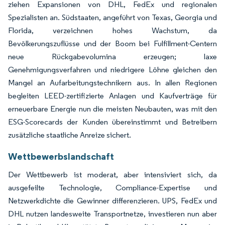
ziehen Expansionen von DHL, FedEx und regionalen
Spezialisten an. Südstaaten, angeführt von Texas, Georgia und
Florida, verzeichnen hohes Wachstum, da
Bevölkerungszuflüsse und der Boom bei Fulfillment-Centern
neue Rückgabevolumina erzeugen; laxe
Genehmigungsverfahren und niedrigere Löhne gleichen den
Mangel an Aufarbeitungstechnikern aus. In allen Regionen
begleiten LEED-zertifizierte Anlagen und Kaufverträge für
erneuerbare Energie nun die meisten Neubauten, was mit den
ESG-Scorecards der Kunden übereinstimmt und Betreibern
zusätzliche staatliche Anreize sichert.
Wettbewerbslandschaft
Der Wettbewerb ist moderat, aber intensiviert sich, da
ausgefeilte Technologie, Compliance-Expertise und
Netzwerkdichte die Gewinner differenzieren. UPS, FedEx und
DHL nutzen landesweite Transportnetze, investieren nun aber