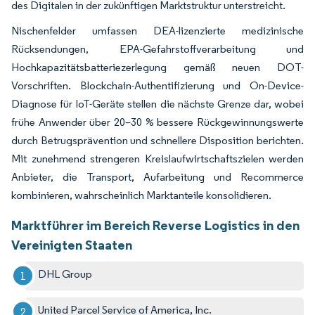
des Digitalen in der zukünftigen Marktstruktur unterstreicht.
Nischenfelder umfassen DEA-lizenzierte medizinische
Rücksendungen, EPA-Gefahrstoffverarbeitung und
Hochkapazitätsbatteriezerlegung gemäß neuen DOT-
Vorschriften. Blockchain-Authentifizierung und On-Device-
Diagnose für IoT-Geräte stellen die nächste Grenze dar, wobei
frühe Anwender über 20–30 % bessere Rückgewinnungswerte
durch Betrugsprävention und schnellere Disposition berichten.
Mit zunehmend strengeren Kreislaufwirtschaftszielen werden
Anbieter, die Transport, Aufarbeitung und Recommerce
kombinieren, wahrscheinlich Marktanteile konsolidieren.
Marktführer im Bereich Reverse Logistics in den
Vereinigten Staaten
DHL Group
United Parcel Service of America, Inc.