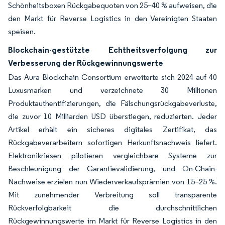
Schönheitsboxen Rückgabequoten von 25–40 % aufweisen, die
den Markt für Reverse Logistics in den Vereinigten Staaten
speisen.
Blockchain-gestützte Echtheitsverfolgung zur
Verbesserung der Rückgewinnungswerte
Das Aura Blockchain Consortium erweiterte sich 2024 auf 40
Luxusmarken und verzeichnete 30 Millionen
Produktauthentifizierungen, die Fälschungsrückgabeverluste,
die zuvor 10 Milliarden USD überstiegen, reduzierten. Jeder
Artikel erhält ein sicheres digitales Zertifikat, das
Rückgabeverarbeitern sofortigen Herkunftsnachweis liefert.
Elektronikriesen pilotieren vergleichbare Systeme zur
Beschleunigung der Garantievalidierung, und On-Chain-
Nachweise erzielen nun Wiederverkaufsprämien von 15–25 %.
Mit zunehmender Verbreitung soll transparente
Rückverfolgbarkeit die durchschnittlichen
Rückgewinnungswerte im Markt für Reverse Logistics in den