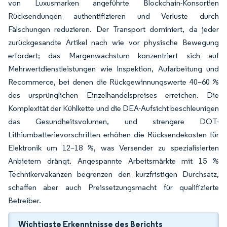
von Luxusmarken angeführte Blockchain-Konsortien
Rücksendungen authentifizieren und Verluste durch
Fälschungen reduzieren. Der Transport dominiert, da jeder
zurückgesandte Artikel nach wie vor physische Bewegung
erfordert; das Margenwachstum konzentriert sich auf
Mehrwertdienstleistungen wie Inspektion, Aufarbeitung und
Recommerce, bei denen die Rückgewinnungswerte 40–60 %
des ursprünglichen Einzelhandelspreises erreichen. Die
Komplexität der Kühlkette und die DEA-Aufsicht beschleunigen
das Gesundheitsvolumen, und strengere DOT-
Lithiumbatterievorschriften erhöhen die Rücksendekosten für
Elektronik um 12–18 %, was Versender zu spezialisierten
Anbietern drängt. Angespannte Arbeitsmärkte mit 15 %
Technikervakanzen begrenzen den kurzfristigen Durchsatz,
schaffen aber auch Preissetzungsmacht für qualifizierte
Betreiber.
Wichtigste Erkenntnisse des Berichts