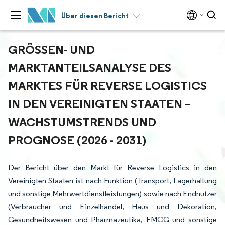
Über diesen Bericht
GRÖSSEN- UND M
ARKTANTEILSANALYSE DES M
ARKTES FÜR REVERSE LOGISTICS I
N DEN VEREINIGTEN STAATEN – W
ACHSTUMSTRENDS UND P
ROGNOSE (2026 - 2031)
Der Bericht über den Markt für Reverse Logistics in den
Vereinigten Staaten ist nach Funktion (Transport, Lagerhaltung
und sonstige Mehrwertdienstleistungen) sowie nach Endnutzer
(Verbraucher und Einzelhandel, Haus und Dekoration,
Gesundheitswesen und Pharmazeutika, FMCG und sonstige