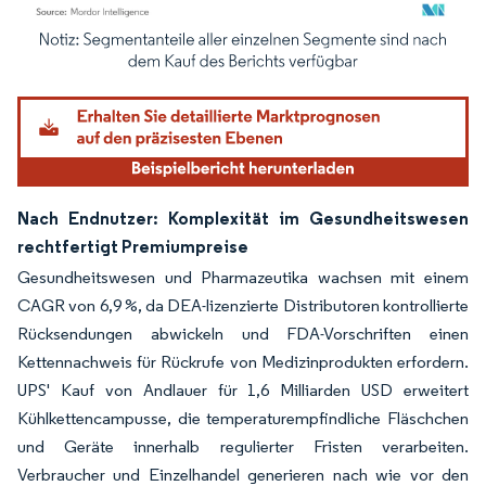
Bild © Mordor Intelligence. Wiederverwendung erfordert Namensnennung gemäß
Nach Endnutzer: Komplexität im Gesundheitswesen
rechtfertigt Premiumpreise
Gesundheitswesen und Pharmazeutika wachsen mit einem
CAGR von 6,9 %, da DEA-lizenzierte Distributoren kontrollierte
Rücksendungen abwickeln und FDA-Vorschriften einen
Kettennachweis für Rückrufe von Medizinprodukten erfordern.
UPS' Kauf von Andlauer für 1,6 Milliarden USD erweitert
Kühlkettencampusse, die temperaturempfindliche Fläschchen
und Geräte innerhalb regulierter Fristen verarbeiten.
Verbraucher und Einzelhandel generieren nach wie vor den