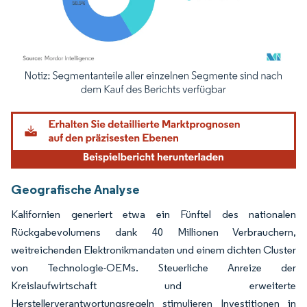
Bild © Mordor Intelligence. Wiederverwendung erfordert Namensnennung gemäß
Geografische Analyse
Kalifornien generiert etwa ein Fünftel des nationalen
Rückgabevolumens dank 40 Millionen Verbrauchern,
weitreichenden Elektronikmandaten und einem dichten Cluster
von Technologie-OEMs. Steuerliche Anreize der
Kreislaufwirtschaft und erweiterte
Herstellerverantwortungsregeln stimulieren Investitionen in