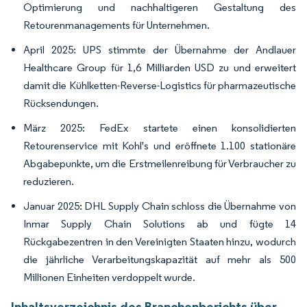
Optimierung und nachhaltigeren Gestaltung des
Retourenmanagements für Unternehmen.
April 2025: UPS stimmte der Übernahme der Andlauer
Healthcare Group für 1,6 Milliarden USD zu und erweitert
damit die Kühlketten-Reverse-Logistics für pharmazeutische
Rücksendungen.
März 2025: FedEx startete einen konsolidierten
Retourenservice mit Kohl's und eröffnete 1.100 stationäre
Abgabepunkte, um die Erstmeilenreibung für Verbraucher zu
reduzieren.
Januar 2025: DHL Supply Chain schloss die Übernahme von
Inmar Supply Chain Solutions ab und fügte 14
Rückgabezentren in den Vereinigten Staaten hinzu, wodurch
die jährliche Verarbeitungskapazität auf mehr als 500
Millionen Einheiten verdoppelt wurde.
Inhaltsverzeichnis des Branchenberichts über