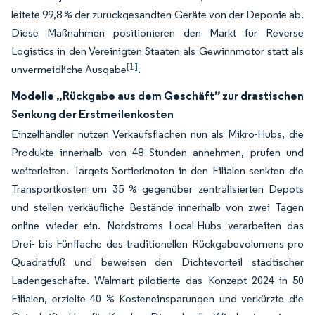
leitete 99,8 % der zurückgesandten Geräte von der Deponie ab.
Diese Maßnahmen positionieren den Markt für Reverse
Logistics in den Vereinigten Staaten als Gewinnmotor statt als
[1]
unvermeidliche Ausgabe
.
Modelle „Rückgabe aus dem Geschäft” zur drastischen
Senkung der Erstmeilenkosten
Einzelhändler nutzen Verkaufsflächen nun als Mikro-Hubs, die
Produkte innerhalb von 48 Stunden annehmen, prüfen und
weiterleiten. Targets Sortierknoten in den Filialen senkten die
Transportkosten um 35 % gegenüber zentralisierten Depots
und stellen verkäufliche Bestände innerhalb von zwei Tagen
online wieder ein. Nordstroms Local-Hubs verarbeiten das
Drei- bis Fünffache des traditionellen Rückgabevolumens pro
Quadratfuß und beweisen den Dichtevorteil städtischer
Ladengeschäfte. Walmart pilotierte das Konzept 2024 in 50
Filialen, erzielte 40 % Kosteneinsparungen und verkürzte die