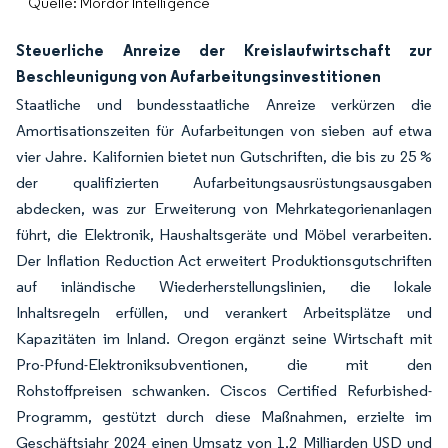
Quelle: Mordor Intelligence
Steuerliche Anreize der Kreislaufwirtschaft zur
Beschleunigung von Aufarbeitungsinvestitionen
Staatliche und bundesstaatliche Anreize verkürzen die
Amortisationszeiten für Aufarbeitungen von sieben auf etwa
vier Jahre. Kalifornien bietet nun Gutschriften, die bis zu 25 %
der qualifizierten Aufarbeitungsausrüstungsausgaben
abdecken, was zur Erweiterung von Mehrkatego­rienanlagen
führt, die Elektronik, Haushaltsgeräte und Möbel verarbeiten.
Der Inflation Reduction Act erweitert Produktionsgutschriften
auf inländische Wiederherstellungslinien, die lokale
Inhaltsregeln erfüllen, und verankert Arbeitsplätze und
Kapazitäten im Inland. Oregon ergänzt seine Wirtschaft mit
Pro-Pfund-Elektroniksubventionen, die mit den
Rohstoffpreisen schwanken. Ciscos Certified Refurbished-
Programm, gestützt durch diese Maßnahmen, erzielte im
Geschäftsjahr 2024 einen Umsatz von 1,2 Milliarden USD und