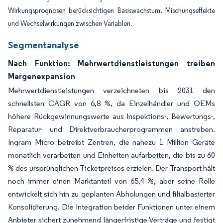
Wirkungsprognosen berücksichtigen Basiswachstum, Mischungseffekte
und Wechselwirkungen zwischen Variablen.
Segmentanalyse
Nach Funktion: Mehrwertdienstleistungen treiben
Margenexpansion
Mehrwertdienstleistungen verzeichneten bis 2031 den
schnellsten CAGR von 6,8 %, da Einzelhändler und OEMs
höhere Rückgewinnungswerte aus Inspektions-, Bewertungs-,
Reparatur- und Direktverbraucherprogrammen anstreben.
Ingram Micro betreibt Zentren, die nahezu 1 Million Geräte
monatlich verarbeiten und Einheiten aufarbeiten, die bis zu 60
% des ursprünglichen Ticketpreises erzielen. Der Transport hält
noch immer einen Marktanteil von 65,4 %, aber seine Rolle
entwickelt sich hin zu geplanten Abholungen und filialbasierter
Konsolidierung. Die Integration beider Funktionen unter einem
Anbieter sichert zunehmend längerfristige Verträge und festigt