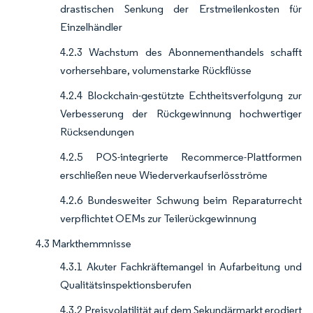
drastischen Senkung der Erstmeilenkosten für
Einzelhändler
4.2.3 Wachstum des Abonnementhandels schafft
vorhersehbare, volumenstarke Rückflüsse
4.2.4 Blockchain-gestützte Echtheitsverfolgung zur
Verbesserung der Rückgewinnung hochwertiger
Rücksendungen
4.2.5 POS-integrierte Recommerce-Plattformen
erschließen neue Wiederverkaufserlösströme
4.2.6 Bundesweiter Schwung beim Reparaturrecht
verpflichtet OEMs zur Teilerückgewinnung
4.3 Markthemmnisse
4.3.1 Akuter Fachkräftemangel in Aufarbeitung und
Qualitätsinspektionsberufen
4.3.2 Preisvolatilität auf dem Sekundärmarkt erodiert