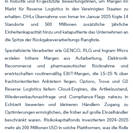
in Robotik und KI-gestützte Bewertungslinien, um Margen im
Markt für Reverse Logistics in den Vereinigten Staaten zu
erhalten. DHLs Übernahme von Inmar im Januar 2025 fügte 14
Standorte und 500 Millionen zusätzliche jährliche
Einheitenkapazität hinzu und katapultierte das Unternehmen an
die Spitze der Rückgabeverarbeitungs-Rangliste.
Spezialisierte Verarbeiter wie GENCO, RLG und Ingram Micro
erzielen höhere Margen aus Aufarbeitung, Elektronik-
Recommerce und pharmazeutischer Rücknahme und
erwirtschaften routinemäßig EBIT-Margen, die 15–25 % über
frachtorientierten Anbietern liegen. Optoro, Trove und G2
Reverse Logistics liefern Cloud-Engines, die Artikelzustand,
Wiederverkaufsnachfrage und Compliance-Flags nahezu in
Echtzeit bewerten und kleineren Händlern Zugang zu
Optimierungen ermöglichen, die früher auf große Einzelhändler
beschränkt waren. Risikokapitalfonds investierten 2024–2025
mehr als 200 Millionen USD in solche Plattformen, was die Rolle