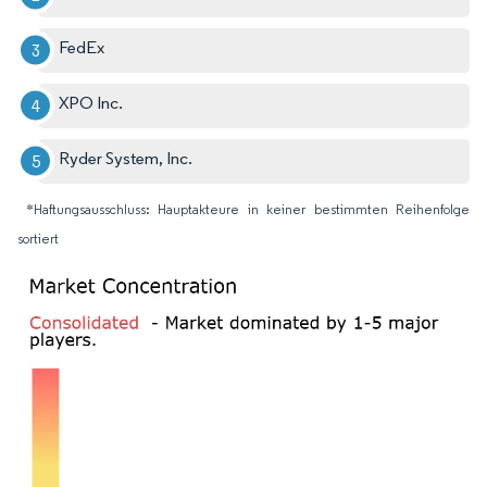
FedEx
XPO Inc.
Ryder System, Inc.
*Haftungsausschluss: Hauptakteure in keiner bestimmten Reihenfolge
sortiert