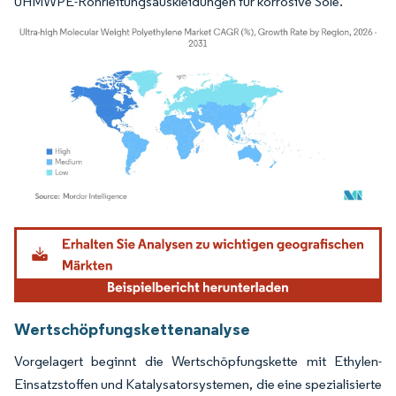
UHMWPE-Rohrleitungsauskleidungen für korrosive Sole.
Bild © Mordor Intelligence. Wiederverwendung erfordert Namensnennung gemäß
Wertschöpfungskettenanalyse
Vorgelagert beginnt die Wertschöpfungskette mit Ethylen-
Einsatzstoffen und Katalysatorsystemen, die eine spezialisierte