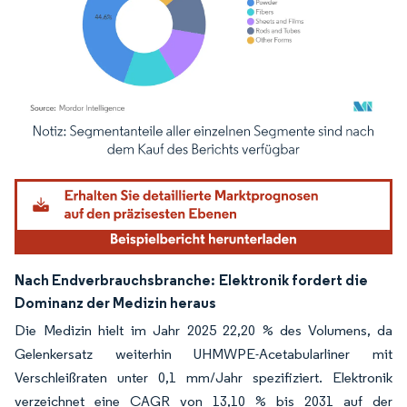
Bild © Mordor Intelligence. Wiederverwendung erfordert Namensnennung gemäß
Nach Endverbrauchsbranche:
Elektronik fordert die
Dominanz der Medizin heraus
Die Medizin hielt im Jahr 2025 22,20 % des Volumens, da
Gelenkersatz weiterhin UHMWPE-Acetabularliner mit
Verschleißraten unter 0,1 mm/Jahr spezifiziert. Elektronik
verzeichnet eine CAGR von 13,10 % bis 2031 auf der