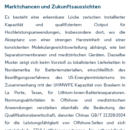
Marktchancen und Zukunftsaussichten
Es besteht eine erkennbare Lücke zwischen installierter
Kapazität und qualifiziertem Output für
Hochleistungsanwendungen, insbesondere dort, wo die
Akzeptanz von einer strengen Harzreinheit und einer
konsistenten Molekulargewichtsverteilung abhängt, wie bei
Separatormembranen und medizinischen Geräten. Dasselbe
Muster zeigt sich beim Vorstoß zu lokalisierten Lieferketten in
Nordamerika für Batteriematerialien, einschließlich des
Bewilligungsverfahrens des US-Energieministeriums im
Zusammenhang mit der UHMWPE-Kapazität von Braskem in
La Porte, Texas, für Lithium-Ionen-Batterieseparatoren.
Normungsaktivitäten in Offshore- und medizinischen
Anwendungen verstärken ebenfalls die Bedeutung der
Qualifikationsbereitschaft, darunter Chinas GB/T 21328-2024
für die Leistungsfähigkeit von Offshore-Seilen und sich