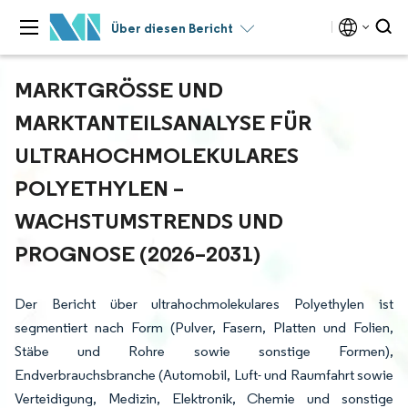
Über diesen Bericht
MARKTGRÖSSE UND M
ARKTANTEILSANALYSE FÜR U
LTRAHOCHMOLEKULARES P
OLYETHYLEN – W
ACHSTUMSTRENDS UND P
ROGNOSE (2026–2031)
Der Bericht über ultrahochmolekulares Polyethylen ist
segmentiert nach Form (Pulver, Fasern, Platten und Folien,
Stäbe und Rohre sowie sonstige Formen),
Endverbrauchsbranche (Automobil, Luft- und Raumfahrt sowie
Verteidigung, Medizin, Elektronik, Chemie und sonstige