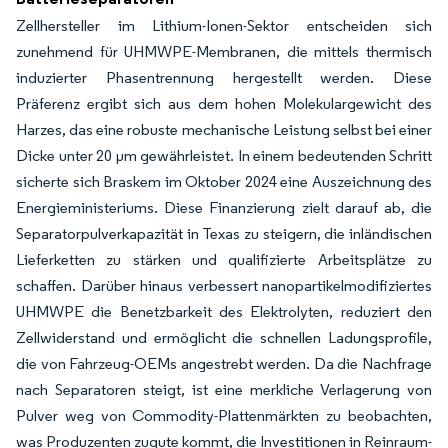
Zellhersteller im Lithium-Ionen-Sektor entscheiden sich
zunehmend für UHMWPE-Membranen, die mittels thermisch
induzierter Phasentrennung hergestellt werden. Diese
Präferenz ergibt sich aus dem hohen Molekulargewicht des
Harzes, das eine robuste mechanische Leistung selbst bei einer
Dicke unter 20 µm gewährleistet. In einem bedeutenden Schritt
sicherte sich Braskem im Oktober 2024 eine Auszeichnung des
Energieministeriums. Diese Finanzierung zielt darauf ab, die
Separatorpulverkapazität in Texas zu steigern, die inländischen
Lieferketten zu stärken und qualifizierte Arbeitsplätze zu
schaffen. Darüber hinaus verbessert nanopartikelmodifiziertes
UHMWPE die Benetzbarkeit des Elektrolyten, reduziert den
Zellwiderstand und ermöglicht die schnellen Ladungsprofile,
die von Fahrzeug-OEMs angestrebt werden. Da die Nachfrage
nach Separatoren steigt, ist eine merkliche Verlagerung von
Pulver weg von Commodity-Plattenmärkten zu beobachten,
was Produzenten zugute kommt, die Investitionen in Reinraum-