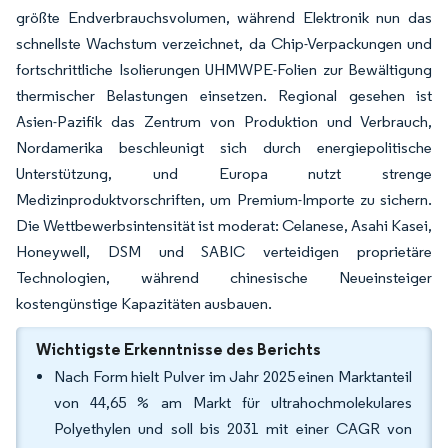
größte Endverbrauchsvolumen, während Elektronik nun das
schnellste Wachstum verzeichnet, da Chip-Verpackungen und
fortschrittliche Isolierungen UHMWPE-Folien zur Bewältigung
thermischer Belastungen einsetzen. Regional gesehen ist
Asien-Pazifik das Zentrum von Produktion und Verbrauch,
Nordamerika beschleunigt sich durch energiepolitische
Unterstützung, und Europa nutzt strenge
Medizinproduktvorschriften, um Premium-Importe zu sichern.
Die Wettbewerbsintensität ist moderat: Celanese, Asahi Kasei,
Honeywell, DSM und SABIC verteidigen proprietäre
Technologien, während chinesische Neueinsteiger
kostengünstige Kapazitäten ausbauen.
Wichtigste Erkenntnisse des Berichts
Nach Form hielt Pulver im Jahr 2025 einen Marktanteil
von 44,65 % am Markt für ultrahochmolekulares
Polyethylen und soll bis 2031 mit einer CAGR von