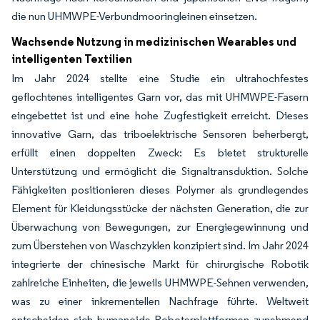
die nun UHMWPE-Verbundmooringleinen einsetzen.
Wachsende Nutzung in medizinischen Wearables und
intelligenten Textilien
Im Jahr 2024 stellte eine Studie ein ultrahochfestes
geflochtenes intelligentes Garn vor, das mit UHMWPE-Fasern
eingebettet ist und eine hohe Zugfestigkeit erreicht. Dieses
innovative Garn, das triboelektrische Sensoren beherbergt,
erfüllt einen doppelten Zweck: Es bietet strukturelle
Unterstützung und ermöglicht die Signaltransduktion. Solche
Fähigkeiten positionieren dieses Polymer als grundlegendes
Element für Kleidungsstücke der nächsten Generation, die zur
Überwachung von Bewegungen, zur Energiegewinnung und
zum Überstehen von Waschzyklen konzipiert sind. Im Jahr 2024
integrierte der chinesische Markt für chirurgische Robotik
zahlreiche Einheiten, die jeweils UHMWPE-Sehnen verwenden,
was zu einer inkrementellen Nachfrage führte. Weltweit
entscheiden sich humanoide Roboterplattformen zunehmend