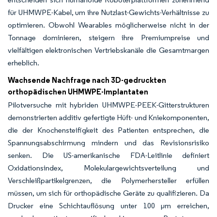
für UHMWPE-Kabel, um ihre Nutzlast-Gewichts-Verhältnisse zu
optimieren. Obwohl Wearables möglicherweise nicht in der
Tonnage dominieren, steigern ihre Premiumpreise und
vielfältigen elektronischen Vertriebskanäle die Gesamtmargen
erheblich.
Wachsende Nachfrage nach 3D-gedruckten
orthopädischen UHMWPE-Implantaten
Pilotversuche mit hybriden UHMWPE-PEEK-Gitterstrukturen
demonstrierten additiv gefertigte Hüft- und Kniekomponenten,
die der Knochensteifigkeit des Patienten entsprechen, die
Spannungsabschirmung mindern und das Revisionsrisiko
senken. Die US-amerikanische FDA-Leitlinie definiert
Oxidationsindex, Molekulargewichtsverteilung und
Verschleißpartikelgrenzen, die Polymerhersteller erfüllen
müssen, um sich für orthopädische Geräte zu qualifizieren. Da
Drucker eine Schichtauflösung unter 100 µm erreichen,