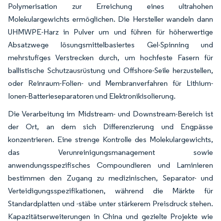
Polymerisation zur Erreichung eines ultrahohen
Molekulargewichts ermöglichen. Die Hersteller wandeln dann
UHMWPE-Harz in Pulver um und führen für höherwertige
Absatzwege lösungsmittelbasiertes Gel-Spinning und
mehrstufiges Verstrecken durch, um hochfeste Fasern für
ballistische Schutzausrüstung und Offshore-Seile herzustellen,
oder Reinraum-Folien- und Membranverfahren für Lithium-
Ionen-Batterieseparatoren und Elektronikisolierung.
Die Verarbeitung im Midstream- und Downstream-Bereich ist
der Ort, an dem sich Differenzierung und Engpässe
konzentrieren. Eine strenge Kontrolle des Molekulargewichts,
das Verunreinigungsmanagement sowie
anwendungsspezifisches Compoundieren und Laminieren
bestimmen den Zugang zu medizinischen, Separator- und
Verteidigungsspezifikationen, während die Märkte für
Standardplatten und -stäbe unter stärkerem Preisdruck stehen.
Kapazitätserweiterungen in China und gezielte Projekte wie