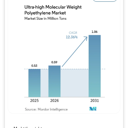
Bild © Mordor Intelligence. Wiederverwe