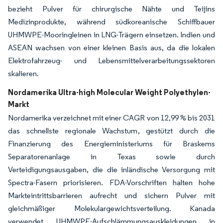
bezieht Pulver für chirurgische Nähte und Teijins
Medizinprodukte, während südkoreanische Schiffbauer
UHMWPE-Mooringleinen in LNG-Trägern einsetzen. Indien und
ASEAN wachsen von einer kleinen Basis aus, da die lokalen
Elektrofahrzeug- und Lebensmittelverarbeitungssektoren
skalieren.
Nordamerika Ultra-high Molecular Weight Polyethylen-
Markt
Nordamerika verzeichnet mit einer CAGR von 12,99 % bis 2031
das schnellste regionale Wachstum, gestützt durch die
Finanzierung des Energieministeriums für Braskems
Separatorenanlage in Texas sowie durch
Verteidigungsausgaben, die die inländische Versorgung mit
Spectra-Fasern priorisieren. FDA-Vorschriften halten hohe
Markteintrittsbarrieren aufrecht und sichern Pulver mit
gleichmäßiger Molekulargewichtsverteilung. Kanada
verwendet UHMWPE-Aufschlämmungsauskleidungen in