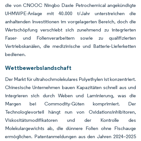
die von CNOOC Ningbo Daxie Petrochemical angekündigte
UHMWPE-Anlage mit 40.000 t/Jahr unterstreichen die
anhaltenden Investitionen im vorgelagerten Bereich, doch die
Wertschöpfung verschiebt sich zunehmend zu integrierten
Faser- und Folienverarbeitern sowie zu qualifizierten
Vertriebskanälen, die medizinische und Batterie-Lieferketten
bedienen.
Wettbewerbslandschaft
Der Markt für ultrahochmolekulares Polyethylen ist konzentriert.
Chinesische Unternehmen bauen Kapazitäten schnell aus und
integrieren sich durch Weben und Laminierung, was die
Margen bei Commodity-Güten komprimiert. Der
Technologievorteil hängt nun von Oxidationsinhibitoren,
Viskositätsmodifikatoren und der Kontrolle des
Molekulargewichts ab, die dünnere Folien ohne Fischauge
ermöglichen. Patentanmeldungen aus den Jahren 2024–2025