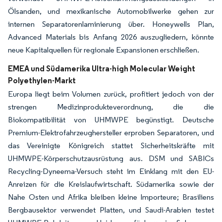
Ölsanden, und mexikanische Automobilwerke gehen zur
internen Separatorenlaminierung über. Honeywells Plan,
Advanced Materials bis Anfang 2026 auszugliedern, könnte
neue Kapitalquellen für regionale Expansionen erschließen.
EMEA und Südamerika Ultra-high Molecular Weight
Polyethylen-Markt
Europa liegt beim Volumen zurück, profitiert jedoch von der
strengen Medizinprodukteverordnung, die die
Biokompatibilität von UHMWPE begünstigt. Deutsche
Premium-Elektrofahrzeughersteller erproben Separatoren, und
das Vereinigte Königreich stattet Sicherheitskräfte mit
UHMWPE-Körperschutzausrüstung aus. DSM und SABICs
Recycling-Dyneema-Versuch steht im Einklang mit den EU-
Anreizen für die Kreislaufwirtschaft. Südamerika sowie der
Nahe Osten und Afrika bleiben kleine Importeure; Brasiliens
Bergbausektor verwendet Platten, und Saudi-Arabien testet