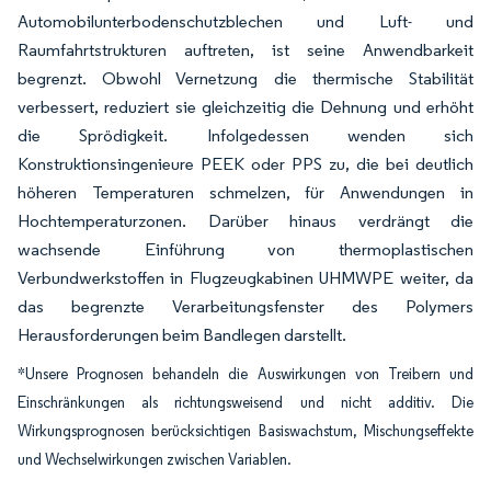
Automobilunterbodenschutzblechen und Luft- und
Raumfahrtstrukturen auftreten, ist seine Anwendbarkeit
begrenzt. Obwohl Vernetzung die thermische Stabilität
verbessert, reduziert sie gleichzeitig die Dehnung und erhöht
die Sprödigkeit. Infolgedessen wenden sich
Konstruktionsingenieure PEEK oder PPS zu, die bei deutlich
höheren Temperaturen schmelzen, für Anwendungen in
Hochtemperaturzonen. Darüber hinaus verdrängt die
wachsende Einführung von thermoplastischen
Verbundwerkstoffen in Flugzeugkabinen UHMWPE weiter, da
das begrenzte Verarbeitungsfenster des Polymers
Herausforderungen beim Bandlegen darstellt.
*Unsere Prognosen behandeln die Auswirkungen von Treibern und
Einschränkungen als richtungsweisend und nicht additiv. Die
Wirkungsprognosen berücksichtigen Basiswachstum, Mischungseffekte
und Wechselwirkungen zwischen Variablen.