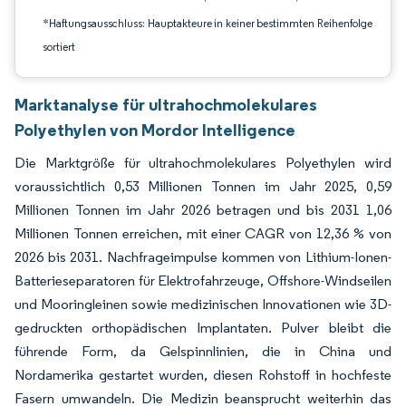
*Haftungsausschluss: Hauptakteure in keiner bestimmten Reihenfolge
sortiert
Marktanalyse für ultrahochmolekulares
Polyethylen von Mordor Intelligence
Die Marktgröße für ultrahochmolekulares Polyethylen wird
voraussichtlich 0,53 Millionen Tonnen im Jahr 2025, 0,59
Millionen Tonnen im Jahr 2026 betragen und bis 2031 1,06
Millionen Tonnen erreichen, mit einer CAGR von 12,36 % von
2026 bis 2031. Nachfrageimpulse kommen von Lithium-Ionen-
Batterieseparatoren für Elektrofahrzeuge, Offshore-Windseilen
und Mooringleinen sowie medizinischen Innovationen wie 3D-
gedruckten orthopädischen Implantaten. Pulver bleibt die
führende Form, da Gelspinnlinien, die in China und
Nordamerika gestartet wurden, diesen Rohstoff in hochfeste
Fasern umwandeln. Die Medizin beansprucht weiterhin das