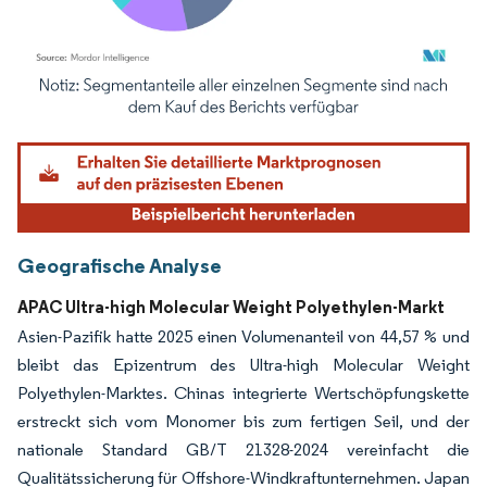
Bild © Mordor Intelligence. Wiederverwendung erfordert Namensnennung gemäß
Geografische Analyse
APAC Ultra-high Molecular Weight Polyethylen-Markt
Asien-Pazifik hatte 2025 einen Volumenanteil von 44,57 % und
bleibt das Epizentrum des Ultra-high Molecular Weight
Polyethylen-Marktes. Chinas integrierte Wertschöpfungskette
erstreckt sich vom Monomer bis zum fertigen Seil, und der
nationale Standard GB/T 21328-2024 vereinfacht die
Qualitätssicherung für Offshore-Windkraftunternehmen. Japan