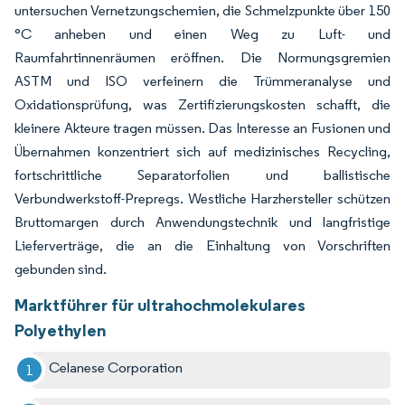
untersuchen Vernetzungschemien, die Schmelzpunkte über 150
°C anheben und einen Weg zu Luft- und
Raumfahrtinnenräumen eröffnen. Die Normungsgremien
ASTM und ISO verfeinern die Trümmeranalyse und
Oxidationsprüfung, was Zertifizierungskosten schafft, die
kleinere Akteure tragen müssen. Das Interesse an Fusionen und
Übernahmen konzentriert sich auf medizinisches Recycling,
fortschrittliche Separatorfolien und ballistische
Verbundwerkstoff-Prepregs. Westliche Harzhersteller schützen
Bruttomargen durch Anwendungstechnik und langfristige
Lieferverträge, die an die Einhaltung von Vorschriften
gebunden sind.
Marktführer für ultrahochmolekulares
Polyethylen
Celanese Corporation