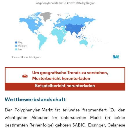
Bild © Mordor Intelligence. Wiederverwendung erfordert Namensnennung gemäß
Wettbewerbslandschaft
Der Polyphenylen-Markt ist teilweise fragmentiert. Zu den
wichtigsten Akteuren im untersuchten Markt (in keiner
bestimmten Reihenfolge) gehören SABIC, Ensinger, Celanese