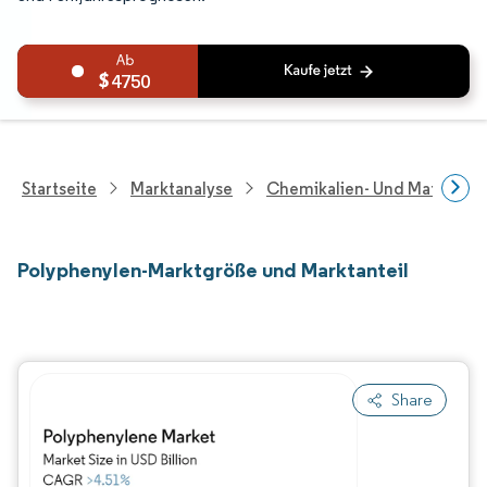
4750
Startseite
Marktanalyse
Chemikalien- Und Materialf
Polyphenylen-Marktgröße und Marktanteil
Share