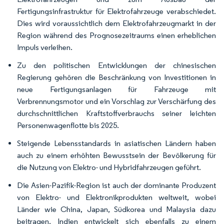
Fertigungsinfrastruktur für Elektrofahrzeuge verabschiedet.
Dies wird voraussichtlich dem Elektrofahrzeugmarkt in der
Region während des Prognosezeitraums einen erheblichen
Impuls verleihen.
Zu den politischen Entwicklungen der chinesischen
Regierung gehören die Beschränkung von Investitionen in
neue Fertigungsanlagen für Fahrzeuge mit
Verbrennungsmotor und ein Vorschlag zur Verschärfung des
durchschnittlichen Kraftstoffverbrauchs seiner leichten
Personenwagenflotte bis 2025.
Steigende Lebensstandards in asiatischen Ländern haben
auch zu einem erhöhten Bewusstsein der Bevölkerung für
die Nutzung von Elektro- und Hybridfahrzeugen geführt.
Die Asien-Pazifik-Region ist auch der dominante Produzent
von Elektro- und Elektronikprodukten weltweit, wobei
Länder wie China, Japan, Südkorea und Malaysia dazu
beitragen. Indien entwickelt sich ebenfalls zu einem