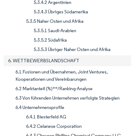
5.3.4.2 Argentinien
5.3.4.3 Übriges Südamerika
5.3.5 Naher Osten und Afrika
5.3.5.1 Saudi-Arabien
5.3.5.2 Südafrika
5.3.5.3 Übriger Naher Osten und Afrika
6. WETTBEWERBSLANDSCHAFT
6.1 Fusionen und Übernahmen, Joint Ventures,
Kooperationen und Vereinbarungen
6.2 Marktanteil (%)**/Ranking-Analyse
6.3 Von führenden Unternehmen verfolgte Strategien
6.4 Unternehmensprofile
6.4.1 Biesterfeld AG
6.4.2 Celanese Corporation
6.4.3 Chevron Phillips Chemical Company LLC