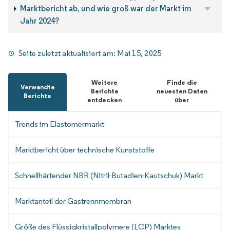
Marktbericht ab, und wie groß war der Markt im
Jahr 2024?
Seite zuletzt aktualisiert am:
Mai 15, 2025
Weitere
Finde die
Verwandte
Berichte
neuesten Daten
Berichte
entdecken
über
Trends im Elastomermarkt
Marktbericht über technische Kunststoffe
Schnellhärtender NBR (Nitril-Butadien-Kautschuk) Markt
Marktanteil der Gastrennmembran
Größe des Flüssigkristallpolymere (LCP) Marktes