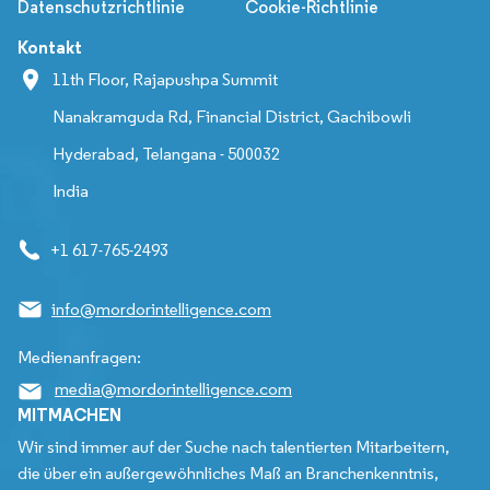
Datenschutzrichtlinie
Cookie-Richtlinie
Kontakt
11th Floor, Rajapushpa Summit
Nanakramguda Rd, Financial District, Gachibowli
Hyderabad, Telangana - 500032
India
+1 617-765-2493
info@mordorintelligence.com
Medienanfragen:
media@mordorintelligence.com
MITMACHEN
Wir sind immer auf der Suche nach talentierten Mitarbeitern,
die über ein außergewöhnliches Maß an Branchenkenntnis,