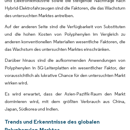
und Elektronikindustrie sowie die steigende Nachfrage nach
Hybrid-Elektrofahrzeugen sind die Faktoren, die das Wachstum
des untersuchten Marktes antreiben.
Auf der anderen Seite sind die Verfügbarkeit von Substituten
und die hohen Kosten von Polyphenylen im Vergleich zu
anderen konventionellen Materialien wesentliche Faktoren, die
das Wachstum des untersuchten Marktes einschränken.
Darüber hinaus sind die aufkommenden Anwendungen von
Polyphenylen in 5G-Leiterplatten ein wesentlicher Faktor, der
voraussichtlich als lukrative Chance für den untersuchten Markt
wirken wird.
Es wird erwartet, dass der Asien-Pazifik-Raum den Markt
dominieren wird, mit dem größten Verbrauch aus China,
Japan, Südkorea und Indien.
Trends und Erkenntnisse des globalen
Polyphenylen-Marktes