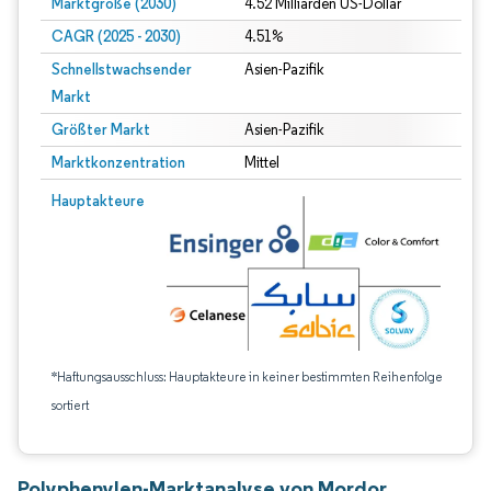
Marktgröße (2030)
4.52 Milliarden US-Dollar
CAGR (2025 - 2030)
4.51%
Schnellstwachsender
Asien-Pazifik
Markt
Größter Markt
Asien-Pazifik
Marktkonzentration
Mittel
Hauptakteure
*Haftungsausschluss: Hauptakteure in keiner bestimmten Reihenfolge
sortiert
Polyphenylen-Marktanalyse von Mordor