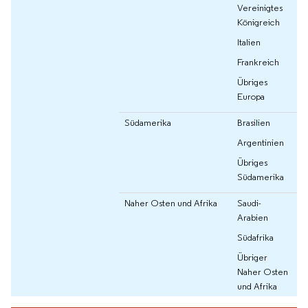
Vereinigtes
Königreich
Italien
Frankreich
Übriges
Europa
Südamerika
Brasilien
Argentinien
Übriges
Südamerika
Naher Osten und Afrika
Saudi-
Arabien
Südafrika
Übriger
Naher Osten
und Afrika