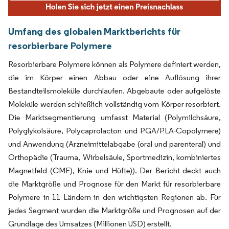
Umfang des globalen Marktberichts für
resorbierbare Polymere
Resorbierbare Polymere können als Polymere definiert werden,
die im Körper einen Abbau oder eine Auflösung ihrer
Bestandteilsmoleküle durchlaufen. Abgebaute oder aufgelöste
Moleküle werden schließlich vollständig vom Körper resorbiert.
Die Marktsegmentierung umfasst Material (Polymilchsäure,
Polyglykolsäure, Polycaprolacton und PGA/PLA-Copolymere)
und Anwendung (Arzneimittelabgabe (oral und parenteral) und
Orthopädie (Trauma, Wirbelsäule, Sportmedizin, kombiniertes
Magnetfeld (CMF), Knie und Hüfte)). Der Bericht deckt auch
die Marktgröße und Prognose für den Markt für resorbierbare
Polymere in 11 Ländern in den wichtigsten Regionen ab. Für
jedes Segment wurden die Marktgröße und Prognosen auf der
Grundlage des Umsatzes (Millionen USD) erstellt.