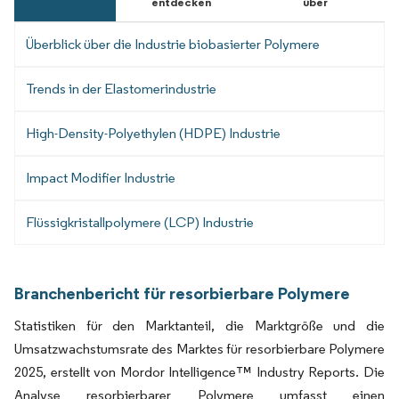
entdecken
über
Überblick über die Industrie biobasierter Polymere
Trends in der Elastomerindustrie
High-Density-Polyethylen (HDPE) Industrie
Impact Modifier Industrie
Flüssigkristallpolymere (LCP) Industrie
Branchenbericht für resorbierbare Polymere
Statistiken für den Marktanteil, die Marktgröße und die
Umsatzwachstumsrate des Marktes für resorbierbare Polymere
2025, erstellt von Mordor Intelligence™ Industry Reports. Die
Analyse resorbierbarer Polymere umfasst einen