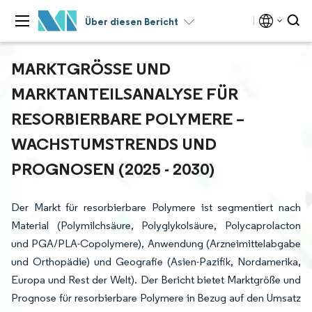
Über diesen Bericht
MARKTGRÖSSE UND M
ARKTANTEILSANALYSE FÜR R
ESORBIERBARE POLYMERE – W
ACHSTUMSTRENDS UND P
ROGNOSEN (2025 - 2030)
Der Markt für resorbierbare Polymere ist segmentiert nach
Material (Polymilchsäure, Polyglykolsäure, Polycaprolacton
und PGA/PLA-Copolymere), Anwendung (Arzneimittelabgabe
und Orthopädie) und Geografie (Asien-Pazifik, Nordamerika,
Europa und Rest der Welt). Der Bericht bietet Marktgröße und
Prognose für resorbierbare Polymere in Bezug auf den Umsatz