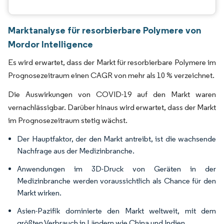
Marktanalyse für resorbierbare Polymere von
Mordor Intelligence
Es wird erwartet, dass der Markt für resorbierbare Polymere im
Prognosezeitraum einen CAGR von mehr als 10 % verzeichnet.
Die Auswirkungen von COVID-19 auf den Markt waren
vernachlässigbar. Darüber hinaus wird erwartet, dass der Markt
im Prognosezeitraum stetig wächst.
Der Hauptfaktor, der den Markt antreibt, ist die wachsende
Nachfrage aus der Medizinbranche.
Anwendungen im 3D-Druck von Geräten in der
Medizinbranche werden voraussichtlich als Chance für den
Markt wirken.
Asien-Pazifik dominierte den Markt weltweit, mit dem
größten Verbrauch in Ländern wie China und Indien.