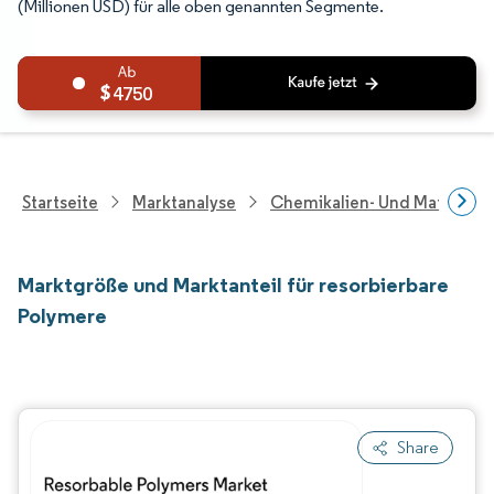
(Millionen USD) für alle oben genannten Segmente.
4750
Startseite
Marktanalyse
Chemikalien- Und Materialf
Marktgröße und Marktanteil für resorbierbare
Polymere
Share