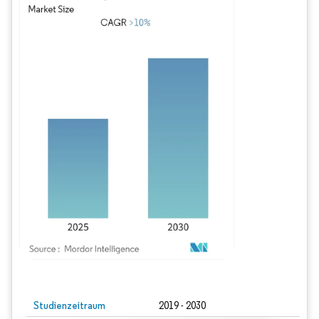
Bild © Mordor Intelligence. Wiederverwendung erfordert Namensnennung gem
Studienzeitraum
2019 - 2030