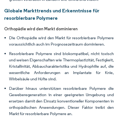
Globale Markttrends und Erkenntnisse für
resorbierbare Polymere
Orthopädie wird den Markt dominieren
Die Orthopädie wird den Markt für resorbierbare Polymere
voraussichtlich auch im Prognosezeitraum dominieren.
Resorbierbare Polymere sind biokompatibel, nicht toxisch
und weisen Eigenschaften wie Thermoplastizität, Festigkeit,
Kristallinität, Abbaucharakteristika und Hydrophilie auf, die
wesentliche Anforderungen an Implantate für Knie,
Wirbelsäule und Hüfte sind.
Darüber hinaus unterstützen resorbierbare Polymere die
Geweberegeneration in einer geeigneten Umgebung und
ersetzen damit den Einsatz konventioneller Komponenten in
orthopädischen Anwendungen. Dieser Faktor treibt den
Markt für resorbierbare Polymere an.