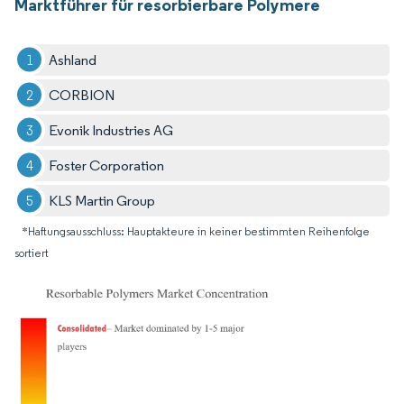
Marktführer für resorbierbare Polymere
Ashland
CORBION
Evonik Industries AG
Foster Corporation
KLS Martin Group
*Haftungsausschluss: Hauptakteure in keiner bestimmten Reihenfolge
sortiert