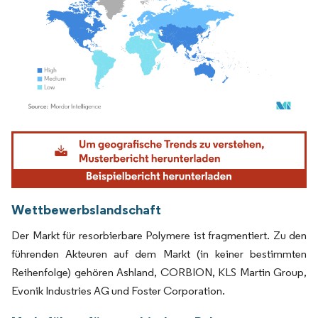
Bild © Mordor Intelligence. Wiederverwendung erfordert Namensnennung gemäß
Wettbewerbslandschaft
Der Markt für resorbierbare Polymere ist fragmentiert. Zu den
führenden Akteuren auf dem Markt (in keiner bestimmten
Reihenfolge) gehören Ashland, CORBION, KLS Martin Group,
Evonik Industries AG und Foster Corporation.