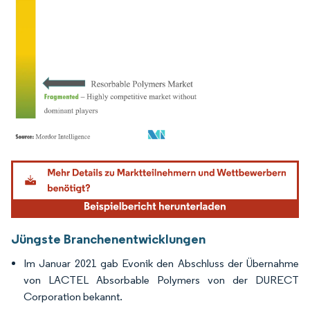
Bild © Mordor Intelligence. Wiederverwendung erfordert Namensnennung gemäß
Jüngste Branchenentwicklungen
Im Januar 2021 gab Evonik den Abschluss der Übernahme
von LACTEL Absorbable Polymers von der DURECT
Corporation bekannt.