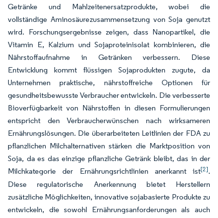
Getränke und Mahlzeitenersatzprodukte, wobei die
vollständige Aminosäurezusammensetzung von Soja genutzt
wird. Forschungsergebnisse zeigen, dass Nanopartikel, die
Vitamin E, Kalzium und Sojaproteinisolat kombinieren, die
Nährstoffaufnahme in Getränken verbessern. Diese
Entwicklung kommt flüssigen Sojaprodukten zugute, da
Unternehmen praktische, nährstoffreiche Optionen für
gesundheitsbewusste Verbraucher entwickeln. Die verbesserte
Bioverfügbarkeit von Nährstoffen in diesen Formulierungen
entspricht den Verbraucherwünschen nach wirksameren
Ernährungslösungen. Die überarbeiteten Leitlinien der FDA zu
pflanzlichen Milchalternativen stärken die Marktposition von
Soja, da es das einzige pflanzliche Getränk bleibt, das in der
[2]
Milchkategorie der Ernährungsrichtlinien anerkannt ist
.
Diese regulatorische Anerkennung bietet Herstellern
zusätzliche Möglichkeiten, innovative sojabasierte Produkte zu
entwickeln, die sowohl Ernährungsanforderungen als auch