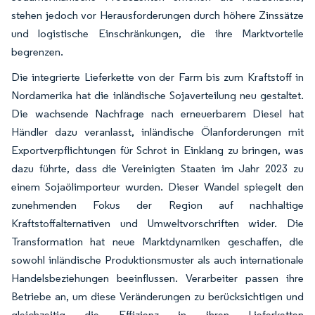
stehen jedoch vor Herausforderungen durch höhere Zinssätze
und logistische Einschränkungen, die ihre Marktvorteile
begrenzen.
Die integrierte Lieferkette von der Farm bis zum Kraftstoff in
Nordamerika hat die inländische Sojaverteilung neu gestaltet.
Die wachsende Nachfrage nach erneuerbarem Diesel hat
Händler dazu veranlasst, inländische Ölanforderungen mit
Exportverpflichtungen für Schrot in Einklang zu bringen, was
dazu führte, dass die Vereinigten Staaten im Jahr 2023 zu
einem Sojaölimporteur wurden. Dieser Wandel spiegelt den
zunehmenden Fokus der Region auf nachhaltige
Kraftstoffalternativen und Umweltvorschriften wider. Die
Transformation hat neue Marktdynamiken geschaffen, die
sowohl inländische Produktionsmuster als auch internationale
Handelsbeziehungen beeinflussen. Verarbeiter passen ihre
Betriebe an, um diese Veränderungen zu berücksichtigen und
gleichzeitig die Effizienz in ihren Lieferketten