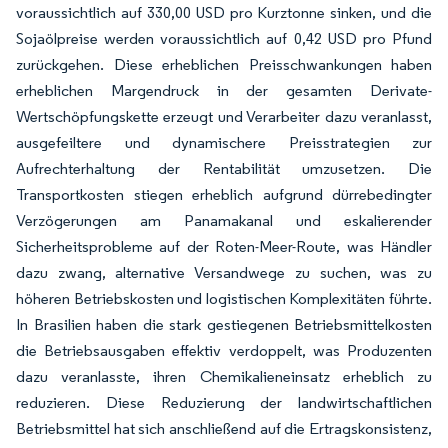
voraussichtlich auf 330,00 USD pro Kurztonne sinken, und die
Sojaölpreise werden voraussichtlich auf 0,42 USD pro Pfund
zurückgehen. Diese erheblichen Preisschwankungen haben
erheblichen Margendruck in der gesamten Derivate-
Wertschöpfungskette erzeugt und Verarbeiter dazu veranlasst,
ausgefeiltere und dynamischere Preisstrategien zur
Aufrechterhaltung der Rentabilität umzusetzen. Die
Transportkosten stiegen erheblich aufgrund dürrebedingter
Verzögerungen am Panamakanal und eskalierender
Sicherheitsprobleme auf der Roten-Meer-Route, was Händler
dazu zwang, alternative Versandwege zu suchen, was zu
höheren Betriebskosten und logistischen Komplexitäten führte.
In Brasilien haben die stark gestiegenen Betriebsmittelkosten
die Betriebsausgaben effektiv verdoppelt, was Produzenten
dazu veranlasste, ihren Chemikalieneinsatz erheblich zu
reduzieren. Diese Reduzierung der landwirtschaftlichen
Betriebsmittel hat sich anschließend auf die Ertragskonsistenz,