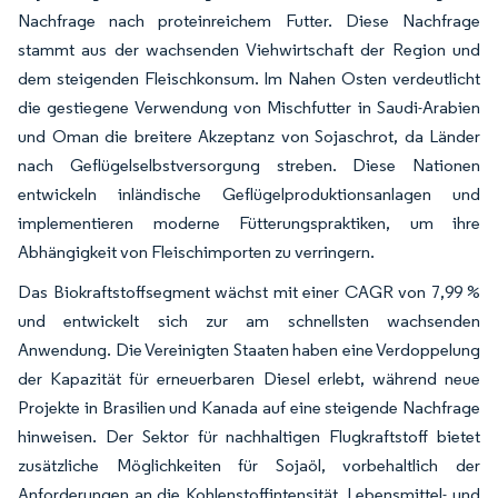
Nachfrage nach proteinreichem Futter. Diese Nachfrage
stammt aus der wachsenden Viehwirtschaft der Region und
dem steigenden Fleischkonsum. Im Nahen Osten verdeutlicht
die gestiegene Verwendung von Mischfutter in Saudi-Arabien
und Oman die breitere Akzeptanz von Sojaschrot, da Länder
nach Geflügelselbstversorgung streben. Diese Nationen
entwickeln inländische Geflügelproduktionsanlagen und
implementieren moderne Fütterungspraktiken, um ihre
Abhängigkeit von Fleischimporten zu verringern.
Das Biokraftstoffsegment wächst mit einer CAGR von 7,99 %
und entwickelt sich zur am schnellsten wachsenden
Anwendung. Die Vereinigten Staaten haben eine Verdoppelung
der Kapazität für erneuerbaren Diesel erlebt, während neue
Projekte in Brasilien und Kanada auf eine steigende Nachfrage
hinweisen. Der Sektor für nachhaltigen Flugkraftstoff bietet
zusätzliche Möglichkeiten für Sojaöl, vorbehaltlich der
Anforderungen an die Kohlenstoffintensität. Lebensmittel- und