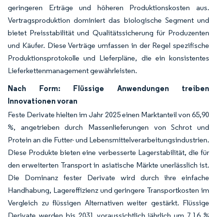
geringeren Erträge und höheren Produktionskosten aus.
Vertragsproduktion dominiert das biologische Segment und
bietet Preisstabilität und Qualitätssicherung für Produzenten
und Käufer. Diese Verträge umfassen in der Regel spezifische
Produktionsprotokolle und Lieferpläne, die ein konsistentes
Lieferkettenmanagement gewährleisten.
Nach Form: Flüssige Anwendungen treiben
Innovationen voran
Feste Derivate hielten im Jahr 2025 einen Marktanteil von 65,90
%, angetrieben durch Massenlieferungen von Schrot und
Protein an die Futter- und Lebensmittelverarbeitungsindustrien.
Diese Produkte bieten eine verbesserte Lagerstabilität, die für
den erweiterten Transport in asiatische Märkte unerlässlich ist.
Die Dominanz fester Derivate wird durch ihre einfache
Handhabung, Lagereffizienz und geringere Transportkosten im
Vergleich zu flüssigen Alternativen weiter gestärkt. Flüssige
Derivate werden bis 2031 voraussichtlich jährlich um 7,16 %