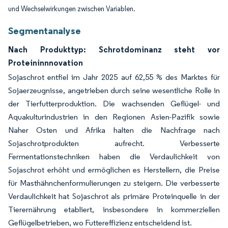
und Wechselwirkungen zwischen Variablen.
Segmentanalyse
Nach Produkttyp: Schrotdominanz steht vor
Proteininnnovation
Sojaschrot entfiel im Jahr 2025 auf 62,55 % des Marktes für
Sojaerzeugnisse, angetrieben durch seine wesentliche Rolle in
der Tierfutterproduktion. Die wachsenden Geflügel- und
Aquakulturindustrien in den Regionen Asien-Pazifik sowie
Naher Osten und Afrika halten die Nachfrage nach
Sojaschrotprodukten aufrecht. Verbesserte
Fermentationstechniken haben die Verdaulichkeit von
Sojaschrot erhöht und ermöglichen es Herstellern, die Preise
für Masthähnchenformulierungen zu steigern. Die verbesserte
Verdaulichkeit hat Sojaschrot als primäre Proteinquelle in der
Tierernährung etabliert, insbesondere in kommerziellen
Geflügelbetrieben, wo Futtereffizienz entscheidend ist.