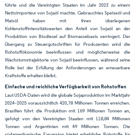
führte und die Vereinigten Staaten im Jahr 2023 zu einem
Nettoimporteur von Sojaöl machte. Gebrauchtes Speiseöl und
Maisöl haben mit ihren überlegenen
Kohlenstoffintensitätswerten den Anteil von Sojaöl an der
Produktion von Biodiesel auf Biomassebasis verringert. Der
Übergang zu Steuergutschriften für Produzenten wird die
Rohstoffökonomie beeinflussen und möglicherweise die
Wachstumstrajektorie von Sojaöl beeinflussen, während seine
Rolle bei der Erfüllung der Anforderungen an erneuerbare
Kraftstoffe erhalten bleibt.
Einfache und reichliche Verfügbarkeit von Rohstoffen
Laut USDA-Daten wird die globale Sojaproduktion im Marktjahr
2024–2025 voraussichtlich 420,78 Millionen Tonnen erreichen.
Brasilien führt die Produktion mit 169 Millionen Tonnen an,
gefolgt von den Vereinigten Staaten mit 118,84 Millionen
Tonnen und Argentinien mit 49 Millionen Tonnen. Die
südamerikanische Expansion bietet erhebliche Rohstoffe für