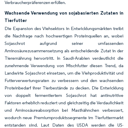
Verbraucherpräferenzen erfüllen.
Wachsende Verwendung von sojabasierten Zutaten in
Tierfutter
Die Expansion des Viehsektors in Entwicklungsmärkten treibt
die Nachfrage nach hochwertigen Proteinquellen an, wobei
Sojaschrot aufgrund seiner umfassenden
Aminosäurezusammensetzung als entscheidende Zutat in der
Tierernährung hervortritt. In Saudi-Arabien verdeutlicht die
zunehmende Verwendung von Mischfutter diesen Trend, da
Landwirte Sojaschrot einsetzen, um die Viehproduktivität und
Futterverwertungsraten zu verbessern und den wachsenden
Proteinbedarf ihrer Tierbestände zu decken. Die Entwicklung
von doppelt fermentiertem Sojaschrot hat antinutritive
Faktoren erheblich reduziert und gleichzeitig die Verdaulichkeit
und Aminosäureabsorption bei Masthähnchen verbessert,
wodurch neue Premiumproduktssegmente im Tierfuttermarkt
entstanden sind. Laut Daten des USDA werden die US-