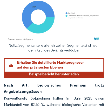
Bild © Mordor Intelligence. Wiederverwendung erfordert Namensnennung gemäß
Nach Art: Biologisches Premium trotz
Angebotsengpässen
Konventionelle Sojabohnen halten im Jahr 2025 einen
Marktanteil von 82,60 %, während biologische Varianten mit