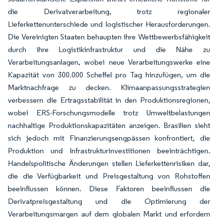
die Derivatverarbeitung, trotz regionaler
Lieferkettenunterschiede und logistischer Herausforderungen.
Die Vereinigten Staaten behaupten ihre Wettbewerbsfähigkeit
durch ihre Logistikinfrastruktur und die Nähe zu
Verarbeitungsanlagen, wobei neue Verarbeitungswerke eine
Kapazität von 300.000 Scheffel pro Tag hinzufügen, um die
Marktnachfrage zu decken. Klimaanpassungsstrategien
verbessern die Ertragsstabilität in den Produktionsregionen,
wobei ERS-Forschungsmodelle trotz Umweltbelastungen
nachhaltige Produktionskapazitäten anzeigen. Brasilien sieht
sich jedoch mit Finanzierungsengpässen konfrontiert, die
Produktion und Infrastrukturinvestitionen beeinträchtigen.
Handelspolitische Änderungen stellen Lieferkettenrisiken dar,
die die Verfügbarkeit und Preisgestaltung von Rohstoffen
beeinflussen können. Diese Faktoren beeinflussen die
Derivatpreisgestaltung und die Optimierung der
Verarbeitungsmargen auf dem globalen Markt und erfordern