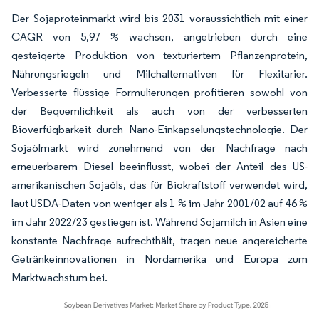
Der Sojaproteinmarkt wird bis 2031 voraussichtlich mit einer
CAGR von 5,97 % wachsen, angetrieben durch eine
gesteigerte Produktion von texturiertem Pflanzenprotein,
Nährungsriegeln und Milchalternativen für Flexitarier.
Verbesserte flüssige Formulierungen profitieren sowohl von
der Bequemlichkeit als auch von der verbesserten
Bioverfügbarkeit durch Nano-Einkapselungstechnologie. Der
Sojaölmarkt wird zunehmend von der Nachfrage nach
erneuerbarem Diesel beeinflusst, wobei der Anteil des US-
amerikanischen Sojaöls, das für Biokraftstoff verwendet wird,
laut USDA-Daten von weniger als 1 % im Jahr 2001/02 auf 46 %
im Jahr 2022/23 gestiegen ist. Während Sojamilch in Asien eine
konstante Nachfrage aufrechthält, tragen neue angereicherte
Getränkeinnovationen in Nordamerika und Europa zum
Marktwachstum bei.