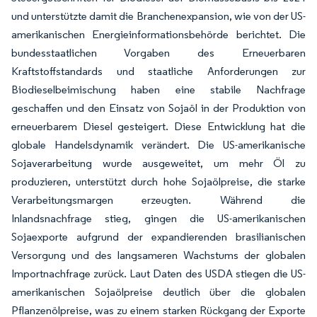
und unterstützte damit die Branchenexpansion, wie von der US-
amerikanischen Energieinformationsbehörde berichtet. Die
bundesstaatlichen Vorgaben des Erneuerbaren
Kraftstoffstandards und staatliche Anforderungen zur
Biodieselbeimischung haben eine stabile Nachfrage
geschaffen und den Einsatz von Sojaöl in der Produktion von
erneuerbarem Diesel gesteigert. Diese Entwicklung hat die
globale Handelsdynamik verändert. Die US-amerikanische
Sojaverarbeitung wurde ausgeweitet, um mehr Öl zu
produzieren, unterstützt durch hohe Sojaölpreise, die starke
Verarbeitungsmargen erzeugten. Während die
Inlandsnachfrage stieg, gingen die US-amerikanischen
Sojaexporte aufgrund der expandierenden brasilianischen
Versorgung und des langsameren Wachstums der globalen
Importnachfrage zurück. Laut Daten des USDA stiegen die US-
amerikanischen Sojaölpreise deutlich über die globalen
Pflanzenölpreise, was zu einem starken Rückgang der Exporte