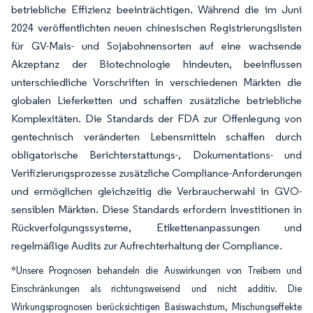
betriebliche Effizienz beeinträchtigen. Während die im Juni
2024 veröffentlichten neuen chinesischen Registrierungslisten
für GV-Mais- und Sojabohnensorten auf eine wachsende
Akzeptanz der Biotechnologie hindeuten, beeinflussen
unterschiedliche Vorschriften in verschiedenen Märkten die
globalen Lieferketten und schaffen zusätzliche betriebliche
Komplexitäten. Die Standards der FDA zur Offenlegung von
gentechnisch veränderten Lebensmitteln schaffen durch
obligatorische Berichterstattungs-, Dokumentations- und
Verifizierungsprozesse zusätzliche Compliance-Anforderungen
und ermöglichen gleichzeitig die Verbraucherwahl in GVO-
sensiblen Märkten. Diese Standards erfordern Investitionen in
Rückverfolgungssysteme, Etikettenanpassungen und
regelmäßige Audits zur Aufrechterhaltung der Compliance.
*Unsere Prognosen behandeln die Auswirkungen von Treibern und
Einschränkungen als richtungsweisend und nicht additiv. Die
Wirkungsprognosen berücksichtigen Basiswachstum, Mischungseffekte