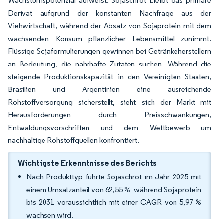
Wachstumspotenzial aufweist. Sojaschrot bleibt das primäre
Derivat aufgrund der konstanten Nachfrage aus der
Viehwirtschaft, während der Absatz von Sojaprotein mit dem
wachsenden Konsum pflanzlicher Lebensmittel zunimmt.
Flüssige Sojaformulierungen gewinnen bei Getränkeherstellern
an Bedeutung, die nahrhafte Zutaten suchen. Während die
steigende Produktionskapazität in den Vereinigten Staaten,
Brasilien und Argentinien eine ausreichende
Rohstoffversorgung sicherstellt, sieht sich der Markt mit
Herausforderungen durch Preisschwankungen,
Entwaldungsvorschriften und dem Wettbewerb um
nachhaltige Rohstoffquellen konfrontiert.
Wichtigste Erkenntnisse des Berichts
Nach Produkttyp führte Sojaschrot im Jahr 2025 mit
einem Umsatzanteil von 62,55 %, während Sojaprotein
bis 2031 voraussichtlich mit einer CAGR von 5,97 %
wachsen wird.