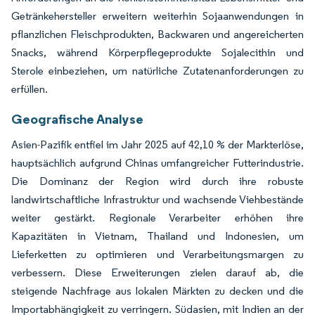
Getränkehersteller erweitern weiterhin Sojaanwendungen in
pflanzlichen Fleischprodukten, Backwaren und angereicherten
Snacks, während Körperpflegeprodukte Sojalecithin und
Sterole einbeziehen, um natürliche Zutatenanforderungen zu
erfüllen.
Geografische Analyse
Asien-Pazifik entfiel im Jahr 2025 auf 42,10 % der Markterlöse,
hauptsächlich aufgrund Chinas umfangreicher Futterindustrie.
Die Dominanz der Region wird durch ihre robuste
landwirtschaftliche Infrastruktur und wachsende Viehbestände
weiter gestärkt. Regionale Verarbeiter erhöhen ihre
Kapazitäten in Vietnam, Thailand und Indonesien, um
Lieferketten zu optimieren und Verarbeitungsmargen zu
verbessern. Diese Erweiterungen zielen darauf ab, die
steigende Nachfrage aus lokalen Märkten zu decken und die
Importabhängigkeit zu verringern. Südasien, mit Indien an der