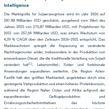
Intelligence
Die Marktgröße für Sojaerzeugnisse wird im Jahr 2026 auf
287,98 Milliarden USD geschätzt, ausgehend vom Wert des
Jahres 2025 von 275,87 Milliarden USD, mit Projektionen für
2031 von 357,04 Milliarden USD, was einem Wachstum von
4,39 % CAGR über den Zeitraum 2026–2031 entspricht. Das
Marktwachstum spiegelt die Anpassung an veränderte
Nachfragemuster wider, insbesondere in der Produktion von
erneuerbarem Diesel, die die traditionelle Verteilung von Sojaöl
[1]
verändert hat
. Lebensmittel-, Futter- und funktionale
Anwendungen expandieren weiterhin. Die Region Asien-
Pazifik hält den größten Marktanteil, angetrieben durch eine
gesteigerte Viehproduktion und einen höheren Proteinkonsum,
während die Region Naher Osten und Afrika aufgrund der
expandierenden Geflügelproduktion und
Ernährungssicherheitsinitiativen das höchste