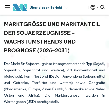
Über diesen Bericht
MARKTGRÖSSE UND MARKTANTEIL D
ER SOJAERZEUGNISSE – W
ACHSTUMSTRENDS UND P
ROGNOSE (2026–2031)
Der Markt für Sojaerzeugnisse ist segmentiert nach Typ (Sojaöl,
Sojamilch, Sojaschrot und weitere), Art (konventionell und
biologisch), Form (fest und flüssig), Anwendung (Lebensmittel
und Getränke, Tierfutter und weitere) sowie Geografie
(Nordamerika, Europa, Asien-Pazifik, Südamerika sowie Naher
Osten und Afrika). Die Marktprognosen werden in
Wertangaben (USD) bereitgestellt.