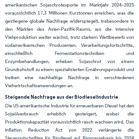
amerikanischen Sojaschrotexporte im Marktjahr 2024–2025
voraussichtlich 17,3 Millionen Kurztonnen erreichen, was die
gestiegene globale Nachfrage widerspiegelt, insbesondere in
den Märkten des Asien-Pazifik-Raums, wo die intensive
Viehproduktion weiter wächst, trotz starkem Wettbewerb von
südamerikanischen Produzenten. Verarbeitungsfortschritte,
einschließlich Fermentationstechniken und
Enzymbehandlungen, erheben Sojaschrot von einem
Grundrohstoff zu einem spezialisierten Ernährungsprodukt und
treiben eine nachhaltige Nachfrage in verschiedenen
Viehwirtschaftsanwendungen an.
Steigende Nachfrage aus der Biodieselindustrie
Die US-amerikanische Industrie für erneuerbaren Diesel hat den
Sojaölverbrauch erheblich gesteigert, wobei die
Produktionskapazität voraussichtlich rasch wachsen wird. Das
Inflation Reduction Act von 2022 verlängerte die
Steuergutschriften für Biodiesel auf Biomassebasis bis 2024