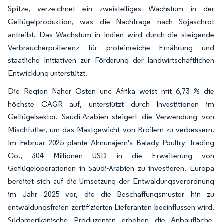
Spitze, verzeichnet ein zweistelliges Wachstum in der
Geflügelproduktion, was die Nachfrage nach Sojaschrot
antreibt. Das Wachstum in Indien wird durch die steigende
Verbraucherpräferenz für proteinreiche Ernährung und
staatliche Initiativen zur Förderung der landwirtschaftlichen
Entwicklung unterstützt.
Die Region Naher Osten und Afrika weist mit 6,73 % die
höchste CAGR auf, unterstützt durch Investitionen im
Geflügelsektor. Saudi-Arabien steigert die Verwendung von
Mischfutter, um das Mastgewicht von Broilern zu verbessern.
Im Februar 2025 plante Almunajem's Balady Poultry Trading
Co., 304 Millionen USD in die Erweiterung von
Geflügeloperationen in Saudi-Arabien zu investieren. Europa
bereitet sich auf die Umsetzung der Entwaldungsverordnung
im Jahr 2025 vor, die die Beschaffungsmuster hin zu
entwaldungsfreien zertifizierten Lieferanten beeinflussen wird.
Südamerikanische Produzenten erhöhen die Anbaufläche,