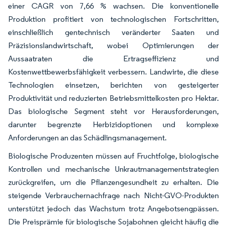
einer CAGR von 7,66 % wachsen. Die konventionelle
Produktion profitiert von technologischen Fortschritten,
einschließlich gentechnisch veränderter Saaten und
Präzisionslandwirtschaft, wobei Optimierungen der
Aussaatraten die Ertragseffizienz und
Kostenwettbewerbsfähigkeit verbessern. Landwirte, die diese
Technologien einsetzen, berichten von gesteigerter
Produktivität und reduzierten Betriebsmittelkosten pro Hektar.
Das biologische Segment steht vor Herausforderungen,
darunter begrenzte Herbizidoptionen und komplexe
Anforderungen an das Schädlingsmanagement.
Biologische Produzenten müssen auf Fruchtfolge, biologische
Kontrollen und mechanische Unkrautmanagementstrategien
zurückgreifen, um die Pflanzengesundheit zu erhalten. Die
steigende Verbrauchernachfrage nach Nicht-GVO-Produkten
unterstützt jedoch das Wachstum trotz Angebotsengpässen.
Die Preisprämie für biologische Sojabohnen gleicht häufig die