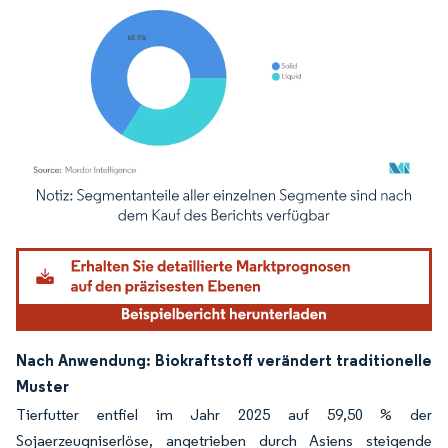
Bild © Mordor Intelligence. Wiederverwendung erfordert Namensnennung gemäß
Nach Anwendung: Biokraftstoff verändert traditionelle
Muster
Tierfutter entfiel im Jahr 2025 auf 59,50 % der
Sojaerzeugniserlöse, angetrieben durch Asiens steigende