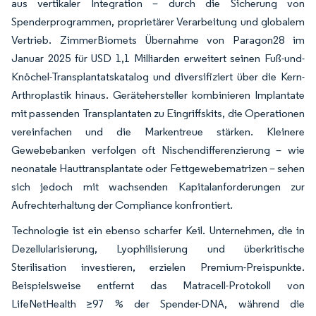
aus vertikaler Integration – durch die Sicherung von
Spenderprogrammen, proprietärer Verarbeitung und globalem
Vertrieb. ZimmerBiomets Übernahme von Paragon28 im
Januar 2025 für USD 1,1 Milliarden erweitert seinen Fuß-und-
Knöchel-Transplantatskatalog und diversifiziert über die Kern-
Arthroplastik hinaus. Gerätehersteller kombinieren Implantate
mit passenden Transplantaten zu Eingriffskits, die Operationen
vereinfachen und die Markentreue stärken. Kleinere
Gewebebanken verfolgen oft Nischendifferenzierung – wie
neonatale Hauttransplantate oder Fettgewebematrizen – sehen
sich jedoch mit wachsenden Kapitalanforderungen zur
Aufrechterhaltung der Compliance konfrontiert.
Technologie ist ein ebenso scharfer Keil. Unternehmen, die in
Dezellularisierung, Lyophilisierung und überkritische
Sterilisation investieren, erzielen Premium-Preispunkte.
Beispielsweise entfernt das Matracell-Protokoll von
LifeNetHealth ≥97 % der Spender-DNA, während die