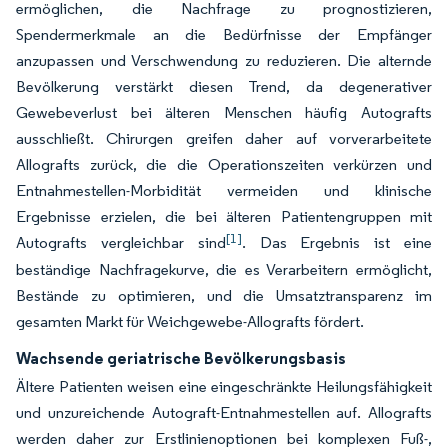
ermöglichen, die Nachfrage zu prognostizieren,
Spendermerkmale an die Bedürfnisse der Empfänger
anzupassen und Verschwendung zu reduzieren. Die alternde
Bevölkerung verstärkt diesen Trend, da degenerativer
Gewebeverlust bei älteren Menschen häufig Autografts
ausschließt. Chirurgen greifen daher auf vorverarbeitete
Allografts zurück, die die Operationszeiten verkürzen und
Entnahmestellen-Morbidität vermeiden und klinische
Ergebnisse erzielen, die bei älteren Patientengruppen mit
[1]
Autografts vergleichbar sind
. Das Ergebnis ist eine
beständige Nachfragekurve, die es Verarbeitern ermöglicht,
Bestände zu optimieren, und die Umsatztransparenz im
gesamten Markt für Weichgewebe-Allografts fördert.
Wachsende geriatrische Bevölkerungsbasis
Ältere Patienten weisen eine eingeschränkte Heilungsfähigkeit
und unzureichende Autograft-Entnahmestellen auf. Allografts
werden daher zur Erstlinienoptionen bei komplexen Fuß-,