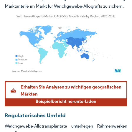
Marktanteile im Markt für Weichgewebe-Allografts zu sichern.
Bild © Mordor Intelligence. Wiederverwendung erfordert Namensnennung gemäß
Regulatorisches Umfeld
Weichgewebe-Allotransplantate unterliegen Rahmenwerken