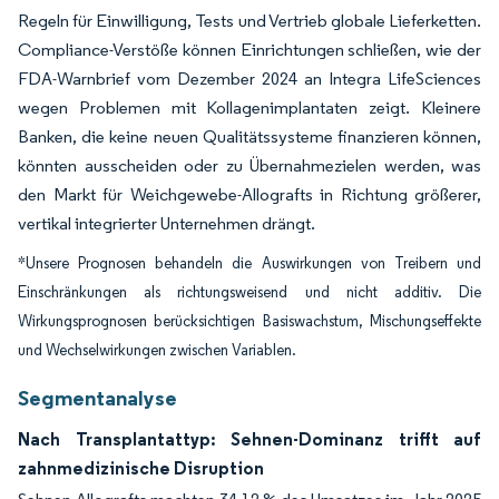
Regeln für Einwilligung, Tests und Vertrieb globale Lieferketten.
Compliance-Verstöße können Einrichtungen schließen, wie der
FDA-Warnbrief vom Dezember 2024 an Integra LifeSciences
wegen Problemen mit Kollagenimplantaten zeigt. Kleinere
Banken, die keine neuen Qualitätssysteme finanzieren können,
könnten ausscheiden oder zu Übernahmezielen werden, was
den Markt für Weichgewebe-Allografts in Richtung größerer,
vertikal integrierter Unternehmen drängt.
*Unsere Prognosen behandeln die Auswirkungen von Treibern und
Einschränkungen als richtungsweisend und nicht additiv. Die
Wirkungsprognosen berücksichtigen Basiswachstum, Mischungseffekte
und Wechselwirkungen zwischen Variablen.
Segmentanalyse
Nach Transplantattyp: Sehnen-Dominanz trifft auf
zahnmedizinische Disruption