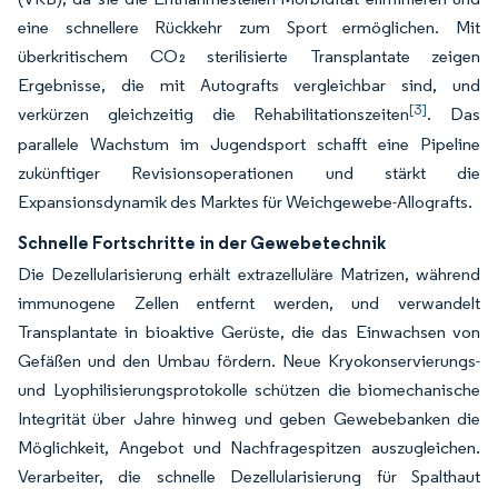
eine schnellere Rückkehr zum Sport ermöglichen. Mit
überkritischem CO₂ sterilisierte Transplantate zeigen
Ergebnisse, die mit Autografts vergleichbar sind, und
[3]
verkürzen gleichzeitig die Rehabilitationszeiten
. Das
parallele Wachstum im Jugendsport schafft eine Pipeline
zukünftiger Revisionsoperationen und stärkt die
Expansionsdynamik des Marktes für Weichgewebe-Allografts.
Schnelle Fortschritte in der Gewebetechnik
Die Dezellularisierung erhält extrazelluläre Matrizen, während
immunogene Zellen entfernt werden, und verwandelt
Transplantate in bioaktive Gerüste, die das Einwachsen von
Gefäßen und den Umbau fördern. Neue Kryokonservierungs-
und Lyophilisierungsprotokolle schützen die biomechanische
Integrität über Jahre hinweg und geben Gewebebanken die
Möglichkeit, Angebot und Nachfragespitzen auszugleichen.
Verarbeiter, die schnelle Dezellularisierung für Spalthaut