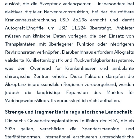
auslöst, die die Akzeptanz verlangsamen – insbesondere bei
elektiver digitaler Nervenrekonstruktion, bei der die mittlere
Krankenhausabrechnung USD 35.295 erreicht und damit
Autograft-Eingriffe um USD 11.224 übersteigt. Anbieter
müssen nun klinische Daten vorlegen, die den Einsatz von
Transplantaten mit überlegener Funktion oder niedrigeren
Revisionsraten verknüpfen. Darüber hinaus erfordern Allografts
validierte Kühlkettenlogistik und Rückverfolgbarkeitssysteme,
was den Overhead für Krankenhäuser und ambulante
chirurgische Zentren erhöht. Diese Faktoren dämpfen die
Akzeptanz in preissensiblen Regionen vorübergehend, werden
jedoch die langfristige Expansion des Marktes für
Weichgewebe-Allografts voraussichtlich nicht aufhalten.
Strenge und fragmentierte regulatorische Landschaft
Die sechs Gewebetransplantations-Leitlinien der FDA, die ab
2025 gelten, verschärfen die Spenderscreening- und
Sterilitätsnormen. International erschweren unterschiedliche