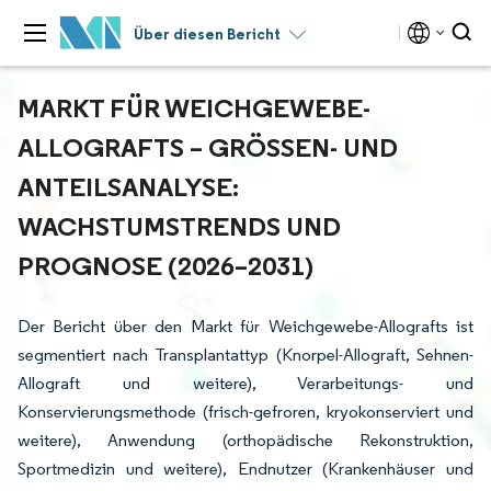
Über diesen Bericht
MARKT FÜR WEICHGEWEBE-
ALLOGRAFTS – GRÖSSEN- UND A
NTEILSANALYSE: W
ACHSTUMSTRENDS UND P
ROGNOSE (2026–2031)
Der Bericht über den Markt für Weichgewebe-Allografts ist
segmentiert nach Transplantattyp (Knorpel-Allograft, Sehnen-
Allograft und weitere), Verarbeitungs- und
Konservierungsmethode (frisch-gefroren, kryokonserviert und
weitere), Anwendung (orthopädische Rekonstruktion,
Sportmedizin und weitere), Endnutzer (Krankenhäuser und