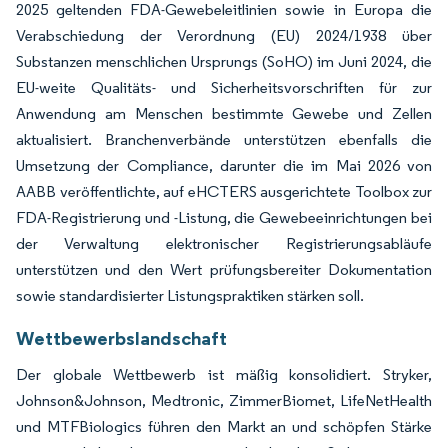
2025 geltenden FDA-Gewebeleitlinien sowie in Europa die
Verabschiedung der Verordnung (EU) 2024/1938 über
Substanzen menschlichen Ursprungs (SoHO) im Juni 2024, die
EU-weite Qualitäts- und Sicherheitsvorschriften für zur
Anwendung am Menschen bestimmte Gewebe und Zellen
aktualisiert. Branchenverbände unterstützen ebenfalls die
Umsetzung der Compliance, darunter die im Mai 2026 von
AABB veröffentlichte, auf eHCTERS ausgerichtete Toolbox zur
FDA-Registrierung und -Listung, die Gewebeeinrichtungen bei
der Verwaltung elektronischer Registrierungsabläufe
unterstützen und den Wert prüfungsbereiter Dokumentation
sowie standardisierter Listungspraktiken stärken soll.
Wettbewerbslandschaft
Der globale Wettbewerb ist mäßig konsolidiert. Stryker,
Johnson&Johnson, Medtronic, ZimmerBiomet, LifeNetHealth
und MTFBiologics führen den Markt an und schöpfen Stärke