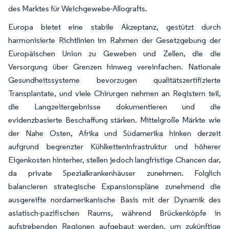
des Marktes für Weichgewebe-Allografts.
Europa bietet eine stabile Akzeptanz, gestützt durch
harmonisierte Richtlinien im Rahmen der Gesetzgebung der
Europäischen Union zu Geweben und Zellen, die die
Versorgung über Grenzen hinweg vereinfachen. Nationale
Gesundheitssysteme bevorzugen qualitätszertifizierte
Transplantate, und viele Chirurgen nehmen an Registern teil,
die Langzeitergebnisse dokumentieren und die
evidenzbasierte Beschaffung stärken. Mittelgroße Märkte wie
der Nahe Osten, Afrika und Südamerika hinken derzeit
aufgrund begrenzter Kühlketteninfrastruktur und höherer
Eigenkosten hinterher, stellen jedoch langfristige Chancen dar,
da private Spezialkrankenhäuser zunehmen. Folglich
balancieren strategische Expansionspläne zunehmend die
ausgereifte nordamerikanische Basis mit der Dynamik des
asiatisch-pazifischen Raums, während Brückenköpfe in
aufstrebenden Regionen aufgebaut werden, um zukünftige