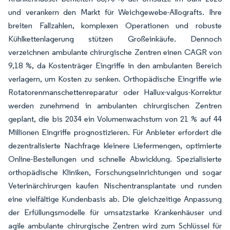
und verankern den Markt für Weichgewebe-Allografts. Ihre
breiten Fallzahlen, komplexen Operationen und robuste
Kühlkettenlagerung stützen Großeinkäufe. Dennoch
verzeichnen ambulante chirurgische Zentren einen CAGR von
9,18 %, da Kostenträger Eingriffe in den ambulanten Bereich
verlagern, um Kosten zu senken. Orthopädische Eingriffe wie
Rotatorenmanschettenreparatur oder Hallux-valgus-Korrektur
werden zunehmend in ambulanten chirurgischen Zentren
geplant, die bis 2034 ein Volumenwachstum von 21 % auf 44
Millionen Eingriffe prognostizieren. Für Anbieter erfordert die
dezentralisierte Nachfrage kleinere Liefermengen, optimierte
Online-Bestellungen und schnelle Abwicklung. Spezialisierte
orthopädische Kliniken, Forschungseinrichtungen und sogar
Veterinärchirurgen kaufen Nischentransplantate und runden
eine vielfältige Kundenbasis ab. Die gleichzeitige Anpassung
der Erfüllungsmodelle für umsatzstarke Krankenhäuser und
agile ambulante chirurgische Zentren wird zum Schlüssel für