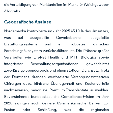
die Verteidigung von Marktanteilen im Markt für Weichgewebe-
Allografts.
Geografische Analyse
Nordamerika kontrollierte im Jahr 2025 45,10 % des Umsatzes,
was auf ausgereifte Gewebebanken, ausgefeilte
Erstattungssysteme und ein robustes klinisches
Forschungsökosystem zurückzuführen ist. Die Präsenz großer
Verarbeiter wie LifeNet Health und MTF Biologics sowie
integrierter Beschaffungsorganisationen gewährleistet
zuverlässige Spenderpools und einen stetigen Durchsatz. Trotz
der Dominanz drängen wertbasierte Versorgungsinitiativen
Chirurgen dazu, klinische Überlegenheit und Kostenvorteile
nachzuweisen, bevor sie Premium-Transplantate auswählen.
Bevorstehende bundesstaatliche Compliance-Fristen im Jahr
2025 zwingen auch kleinere US-amerikanische Banken zur
Fusion oder Schließung, was die regionalen