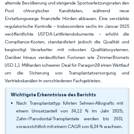
alternde Bevölkerung und steigende Sportverletzungsraten den
Pool chirurgischer Kandidaten, während neue
Erstattungswege finanzielle Hürden abbauen. Eine verstärkte
regulatorische Kontrolle – insbesondere sechs im Januar 2025
veröffentlichte USFDA-Leitliniendokumente – erhöht die
Compliance-Kosten, standardisiert jedoch die Qualität und
begünstigt Verarbeiter mit robusten Qualitätssystemen.
Darüber hinaus verdeutlichen Fusionen wie ZimmerBiomets
USD 1,1 Milliarden schwerer Deal für Paragon28 einen Wettlauf
um die Sicherung von Transplantatversorgung und
Vertriebskanälen in verschiedenen Fachgebieten.
Wichtigste Erkenntnisse des Berichts
Nach Transplantattyp führten Sehnen-Allografts mit
einem Umsatzanteil von 34,12 % im Jahr 2025;
Zahn-/Parodontal-Transplantate werden bis 2031
voraussichtlich mit einem CAGR von 8,34 % wachsen.