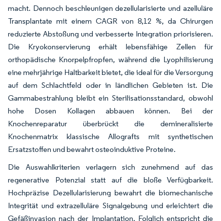
macht. Dennoch beschleunigen dezellularisierte und azelluläre
Transplantate mit einem CAGR von 8,12 %, da Chirurgen
reduzierte Abstoßung und verbesserte Integration priorisieren.
Die Kryokonservierung erhält lebensfähige Zellen für
orthopädische Knorpelpfropfen, während die Lyophilisierung
eine mehrjährige Haltbarkeit bietet, die ideal für die Versorgung
auf dem Schlachtfeld oder in ländlichen Gebieten ist. Die
Gammabestrahlung bleibt ein Sterilisationsstandard, obwohl
hohe Dosen Kollagen abbauen können. Bei der
Knochenreparatur überbrückt die demineralisierte
Knochenmatrix klassische Allografts mit synthetischen
Ersatzstoffen und bewahrt osteoinduktive Proteine.
Die Auswahlkriterien verlagern sich zunehmend auf das
regenerative Potenzial statt auf die bloße Verfügbarkeit.
Hochpräzise Dezellularisierung bewahrt die biomechanische
Integrität und extrazelluläre Signalgebung und erleichtert die
Gefäßinvasion nach der Implantation. Folglich entspricht die