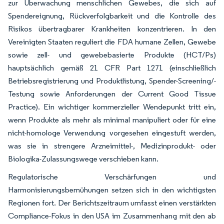
zur Überwachung menschlichen Gewebes, die sich auf
Spendereignung, Rückverfolgbarkeit und die Kontrolle des
Risikos übertragbarer Krankheiten konzentrieren. In den
Vereinigten Staaten reguliert die FDA humane Zellen, Gewebe
sowie zell- und gewebebasierte Produkte (HCT/Ps)
hauptsächlich gemäß 21 CFR Part 1271 (einschließlich
Betriebsregistrierung und Produktlistung, Spender-Screening/-
Testung sowie Anforderungen der Current Good Tissue
Practice). Ein wichtiger kommerzieller Wendepunkt tritt ein,
wenn Produkte als mehr als minimal manipuliert oder für eine
nicht-homologe Verwendung vorgesehen eingestuft werden,
was sie in strengere Arzneimittel-, Medizinprodukt- oder
Biologika-Zulassungswege verschieben kann.
Regulatorische Verschärfungen und
Harmonisierungsbemühungen setzen sich in den wichtigsten
Regionen fort. Der Berichtszeitraum umfasst einen verstärkten
Compliance-Fokus in den USA im Zusammenhang mit den ab