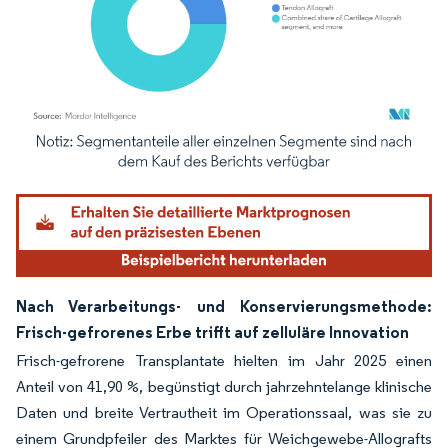
Bild © Mordor Intelligence. Wiederverwendung erfordert Namensnennung gemäß
Nach Verarbeitungs- und Konservierungsmethode:
Frisch-gefrorenes Erbe trifft auf zelluläre Innovation
Frisch-gefrorene Transplantate hielten im Jahr 2025 einen
Anteil von 41,90 %, begünstigt durch jahrzehntelange klinische
Daten und breite Vertrautheit im Operationssaal, was sie zu
einem Grundpfeiler des Marktes für Weichgewebe-Allografts