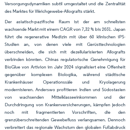
Versorgungsdynamiken subtil umgestaltet und die Zentralität
des Marktes für Weichgewebe-Allografts stärkt.
Der asiatisch-pazifische Raum ist der am schnellsten
wachsende Markt mit einem CAGR von 7,32 % bis 2031. Japan
führt die regenerative Medizin mit über 60 klinischen iPS-
Studien an, von denen viele mit Gerüsttechnologien
überschneiden, die sich mit dezellularisierten Allografts
verbinden könnten. Chinas regulatorische Genehmigung für
BioGlue von Artivion im Jahr 2024 signalisiert eine Offenheit
gegenüber komplexen Biologika, während städtische
Krankenhäuser Operationssäle und Kryolagerung
modernisieren. Anderswo profitieren Indien und Südostasien
von wachsenden Mittelklasseeinkommen und der
Durchdringung von Krankenversicherungen, kämpfen jedoch
noch mit fragmentierten Vorschriften, die den
grenzüberschreitenden Gewebefluss verlangsamen. Dennoch
verbreitert das regionale Wachstum den globalen Fußabdruck