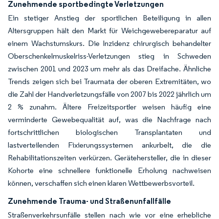
Zunehmende sportbedingte Verletzungen
Ein stetiger Anstieg der sportlichen Beteiligung in allen
Altersgruppen hält den Markt für Weichgewebereparatur auf
einem Wachstumskurs. Die Inzidenz chirurgisch behandelter
Oberschenkelmuskelriss-Verletzungen stieg in Schweden
zwischen 2001 und 2023 um mehr als das Dreifache. Ähnliche
Trends zeigen sich bei Traumata der oberen Extremitäten, wo
die Zahl der Handverletzungsfälle von 2007 bis 2022 jährlich um
2 % zunahm. Ältere Freizeitsportler weisen häufig eine
verminderte Gewebequalität auf, was die Nachfrage nach
fortschrittlichen biologischen Transplantaten und
lastverteilenden Fixierungssystemen ankurbelt, die die
Rehabilitationszeiten verkürzen. Gerätehersteller, die in dieser
Kohorte eine schnellere funktionelle Erholung nachweisen
können, verschaffen sich einen klaren Wettbewerbsvorteil.
Zunehmende Trauma- und Straßenunfallfälle
Straßenverkehrsunfälle stellen nach wie vor eine erhebliche