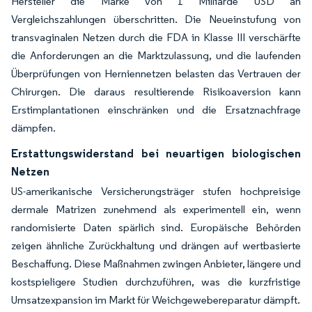
Hersteller die Marke von 1 Milliarde USD an
Vergleichszahlungen überschritten. Die Neueinstufung von
transvaginalen Netzen durch die FDA in Klasse III verschärfte
die Anforderungen an die Marktzulassung, und die laufenden
Überprüfungen von Herniennetzen belasten das Vertrauen der
Chirurgen. Die daraus resultierende Risikoaversion kann
Erstimplantationen einschränken und die Ersatznachfrage
dämpfen.
Erstattungswiderstand bei neuartigen biologischen
Netzen
US-amerikanische Versicherungsträger stufen hochpreisige
dermale Matrizen zunehmend als experimentell ein, wenn
randomisierte Daten spärlich sind. Europäische Behörden
zeigen ähnliche Zurückhaltung und drängen auf wertbasierte
Beschaffung. Diese Maßnahmen zwingen Anbieter, längere und
kostspieligere Studien durchzuführen, was die kurzfristige
Umsatzexpansion im Markt für Weichgewebereparatur dämpft.