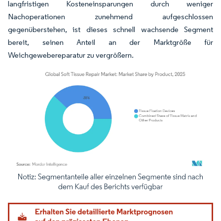
langfristigen Kosteneinsparungen durch weniger
Nachoperationen zunehmend aufgeschlossen
gegenüberstehen, ist dieses schnell wachsende Segment
bereit, seinen Anteil an der Marktgröße für
Weichgewebereparatur zu vergrößern.
Bild © Mordor Intelligence. Wiederverwendung erfordert Namensnennung gemäß