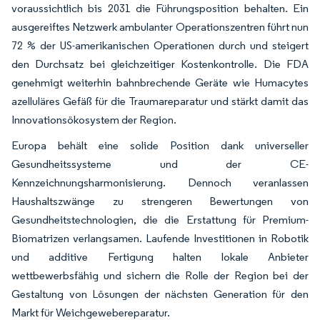
voraussichtlich bis 2031 die Führungsposition behalten. Ein
ausgereiftes Netzwerk ambulanter Operationszentren führt nun
72 % der US-amerikanischen Operationen durch und steigert
den Durchsatz bei gleichzeitiger Kostenkontrolle. Die FDA
genehmigt weiterhin bahnbrechende Geräte wie Humacytes
azelluläres Gefäß für die Traumareparatur und stärkt damit das
Innovationsökosystem der Region.
Europa behält eine solide Position dank universeller
Gesundheitssysteme und der CE-
Kennzeichnungsharmonisierung. Dennoch veranlassen
Haushaltszwänge zu strengeren Bewertungen von
Gesundheitstechnologien, die die Erstattung für Premium-
Biomatrizen verlangsamen. Laufende Investitionen in Robotik
und additive Fertigung halten lokale Anbieter
wettbewerbsfähig und sichern die Rolle der Region bei der
Gestaltung von Lösungen der nächsten Generation für den
Markt für Weichgewebereparatur.