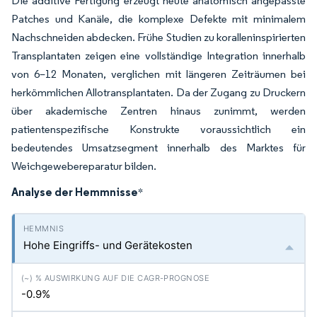
Die additive Fertigung erzeugt heute anatomisch angepasste
Patches und Kanäle, die komplexe Defekte mit minimalem
Nachschneiden abdecken. Frühe Studien zu koralleninspirierten
Transplantaten zeigen eine vollständige Integration innerhalb
von 6–12 Monaten, verglichen mit längeren Zeiträumen bei
herkömmlichen Allotransplantaten. Da der Zugang zu Druckern
über akademische Zentren hinaus zunimmt, werden
patientenspezifische Konstrukte voraussichtlich ein
bedeutendes Umsatzsegment innerhalb des Marktes für
Weichgewebereparatur bilden.
Analyse der Hemmnisse
*
Hohe Eingriffs- und Gerätekosten
-0.9%