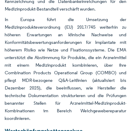
Kennzeichnung und die Datenbankeinreichungen für den
Medizinprodukt-Bestandteil verschärft wurden.
In Europa führt die Umsetzung der
Medizinprodukteverordnung (EU) 2017/745 weiterhin zu
höheren Erwartungen an klinische Nachweise und
Konformitätsbewertungsanforderungen für Implantate mit
höherem Risiko wie Netze und Fixationssysteme. Die EMA
unterstützt die Abstimmung für Produkte, die ein Arzneimittel
mit einem Medizinprodukt kombinieren, über ihre
Combination Products Operational Group (COMBO) und
pflegt MDR-bezogene Q&A-Leitlinien (aktualisiert bis
Dezember 2025), die beeinflussen, wie Hersteller die
technische Dokumentation strukturieren und die Prüfungen
benannter Stellen für Arzneimittel-Medizinprodukt-
Kombinationen im Bereich Weichgewebereparatur
koordinieren.
Wertschöpfungskettenanalyse