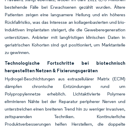
bestehende Fälle bei Erwachsenen gezählt wurden. Ältere
Patienten zeigen eine langsamere Heilung und ein höheres
Rückfallrisiko, was das Interesse an kollagenbasierten und bio-
induktiven Implantaten steigert, die die Geweberegeneration
unterstützen. Anbieter mit langfristigen klinischen Daten in
geriatrischen Kohorten sind gut positioniert, um Marktanteile
zu gewinnen.
Technologische Fortschritte bei biotechnisch
hergestellten Netzen & Fixierungsgeräten
Hydrogel-Beschichtungen aus extrazellulärer Matrix (ECM)
dämpfen chronische Entzündungen rund um
Polypropylennetze erheblich. Lichtaktivierte Polymere
eliminieren Nähte bei der Reparatur peripherer Nerven und
unterstreichen einen breiteren Trend hin zu weniger invasiven,
zeitsparenden Techniken. Kontinuierliche
Produktverbesserungen helfen Herstellern, die doppelte