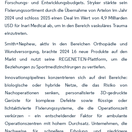
Forschungs- und Entwicklungsbudgets. Stryker stärkte sein
Fixierungssortiment durch die Übernahme von Artelon im Jahr
2024 und schloss 2025 einen Deal im Wert von 4,9 Milliarden
USD für Inari Medical ab, um in den Bereich vaskuläres Trauma
einzutreten.
Smith+Nephew, aktiv in den Bereichen Orthopädie und
Wundversorgung, brachte 2024 16 neue Produkte auf den
Markt und nutzt seine REGENETEN-Plattform, um die
Beziehungen zu Sportmedizinchirurgen zu vertiefen.
Innovationspipelines konzentrieren sich auf drei Bereiche:
biologische oder hybride Netze, die das Risiko von
Nachoperationen senken, personalisierte 3D-gedruckte
Gerüste für komplexe Defekte sowie flüssige oder
lichtaktivierte Fixierungssysteme, die die Operationszeit
verkürzen – ein entscheidender Faktor für ambulante
Operationszentren mit hohem Durchsatz. Unternehmen, die
Nachweise für schnellere Erholung und niedrigere