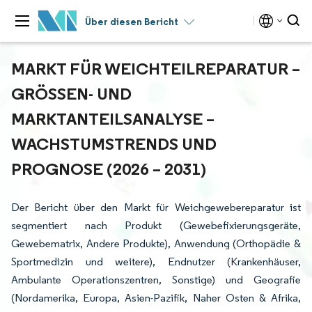
Über diesen Bericht
MARKT FÜR WEICHTEILREPARATUR –
GRÖSSEN- UND M
ARKTANTEILSANALYSE – W
ACHSTUMSTRENDS UND P
ROGNOSE (2026 – 2031)
Der Bericht über den Markt für Weichgewebereparatur ist
segmentiert nach Produkt (Gewebefixierungsgeräte,
Gewebematrix, Andere Produkte), Anwendung (Orthopädie &
Sportmedizin und weitere), Endnutzer (Krankenhäuser,
Ambulante Operationszentren, Sonstige) und Geografie
(Nordamerika, Europa, Asien-Pazifik, Naher Osten & Afrika,