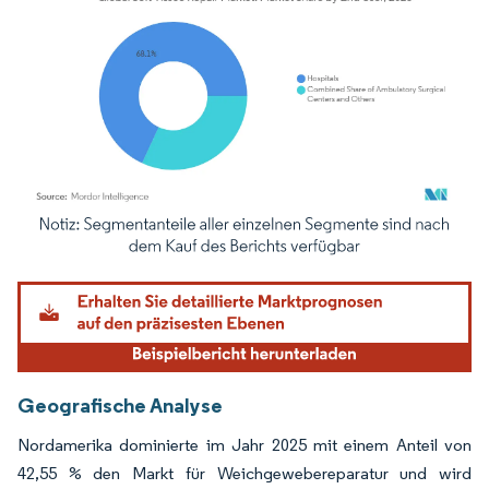
Bild © Mordor Intelligence. Wiederverwendung erfordert Namensnennung gemäß
Geografische Analyse
Nordamerika dominierte im Jahr 2025 mit einem Anteil von
42,55 % den Markt für Weichgewebereparatur und wird