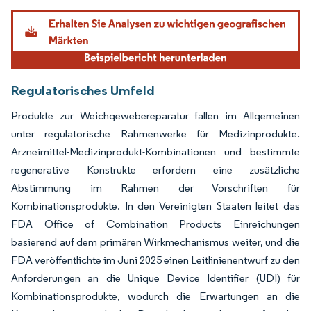
Bild © Mordor Intelligence. Wiederverwendung erfordert Namensnennung gemäß
Regulatorisches Umfeld
Produkte zur Weichgewebereparatur fallen im Allgemeinen
unter regulatorische Rahmenwerke für Medizinprodukte.
Arzneimittel-Medizinprodukt-Kombinationen und bestimmte
regenerative Konstrukte erfordern eine zusätzliche
Abstimmung im Rahmen der Vorschriften für
Kombinationsprodukte. In den Vereinigten Staaten leitet das
FDA Office of Combination Products Einreichungen
basierend auf dem primären Wirkmechanismus weiter, und die
FDA veröffentlichte im Juni 2025 einen Leitlinienentwurf zu den
Anforderungen an die Unique Device Identifier (UDI) für
Kombinationsprodukte, wodurch die Erwartungen an die