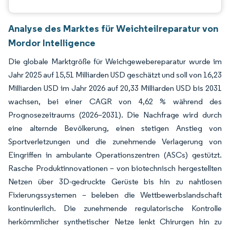
Analyse des Marktes für Weichteilreparatur von
Mordor Intelligence
Die globale Marktgröße für Weichgewebereparatur wurde im
Jahr 2025 auf 15,51 Milliarden USD geschätzt und soll von 16,23
Milliarden USD im Jahr 2026 auf 20,33 Milliarden USD bis 2031
wachsen, bei einer CAGR von 4,62 % während des
Prognosezeitraums (2026–2031). Die Nachfrage wird durch
eine alternde Bevölkerung, einen stetigen Anstieg von
Sportverletzungen und die zunehmende Verlagerung von
Eingriffen in ambulante Operationszentren (ASCs) gestützt.
Rasche Produktinnovationen – von biotechnisch hergestellten
Netzen über 3D-gedruckte Gerüste bis hin zu nahtlosen
Fixierungssystemen – beleben die Wettbewerbslandschaft
kontinuierlich. Die zunehmende regulatorische Kontrolle
herkömmlicher synthetischer Netze lenkt Chirurgen hin zu