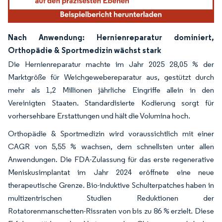
Nach Anwendung: Hernienreparatur dominiert,
Orthopädie & Sportmedizin wächst stark
Die Hernienreparatur machte im Jahr 2025 28,05 % der
Marktgröße für Weichgewebereparatur aus, gestützt durch
mehr als 1,2 Millionen jährliche Eingriffe allein in den
Vereinigten Staaten. Standardisierte Kodierung sorgt für
vorhersehbare Erstattungen und hält die Volumina hoch.
Orthopädie & Sportmedizin wird voraussichtlich mit einer
CAGR von 5,55 % wachsen, dem schnellsten unter allen
Anwendungen. Die FDA-Zulassung für das erste regenerative
Meniskusimplantat im Jahr 2024 eröffnete eine neue
therapeutische Grenze. Bio-induktive Schulterpatches haben in
multizentrischen Studien Reduktionen der
Rotatorenmanschetten-Rissraten von bis zu 86 % erzielt. Diese