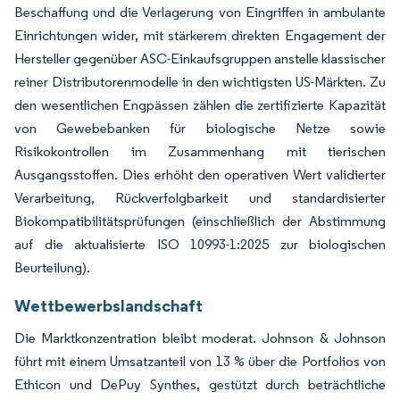
Beschaffung und die Verlagerung von Eingriffen in ambulante
Einrichtungen wider, mit stärkerem direkten Engagement der
Hersteller gegenüber ASC-Einkaufsgruppen anstelle klassischer
reiner Distributorenmodelle in den wichtigsten US-Märkten. Zu
den wesentlichen Engpässen zählen die zertifizierte Kapazität
von Gewebebanken für biologische Netze sowie
Risikokontrollen im Zusammenhang mit tierischen
Ausgangsstoffen. Dies erhöht den operativen Wert validierter
Verarbeitung, Rückverfolgbarkeit und standardisierter
Biokompatibilitätsprüfungen (einschließlich der Abstimmung
auf die aktualisierte ISO 10993-1:2025 zur biologischen
Beurteilung).
Wettbewerbslandschaft
Die Marktkonzentration bleibt moderat. Johnson & Johnson
führt mit einem Umsatzanteil von 13 % über die Portfolios von
Ethicon und DePuy Synthes, gestützt durch beträchtliche