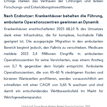
Erfolge stärken das Vertrauen der Chirurgen und lenken
Forschungs- und Entwicklungsinvestitionen.
Nach Endnutzer: Krankenhäuser behalten die Führung,
ambulante Operationszentren gewinnen an Dynamik
Krankenhäuser erwirtschafteten 2025 68,10 % des Umsatzes
dank einer Infrastruktur, die für komplexe, hochakute Fälle
geeignet ist. Die ausgeprägte Migration in den ambulanten
Bereich beginnt jedoch, den Fallmix zu verschieben. Medicare
meldete 2023 3,4 Millionen Eingriffe in ambulanten
Operationszentren für seine Versicherten, was einem Anstieg
von 5,7 % gegenüber dem Vorjahr entspricht. Ambulante
Operationszentren, die von 45–60 % niedrigeren Kosten und
kürzeren Wartezeiten profitieren, werden voraussichtlich am
schnellsten mit einer CAGR von 5,65 % wachsen und sind
damit ein entscheidendes Wettbewerbsfeld im Markt für
Weichgewebereparatur.