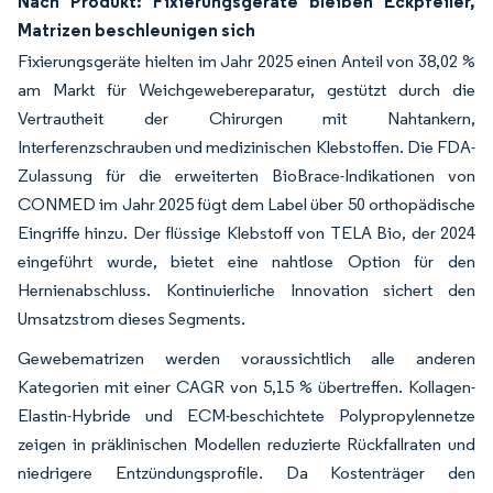
Nach Produkt: Fixierungsgeräte bleiben Eckpfeiler,
Matrizen beschleunigen sich
Fixierungsgeräte hielten im Jahr 2025 einen Anteil von 38,02 %
am Markt für Weichgewebereparatur, gestützt durch die
Vertrautheit der Chirurgen mit Nahtankern,
Interferenzschrauben und medizinischen Klebstoffen. Die FDA-
Zulassung für die erweiterten BioBrace-Indikationen von
CONMED im Jahr 2025 fügt dem Label über 50 orthopädische
Eingriffe hinzu. Der flüssige Klebstoff von TELA Bio, der 2024
eingeführt wurde, bietet eine nahtlose Option für den
Hernienabschluss. Kontinuierliche Innovation sichert den
Umsatzstrom dieses Segments.
Gewebematrizen werden voraussichtlich alle anderen
Kategorien mit einer CAGR von 5,15 % übertreffen. Kollagen-
Elastin-Hybride und ECM-beschichtete Polypropylennetze
zeigen in präklinischen Modellen reduzierte Rückfallraten und
niedrigere Entzündungsprofile. Da Kostenträger den