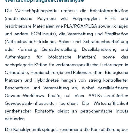
Die Wertschöpfungskette umfasst die Rohstoffproduktion
(medizinische Polymere wie Polypropylen, PTFE und
resorbierbare Materialien wie PLA/PGA/PLGA sowie Kollagen
und andere ECM-Inputs), die Verarbeitung und Sterilisation
(Netzextrusion/-strickung, Anker- und Schraubenbearbeitung
oder -formung, Gerüstherstellung, Dezellularisierung und
Aufreinigung für biologische Matrizen) sowie das
nachgelagerte Kitting für verfahrensspezifische Lieferungen in
Orthopädie, Hernienchirurgie und Rekonstruktion. Biologische
Matrizen und Hybridnetze hängen von streng kontrollierter
Beschaffung und Verarbeitung ab, wobei dezellularisierte
Gewebe-Workflows häufig auf einer AATB-akkreditierten
Gewebebank-Infrastruktur beruhen. Die Wirtschaftlichkeit
synthetischer Rohstoffe bleibt an petrochemische Inputs
gebunden.
Die Kanaldynamik spiegelt zunehmend die Konsolidierung der