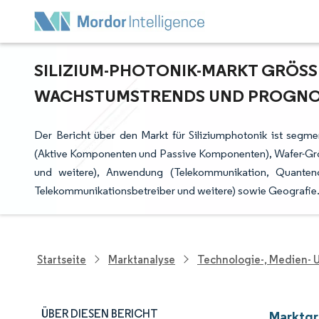
SILIZIUM-PHOTONIK-MARKT GRÖSSE
ACHSTUMSTRENDS UND PROGNOSE 
Der Bericht über den Markt für Siliziumphotonik ist segm
(Aktive Komponenten und Passive Komponenten), Wafer-Grö
und weitere), Anwendung (Telekommunikation, Quantenc
Telekommunikationsbetreiber und weitere) sowie Geografie.
Startseite
Marktanalyse
Technologie-, Medien-
ÜBER DIESEN BERICHT
Marktgr