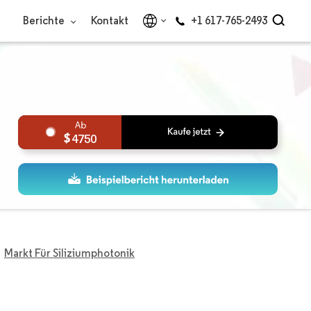
Berichte
Kontakt
+1 617-765-2493
4750
Markt Für Siliziumphotonik