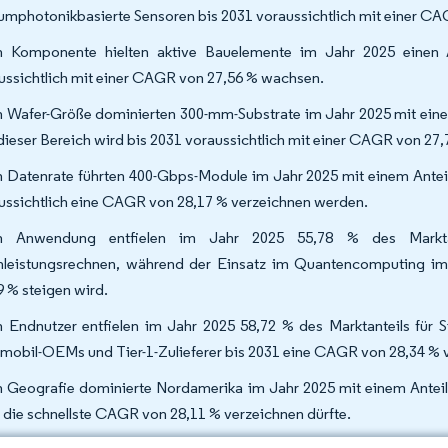
ziumphotonikbasierte Sensoren bis 2031 voraussichtlich mit einer 
 Komponente hielten aktive Bauelemente im Jahr 2025 einen
ussichtlich mit einer CAGR von 27,56 % wachsen.
 Wafer-Größe dominierten 300-mm-Substrate im Jahr 2025 mit einem
dieser Bereich wird bis 2031 voraussichtlich mit einer CAGR von 27
 Datenrate führten 400-Gbps-Module im Jahr 2025 mit einem Anteil
ussichtlich eine CAGR von 28,17 % verzeichnen werden.
h Anwendung entfielen im Jahr 2025 55,78 % des Marktant
leistungsrechnen, während der Einsatz im Quantencomputing im 
9 % steigen wird.
 Endnutzer entfielen im Jahr 2025 58,72 % des Marktanteils für S
mobil-OEMs und Tier-1-Zulieferer bis 2031 eine CAGR von 28,34 % v
 Geografie dominierte Nordamerika im Jahr 2025 mit einem Anteil 
 die schnellste CAGR von 28,11 % verzeichnen dürfte.