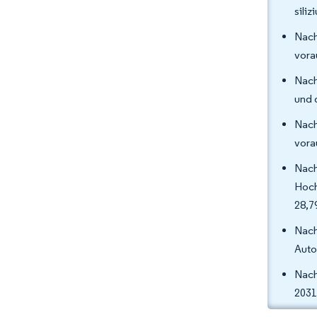
sili
Nach
vora
Nach
und 
Nach
vora
Nac
Hoch
28,7
Nach
Auto
Nach
2031