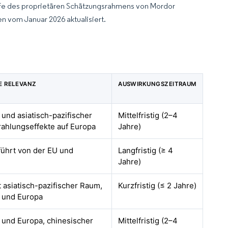
lfe des proprietären Schätzungsrahmens von Mordor
n vom Januar 2026 aktualisiert.
E RELEVANZ
AUSWIRKUNGSZEITRAUM
und asiatisch-pazifischer
Mittelfristig (2–4
ahlungseffekte auf Europa
Jahre)
führt von der EU und
Langfristig (≥ 4
Jahre)
asiatisch-pazifischer Raum,
Kurzfristig (≤ 2 Jahre)
 und Europa
und Europa, chinesischer
Mittelfristig (2–4