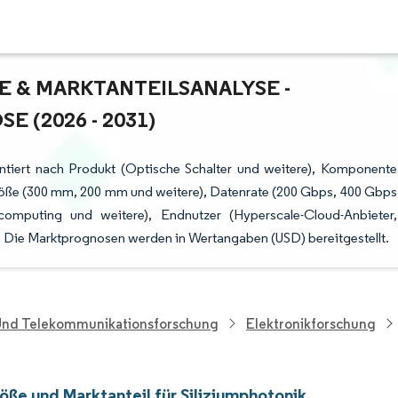
 & MARKTANTEILSANALYSE - W
(2026 - 2031)
entiert nach Produkt (Optische Schalter und weitere), Komponente
ße (300 mm, 200 mm und weitere), Datenrate (200 Gbps, 400 Gbps
omputing und weitere), Endnutzer (Hyperscale-Cloud-Anbieter,
 Die Marktprognosen werden in Wertangaben (USD) bereitgestellt.
 Und Telekommunikationsforschung
Elektronikforschung
öße und Marktanteil für Siliziumphotonik