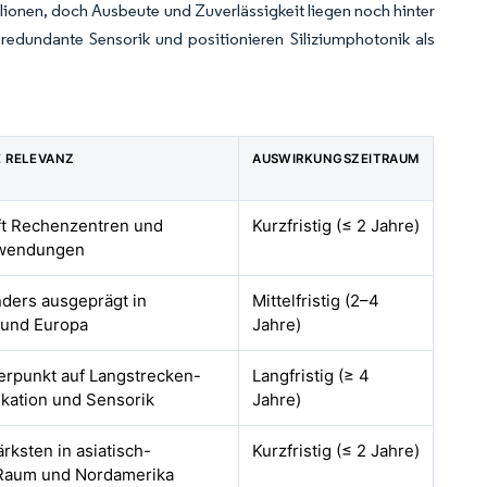
lionen, doch Ausbeute und Zuverlässigkeit liegen noch hinter
redundante Sensorik und positionieren Siliziumphotonik als
 RELEVANZ
AUSWIRKUNGSZEITRAUM
fft Rechenzentren und
Kurzfristig (≤ 2 Jahre)
nwendungen
nders ausgeprägt in
Mittelfristig (2–4
 und Europa
Jahre)
erpunkt auf Langstrecken-
Langfristig (≥ 4
ation und Sensorik
Jahre)
ärksten in asiatisch-
Kurzfristig (≤ 2 Jahre)
 Raum und Nordamerika