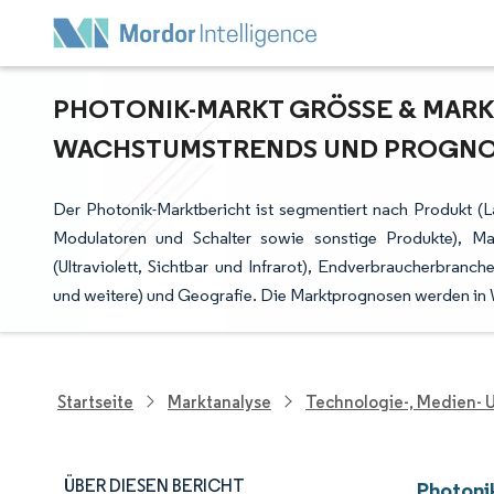
PHOTONIK-MARKT GRÖSSE & MARKTA
ACHSTUMSTRENDS UND PROGNOSE 
Der Photonik-Marktbericht ist segmentiert nach Produkt (L
Modulatoren und Schalter sowie sonstige Produkte), Mate
(Ultraviolett, Sichtbar und Infrarot), Endverbraucherbranch
und weitere) und Geografie. Die Marktprognosen werden in 
Startseite
Marktanalyse
Technologie-, Medien-
ÜBER DIESEN BERICHT
Photoni