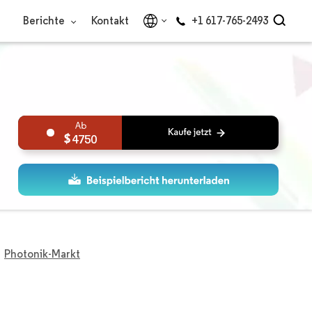
Berichte
Kontakt
+1 617-765-2493
4750
Photonik-Markt