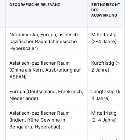
GEOGRAFISCHE RELEVANZ
ZEITHORIZONT
DER
AUSWIRKUNG
Nordamerika, Europa, asiatisch-
Mittelfristig
pazifischer Raum (chinesische
(2–4 Jahre)
Hyperscaler)
Asiatisch-pazifischer Raum
Kurzfristig (≤
(China als Kern, Ausbreitung auf
2 Jahre)
ASEAN)
Europa (Deutschland, Frankreich,
Langfristig (≥
Niederlande)
4 Jahre)
Asiatisch-pazifischer Raum
Mittelfristig
(Indien, frühe Gewinne in
(2–4 Jahre)
Bengaluru, Hyderabad)