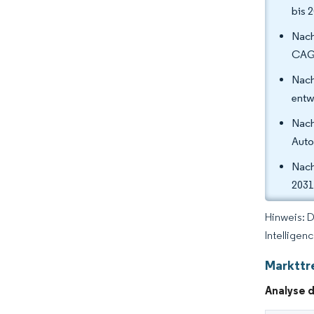
bis 
Nach
CAGR
Nach
entw
Nach
Auto
Nach
2031
Hinweis: 
Intelligen
Markttr
Analyse 