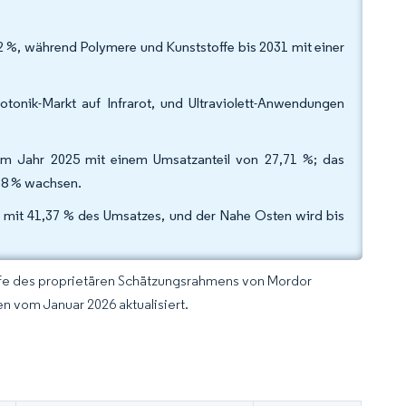
52 %, während Polymere und Kunststoffe bis 2031 mit einer
tonik-Markt auf Infrarot, und Ultraviolett-Anwendungen
m Jahr 2025 mit einem Umsatzanteil von 27,71 %; das
78 % wachsen.
 mit 41,37 % des Umsatzes, und der Nahe Osten wird bis
lfe des proprietären Schätzungsrahmens von Mordor
n vom Januar 2026 aktualisiert.