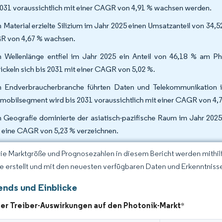
2031 voraussichtlich mit einer CAGR von 4,91 % wachsen werden.
 Material erzielte Silizium im Jahr 2025 einen Umsatzanteil von 34,
 von 4,67 % wachsen.
 Wellenlänge entfiel im Jahr 2025 ein Anteil von 46,18 % am Pho
ickeln sich bis 2031 mit einer CAGR von 5,02 %.
 Endverbraucherbranche führten Daten und Telekommunikation i
mobilsegment wird bis 2031 voraussichtlich mit einer CAGR von 4,
 Geografie dominierte der asiatisch-pazifische Raum im Jahr 2025
 eine CAGR von 5,23 % verzeichnen.
Die Marktgröße und Prognosezahlen in diesem Bericht werden mithi
ce erstellt und mit den neuesten verfügbaren Daten und Erkenntnisse
ends und Einblicke
der Treiber-Auswirkungen auf den Photonik-Markt
*