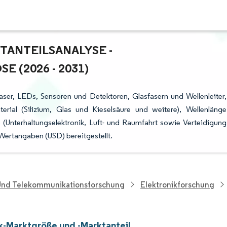
NTEILSANALYSE - W
(2026 - 2031)
aser, LEDs, Sensoren und Detektoren, Glasfasern und Wellenleiter,
rial (Silizium, Glas und Kieselsäure und weitere), Wellenlänge
e (Unterhaltungselektronik, Luft- und Raumfahrt sowie Verteidigung
Wertangaben (USD) bereitgestellt.
 Und Telekommunikationsforschung
Elektronikforschung
k-Marktgröße und -Marktanteil