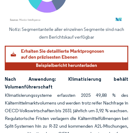
Notiz: Segmentanteile aller einzelnen Segmente sind nach
Bild © Mordor Intelligence. Wiederverwendung erfordert Namensnennung gemäß
dem Berichtskauf verfügbar
Nach Anwendung: Klimatisierung behält
Volumenführerschaft
Klimatisierungssysteme erfassten 2025 49,88 % des
Kältemittelmarktvolumens und werden trotz reifer Nachfrage in
OECD-Volkswirtschaften bis 2031 jährlich um 3,92 % wachsen.
Regulatorische Fristen verlagern die Kältemittelfüllmengen bei
Split-Systemen hin zu R-32 und kommenden A2L-Mischungen,