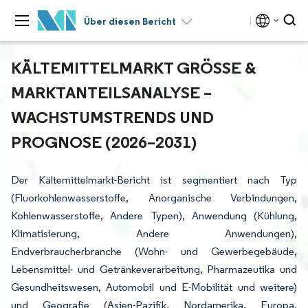
Über diesen Bericht
KÄLTEMITTELMARKT GRÖSSE & M
ARKTANTEILSANALYSE – W
ACHSTUMSTRENDS UND P
ROGNOSE (2026–2031)
Der Kältemittelmarkt-Bericht ist segmentiert nach Typ
(Fluorkohlenwasserstoffe, Anorganische Verbindungen,
Kohlenwasserstoffe, Andere Typen), Anwendung (Kühlung,
Klimatisierung, Andere Anwendungen),
Endverbraucherbranche (Wohn- und Gewerbegebäude,
Lebensmittel- und Getränkeverarbeitung, Pharmazeutika und
Gesundheitswesen, Automobil und E-Mobilität und weitere)
und Geografie (Asien-Pazifik, Nordamerika, Europa,