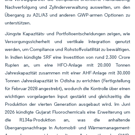
Nachverfolgung und Zylinderverwaltung ausweiten, um den
Übergang zu A2L/A3 und anderen GWP-armen Optionen zu
unterstützen.
Jüngste Kapazitäts- und Portfolioentscheidungen zeigen, wie
Versorgungssicherheit und vertikale Integration genutzt
werden, um Compliance und Rohstoffvolatilität zu bewältigen.
In Indien kündigte SRF eine Investition von rund 2.300 Crore
Rupien an, um eine HFO-Anlage mit 20.000 Tonnen
Jahreskapazität zusammen mit einer AHF-Anlage mit 30.000
Tonnen Jahreskapazität in Odisha zu errichten (Fertigstellung
für Februar 2028 angestrebt), wodurch die Kontrolle über einen
wichtigen vorgelagerten Input gestärkt und gleichzeitig die
Produktion der vierten Generation ausgebaut wird. Im Juni
2026 kündigte Gujarat Fluorochemicals eine Erweiterung um
die R134a-Produktion an, was die anhaltende
Übergangsnachfrage in Automobil- und Wärmemanagement-