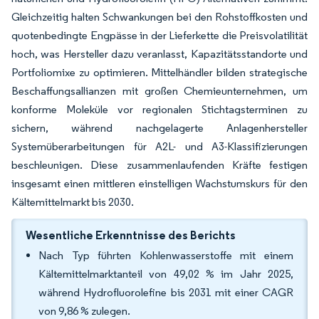
Gleichzeitig halten Schwankungen bei den Rohstoffkosten und
quotenbedingte Engpässe in der Lieferkette die Preisvolatilität
hoch, was Hersteller dazu veranlasst, Kapazitätsstandorte und
Portfoliomixe zu optimieren. Mittelhändler bilden strategische
Beschaffungsallianzen mit großen Chemieunternehmen, um
konforme Moleküle vor regionalen Stichtagsterminen zu
sichern, während nachgelagerte Anlagenhersteller
Systemüberarbeitungen für A2L- und A3-Klassifizierungen
beschleunigen. Diese zusammenlaufenden Kräfte festigen
insgesamt einen mittleren einstelligen Wachstumskurs für den
Kältemittelmarkt bis 2030.
Wesentliche Erkenntnisse des Berichts
Nach Typ führten Kohlenwasserstoffe mit einem
Kältemittelmarktanteil von 49,02 % im Jahr 2025,
während Hydrofluorolefine bis 2031 mit einer CAGR
von 9,86 % zulegen.