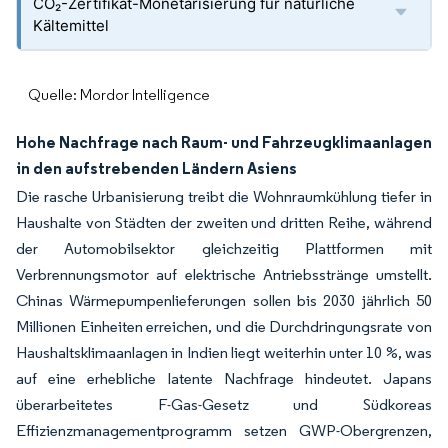
CO₂-Zertifikat-Monetarisierung für natürliche
Kältemittel
Quelle: Mordor Intelligence
Hohe Nachfrage nach Raum- und Fahrzeugklimaanlagen
in den aufstrebenden Ländern Asiens
Die rasche Urbanisierung treibt die Wohnraumkühlung tiefer in
Haushalte von Städten der zweiten und dritten Reihe, während
der Automobilsektor gleichzeitig Plattformen mit
Verbrennungsmotor auf elektrische Antriebsstränge umstellt.
Chinas Wärmepumpenlieferungen sollen bis 2030 jährlich 50
Millionen Einheiten erreichen, und die Durchdringungsrate von
Haushaltsklimaanlagen in Indien liegt weiterhin unter 10 %, was
auf eine erhebliche latente Nachfrage hindeutet. Japans
überarbeitetes F-Gas-Gesetz und Südkoreas
Effizienzmanagementprogramm setzen GWP-Obergrenzen,