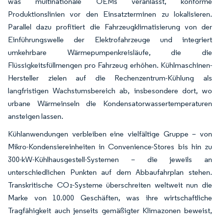
was multinationale OEMs veranlasst, konforme
Produktionslinien vor den Einsatzterminen zu lokalisieren.
Parallel dazu profitiert die Fahrzeugklimatisierung von der
Einführungswelle der Elektrofahrzeuge und integriert
umkehrbare Wärmepumpenkreisläufe, die die
Flüssigkeitsfüllmengen pro Fahrzeug erhöhen. Kühlmaschinen-
Hersteller zielen auf die Rechenzentrum-Kühlung als
langfristigen Wachstumsbereich ab, insbesondere dort, wo
urbane Wärmeinseln die Kondensatorwassertemperaturen
ansteigen lassen.
Kühlanwendungen verbleiben eine vielfältige Gruppe – von
Mikro-Kondensiereinheiten in Convenience-Stores bis hin zu
300-kW-Kühlhausgestell-Systemen – die jeweils an
unterschiedlichen Punkten auf dem Abbaufahrplan stehen.
Transkritische CO₂-Systeme überschreiten weltweit nun die
Marke von 10.000 Geschäften, was ihre wirtschaftliche
Tragfähigkeit auch jenseits gemäßigter Klimazonen beweist,