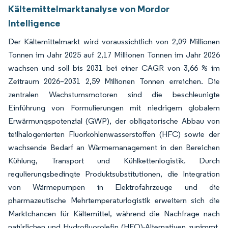
Kältemittelmarktanalyse von Mordor
Intelligence
Der Kältemittelmarkt wird voraussichtlich von 2,09 Millionen
Tonnen im Jahr 2025 auf 2,17 Millionen Tonnen im Jahr 2026
wachsen und soll bis 2031 bei einer CAGR von 3,66 % im
Zeitraum 2026–2031 2,59 Millionen Tonnen erreichen. Die
zentralen Wachstumsmotoren sind die beschleunigte
Einführung von Formulierungen mit niedrigem globalem
Erwärmungspotenzial (GWP), der obligatorische Abbau von
teilhalogenierten Fluorkohlenwasserstoffen (HFC) sowie der
wachsende Bedarf an Wärmemanagement in den Bereichen
Kühlung, Transport und Kühlkettenlogistik. Durch
regulierungsbedingte Produktsubstitutionen, die Integration
von Wärmepumpen in Elektrofahrzeuge und die
pharmazeutische Mehrtemperaturlogistik erweitern sich die
Marktchancen für Kältemittel, während die Nachfrage nach
natürlichen und Hydrofluorolefin (HFO)-Alternativen zunimmt.