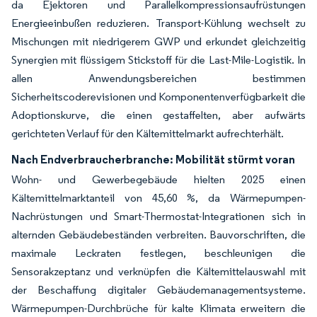
da Ejektoren und Parallelkompressionsaufrüstungen
Energieeinbußen reduzieren. Transport-Kühlung wechselt zu
Mischungen mit niedrigerem GWP und erkundet gleichzeitig
Synergien mit flüssigem Stickstoff für die Last-Mile-Logistik. In
allen Anwendungsbereichen bestimmen
Sicherheitscoderevisionen und Komponentenverfügbarkeit die
Adoptionskurve, die einen gestaffelten, aber aufwärts
gerichteten Verlauf für den Kältemittelmarkt aufrechterhält.
Nach Endverbraucherbranche: Mobilität stürmt voran
Wohn- und Gewerbegebäude hielten 2025 einen
Kältemittelmarktanteil von 45,60 %, da Wärmepumpen-
Nachrüstungen und Smart-Thermostat-Integrationen sich in
alternden Gebäudebeständen verbreiten. Bauvorschriften, die
maximale Leckraten festlegen, beschleunigen die
Sensorakzeptanz und verknüpfen die Kältemittelauswahl mit
der Beschaffung digitaler Gebäudemanagementsysteme.
Wärmepumpen-Durchbrüche für kalte Klimata erweitern die