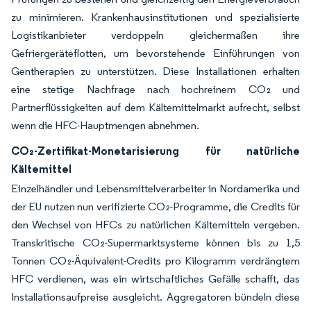
zu minimieren. Krankenhausinstitutionen und spezialisierte
Logistikanbieter verdoppeln gleichermaßen ihre
Gefriergeräteflotten, um bevorstehende Einführungen von
Gentherapien zu unterstützen. Diese Installationen erhalten
eine stetige Nachfrage nach hochreinem CO₂ und
Partnerflüssigkeiten auf dem Kältemittelmarkt aufrecht, selbst
wenn die HFC-Hauptmengen abnehmen.
CO₂-Zertifikat-Monetarisierung für natürliche
Kältemittel
Einzelhändler und Lebensmittelverarbeiter in Nordamerika und
der EU nutzen nun verifizierte CO₂-Programme, die Credits für
den Wechsel von HFCs zu natürlichen Kältemitteln vergeben.
Transkritische CO₂-Supermarktsysteme können bis zu 1,5
Tonnen CO₂-Äquivalent-Credits pro Kilogramm verdrängtem
HFC verdienen, was ein wirtschaftliches Gefälle schafft, das
Installationsaufpreise ausgleicht. Aggregatoren bündeln diese