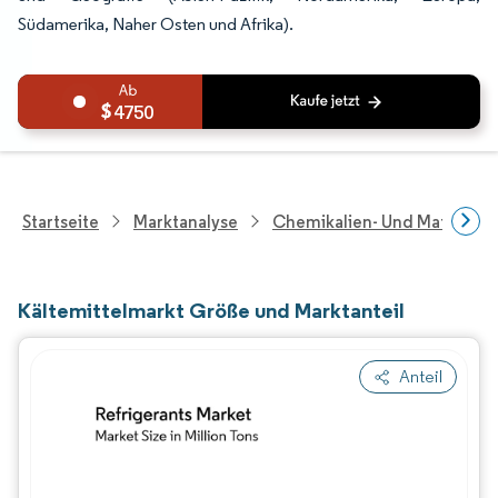
Südamerika, Naher Osten und Afrika).
4750
Startseite
Marktanalyse
Chemikalien- Und Materialf
Kältemittelmarkt Größe und Marktanteil
Anteil