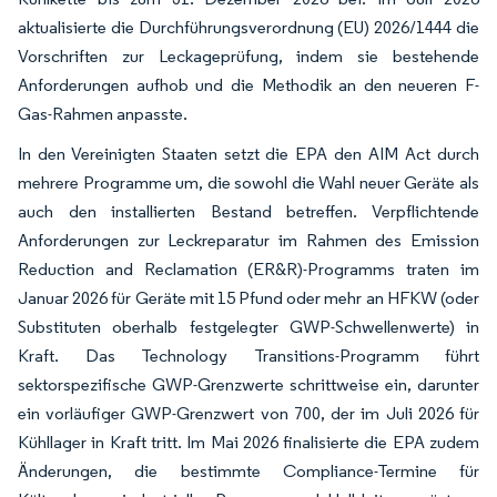
aktualisierte die Durchführungsverordnung (EU) 2026/1444 die
Vorschriften zur Leckageprüfung, indem sie bestehende
Anforderungen aufhob und die Methodik an den neueren F-
Gas-Rahmen anpasste.
In den Vereinigten Staaten setzt die EPA den AIM Act durch
mehrere Programme um, die sowohl die Wahl neuer Geräte als
auch den installierten Bestand betreffen. Verpflichtende
Anforderungen zur Leckreparatur im Rahmen des Emission
Reduction and Reclamation (ER&R)-Programms traten im
Januar 2026 für Geräte mit 15 Pfund oder mehr an HFKW (oder
Substituten oberhalb festgelegter GWP-Schwellenwerte) in
Kraft. Das Technology Transitions-Programm führt
sektorspezifische GWP-Grenzwerte schrittweise ein, darunter
ein vorläufiger GWP-Grenzwert von 700, der im Juli 2026 für
Kühllager in Kraft tritt. Im Mai 2026 finalisierte die EPA zudem
Änderungen, die bestimmte Compliance-Termine für