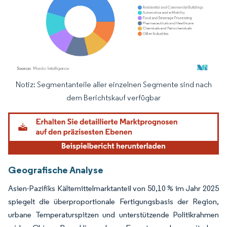
Notiz: Segmentanteile aller einzelnen Segmente sind nach
Bild © Mordor Intelligence. Wiederverwendung erfordert Namensnennung gemäß
dem Berichtskauf verfügbar
Geografische Analyse
Asien-Pazifiks Kältemittelmarktanteil von 50,10 % im Jahr 2025
spiegelt die überproportionale Fertigungsbasis der Region,
urbane Temperaturspitzen und unterstützende Politikrahmen