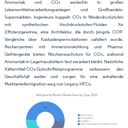
Ammoniak und CO₂ weiterhin in großen
Lebensmittelverarbeitungsanlagen und Großhandels-
Supermärkten. Ingenieure koppeln CO₂ in Niederdruckstufen
mit synthetischen Hochdruckstufen-Fluiden für
Effizienzgewinne, eine Architektur, die durch jüngste COP-
Vergleiche über Kaskadenpermutationen validiert wurde.
Rechenzentren mit Immersionskühlung und Pharma-
Gefriergeräte bieten Nischenwachstum für CO₂, während
Ammoniak in Lagerhauskühlern fest verankert bleibt. Natürliche
Kältemittel-CO₂-Gutschriftenprogramme verbessern den
Geschäftsfall weiter und sorgen für eine anhaltende
Marktanteilsmigration weg von Legacy-HFCs.