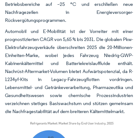
Betriebsbereiche auf –25 °C und erschließen neue
Nachfragezeilen in Energieversorger-
Rückvergütungsprogrammen.
Automobil und E-Mobilität ist der Vorreiter mit einer
prognostizierten CAGR von 5,65 % bis 2031. Die globalen Pkw-
Elektrofahrzeugverkäufe überschreiten 2025 die 20-Millionen-
Einheiten-Marke, wobei jedes Fahrzeug Niedrig-GWP-
Kabinenkältemittel und Batteriekreislauffluide enthält.
Nachrüst-Aftermarket-Volumen bietet Aufwärtspotenzial, da R-
1234yf-Kits in Legacy-Fahrzeugflotten vordringen.
Lebensmittel- und Getränkeverarbeitung, Pharmazeutika und
Gesundheitswesen sowie chemische Prozessindustrien
verzeichnen stetiges Basiswachstum und stützen gemeinsam
die Nachfragestabilität auf dem breiteren Kältemittelmarkt.