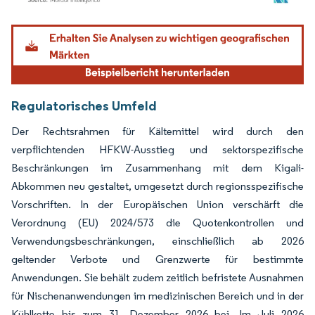
Bild © Mordor Intelligence. Wiederverwendung erfordert Namensnennung gemäß
Regulatorisches Umfeld
Der Rechtsrahmen für Kältemittel wird durch den
verpflichtenden HFKW-Ausstieg und sektorspezifische
Beschränkungen im Zusammenhang mit dem Kigali-
Abkommen neu gestaltet, umgesetzt durch regionsspezifische
Vorschriften. In der Europäischen Union verschärft die
Verordnung (EU) 2024/573 die Quotenkontrollen und
Verwendungsbeschränkungen, einschließlich ab 2026
geltender Verbote und Grenzwerte für bestimmte
Anwendungen. Sie behält zudem zeitlich befristete Ausnahmen
für Nischenanwendungen im medizinischen Bereich und in der
Kühlkette bis zum 31. Dezember 2026 bei. Im Juli 2026