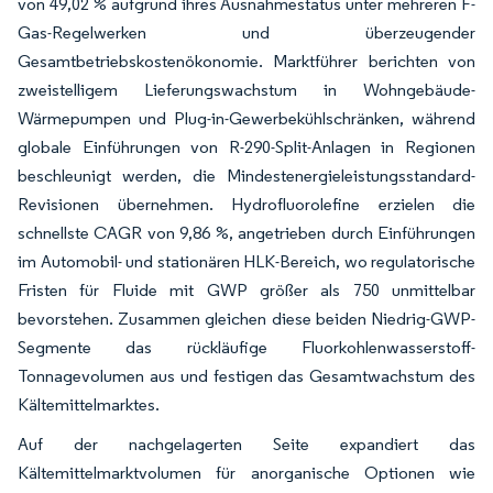
von 49,02 % aufgrund ihres Ausnahmestatus unter mehreren F-
Gas-Regelwerken und überzeugender
Gesamtbetriebskostenökonomie. Marktführer berichten von
zweistelligem Lieferungswachstum in Wohngebäude-
Wärmepumpen und Plug-in-Gewerbekühlschränken, während
globale Einführungen von R-290-Split-Anlagen in Regionen
beschleunigt werden, die Mindestenergieleistungsstandard-
Revisionen übernehmen. Hydrofluorolefine erzielen die
schnellste CAGR von 9,86 %, angetrieben durch Einführungen
im Automobil- und stationären HLK-Bereich, wo regulatorische
Fristen für Fluide mit GWP größer als 750 unmittelbar
bevorstehen. Zusammen gleichen diese beiden Niedrig-GWP-
Segmente das rückläufige Fluorkohlenwasserstoff-
Tonnagevolumen aus und festigen das Gesamtwachstum des
Kältemittelmarktes.
Auf der nachgelagerten Seite expandiert das
Kältemittelmarktvolumen für anorganische Optionen wie