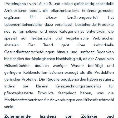
Proteingehalt von 16–30 % und stellen gleichzeitig essentielle
Aminosäuren bereit, die pflanzenbasierte Ernährungsmuster
[2]
ergänzen
. Dieser Ernährungsvorteil hat
Lebensmittelhersteller dazu veranlasst, bestehende Produkte
neu zu formulieren und neue Kategorien zu entwickeln, die
speziell auf flexitarische und vegetarische Verbraucher
abzielen. Der Trend geht über individuelle
Gesundheitsentscheidungen hinaus und umfasst Bedenken
hinsichtlich der ökologischen Nachhaltigkeit, da der Anbau von
Hülsenfrüchten deutlich weniger Wasser benötigt und
geringere Kohlenstoffemissionen erzeugt als die Produktion
tierischer Proteine. Die Regulierungsbehörden haben reagiert,
indem sie klarere Kennzeichnungsstandards für
pflanzenbasierte Produkte festgelegt haben, was die
Markteintrittsbarrieren für Anwendungen von Hülsenfruchtmehl
senkt.
Zunehmende Inzidenz von Zöliakie und