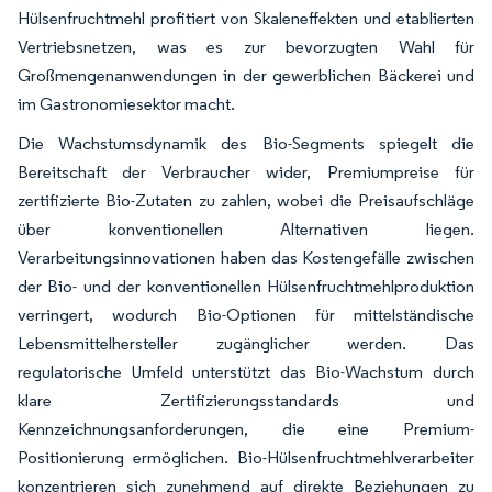
Hülsenfruchtmehl profitiert von Skaleneffekten und etablierten
Vertriebsnetzen, was es zur bevorzugten Wahl für
Großmengenanwendungen in der gewerblichen Bäckerei und
im Gastronomiesektor macht.
Die Wachstumsdynamik des Bio-Segments spiegelt die
Bereitschaft der Verbraucher wider, Premiumpreise für
zertifizierte Bio-Zutaten zu zahlen, wobei die Preisaufschläge
über konventionellen Alternativen liegen.
Verarbeitungsinnovationen haben das Kostengefälle zwischen
der Bio- und der konventionellen Hülsenfruchtmehlproduktion
verringert, wodurch Bio-Optionen für mittelständische
Lebensmittelhersteller zugänglicher werden. Das
regulatorische Umfeld unterstützt das Bio-Wachstum durch
klare Zertifizierungsstandards und
Kennzeichnungsanforderungen, die eine Premium-
Positionierung ermöglichen. Bio-Hülsenfruchtmehlverarbeiter
konzentrieren sich zunehmend auf direkte Beziehungen zu