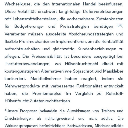
Wechselkurse, die den internationalen Handel beeinflussen.
Diese Volatilität erschwert langfristige Liefervereinbarungen
mit Lebensmittelherstellern, die vorhersehbare Zutatenkosten
[3]
für Budgetierungs- und Preisstrategien benötigen
.
Verarbeiter müssen ausgefeilte Absicherungsstrategien und
flexible Preismechanismen implementieren, um die Rentabilität
aufrechtzuerhalten und gleichzeitig Kundenbeziehungen zu
pflegen. Die Preissensibilität ist besonders ausgeprägt bei
Tierfutteranwendungen, wo Hülsenfruchtmehl direkt mit
kostengünstigeren Alternativen wie Sojaschrot und Maiskleber
konkurriert. Marktteilnehmer haben reagiert, indem sie
Mehrwertprodukte mit verbesserter Funktionalität entwickelt
haben, die Premiumpreise im Vergleich zu Rohstoff-
Hülsenfrucht-Zutaten rechtfertigen.
*Unsere Prognosen behandeln die Auswirkungen von Treibern und
Einschränkungen als richtungsweisend und nicht additiv. Die
Wirkungsprognosen berücksichtigen Basiswachstum, Mischungseffekte