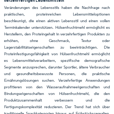
verzehrfertigen Lebensmitteln
Veränderungen des Lebensstils haben die Nachfrage nach
praktischen, proteinreichen Lebensmitteloptionen
beschleunigt, die einen aktiven Lebensstil und einen vollen
Terminkalender unterstützen. Hülsenfruchtmehl ermöglicht es
Herstellern, den Proteingehalt in verzehrfertigen Produkten zu
erhöhen, ohne Geschmack, Textur oder
Lagerstabilitätseigenschaften zu beeinträchtigen. Die
Proteinfestigungsfähigkeit von Hülsenfruchtmehl ermöglicht
es Lebensmittelverarbeitern, spezifische demografische
Segmente anzusprechen, darunter Sportler, ältere Verbraucher
und gesundheitsbewusste Personen, die praktische
Ernährungslösungen suchen. Verzehrfertige Anwendungen
profitieren von den Wasseraufnahmeeigenschaften und
Bindungseigenschaften von Hülsenfruchtmehl, die den
Produktzusammenhalt verbessern und die
Fertigungskomplexität reduzieren. Der Trend hat sich über
traditionelle Snackkategorien hinaus auf Frühstückscerealien,