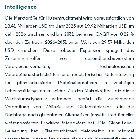
Intelligence
Die Marktgröße für Hülsenfruchtmehl wird voraussichtlich von
18,41 Milliarden USD im Jahr 2025 auf 19,92 Milliarden USD im
Jahr 2026 wachsen und bis 2031 bei einer CAGR von 8,22 %
über den Zeitraum 2026–2031 einen Wert von 29,57 Milliarden
USD erreichen. Diese robuste Expansion spiegelt das
Zusammentreffen von gesundheitsbewusstem
Verbraucherverhalten, technologischen
Verarbeitungsfortschritten und regulatorischer Unterstützung
für pflanzenbasierte Proteinalternativen in wichtigen
Lebensmittelsystemen wider. Zu den Makrokräften, die diese
Wachstumsdynamik antreiben, gehört die zunehmende
Verbreitung von Zöliakie und Glutenintoleranz, die die
Nachfrage nach glutenfreien Alternativen jenseits traditioneller
weizenbasierter Produkte intensiviert hat. Die Clean-Label-
Bewegung hat Hülsenfruchtmehl gleichzeitig als minimal
verarbeitete Zutat aufgewertet, die sowohl Nährstoffdichte als