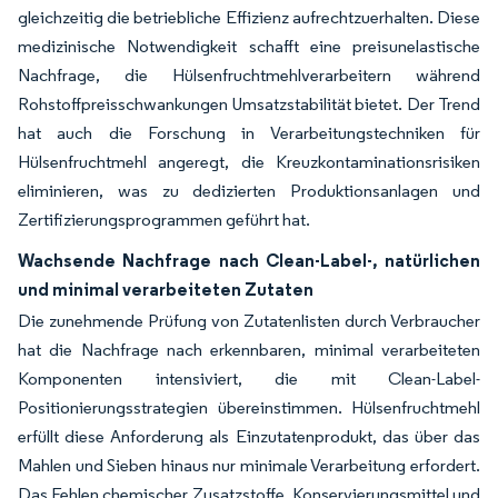
gleichzeitig die betriebliche Effizienz aufrechtzuerhalten. Diese
medizinische Notwendigkeit schafft eine preisunelastische
Nachfrage, die Hülsenfruchtmehlverarbeitern während
Rohstoffpreisschwankungen Umsatzstabilität bietet. Der Trend
hat auch die Forschung in Verarbeitungstechniken für
Hülsenfruchtmehl angeregt, die Kreuzkontaminationsrisiken
eliminieren, was zu dedizierten Produktionsanlagen und
Zertifizierungsprogrammen geführt hat.
Wachsende Nachfrage nach Clean-Label-, natürlichen
und minimal verarbeiteten Zutaten
Die zunehmende Prüfung von Zutatenlisten durch Verbraucher
hat die Nachfrage nach erkennbaren, minimal verarbeiteten
Komponenten intensiviert, die mit Clean-Label-
Positionierungsstrategien übereinstimmen. Hülsenfruchtmehl
erfüllt diese Anforderung als Einzutatenprodukt, das über das
Mahlen und Sieben hinaus nur minimale Verarbeitung erfordert.
Das Fehlen chemischer Zusatzstoffe, Konservierungsmittel und