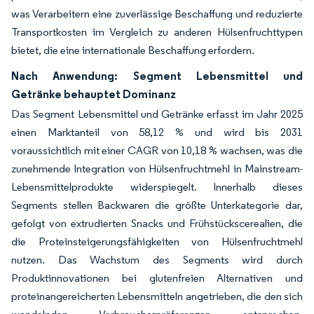
was Verarbeitern eine zuverlässige Beschaffung und reduzierte
Transportkosten im Vergleich zu anderen Hülsenfruchttypen
bietet, die eine internationale Beschaffung erfordern.
Nach Anwendung: Segment Lebensmittel und
Getränke behauptet Dominanz
Das Segment Lebensmittel und Getränke erfasst im Jahr 2025
einen Marktanteil von 58,12 % und wird bis 2031
voraussichtlich mit einer CAGR von 10,18 % wachsen, was die
zunehmende Integration von Hülsenfruchtmehl in Mainstream-
Lebensmittelprodukte widerspiegelt. Innerhalb dieses
Segments stellen Backwaren die größte Unterkategorie dar,
gefolgt von extrudierten Snacks und Frühstückscerealien, die
die Proteinsteigerungsfähigkeiten von Hülsenfruchtmehl
nutzen. Das Wachstum des Segments wird durch
Produktinnovationen bei glutenfreien Alternativen und
proteinangereicherten Lebensmitteln angetrieben, die den sich