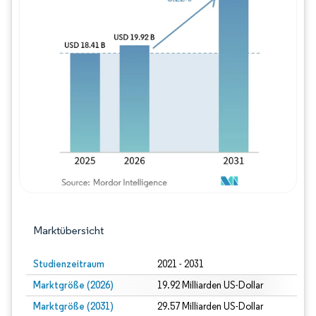
Bild © Mordor Intelligence. Wiederverwe
Marktübersicht
Studienzeitraum
2021 - 2031
Marktgröße (2026)
19.92 Milliarden US-Dollar
Marktgröße (2031)
29.57 Milliarden US-Dollar