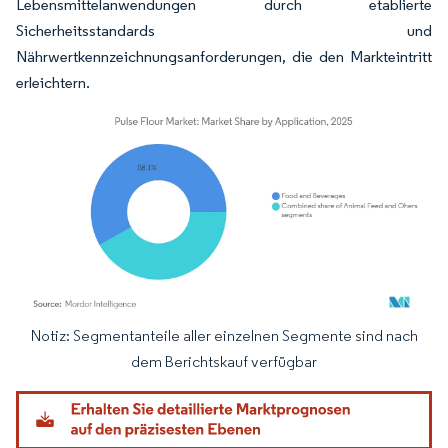
Lebensmittelanwendungen durch etablierte
Sicherheitsstandards und
Nährwertkennzeichnungsanforderungen, die den Markteintritt
erleichtern.
Notiz: Segmentanteile aller einzelnen Segmente sind nach
Bild © Mordor Intelligence. Wiederverwendung erfordert Namensnennung gemäß
dem Berichtskauf verfügbar