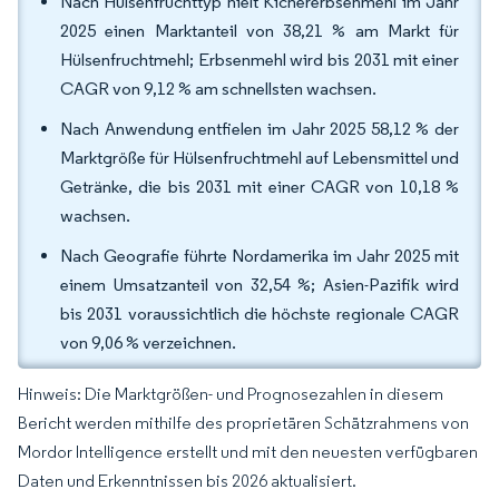
Nach Hülsenfruchttyp hielt Kichererbsenmehl im Jahr
2025 einen Marktanteil von 38,21 % am Markt für
Hülsenfruchtmehl; Erbsenmehl wird bis 2031 mit einer
CAGR von 9,12 % am schnellsten wachsen.
Nach Anwendung entfielen im Jahr 2025 58,12 % der
Marktgröße für Hülsenfruchtmehl auf Lebensmittel und
Getränke, die bis 2031 mit einer CAGR von 10,18 %
wachsen.
Nach Geografie führte Nordamerika im Jahr 2025 mit
einem Umsatzanteil von 32,54 %; Asien-Pazifik wird
bis 2031 voraussichtlich die höchste regionale CAGR
von 9,06 % verzeichnen.
Hinweis: Die Marktgrößen- und Prognosezahlen in diesem
Bericht werden mithilfe des proprietären Schätzrahmens von
Mordor Intelligence erstellt und mit den neuesten verfügbaren
Daten und Erkenntnissen bis 2026 aktualisiert.