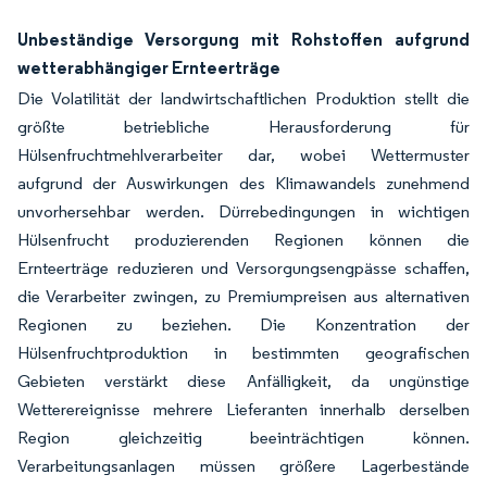
Unbeständige Versorgung mit Rohstoffen aufgrund
wetterabhängiger Ernteerträge
Die Volatilität der landwirtschaftlichen Produktion stellt die
größte betriebliche Herausforderung für
Hülsenfruchtmehlverarbeiter dar, wobei Wettermuster
aufgrund der Auswirkungen des Klimawandels zunehmend
unvorhersehbar werden. Dürrebedingungen in wichtigen
Hülsenfrucht produzierenden Regionen können die
Ernteerträge reduzieren und Versorgungsengpässe schaffen,
die Verarbeiter zwingen, zu Premiumpreisen aus alternativen
Regionen zu beziehen. Die Konzentration der
Hülsenfruchtproduktion in bestimmten geografischen
Gebieten verstärkt diese Anfälligkeit, da ungünstige
Wetterereignisse mehrere Lieferanten innerhalb derselben
Region gleichzeitig beeinträchtigen können.
Verarbeitungsanlagen müssen größere Lagerbestände