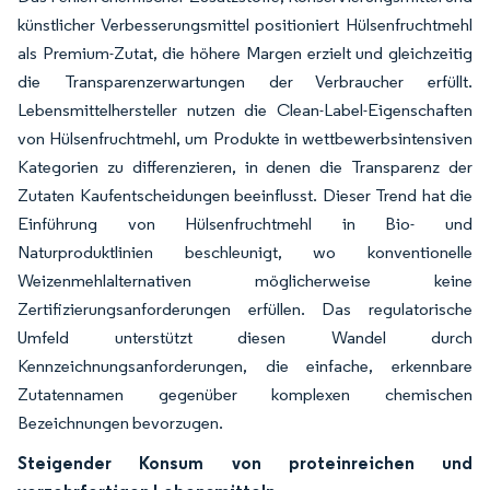
künstlicher Verbesserungsmittel positioniert Hülsenfruchtmehl
als Premium-Zutat, die höhere Margen erzielt und gleichzeitig
die Transparenzerwartungen der Verbraucher erfüllt.
Lebensmittelhersteller nutzen die Clean-Label-Eigenschaften
von Hülsenfruchtmehl, um Produkte in wettbewerbsintensiven
Kategorien zu differenzieren, in denen die Transparenz der
Zutaten Kaufentscheidungen beeinflusst. Dieser Trend hat die
Einführung von Hülsenfruchtmehl in Bio- und
Naturproduktlinien beschleunigt, wo konventionelle
Weizenmehlalternativen möglicherweise keine
Zertifizierungsanforderungen erfüllen. Das regulatorische
Umfeld unterstützt diesen Wandel durch
Kennzeichnungsanforderungen, die einfache, erkennbare
Zutatennamen gegenüber komplexen chemischen
Bezeichnungen bevorzugen.
Steigender Konsum von proteinreichen und