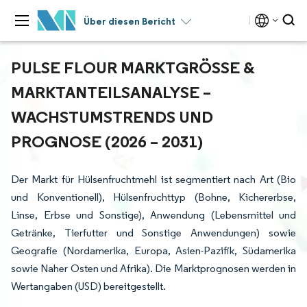
Über diesen Bericht
PULSE FLOUR MARKTGRÖSSE & M
ARKTANTEILSANALYSE – W
ACHSTUMSTRENDS UND P
ROGNOSE (2026 – 2031)
Der Markt für Hülsenfruchtmehl ist segmentiert nach Art (Bio
und Konventionell), Hülsenfruchttyp (Bohne, Kichererbse,
Linse, Erbse und Sonstige), Anwendung (Lebensmittel und
Getränke, Tierfutter und Sonstige Anwendungen) sowie
Geografie (Nordamerika, Europa, Asien-Pazifik, Südamerika
sowie Naher Osten und Afrika). Die Marktprognosen werden in
Wertangaben (USD) bereitgestellt.