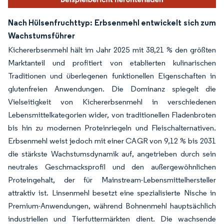
Nach Hülsenfruchttyp: Erbsenmehl entwickelt sich zum
Wachstumsführer
Kichererbsenmehl hält im Jahr 2025 mit 38,21 % den größten
Marktanteil und profitiert von etablierten kulinarischen
Traditionen und überlegenen funktionellen Eigenschaften in
glutenfreien Anwendungen. Die Dominanz spiegelt die
Vielseitigkeit von Kichererbsenmehl in verschiedenen
Lebensmittelkategorien wider, von traditionellen Fladenbroten
bis hin zu modernen Proteinriegeln und Fleischalternativen.
Erbsenmehl weist jedoch mit einer CAGR von 9,12 % bis 2031
die stärkste Wachstumsdynamik auf, angetrieben durch sein
neutrales Geschmacksprofil und den außergewöhnlichen
Proteingehalt, der für Mainstream-Lebensmittelhersteller
attraktiv ist. Linsenmehl besetzt eine spezialisierte Nische in
Premium-Anwendungen, während Bohnenmehl hauptsächlich
industriellen und Tierfuttermärkten dient. Die wachsende