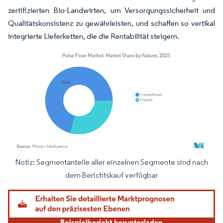
zertifizierten Bio-Landwirten, um Versorgungssicherheit und
Qualitätskonsistenz zu gewährleisten, und schaffen so vertikal
integrierte Lieferketten, die die Rentabilität steigern.
Notiz: Segmentanteile aller einzelnen Segmente sind nach
Bild © Mordor Intelligence. Wiederverwendung erfordert Namensnennung gemäß
dem Berichtskauf verfügbar