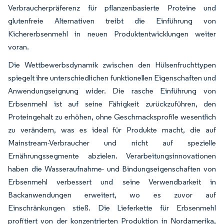
Verbraucherpräferenz für pflanzenbasierte Proteine und
glutenfreie Alternativen treibt die Einführung von
Kichererbsenmehl in neuen Produktentwicklungen weiter
voran.
Die Wettbewerbsdynamik zwischen den Hülsenfruchttypen
spiegelt ihre unterschiedlichen funktionellen Eigenschaften und
Anwendungseignung wider. Die rasche Einführung von
Erbsenmehl ist auf seine Fähigkeit zurückzuführen, den
Proteingehalt zu erhöhen, ohne Geschmacksprofile wesentlich
zu verändern, was es ideal für Produkte macht, die auf
Mainstream-Verbraucher und nicht auf spezielle
Ernährungssegmente abzielen. Verarbeitungsinnovationen
haben die Wasseraufnahme- und Bindungseigenschaften von
Erbsenmehl verbessert und seine Verwendbarkeit in
Backanwendungen erweitert, wo es zuvor auf
Einschränkungen stieß. Die Lieferkette für Erbsenmehl
profitiert von der konzentrierten Produktion in Nordamerika,