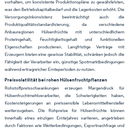
vorhalten, um konsistente Produktionspläne zu gewährleisten,
was den Betriebskapitalbedarf und die Lagerkosten erhöht. Die
Versorgungsinkonsistenz beeinträchtigt auch die
Produktqualitätsstandardisierung, da verschiedene
Anbauregionen Hülsenfrüchte mit unterschiedlichem
Proteingehalt, Feuchtigkeitsgehalt und funktionellen
Eigenschaften produzieren. Langfristige Verträge mit
Erzeugern bieten eine gewisse Stabilität, schränken jedoch die
Fähigkeit der Verarbeiter ein, günstige Spotmarktbedingungen
während ertragreicher Ernteperioden zu nutzen.
Preisvolatilität bei rohen Hülsenfruchtpflanzen
Rohstoffpreisschwankungen erzeugen Margendruck für
Hülsenfruchtmehlverarbeiter, die Schwierigkeiten haben,
Kostensteigerungen an preissensible Lebensmittelhersteller
weiterzugeben. Die Rohpreise für Hülsenfrüchte können
innerhalb eines einzigen Erntejahres variieren, angetrieben
durch Faktoren wie Wetterbedingungen, Exportnachfrage und