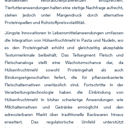
wandelnden Verbraucherpräferenzen entsprechen.
Tierfutteranwendungen halten eine stetige Nachfrage aufrecht,
stehen jedoch unter Margendruck durch alternative
Proteinquellen und Rohstoffpreisvolatilität.
Jüngste Innovationen in Lebensmittelanwendungen umfassen
die Integration von Hülsenfruchtmehl in Pasta und Nudeln, wo
es den Proteingehalt erhöht und gleichzeitig akzeptable
Texturmerkmale beibehält. Das Teilsegment Fleisch und
Fleischanaloga stellt eine Wachstumschance dar, da
Hülsenfruchtmehl sowohl Proteingehalt als auch
Bindungseigenschaften liefert, die für pflanzenbasierte
Fleischalternativen unerlässlich sind. Fortschritte in der
Verarbeitungstechnologie haben die Einbindung von
Hülsenfruchtmehl in bisher schwierige Anwendungen wie
Milchalternativen und Getränke ermöglicht und den
adressierbaren Markt über traditionelle Backwaren hinaus
erweitert. Das regulatorische Umfeld unterstützt