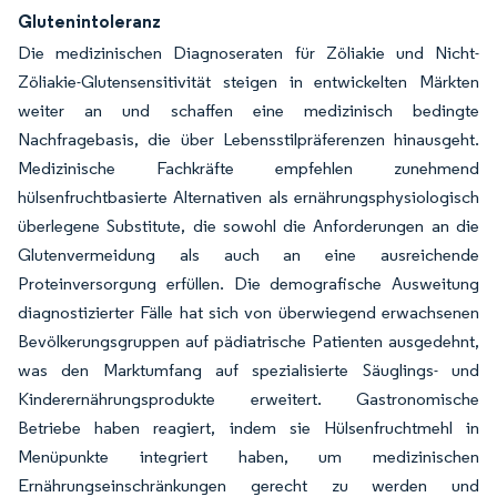
Glutenintoleranz
Die medizinischen Diagnoseraten für Zöliakie und Nicht-
Zöliakie-Glutensensitivität steigen in entwickelten Märkten
weiter an und schaffen eine medizinisch bedingte
Nachfragebasis, die über Lebensstilpräferenzen hinausgeht.
Medizinische Fachkräfte empfehlen zunehmend
hülsenfruchtbasierte Alternativen als ernährungsphysiologisch
überlegene Substitute, die sowohl die Anforderungen an die
Glutenvermeidung als auch an eine ausreichende
Proteinversorgung erfüllen. Die demografische Ausweitung
diagnostizierter Fälle hat sich von überwiegend erwachsenen
Bevölkerungsgruppen auf pädiatrische Patienten ausgedehnt,
was den Marktumfang auf spezialisierte Säuglings- und
Kinderernährungsprodukte erweitert. Gastronomische
Betriebe haben reagiert, indem sie Hülsenfruchtmehl in
Menüpunkte integriert haben, um medizinischen
Ernährungseinschränkungen gerecht zu werden und