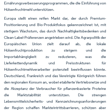
Ernährungsverbesserungsprogrammen, die die Einführung von
Hülsenfruchtmehl unterstützen.
Europa stellt einen reifen Markt dar, der durch Premium-
Positionierung und Bio-Produktfokus gekennzeichnet ist, mit
stetigem Wachstum, das durch Nachhaltigkeitsbedenken und
Clean-Label-Präferenzen angetrieben wird. Die Agrarpolitik der
Europäischen Union zielt darauf ab, die lokale
Hülsenfruchtproduktion zu steigern und die
Importabhängigkeit zu reduzieren, was die
Lieferkettendynamik und Preisstrukturen für
Hülsenfruchtmehlverarbeiter potenziell beeinflussen könnte.
Deutschland, Frankreich und das Vereinigte Königreich führen
den regionalen Konsum an, wobei etablierte Vertriebsnetze und
die Akzeptanz der Verbraucher für pflanzenbasierte Proteine
die Marktstabilität unterstützen. Die strengen
Lebensmittelsicherheits- und Kennzeichnungsanforderungen
der Region schaffen Markteintrittsbarrieren, schützen aber