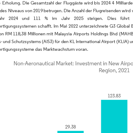
e Erholung. Die Gesamtzahl der Fluggäste wird bis 2024 4 Milliarden
des Niveaus von 2019 betrugen. Die Anzahl der Flugreisenden wird v
hr 2024 und 111 % im Jahr 2025 steigen. Dies führt z
tigungssystemen schafft. Im Mai 2022 unterzeichnete G3 Global Bhd
on RM 118,38 Millionen mit Malaysia Airports Holdings Bhd (MAHB)
s- und Schutzsystems (AIS3) für den KL International Airport (KLIA) 
rtigungssysteme das Marktwachstum voran.