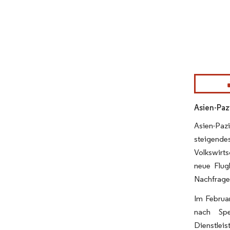
Bild © Mor
Asien-Paz
Asien-Paz
steigende
Volkswirts
neue Flug
Nachfrage 
Im Februa
nach Spe
Dienstleis