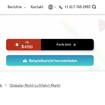
Berichte
Kontakt
+1 617-765-2493
4750
eb
Globaler Nicht-Luftfahrt-Markt