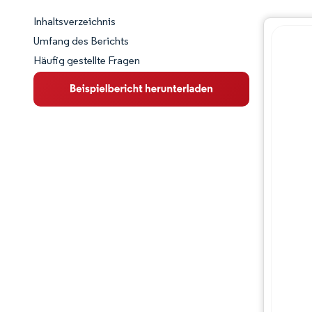
Inhaltsverzeichnis
Marktschnappschuss
Umfang des Berichts
Häufig gestellte Fragen
Marktübersicht
Wichtige Markttrends
Wettbewerbslandschaft
Branchenentwicklungen