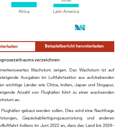
rognosezeitraums verzeichnen
 bemerkenswertes Wachstum zeigen. Das Wachstum ist auf
teigende Ausgaben im Luftfahrtsektor aus aufstrebenden
nen wichtige Länder wie China, Indien, Japan und Singapur,
teigende Anzahl von Flughäfen führt zu einer wachsenden
achstum an.
e Flughäfen gebaut werden sollen. Dies wird eine Nachfrage
eistungen, Gepäckabfertigungsausrüstung und anderen
illuftfahrt Indiens im Juni 2022 an, dass das Land bis 2024–