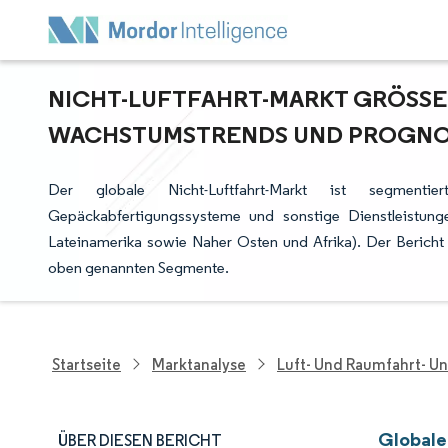
NICHT-LUFTFAHRT-MARKT GRÖSSE U
ACHSTUMSTRENDS UND PROGNOSEN
Der globale Nicht-Luftfahrt-Markt ist segmentie
Gepäckabfertigungssysteme und sonstige Dienstleistung
Lateinamerika sowie Naher Osten und Afrika). Der Bericht 
oben genannten Segmente.
Startseite
Marktanalyse
Luft- Und Raumfahrt- U
Globale
ÜBER DIESEN BERICHT