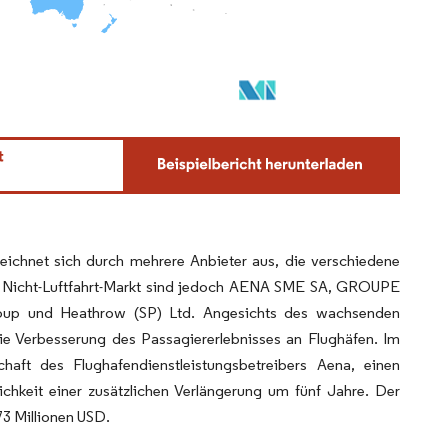
 zeichnet sich durch mehrere Anbieter aus, die verschiedene
im Nicht-Luftfahrt-Markt sind jedoch AENA SME SA, GROUPE
Group und Heathrow (SP) Ltd. Angesichts des wachsenden
die Verbesserung des Passagiererlebnisses an Flughäfen. Im
haft des Flughafendienstleistungsbetreibers Aena, einen
ichkeit einer zusätzlichen Verlängerung um fünf Jahre. Der
73 Millionen USD.