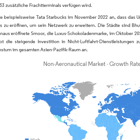
33 zusätzliche Frachtterminals verfügen wird.
te beispielsweise Tata Starbucks im November 2022 an, dass das U
s zu eröffnen, um sein Netzwerk zu erweitern. Die Städte sind B
naus eröffnete Smoor, die Luxus-Schokoladenmarke, im Oktober 2022
ibt die steigende Investition in Nicht-Luftfahrt-Dienstleistunge
stum im gesamten Asien-Pazifik-Raum an.