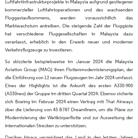
Luftfahrtinfrastrukturprojekte in Malaysia aufgrund gestiegener
kommerzieller Luftfahrtoperationen und des wachsenden
Fluggastaufkommens, werden voraussichtlich das
Marktwachstum antreiben. Die steigende Zahl der Fluggäste
hat verschiedene Fluggesellschaften in Malaysia dazu
veranlasst, erheblich in den Erwerb neuer und moderner
Verkehrsflugzeuge zu investieren.
So skizzierte beispielsweise im Januar 2024 die Malaysia
Aviation Group (MAG) ihren Flottenmodernisierungsplan, der
die Einführung von 12 neuen Flugzeugen im Jahr 2024 umfasst.
Eines der Highlights ist die Ankunft des ersten A330-900
(A330neo) der Gruppe im dritten Quartal 2024. Ebenso sicherte
sich Boeing im Februar 2024 einen Vertrag mit Thai Airways
über die Lieferung von 45 B787 Dreamlinern, um die Pläne zur
Modernisierung der Weitkörperflotte und zur Ausweitung der
internationalen Strecken zu unterstützen.
Darüber hinaus verzeichnet das Land in den letzten Jahren