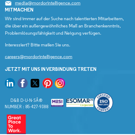
media@mordorintelligence.com
MITMACHEN
Wir sind immer auf der Suche nach talentierten Mitarbeitern,
die über ein außergewöhnliches Maß an Branchenkenntnis,
Problemlösungsfähigkeit und Neigung verfügen.
Interessiert? Bitte mailen Sie uns.
careers@mordorintelligence.com
JETZT MIT UNS IN VERBINDUNG TRETEN
D&B D-U-N-SÂ®
NUMBER : 85-427-9388