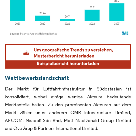
Bild © Mordor Intelligence. Wiederverwendung erfordert Namensnennung gemäß
Wettbewerbslandschaft
Der Markt für Luftfahrtinfrastruktur in Südostasien ist
konsolidiert, wobei einige wenige Akteure bedeutende
Marktanteile halten. Zu den prominenten Akteuren auf dem
Markt zählen unter anderem GMR Infrastructure Limited,
AECOM, Neapoli Sdn Bhd, Mott MacDonald Group Limited
und Ove Arup & Partners International Limited.