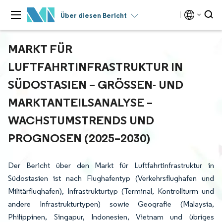
Über diesen Bericht
MARKT FÜR
LUFTFAHRTINFRASTRUKTUR IN
SÜDOSTASIEN – GRÖSSEN- UND M
ARKTANTEILSANALYSE – W
ACHSTUMSTRENDS UND P
ROGNOSEN (2025–2030)
Der Bericht über den Markt für Luftfahrtinfrastruktur in
Südostasien ist nach Flughafentyp (Verkehrsflughafen und
Militärflughafen), Infrastrukturtyp (Terminal, Kontrollturm und
andere Infrastrukturtypen) sowie Geografie (Malaysia,
Philippinen, Singapur, Indonesien, Vietnam und übriges