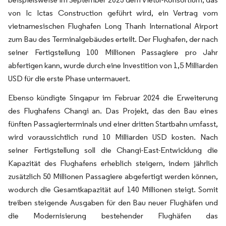
von Ic Ictas Construction geführt wird, ein Vertrag vom
vietnamesischen Flughafen Long Thanh International Airport
zum Bau des Terminalgebäudes erteilt. Der Flughafen, der nach
seiner Fertigstellung 100 Millionen Passagiere pro Jahr
abfertigen kann, wurde durch eine Investition von 1,5 Milliarden
USD für die erste Phase untermauert.
Ebenso kündigte Singapur im Februar 2024 die Erweiterung
des Flughafens Changi an. Das Projekt, das den Bau eines
fünften Passagierterminals und einer dritten Startbahn umfasst,
wird voraussichtlich rund 10 Milliarden USD kosten. Nach
seiner Fertigstellung soll die Changi-East-Entwicklung die
Kapazität des Flughafens erheblich steigern, indem jährlich
zusätzlich 50 Millionen Passagiere abgefertigt werden können,
wodurch die Gesamtkapazität auf 140 Millionen steigt. Somit
treiben steigende Ausgaben für den Bau neuer Flughäfen und
die Modernisierung bestehender Flughäfen das