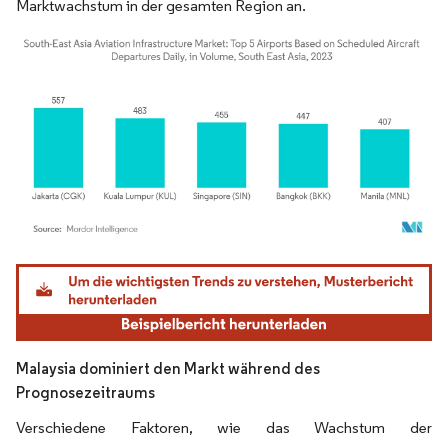
Marktwachstum in der gesamten Region an.
Bild © Mordor Intelligence. Wiederverwendung erfordert Namensnennung gemäß
Malaysia dominiert den Markt während des
Prognosezeitraums
Verschiedene Faktoren, wie das Wachstum der