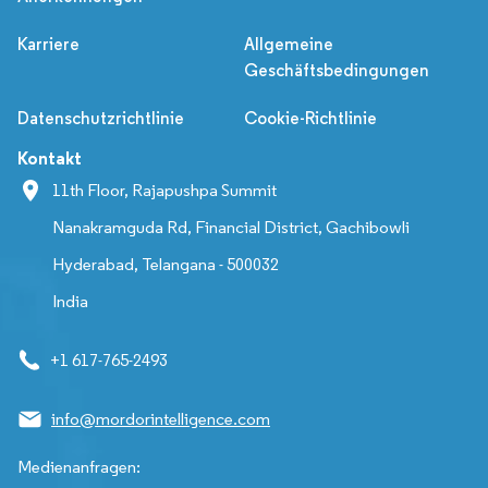
Karriere
Allgemeine
Geschäftsbedingungen
Datenschutzrichtlinie
Cookie-Richtlinie
Kontakt
11th Floor, Rajapushpa Summit
Nanakramguda Rd, Financial District, Gachibowli
Hyderabad, Telangana - 500032
India
+1 617-765-2493
info@mordorintelligence.com
Medienanfragen: