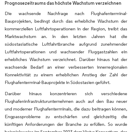
Prognosezeitraums das höchste Wachstum verzeichnen
Die wachsende Nachfrage nach Flughafenterminal-
Bauprojekten, bedingt durch das erhebliche Wachstum der
kommerziellen Luftfahrtoperationen in der Region, treibt das
Marktwachstum an. In den letzten Jahren hat die
südostasiatische Luftfahrtbranche aufgrund zunehmender
Luftfahrtoperationen und wachsender Fluggastzahlen ein
erhebliches Wachstum verzeichnet. Darüber hinaus hat der
wachsende Bedarf an einer verbesserten innerregionalen
Konnektivität zu einem erheblichen Anstieg der Zahl der
Flughafenterminal-Bauprojekte in Südostasien geführt.
Darüber hinaus konzentrieren sich verschiedene
Flughafeninfrastrukturunternehmen auch auf den Bau neuer
und moderner Flughafenterminals, die dazu beitragen können,
Engpassprobleme zu entschärfen und gleichzeitig die
künftigen Anforderungen der Branche zu erfüllen. So wurde
beispielsweise im September 2023 dem Vietur-Konsortium, das