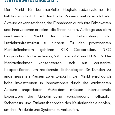
Der Markt für kommerzielle Flughafenradarsysteme ist
halbkonsolidiert. Er ist durch die Präsenz mehrerer globaler
Akteure gekennzeichnet, die Einnahmen durch ihre Fähigkeiten
und Innovationen erzielen, die ihnen helfen, Aufträge aus dem
wachsenden Markt für die Entwicklung der
Luftfahrtinfrastruktur zu sichern. Zu den prominenten
Marktteilnehmern gehören RTX Corporation, NEC
Corporation, Indra Sistemas, S.A., Terma A/S und THALES. Die
Marktteilnehmer konzentrieren sich auf verstärkte
Kooperationen, um modernste Technologien für Kunden zu
angemessenen Preisen zu entwickeln. Der Markt wird durch
hohe Investitionen in Innovationen durch die wichtigsten
Akteure angetrieben. Außerdem müssen internationale
Exporteure die Genehmigung verschiedener offizieller
Sicherheits- und Einkaufsbehörden des Käuferlandes einholen,
um ihre Produkte und Systeme zu verkaufen.