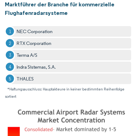
Marktführer der Branche für kommerzielle
Flughafenradarsysteme
NEC Corporation
RTX Corporation
Terma A/S
Indra Sistemas, S.A.
THALES
*Haftungsausschluss: Hauptakteure in keiner bestimmten Reihenfolge
sortiert