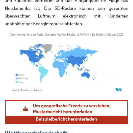
und Südkorea verbindet und das Eingangstor für Flüge aus
Nordamerika ist. Die 3D-Radare können den gesamten
überwachten Luftraum elektronisch mit Hunderten
unabhängiger Energieimpulse abtasten.
Bild © Mordor Intelligence. Wiederverwendung erfordert Namensnennung gemäß
Wettbewerbslandschaft