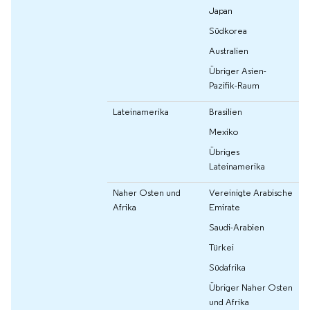
Japan
Südkorea
Australien
Übriger Asien-
Pazifik-Raum
Lateinamerika
Brasilien
Mexiko
Übriges
Lateinamerika
Naher Osten und
Vereinigte Arabische
Afrika
Emirate
Saudi-Arabien
Türkei
Südafrika
Übriger Naher Osten
und Afrika