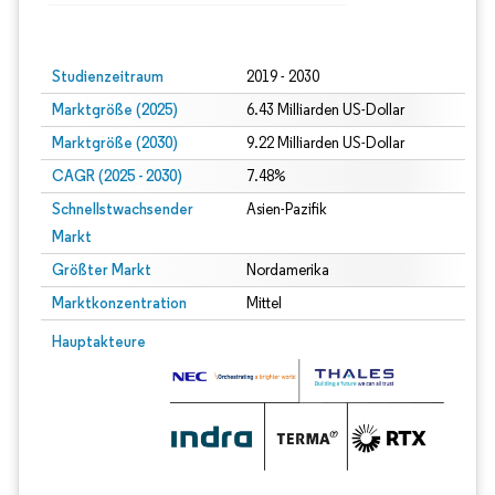
Bild © Mordor Intelligence. Wiederverwendung erfordert Namensnennung gem
Studienzeitraum
2019 - 2030
Marktgröße (2025)
6.43 Milliarden US-Dollar
Marktgröße (2030)
9.22 Milliarden US-Dollar
CAGR (2025 - 2030)
7.48%
Schnellstwachsender
Asien-Pazifik
Markt
Größter Markt
Nordamerika
Marktkonzentration
Mittel
Hauptakteure