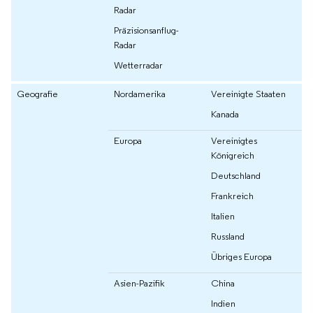
Radar
Präzisionsanflug-
Radar
Wetterradar
Geografie
Nordamerika
Vereinigte Staaten
Kanada
Europa
Vereinigtes
Königreich
Deutschland
Frankreich
Italien
Russland
Übriges Europa
Asien-Pazifik
China
Indien