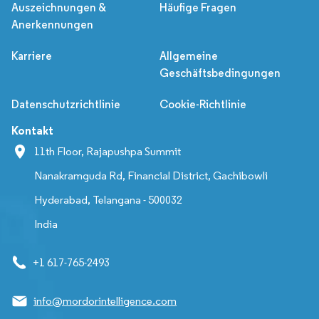
Auszeichnungen &
Häufige Fragen
Anerkennungen
Karriere
Allgemeine
Geschäftsbedingungen
Datenschutzrichtlinie
Cookie-Richtlinie
Kontakt
11th Floor, Rajapushpa Summit
Nanakramguda Rd, Financial District, Gachibowli
Hyderabad, Telangana - 500032
India
+1 617-765-2493
info@mordorintelligence.com