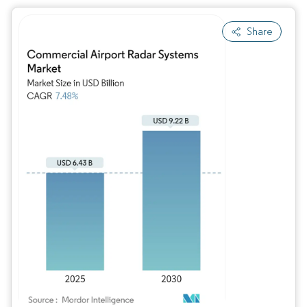
Share