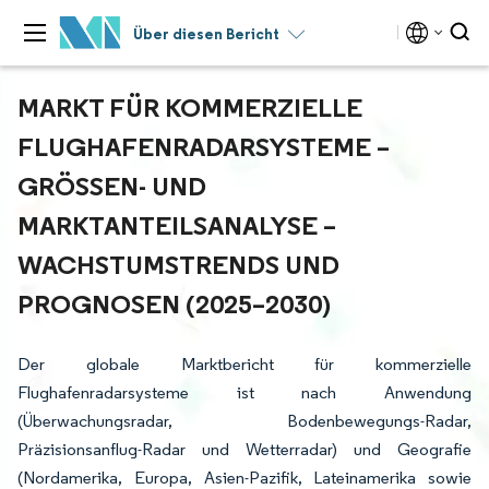
Über diesen Bericht
MARKT FÜR KOMMERZIELLE
FLUGHAFENRADARSYSTEME –
GRÖSSEN- UND M
ARKTANTEILSANALYSE – W
ACHSTUMSTRENDS UND P
ROGNOSEN (2025–2030)
Der globale Marktbericht für kommerzielle
Flughafenradarsysteme ist nach Anwendung
(Überwachungsradar, Bodenbewegungs-Radar,
Präzisionsanflug-Radar und Wetterradar) und Geografie
(Nordamerika, Europa, Asien-Pazifik, Lateinamerika sowie