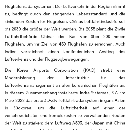
Flughafenradarsystemen. Der Luftverkehr in der Region nimmt
zu, bedingt durch den steigenden Lebensstandard und die
sinkenden Kosten für Flugreisen. Chinas Luftfahrtindustrie soll
bis 2030 die größte der Welt werden. Bis 2035 plant die Zivile
Luftfahrtbehörde Chinas den Bau von über 200 neuen
Flughäfen, um ihr Ziel von 450 Flughäfen zu erreichen. Auch
Indien verzeichnet einen kontinuierlichen Anstieg des
Luftverkehrs und der Flugzeugbewegungen.
Die Korea Airports Corporation (KAC) strebt eine
Modernisierung der Infrastruktur für das
Luftverkehrsmanagement an allen koreanischen Flughäfen an.
In diesem Zusammenhang installierte Indra Sistemas, S.A. im
März 2022 das erste 3D-Zivilluftfahrtradarsystem in ganz Asien
in Südkorea, um die Luftsicherheit auf einer der
verkehrsreichsten und komplexesten zu verwaltenden Routen
der Welt zu stärken: dem Luftweg A593, der Japan mit China