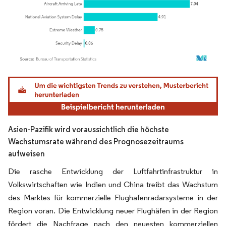
Bild © Mordor Intelligence. Wiederverwendung erfordert Namensnennung gemäß
Asien-Pazifik wird voraussichtlich die höchste
Wachstumsrate während des Prognosezeitraums
aufweisen
Die rasche Entwicklung der Luftfahrtinfrastruktur in
Volkswirtschaften wie Indien und China treibt das Wachstum
des Marktes für kommerzielle Flughafenradarsysteme in der
Region voran. Die Entwicklung neuer Flughäfen in der Region
fördert die Nachfrage nach den neuesten kommerziellen