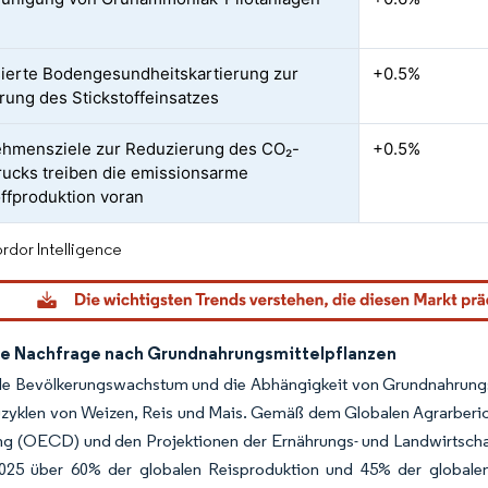
isierte Bodengesundheitskartierung zur
+0.5%
rung des Stickstoffeinsatzes
hmensziele zur Reduzierung des CO₂-
+0.5%
ucks treiben die emissionsarme
offproduktion voran
rdor Intelligence
e Nachfrage nach Grundnahrungsmittelpflanzen
e Bevölkerungswachstum und die Abhängigkeit von Grundnahrungsmit
zyklen von Weizen, Reis und Mais. Gemäß dem Globalen Agrarberich
g (OECD) und den Projektionen der Ernährungs- und Landwirtschaft
025 über 60% der globalen Reisproduktion und 45% der globale