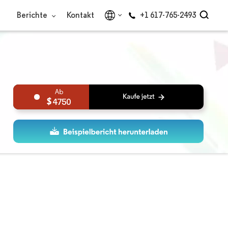
Berichte
Kontakt
+1 617-765-2493
4750