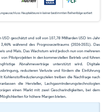
ungsausschluss: Hauptakteure in keiner bestimmten Reihenfolge sortiert
n USD geschätzt und soll von 107,78 Milliarden USD im Jahr
 3,46% während des Prognosezeitraums (2026-2031). Das
Reis und Mais. Das Wachstum wird jedoch nun von mehreren
von Pilotprojekten in den kommerziellen Betrieb und führen
fristige Abnahmeverträge unterstützt wird. Digitale
bringung, reduzieren Verluste und fördern die Einführung
it Kohlenstoffreduzierungszielen treiben die Nachfrage nach
ranlassen die Hersteller, Lachgasminderungstechnologien
 prägen einen Markt mit zwei Geschwindigkeiten, bei dem
Möglichkeiten für höhere Margen bieten.