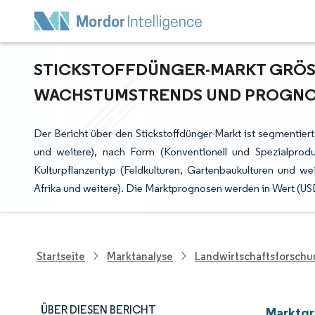
STICKSTOFFDÜNGER-MARKT GRÖSSE
ACHSTUMSTRENDS UND PROGNOSE 
Der Bericht über den Stickstoffdünger-Markt ist segmenti
und weitere), nach Form (Konventionell und Spezialprod
Kulturpflanzentyp (Feldkulturen, Gartenbaukulturen und we
Afrika und weitere). Die Marktprognosen werden in Wert (U
Startseite
Marktanalyse
Landwirtschaftsforsch
ÜBER DIESEN BERICHT
Marktgr