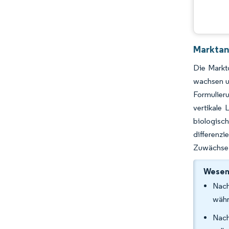
Marktan
Die Markt
wachsen u
Formulier
vertikale
biologisch
differenzi
Zuwächse 
Wesent
Nach
währ
Nach