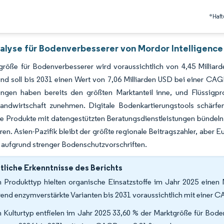
*Haft
alyse für Bodenverbesserer von Mordor Intelligence
größe für Bodenverbesserer wird voraussichtlich von 4,45 Milliar
nd soll bis 2031 einen Wert von 7,06 Milliarden USD bei einer CA
ungen haben bereits den größten Marktanteil inne, und Flüssigpr
 Landwirtschaft zunehmen. Digitale Bodenkartierungstools schärf
e Produkte mit datengestützten Beratungsdienstleistungen bündeln,
eren. Asien-Pazifik bleibt der größte regionale Beitragszahler, aber
aufgrund strenger Bodenschutzvorschriften.
liche Erkenntnisse des Berichts
 Produkttyp hielten organische Einsatzstoffe im Jahr 2025 einen 
end enzymverstärkte Varianten bis 2031 voraussichtlich mit einer
 Kulturtyp entfielen im Jahr 2025 33,60 % der Marktgröße für Bod