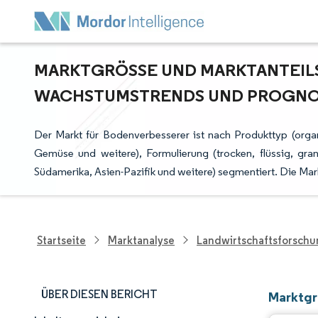
MARKTGRÖSSE UND MARKTANTEILSA
ACHSTUMSTRENDS UND PROGNOSE
Der Markt für Bodenverbesserer ist nach Produkttyp (orga
Gemüse und weitere), Formulierung (trocken, flüssig, gra
Südamerika, Asien-Pazifik und weitere) segmentiert. Die M
Startseite
Marktanalyse
Landwirtschaftsforsch
ÜBER DIESEN BERICHT
Marktgr