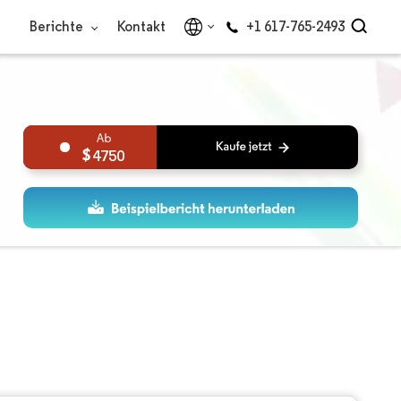
Berichte
Kontakt
+1 617-765-2493
4750