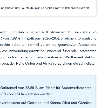
ungsausschluss: Hauptakteure in keiner bestimmten Reihenfolge sortiert
den USD im Jahr 2025 auf 4,81 Milliarden USD im Jahr 2026
GR von 7,99 % im Zeitraum 2026–2031 erreichen. Organische
odukte schreiten schnell voran, da geschützter Anbau und
en die Anwendungspräzision, während führende Lieferanten
 um sich auf einem mittelkonzentrierten Wettbewerbsfeld zu
 Europa, der Nahe Osten und Afrika verzeichnen die schnellsten
Marktanteil von 55,60 % am Markt für Bodenverbesserer,
 CAGR von 8,54 % wachsen werden.
enverbesserer auf Getreide und Körner. Obst und Gemüse