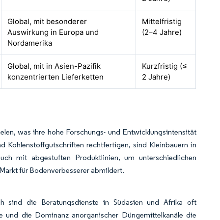
Global, mit besonderer
Mittelfristig
Auswirkung in Europa und
(2–4 Jahre)
Nordamerika
Global, mit in Asien-Pazifik
Kurzfristig (≤
konzentrierten Lieferketten
2 Jahre)
elen, was ihre hohe Forschungs- und Entwicklungsintensität
Kohlenstoffgutschriften rechtfertigen, sind Kleinbauern in
auch mit abgestuften Produktlinien, um unterschiedlichen
Markt für Bodenverbesserer abmildert.
ch sind die Beratungsdienste in Südasien und Afrika oft
zite und die Dominanz anorganischer Düngemittelkanäle die