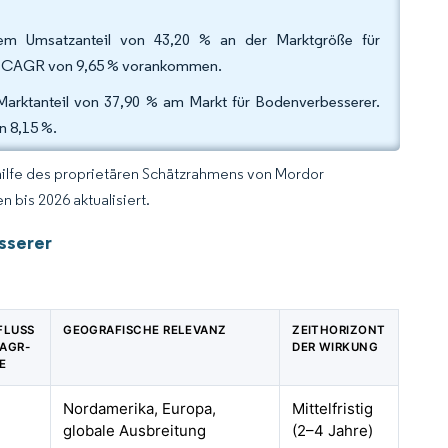
nem Umsatzanteil von 43,20 % an der Marktgröße für
ner CAGR von 9,65 % vorankommen.
 Marktanteil von 37,90 % am Markt für Bodenverbesserer.
n 8,15 %.
hilfe des proprietären Schätzrahmens von Mordor
 bis 2026 aktualisiert.
sserer
NFLUSS
GEOGRAFISCHE RELEVANZ
ZEITHORIZONT
CAGR-
DER WIRKUNG
E
Nordamerika, Europa,
Mittelfristig
globale Ausbreitung
(2–4 Jahre)