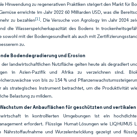
le Hinwendung zu regenerativen Praktiken steigert den Markt für 
emüse erreichte im Jahr 2022 60 Milliarden USD, was die Bereitsch
[1]
mehr zu bezahlen
. Die Versuche von Agrology im Jahr 2024 zei
 und die Wasserspeicherkapazität des Bodens in trockenheitsgefä
e sowohl mit der Bodengesundheit als auch mit Zertifizierungsstan
esserern zu.
de Bodendegradierung und Erosion
der landwirtschaftlichen Nutzfläche gelten heute als degradiert u
ngen in Asien-Pazifik und Afrika zu verzeichnen sind. Biok
icherzuwächse von bis zu 154 % und Pflanzenwachstumssteigerung
r als strategisches Instrument betrachtet, um die Produktivität 
liche Belastung zu mildern.
Wachstum der Anbauflächen für geschützten und vertikalen
wirtschaft in kontrollierten Umgebungen ist ein hochdichte
anagement erfordert. Flüssige Humat-Lösungen wie LIQHUMUS L
e Nährstoffaufnahme und Wurzelentwicklung gezeigt und flüssig