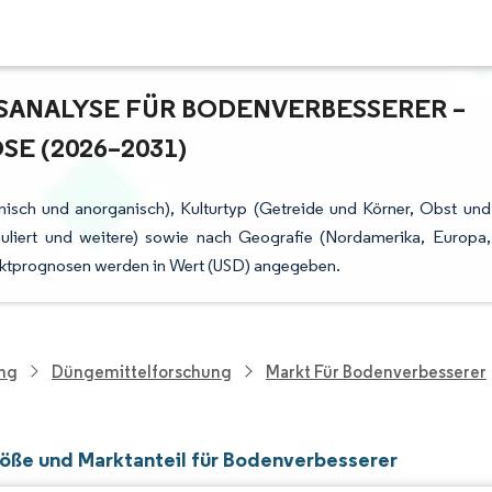
NALYSE FÜR BODENVERBESSERER – W
 (2026–2031)
nisch und anorganisch), Kulturtyp (Getreide und Körner, Obst und
nuliert und weitere) sowie nach Geografie (Nordamerika, Europa,
arktprognosen werden in Wert (USD) angegeben.
ung
Düngemittelforschung
Markt Für Bodenverbesserer
öße und Marktanteil für Bodenverbesserer