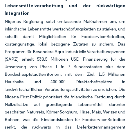
Lebensmittelverarbeitung und der rückwärtigen
Integration
Nigerias Regierung setzt umfassende Maßnahmen um, um
inländische Lebensmittelwertschöpfungsketten zu stärken, und
schafft damit Möglichkeiten für Foodservice-Betreiber,
kostengünstige, lokal bezogene Zutaten zu sichern. Das
Programm für Besondere Agro-Industrielle Verarbeitungszonen
(SAPZ) erhielt 538,5 Millionen USD Finanzierung für die
Umsetzung von Phase 1 in 7 Bundesstaaten plus dem
Bundeshauptstadtterritorium, mit dem Ziel, 1,5 Millionen
Haushalte und 400.000 Direktarbeitsplätze in
landwirtschaftlichen Verarbeitungsaktivitäten zu erreichen. Die
Nigeria-First-Politik priorisiert die inländische Fertigung durch
Nullzollsätze auf grundlegende Lebensmittel, darunter
geschälten Naturreis, Körner-Sorghum, Hirse, Mais, Weizen und
Bohnen, was die Einstandskosten für Foodservice-Betreiber
senkt, die rückwärts in das Lieferkettenmanagement