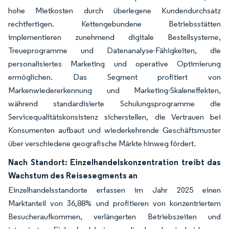
hohe Mietkosten durch überlegene Kundendurchsatz
rechtfertigen. Kettengebundene Betriebsstätten
implementieren zunehmend digitale Bestellsysteme,
Treueprogramme und Datenanalyse-Fähigkeiten, die
personalisiertes Marketing und operative Optimierung
ermöglichen. Das Segment profitiert von
Markenwiedererkennung und Marketing-Skaleneffekten,
während standardisierte Schulungsprogramme die
Servicequalitätskonsistenz sicherstellen, die Vertrauen bei
Konsumenten aufbaut und wiederkehrende Geschäftsmuster
über verschiedene geografische Märkte hinweg fördert.
Nach Standort: Einzelhandelskonzentration treibt das
Wachstum des Reisesegments an
Einzelhandelsstandorte erfassen im Jahr 2025 einen
Marktanteil von 36,88% und profitieren von konzentriertem
Besucheraufkommen, verlängerten Betriebszeiten und