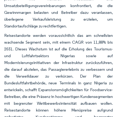
Umsatzbeteiligungsvereinbarungen konfrontiert, die die
Gewinnmargen belasten und Betreiber dazu veranlassen,
überlegene Verkaufsleistung zu erzielen, um
Standortaufschläge zu rechtfertigen.
Reisestandorte werden voraussichtlich das am schnellsten
wachsende Segment sein, mit einem CAGR von 11,88% bis
2031. Dieses Wachstum ist auf die Erholung des Tourismus-
und Luftfahrtsektors Nigerias sowie auf
Modernisierungsinitiativen der Infrastruktur zurückzuführen,
die darauf abzielen, das Passagiererlebnis zu verbessern und
die Verweildauer zu verkürzen. Der Plan der
Bundesluftfahrtbehörde, neue Terminals in ganz Nigeria zu
entwickeln, schafft Expansionsmöglichkeiten für Foodservice-
Betreiber, die eine Präsenz in hochwertigen Kundensegmenten
mit begrenzter Wettbewerbsintensität aufbauen wollen.
Reisestandorte können höhere Menüpreise aufgrund
gefestigter Kundenstämme und begrenzter