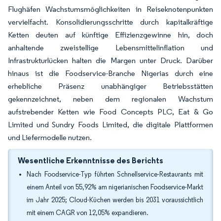
Flughäfen Wachstumsmöglichkeiten in Reiseknotenpunkten
vervielfacht. Konsolidierungsschritte durch kapitalkräftige
Ketten deuten auf künftige Effizienzgewinne hin, doch
anhaltende zweistellige Lebensmittelinflation und
Infrastrukturlücken halten die Margen unter Druck. Darüber
hinaus ist die Foodservice-Branche Nigerias durch eine
erhebliche Präsenz unabhängiger Betriebsstätten
gekennzeichnet, neben dem regionalen Wachstum
aufstrebender Ketten wie Food Concepts PLC, Eat & Go
Limited und Sundry Foods Limited, die digitale Plattformen
und Liefermodelle nutzen.
Wesentliche Erkenntnisse des Berichts
Nach Foodservice-Typ führten Schnellservice-Restaurants mit
einem Anteil von 55,92% am nigerianischen Foodservice-Markt
im Jahr 2025; Cloud-Küchen werden bis 2031 voraussichtlich
mit einem CAGR von 12,05% expandieren.