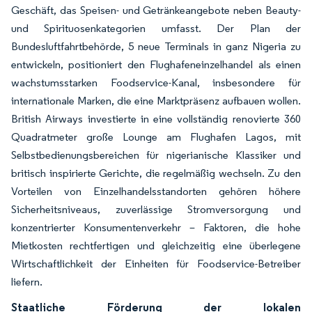
Geschäft, das Speisen- und Getränkeangebote neben Beauty-
und Spirituosenkategorien umfasst. Der Plan der
Bundesluftfahrtbehörde, 5 neue Terminals in ganz Nigeria zu
entwickeln, positioniert den Flughafeneinzelhandel als einen
wachstumsstarken Foodservice-Kanal, insbesondere für
internationale Marken, die eine Marktpräsenz aufbauen wollen.
British Airways investierte in eine vollständig renovierte 360
Quadratmeter große Lounge am Flughafen Lagos, mit
Selbstbedienungsbereichen für nigerianische Klassiker und
britisch inspirierte Gerichte, die regelmäßig wechseln. Zu den
Vorteilen von Einzelhandelsstandorten gehören höhere
Sicherheitsniveaus, zuverlässige Stromversorgung und
konzentrierter Konsumentenverkehr – Faktoren, die hohe
Mietkosten rechtfertigen und gleichzeitig eine überlegene
Wirtschaftlichkeit der Einheiten für Foodservice-Betreiber
liefern.
Staatliche Förderung der lokalen