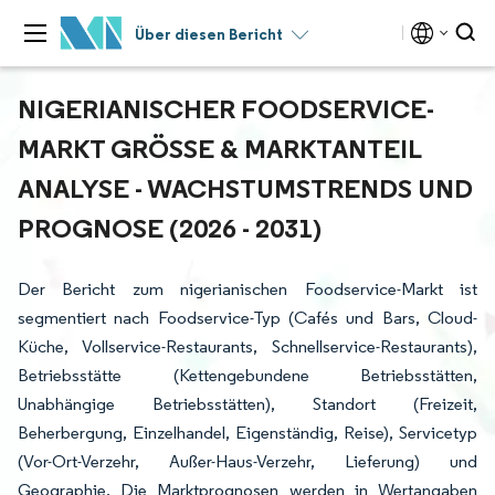
Über diesen Bericht
NIGERIANISCHER FOODSERVICE-
MARKT GRÖSSE & MARKTANTEIL A
NALYSE - WACHSTUMSTRENDS UND P
ROGNOSE (2026 - 2031)
Der Bericht zum nigerianischen Foodservice-Markt ist
segmentiert nach Foodservice-Typ (Cafés und Bars, Cloud-
Küche, Vollservice-Restaurants, Schnellservice-Restaurants),
Betriebsstätte (Kettengebundene Betriebsstätten,
Unabhängige Betriebsstätten), Standort (Freizeit,
Beherbergung, Einzelhandel, Eigenständig, Reise), Servicetyp
(Vor-Ort-Verzehr, Außer-Haus-Verzehr, Lieferung) und
Geographie. Die Marktprognosen werden in Wertangaben