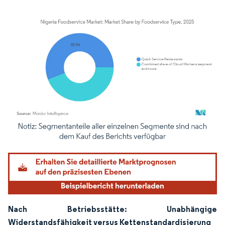
Bild © Mordor Intelligence. Wiederverwendung erfordert Namensnennung gemäß
Nach Betriebsstätte: Unabhängige
Widerstandsfähigkeit versus Kettenstandardisierung