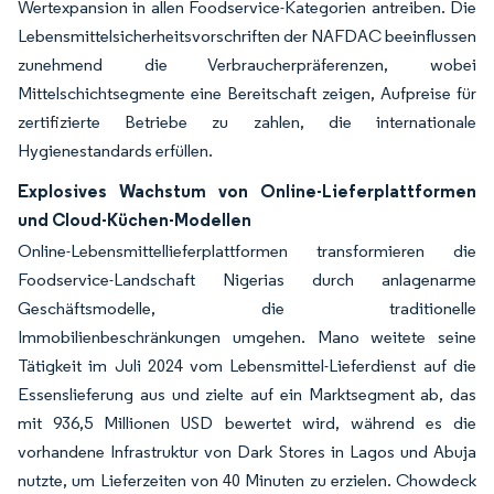
Wertexpansion in allen Foodservice-Kategorien antreiben. Die
Lebensmittelsicherheitsvorschriften der NAFDAC beeinflussen
zunehmend die Verbraucherpräferenzen, wobei
Mittelschichtsegmente eine Bereitschaft zeigen, Aufpreise für
zertifizierte Betriebe zu zahlen, die internationale
Hygienestandards erfüllen.
Explosives Wachstum von Online-Lieferplattformen
und Cloud-Küchen-Modellen
Online-Lebensmittellieferplattformen transformieren die
Foodservice-Landschaft Nigerias durch anlagenarme
Geschäftsmodelle, die traditionelle
Immobilienbeschränkungen umgehen. Mano weitete seine
Tätigkeit im Juli 2024 vom Lebensmittel-Lieferdienst auf die
Essenslieferung aus und zielte auf ein Marktsegment ab, das
mit 936,5 Millionen USD bewertet wird, während es die
vorhandene Infrastruktur von Dark Stores in Lagos und Abuja
nutzte, um Lieferzeiten von 40 Minuten zu erzielen. Chowdeck