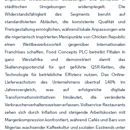
städtischen Umgebungen widerspiegelt. Die
Widerstandsfähigkeit des Segments beruht auf
standardisierten Abläufen, die konsistente Qualität und
Preisgestaltung ermöglichen, während lokale Anpassungen wie
die nigerianisch inspirierten Menüpunkte von Chicken Republic
einen Wettbewerbsvorteil gegenüber internationalen
Franchises schaffen. Food Concepts PLC betreibt Filialen in
ganz Westafrika und demonstriert damit das
Skalierungspotenzial für gut geführte QSR-Ketten, die
Technologie für betriebliche Effizienz nutzen. Das Online-
Lieferwachstum des Unternehmens übertraf 140% im
Jahresvergleich, was auf erfolgreiche digitale
Transformationsinitiativen hindeutet, die veränderte
Verbraucherverhaltensweisen erfassen. Vollservice-Restaurants
sehen sich durch Inflation und steigende Arbeitskosten mit
Margenkompression konfrontiert, während Cafés und Bars von
Nigerias wachsender Kaffeekultur und sozialen Esstrends unter