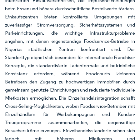
integrierten Einkaufserlebnissen, die Impulsentscheidungen
beim Essen und höhere durchschnittliche Bestellwerte fördern.
Einkaufszentren bieten kontrollierte Umgebungen mit
zuverlässiger Stromversorgung, Sicherheitssystemen und
Parkeinrichtungen, die wichtige Infrastrukturprobleme
angehen, mit denen eigenständige Foodservice-Betriebe in
Nigerias städtischen Zentren konfrontiert sind. Der
Standorttyp eignet sich besonders für internationale Franchise-
Konzepte, die standardisierte Ladenformate und betriebliche
Konsistenz erfordern, während Foodcourts kleineren
Betreibern den Zugang zu hochwertigen Immobilien durch
gemeinsam genutzte Einrichtungen und reduzierte individuelle
Mietkosten ermöglichen. Die Einzelhandelsintegration schafft
Cross-Selling-Möglichkeiten, wobei Foodservice-Betreiber mit
Einzelhändlern für Werbekampagnen und Kunden-
Treueprogramme zusammenarbeiten, die gegenseitige
Besucherströme erzeugen. Einzelhandelsstandorte sehen sich
jedoch mit höheren Mietkosten und