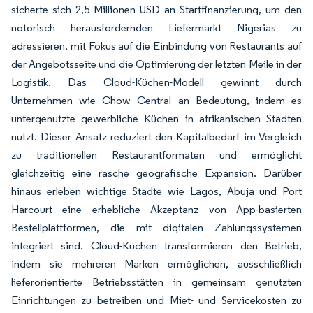
sicherte sich 2,5 Millionen USD an Startfinanzierung, um den
notorisch herausfordernden Liefermarkt Nigerias zu
adressieren, mit Fokus auf die Einbindung von Restaurants auf
der Angebotsseite und die Optimierung der letzten Meile in der
Logistik. Das Cloud-Küchen-Modell gewinnt durch
Unternehmen wie Chow Central an Bedeutung, indem es
untergenutzte gewerbliche Küchen in afrikanischen Städten
nutzt. Dieser Ansatz reduziert den Kapitalbedarf im Vergleich
zu traditionellen Restaurantformaten und ermöglicht
gleichzeitig eine rasche geografische Expansion. Darüber
hinaus erleben wichtige Städte wie Lagos, Abuja und Port
Harcourt eine erhebliche Akzeptanz von App-basierten
Bestellplattformen, die mit digitalen Zahlungssystemen
integriert sind. Cloud-Küchen transformieren den Betrieb,
indem sie mehreren Marken ermöglichen, ausschließlich
lieferorientierte Betriebsstätten in gemeinsam genutzten
Einrichtungen zu betreiben und Miet- und Servicekosten zu