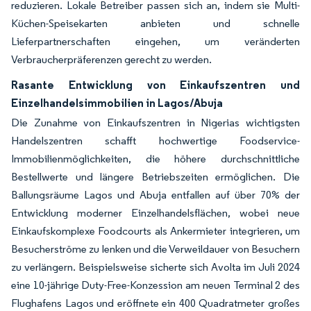
reduzieren. Lokale Betreiber passen sich an, indem sie Multi-
Küchen-Speisekarten anbieten und schnelle
Lieferpartnerschaften eingehen, um veränderten
Verbraucherpräferenzen gerecht zu werden.
Rasante Entwicklung von Einkaufszentren und
Einzelhandelsimmobilien in Lagos/Abuja
Die Zunahme von Einkaufszentren in Nigerias wichtigsten
Handelszentren schafft hochwertige Foodservice-
Immobilienmöglichkeiten, die höhere durchschnittliche
Bestellwerte und längere Betriebszeiten ermöglichen. Die
Ballungsräume Lagos und Abuja entfallen auf über 70% der
Entwicklung moderner Einzelhandelsflächen, wobei neue
Einkaufskomplexe Foodcourts als Ankermieter integrieren, um
Besucherströme zu lenken und die Verweildauer von Besuchern
zu verlängern. Beispielsweise sicherte sich Avolta im Juli 2024
eine 10-jährige Duty-Free-Konzession am neuen Terminal 2 des
Flughafens Lagos und eröffnete ein 400 Quadratmeter großes