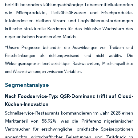
betrifft besonders kühlungsabhängige Lebensmittelkategorien
wie Milchprodukte, Tiefkühlsüßwaren und Frischprodukte.
Infolgedessen bleiben Strom- und Logistikherausforderungen
kritische strukturelle Barrieren für das inklusive Wachstum des
nigerianischen Foodservice-Markts.
*Unsere Prognosen behandeln die Auswirkungen von Treibern und
Einschränkungen als richtungsweisend und nicht additiv. Die
Wirkungsprognosen berücksichtigen Basiswachstum, Mischungseffekte
und Wechselwirkungen zwischen Variablen.
Segmentanalyse
Nach Foodservice-Typ: QSR-Dominanz trifft auf Cloud-
Küchen-Innovation
Schnellservice-Restaurants kommandieren im Jahr 2025 einen
Marktanteil von 55,92%, was die Präferenz nigerianischer
Verbraucher für erschwingliche, praktische Speiseoptionen
angesichts wirtschaftlicher Belastungen und Zeitdruck in