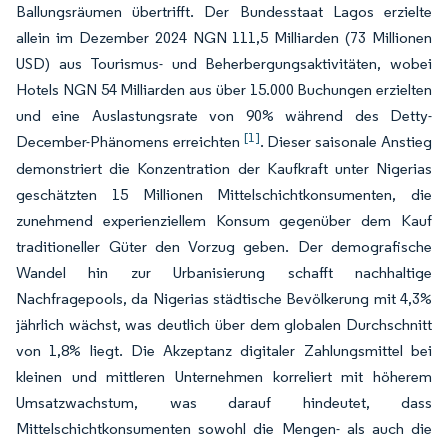
Ballungsräumen übertrifft. Der Bundesstaat Lagos erzielte
allein im Dezember 2024 NGN 111,5 Milliarden (73 Millionen
USD) aus Tourismus- und Beherbergungsaktivitäten, wobei
Hotels NGN 54 Milliarden aus über 15.000 Buchungen erzielten
und eine Auslastungsrate von 90% während des Detty-
[1]
December-Phänomens erreichten
. Dieser saisonale Anstieg
demonstriert die Konzentration der Kaufkraft unter Nigerias
geschätzten 15 Millionen Mittelschichtkonsumenten, die
zunehmend experienziellem Konsum gegenüber dem Kauf
traditioneller Güter den Vorzug geben. Der demografische
Wandel hin zur Urbanisierung schafft nachhaltige
Nachfragepools, da Nigerias städtische Bevölkerung mit 4,3%
jährlich wächst, was deutlich über dem globalen Durchschnitt
von 1,8% liegt. Die Akzeptanz digitaler Zahlungsmittel bei
kleinen und mittleren Unternehmen korreliert mit höherem
Umsatzwachstum, was darauf hindeutet, dass
Mittelschichtkonsumenten sowohl die Mengen- als auch die