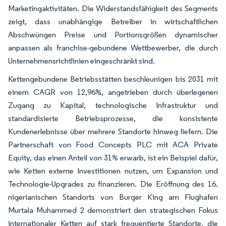
Marketingaktivitäten. Die Widerstandsfähigkeit des Segments
zeigt, dass unabhängige Betreiber in wirtschaftlichen
Abschwüngen Preise und Portionsgrößen dynamischer
anpassen als franchise-gebundene Wettbewerber, die durch
Unternehmensrichtlinien eingeschränkt sind.
Kettengebundene Betriebsstätten beschleunigen bis 2031 mit
einem CAGR von 12,96%, angetrieben durch überlegenen
Zugang zu Kapital, technologische Infrastruktur und
standardisierte Betriebsprozesse, die konsistente
Kundenerlebnisse über mehrere Standorte hinweg liefern. Die
Partnerschaft von Food Concepts PLC mit ACA Private
Equity, das einen Anteil von 31% erwarb, ist ein Beispiel dafür,
wie Ketten externe Investitionen nutzen, um Expansion und
Technologie-Upgrades zu finanzieren. Die Eröffnung des 16.
nigerianischen Standorts von Burger King am Flughafen
Murtala Muhammed 2 demonstriert den strategischen Fokus
internationaler Ketten auf stark frequentierte Standorte, die