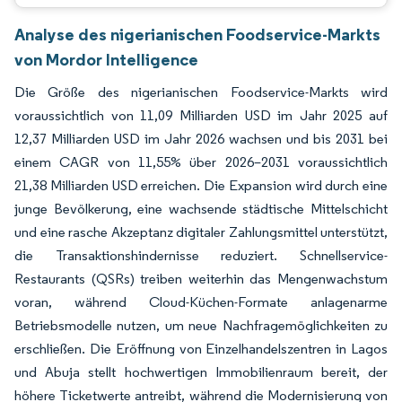
Analyse des nigerianischen Foodservice-Markts
von Mordor Intelligence
Die Größe des nigerianischen Foodservice-Markts wird
voraussichtlich von 11,09 Milliarden USD im Jahr 2025 auf
12,37 Milliarden USD im Jahr 2026 wachsen und bis 2031 bei
einem CAGR von 11,55% über 2026–2031 voraussichtlich
21,38 Milliarden USD erreichen. Die Expansion wird durch eine
junge Bevölkerung, eine wachsende städtische Mittelschicht
und eine rasche Akzeptanz digitaler Zahlungsmittel unterstützt,
die Transaktionshindernisse reduziert. Schnellservice-
Restaurants (QSRs) treiben weiterhin das Mengenwachstum
voran, während Cloud-Küchen-Formate anlagenarme
Betriebsmodelle nutzen, um neue Nachfragemöglichkeiten zu
erschließen. Die Eröffnung von Einzelhandelszentren in Lagos
und Abuja stellt hochwertigen Immobilienraum bereit, der
höhere Ticketwerte antreibt, während die Modernisierung von