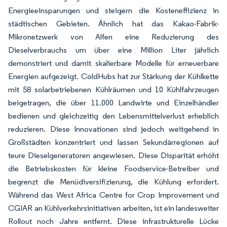
Energieeinsparungen und steigern die Kosteneffizienz in
städtischen Gebieten. Ähnlich hat das Kakao-Fabrik-
Mikronetzwerk von Alfen eine Reduzierung des
Dieselverbrauchs um über eine Million Liter jährlich
demonstriert und damit skalierbare Modelle für erneuerbare
Energien aufgezeigt. ColdHubs hat zur Stärkung der Kühlkette
mit 58 solarbetriebenen Kühlräumen und 10 Kühlfahrzeugen
beigetragen, die über 11.000 Landwirte und Einzelhändler
bedienen und gleichzeitig den Lebensmittelverlust erheblich
reduzieren. Diese Innovationen sind jedoch weitgehend in
Großstädten konzentriert und lassen Sekundärregionen auf
teure Dieselgeneratoren angewiesen. Diese Disparität erhöht
die Betriebskosten für kleine Foodservice-Betreiber und
begrenzt die Menüdiversifizierung, die Kühlung erfordert.
Während das West Africa Centre for Crop Improvement und
CGIAR an Kühlverkehrsinitiativen arbeiten, ist ein landesweiter
Rollout noch Jahre entfernt. Diese infrastrukturelle Lücke