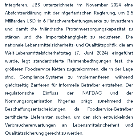
integrieren. JBS unterzeichnete im November 2024 eine
Absichtserklärung mit der nigerianischen Regierung, um 2,5
Milliarden USD in 6 Fleischverarbeitungswerke zu investieren
und damit die inländische Proteinversorgungskapazität zu
stärken und die Importabhängigkeit zu reduzieren. Die
nationale Lebensmittelsicherheits- und Qualitätspolitik, die am
Welt-Lebensmittelsicherheitstag (7. Juni 2024) eingeführt
wurde, legt standardisierte Rahmenbedingungen fest, die
größeren Foodservice-Ketten zugutekommen, die in der Lage
sind, Compliance-Systeme zu implementieren, während
gleichzeitig Barrieren für informelle Betreiber entstehen. Der
regulatorische Einfluss der NAFDAC und der
Normungsorganisation Nigerias prägt zunehmend die
Beschaffungsentscheidungen, da Foodservice-Betreiber
zertifizierte Lieferanten suchen, um den sich entwickelnden
Verbrauchererwartungen an Lebensmittelsicherheit und
Qualitätssicherung gerecht zu werden.