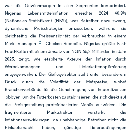
was die Gewinnmargen in allen Segmenten komprimiert.
Nigerias Lebensmittelinflation erreichte 2024 40,9%
(Nationales Statistikamt (NBS)), was Betreiber dazu zwang,
dynamische Preisstrategien umzusetzen, während sie
gleichzeitig die Preissensibilität der Verbraucher in einem
[2]
Markt managen
. Chicken Republic, Nigerias größte Fast-
Food-Kette mit einem Umsatz von NGN 66,2 Milliarden im Jahr
2023, zeigt, wie etablierte Akteure der Inflation durch
Werbekampagnen und Lieferkettenoptimierung
entgegenwirken. Der Geflügelsektor steht unter besonderem
Druck durch die Volatilität der Maispreise, wobei
Branchenverbände für die Genehmigung von Importlizenzen
lobbyen, um die Futterkosten zu stabilisieren, die sich direkt auf
die Preisgestaltung proteinbasierter Menüs auswirken. Die
fragmentierte Marktstruktur verstärkt die
Inflationsauswirkungen, da unabhängige Betreiber nicht die
Einkaufsmacht haben, günstige Lieferbedingungen