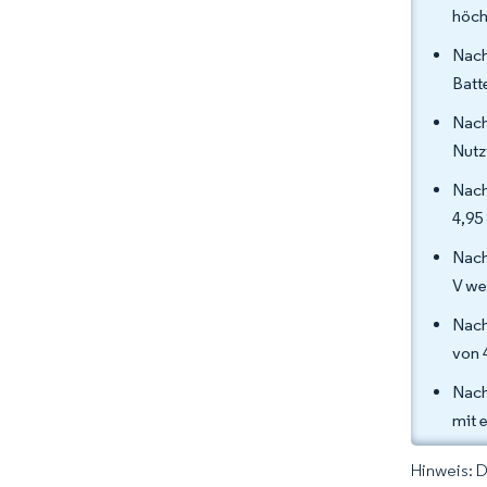
höch
Nach
Batt
Nach
Nutz
Nach
4,95
Nach
V we
Nach
von 
Nach
mit 
Hinweis: 