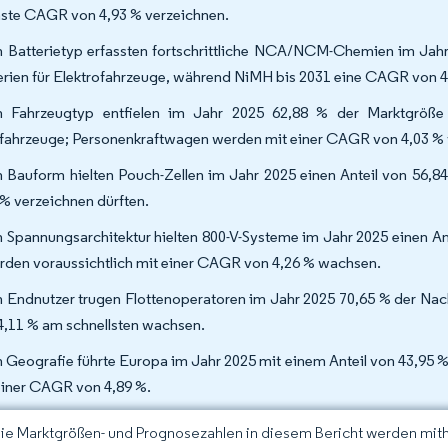
ste CAGR von 4,93 % verzeichnen.
 Batterietyp erfassten fortschrittliche NCA/NCM-Chemien im Jahr 
erien für Elektrofahrzeuge, während NiMH bis 2031 eine CAGR von 4
 Fahrzeugtyp entfielen im Jahr 2025 62,88 % der Marktgröße fü
fahrzeuge; Personenkraftwagen werden mit einer CAGR von 4,03 % v
 Bauform hielten Pouch-Zellen im Jahr 2025 einen Anteil von 56,8
 % verzeichnen dürften.
 Spannungsarchitektur hielten 800-V-Systeme im Jahr 2025 einen Ant
rden voraussichtlich mit einer CAGR von 4,26 % wachsen.
 Endnutzer trugen Flottenoperatoren im Jahr 2025 70,65 % der N
4,11 % am schnellsten wachsen.
 Geografie führte Europa im Jahr 2025 mit einem Anteil von 43,95 %
einer CAGR von 4,89 %.
Die Marktgrößen- und Prognosezahlen in diesem Bericht werden mit