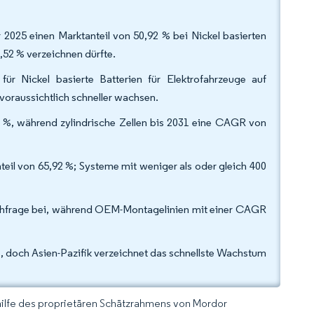
2025 einen Marktanteil von 50,92 % bei Nickel basierten
,52 % verzeichnen dürfte.
r Nickel basierte Batterien für Elektrofahrzeuge auf
oraussichtlich schneller wachsen.
4 %, während zylindrische Zellen bis 2031 eine CAGR von
eil von 65,92 %; Systeme mit weniger als oder gleich 400
achfrage bei, während OEM-Montagelinien mit einer CAGR
, doch Asien-Pazifik verzeichnet das schnellste Wachstum
hilfe des proprietären Schätzrahmens von Mordor