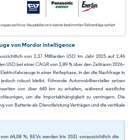
ungsausschluss: Hauptakteure in keiner bestimmten Reihenfolge sortiert
euge von Mordor Intelligence
aussichtlich von 2,37 Milliarden USD im Jahr 2025 auf 2,46
rden USD bei einer CAGR von 3,89 % über den Zeitraum 2026–
r Elektrofahrzeuge in einer Reifephase, in der die Nachfrage in
edoch robust bleibt. Führende Automobilhersteller setzen
chweiten von über 640 km zu erhalten, während westliche
chleunigen, um die Importabhängigkeit zu verringern. Die
 von Batterie-als-Dienstleistung-Verträgen und die vertikale
 von 64,08 %; BEVs werden bis 2031 voraussichtlich die