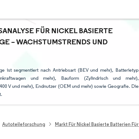
NALYSE FÜR NICKEL BASIERTE B
E – WACHSTUMSTRENDS UND P
uge ist segmentiert nach Antriebsart (BEV und mehr), Batterietyp
nenkraftwagen und mehr), Bauform (Zylindrisch und mehr),
h 400 V und mehr), Endnutzer (OEM und mehr) sowie Geografie. Die
.
Autoteileforschung
Markt Für Nickel Basierte Batterien Fü