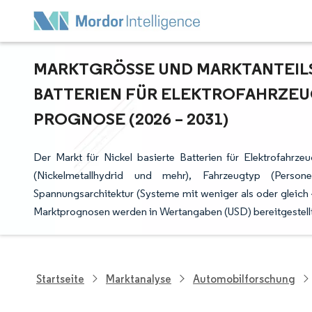
MARKTGRÖSSE UND MARKTANTEILSA
ATTERIEN FÜR ELEKTROFAHRZEUG
ROGNOSE (2026 – 2031)
Der Markt für Nickel basierte Batterien für Elektrofahrze
(Nickelmetallhydrid und mehr), Fahrzeugtyp (Perso
Spannungsarchitektur (Systeme mit weniger als oder gleic
Marktprognosen werden in Wertangaben (USD) bereitgestellt
Startseite
Marktanalyse
Automobilforschung