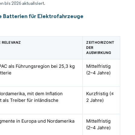
 bis 2026 aktualisiert.
te Batterien für Elektrofahrzeuge
 RELEVANZ
ZEITHORIZONT
DER
AUSWIRKUNG
APAC als Führungsregion bei 25,3 kg
Mittelfristig
tterie
(2–4 Jahre)
ordamerika, mit dem Inflation
Kurzfristig (≤
 als Treiber für inländische
2 Jahre)
mente in Europa und Nordamerika
Mittelfristig
(2–4 Jahre)