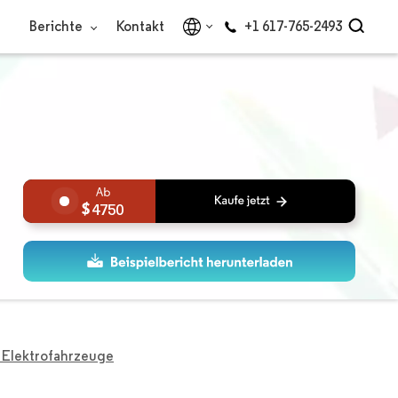
Berichte
Kontakt
+1 617-765-2493
4750
r Elektrofahrzeuge