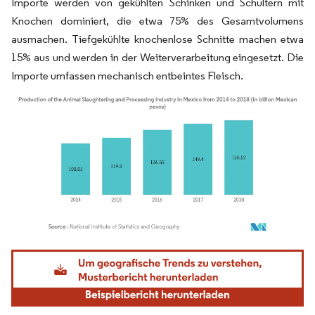
Importe werden von gekühlten Schinken und Schultern mit
Knochen dominiert, die etwa 75% des Gesamtvolumens
ausmachen. Tiefgekühlte knochenlose Schnitte machen etwa
15% aus und werden in der Weiterverarbeitung eingesetzt. Die
Importe umfassen mechanisch entbeintes Fleisch.
Bild © Mordor Intelligence. Wiederverwendung erfordert Namensnennung gemäß