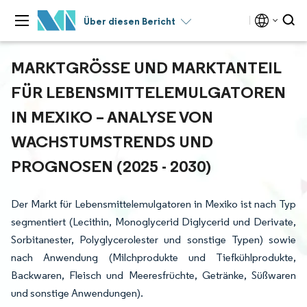
Über diesen Bericht
MARKTGRÖSSE UND MARKTANTEIL F
ÜR LEBENSMITTELEMULGATOREN I
N MEXIKO – ANALYSE VON W
ACHSTUMSTRENDS UND P
ROGNOSEN (2025 - 2030)
Der Markt für Lebensmittelemulgatoren in Mexiko ist nach Typ
segmentiert (Lecithin, Monoglycerid Diglycerid und Derivate,
Sorbitanester, Polyglycerolester und sonstige Typen) sowie
nach Anwendung (Milchprodukte und Tiefkühlprodukte,
Backwaren, Fleisch und Meeresfrüchte, Getränke, Süßwaren
und sonstige Anwendungen).