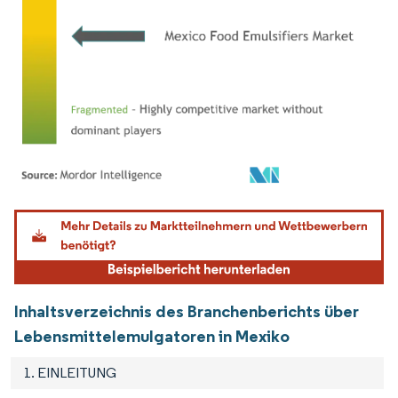
Bild © Mordor Intelligence. Wiederverwendung erfordert Namensnennung gemäß
Inhaltsverzeichnis des Branchenberichts über
Lebensmittelemulgatoren in Mexiko
1. EINLEITUNG