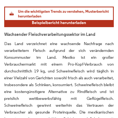
Bild © Mordor Intelligence. Wiederverwendung erfordert Namensnennung gemäß
Wachsender Fleischverarbeitungssektor im Land
Das Land verzeichnet eine wachsende Nachfrage nach
verarbeitetem Fleisch aufgrund der sich verändernden
Konsummuster im Land. Mexiko ist ein großer
Verbrauchermarkt mit einem Pro-Kopf-Verbrauch von
durchschnittlich 19 kg, und Schweinefleisch wird täglich in
einer Vielzahl von Gerichten sowohl frisch als auch verarbeitet,
insbesondere als Schinken, konsumiert. Schweinefleisch bleibt
eine kostengünstigere Alternative zu Rindfleisch und ist
preislich wettbewerbsfähig mit Geflügelfleisch.
Schweinefleisch gewinnt weiterhin das Vertrauen der
Verbraucher als gesunde Proteinquelle. Die mexikanischen