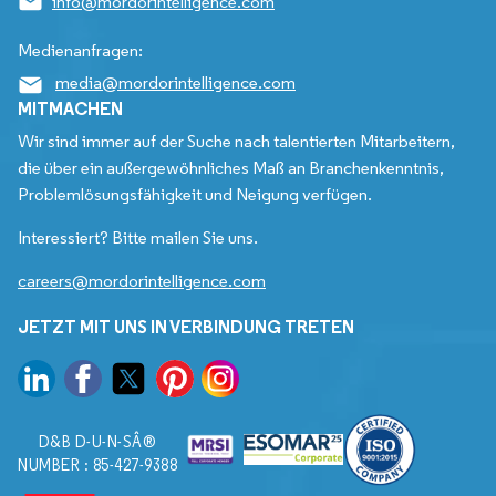
info@mordorintelligence.com
Medienanfragen:
media@mordorintelligence.com
MITMACHEN
Wir sind immer auf der Suche nach talentierten Mitarbeitern,
die über ein außergewöhnliches Maß an Branchenkenntnis,
Problemlösungsfähigkeit und Neigung verfügen.
Interessiert? Bitte mailen Sie uns.
careers@mordorintelligence.com
JETZT MIT UNS IN VERBINDUNG TRETEN
D&B D-U-N-SÂ®
NUMBER : 85-427-9388