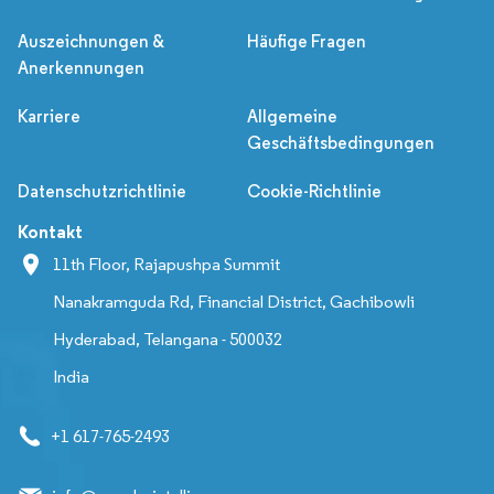
Auszeichnungen &
Häufige Fragen
Anerkennungen
Karriere
Allgemeine
Geschäftsbedingungen
Datenschutzrichtlinie
Cookie-Richtlinie
Kontakt
11th Floor, Rajapushpa Summit
Nanakramguda Rd, Financial District, Gachibowli
Hyderabad, Telangana - 500032
India
+1 617-765-2493