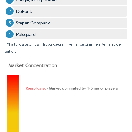
DuPont.
Stepan Company
Palsgaard
*Haftungsausschluss: Hauptakteure in keiner bestimmten Reihenfolge
sortiert