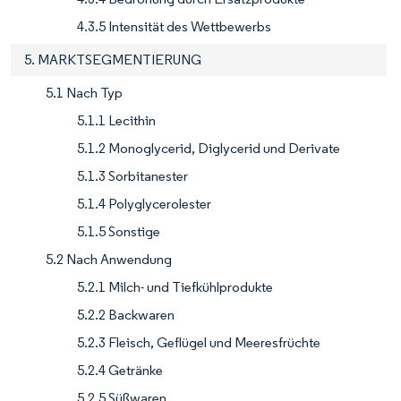
4.3.5 Intensität des Wettbewerbs
5. MARKTSEGMENTIERUNG
5.1 Nach Typ
5.1.1 Lecithin
5.1.2 Monoglycerid, Diglycerid und Derivate
5.1.3 Sorbitanester
5.1.4 Polyglycerolester
5.1.5 Sonstige
5.2 Nach Anwendung
5.2.1 Milch- und Tiefkühlprodukte
5.2.2 Backwaren
5.2.3 Fleisch, Geflügel und Meeresfrüchte
5.2.4 Getränke
5.2.5 Süßwaren