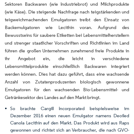
Sektoren Backwaren (wie Industriebrot) und Milchprodukte
(wie Käse). Die steigende Nachfrage nach teigstärkenden und
teigweichmachenden Emulgatoren treibt den Einsatz von
Backemulgatoren wie Lecithin voran. Aufgrund des
Bewusstseins für saubere Etiketten bei Lebensmittelherstellern
und strenger staatlicher Vorschriften und Richtlinien im Land
führen die großen Unternehmen zunehmend freie Produkte in
ihr Angebot ein, die leicht in verschiedene
Lebensmittelprodukte einschließlich Backwaren integriert
werden können. Dies hat dazu geführt, dass eine wachsende
Anzahl von Zutatenproduzenten biologisch gewonnene
Emulgatoren für den wachsenden Bio-Lebensmittel- und
Getränkesektor des Landes auf den Markt bringt.
So brachte Cargill Incorporated beispielsweise im
Dezember 2016 einen neuen Emulgator namens Deoiled
Canola Lecithin auf den Markt. Das Produkt wird aus Raps
gewonnen und richtet sich an Verbraucher, die nach GVO-