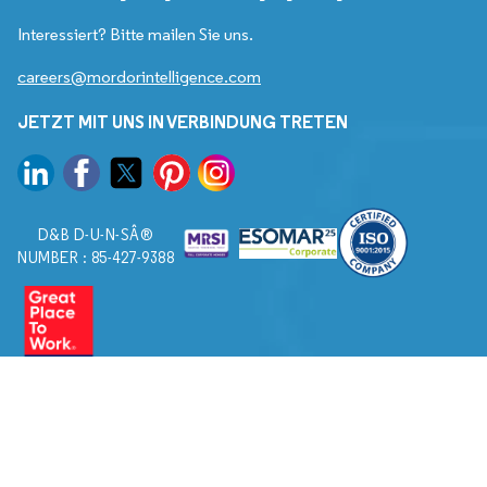
Interessiert? Bitte mailen Sie uns.
careers@mordorintelligence.com
JETZT MIT UNS IN VERBINDUNG TRETEN
D&B D-U-N-SÂ®
NUMBER : 85-427-9388
© 2026. Alle Rechte vorbehalten von Mordor Intelligence.