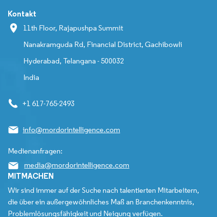
Kontakt
11th Floor, Rajapushpa Summit
Nanakramguda Rd, Financial District, Gachibowli
Hyderabad, Telangana - 500032
India
+1 617-765-2493
info@mordorintelligence.com
Medienanfragen:
media@mordorintelligence.com
MITMACHEN
Wir sind immer auf der Suche nach talentierten Mitarbeitern,
die über ein außergewöhnliches Maß an Branchenkenntnis,
Problemlösungsfähigkeit und Neigung verfügen.