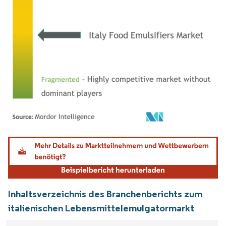
Bild © Mordor Intelligence. Wiederverwendung erfordert Namensnennung gemäß
Inhaltsverzeichnis des Branchenberichts zum
italienischen Lebensmittelemulgatormarkt