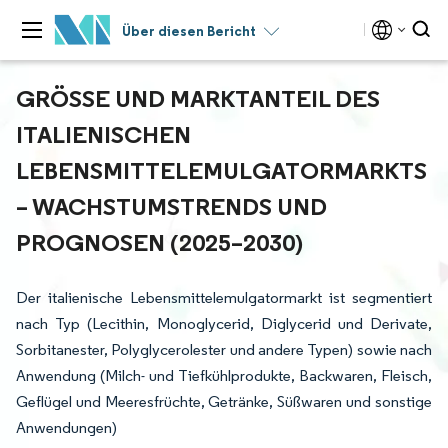
Über diesen Bericht
GRÖSSE UND MARKTANTEIL DES I
TALIENISCHEN L
EBENSMITTELEMULGATORMARKTS –
WACHSTUMSTRENDS UND P
ROGNOSEN (2025–2030)
Der italienische Lebensmittelemulgatormarkt ist segmentiert
nach Typ (Lecithin, Monoglycerid, Diglycerid und Derivate,
Sorbitanester, Polyglycerolester und andere Typen) sowie nach
Anwendung (Milch- und Tiefkühlprodukte, Backwaren, Fleisch,
Geflügel und Meeresfrüchte, Getränke, Süßwaren und sonstige
Anwendungen)