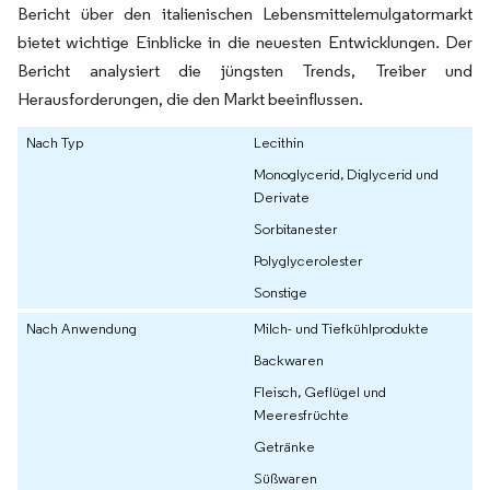
Bericht über den italienischen Lebensmittelemulgatormarkt
bietet wichtige Einblicke in die neuesten Entwicklungen. Der
Bericht analysiert die jüngsten Trends, Treiber und
Herausforderungen, die den Markt beeinflussen.
Nach Typ
Lecithin
Monoglycerid, Diglycerid und
Derivate
Sorbitanester
Polyglycerolester
Sonstige
Nach Anwendung
Milch- und Tiefkühlprodukte
Backwaren
Fleisch, Geflügel und
Meeresfrüchte
Getränke
Süßwaren