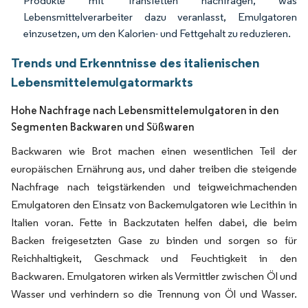
Produkte mit Transfetten nachfragen, was
Lebensmittelverarbeiter dazu veranlasst, Emulgatoren
einzusetzen, um den Kalorien- und Fettgehalt zu reduzieren.
Trends und Erkenntnisse des italienischen
Lebensmittelemulgatormarkts
Hohe Nachfrage nach Lebensmittelemulgatoren in den
Segmenten Backwaren und Süßwaren
Backwaren wie Brot machen einen wesentlichen Teil der
europäischen Ernährung aus, und daher treiben die steigende
Nachfrage nach teigstärkenden und teigweichmachenden
Emulgatoren den Einsatz von Backemulgatoren wie Lecithin in
Italien voran. Fette in Backzutaten helfen dabei, die beim
Backen freigesetzten Gase zu binden und sorgen so für
Reichhaltigkeit, Geschmack und Feuchtigkeit in den
Backwaren. Emulgatoren wirken als Vermittler zwischen Öl und
Wasser und verhindern so die Trennung von Öl und Wasser.