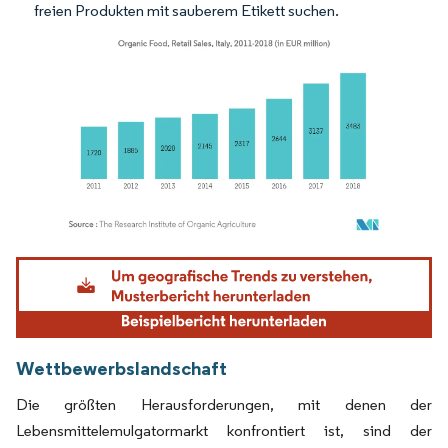
freien Produkten mit sauberem Etikett suchen.
Bild © Mordor Intelligence. Wiederverwendung erfordert Namensnennung gemäß
Wettbewerbslandschaft
Die größten Herausforderungen, mit denen der
Lebensmittelemulgatormarkt konfrontiert ist, sind der