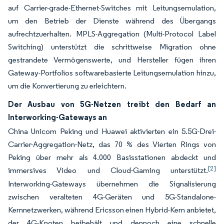
auf Carrier-grade-Ethernet-Switches mit Leitungsemulation,
um den Betrieb der Dienste während des Übergangs
aufrechtzuerhalten. MPLS-Aggregation (Multi-Protocol Label
Switching) unterstützt die schrittweise Migration ohne
gestrandete Vermögenswerte, und Hersteller fügen ihren
Gateway-Portfolios softwarebasierte Leitungsemulation hinzu,
um die Konvertierung zu erleichtern.
Der Ausbau von 5G-Netzen treibt den Bedarf an
Interworking-Gateways an
China Unicom Peking und Huawei aktivierten ein 5.5G-Drei-
Carrier-Aggregation-Netz, das 70 % des Vierten Rings von
Peking über mehr als 4.000 Basisstationen abdeckt und
[2]
immersives Video und Cloud-Gaming unterstützt.
Interworking-Gateways übernehmen die Signalisierung
zwischen veralteten 4G-Geräten und 5G-Standalone-
Kernnetzwerken, während Ericsson einen Hybrid-Kern anbietet,
der 4G-Knoten beibehält und dennoch eine schnelle