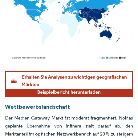
Bild © Mordor Intelligence. Wiederverwendung erfordert Namensnennung gemäß
Wettbewerbslandschaft
Der Medien Gateway Markt ist moderat fragmentiert. Nokias
geplante Übernahme von Infinera zielt darauf ab, den
Marktanteil im optischen Netzwerkbereich auf 20 % zu steigern