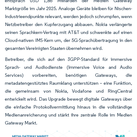
entsprach USD 1,86 Milliarden der Medien Gateway
Marktgröße im Jahr 2025. Analoge Geräte bleiben für Nischen-
Industrieendpunkte relevant, werden jedoch schrumpfen, wenn
Netzbetreiber den Kupferzugang abbauen. Nokia verlängerte
seinen Sprachkern-Vertrag mit AT&T und schwenkte auf einen
Cloud-nativen IMS-Kern um, der 5G-Sprachübertragung in den
gesamten Vereinigten Staaten übernehmen wird.
Betreiber, die sich auf den 3GPP-Standard für immersive
Sprach- und Audiodienste (Immersive Voice and Audio
Services) vorbereiten, benötigen Gateways, die
metadatengestütztes Raumklang unterstützen – eine Funktion,
die gemeinsam von Nokia, Vodafone und RingCentral
entwickelt wird. Das Upgrade bewegt digitale Gateways über
die einfache Protokollvermittlung hinaus in die vollständige
Medienanreicherung und stärkt ihre zentrale Rolle im Medien
Gateway Markt.