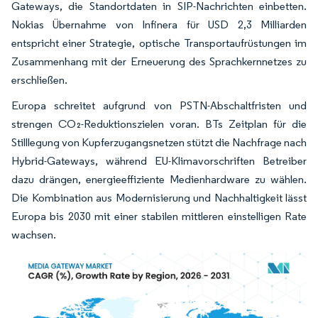
Gateways, die Standortdaten in SIP-Nachrichten einbetten.
Nokias Übernahme von Infinera für USD 2,3 Milliarden
entspricht einer Strategie, optische Transportaufrüstungen im
Zusammenhang mit der Erneuerung des Sprachkernnetzes zu
erschließen.
Europa schreitet aufgrund von PSTN-Abschaltfristen und
strengen CO₂-Reduktionszielen voran. BTs Zeitplan für die
Stilllegung von Kupferzugangsnetzen stützt die Nachfrage nach
Hybrid-Gateways, während EU-Klimavorschriften Betreiber
dazu drängen, energieeffiziente Medienhardware zu wählen.
Die Kombination aus Modernisierung und Nachhaltigkeit lässt
Europa bis 2030 mit einer stabilen mittleren einstelligen Rate
wachsen.