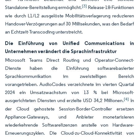
[3]
Standalone-Bereitstellung ermöglicht.
Release-18-Funktionen
wie durch L1/L2 ausgelöste Mobilitätsverlagerung reduzieren
Handover-Verzögerungen auf 30 Millisekunden, was den Bedarf
an Echtzeit-Transcoding unterstreicht.
Die Einführung von Unified Communications in
Unternehmen verändert die Sprachinfrastruktur
Microsoft Teams Direct Routing und Operator-Connect-
Dienste haben die Einführung softwarebasierter
Sprachkommunikation im zweistelligen Bereich
vorangetrieben. AudioCodes verzeichnete im vierten Quartal
2024 ein Umsatzwachstum von 13 % bei Microsoft-
[4]
ausgerichteten Diensten und erzielte USD 34,2 Millionen.
In
der Cloud gehostete Session-Border-Controller ersetzen
Appliance-Gateways, und Anbieter monetarisieren
wiederkehrende Softwarelizenzen anstelle von Hardware-
Erneuerungszyklen. Die Cloud-zu-Cloud-Konnektivität von