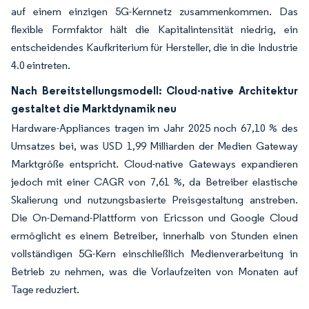
auf einem einzigen 5G-Kernnetz zusammenkommen. Das
flexible Formfaktor hält die Kapitalintensität niedrig, ein
entscheidendes Kaufkriterium für Hersteller, die in die Industrie
4.0 eintreten.
Nach Bereitstellungsmodell: Cloud-native Architektur
gestaltet die Marktdynamik neu
Hardware-Appliances tragen im Jahr 2025 noch 67,10 % des
Umsatzes bei, was USD 1,99 Milliarden der Medien Gateway
Marktgröße entspricht. Cloud-native Gateways expandieren
jedoch mit einer CAGR von 7,61 %, da Betreiber elastische
Skalierung und nutzungsbasierte Preisgestaltung anstreben.
Die On-Demand-Plattform von Ericsson und Google Cloud
ermöglicht es einem Betreiber, innerhalb von Stunden einen
vollständigen 5G-Kern einschließlich Medienverarbeitung in
Betrieb zu nehmen, was die Vorlaufzeiten von Monaten auf
Tage reduziert.