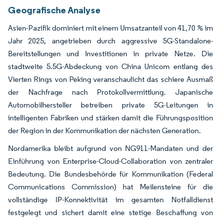
Geografische Analyse
Asien-Pazifik dominiert mit einem Umsatzanteil von 41,70 % im
Jahr 2025, angetrieben durch aggressive 5G-Standalone-
Bereitstellungen und Investitionen in private Netze. Die
stadtweite 5.5G-Abdeckung von China Unicom entlang des
Vierten Rings von Peking veranschaulicht das schiere Ausmaß
der Nachfrage nach Protokollvermittlung. Japanische
Automobilhersteller betreiben private 5G-Leitungen in
intelligenten Fabriken und stärken damit die Führungsposition
der Region in der Kommunikation der nächsten Generation.
Nordamerika bleibt aufgrund von NG911-Mandaten und der
Einführung von Enterprise-Cloud-Collaboration von zentraler
Bedeutung. Die Bundesbehörde für Kommunikation (Federal
Communications Commission) hat Meilensteine für die
vollständige IP-Konnektivität im gesamten Notfalldienst
festgelegt und sichert damit eine stetige Beschaffung von