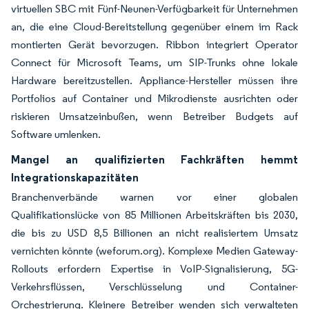
virtuellen SBC mit Fünf-Neunen-Verfügbarkeit für Unternehmen
an, die eine Cloud-Bereitstellung gegenüber einem im Rack
montierten Gerät bevorzugen. Ribbon integriert Operator
Connect für Microsoft Teams, um SIP-Trunks ohne lokale
Hardware bereitzustellen. Appliance-Hersteller müssen ihre
Portfolios auf Container und Mikrodienste ausrichten oder
riskieren Umsatzeinbußen, wenn Betreiber Budgets auf
Software umlenken.
Mangel an qualifizierten Fachkräften hemmt
Integrationskapazitäten
Branchenverbände warnen vor einer globalen
Qualifikationslücke von 85 Millionen Arbeitskräften bis 2030,
die bis zu USD 8,5 Billionen an nicht realisiertem Umsatz
vernichten könnte (weforum.org). Komplexe Medien Gateway-
Rollouts erfordern Expertise in VoIP-Signalisierung, 5G-
Verkehrsflüssen, Verschlüsselung und Container-
Orchestrierung. Kleinere Betreiber wenden sich verwalteten