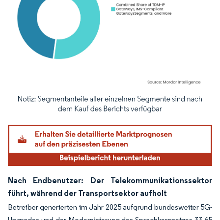
Bild © Mordor Intelligence. Wiederverwendung erfordert Namensnennung gemäß
Nach Endbenutzer: Der Telekommunikationssektor
führt, während der Transportsektor aufholt
Betreiber generierten im Jahr 2025 aufgrund bundesweiter 5G-
Upgrades und der Modernisierung des Sprachkernnetzes 33,65