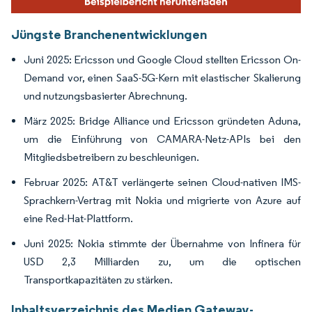
Jüngste Branchenentwicklungen
Juni 2025: Ericsson und Google Cloud stellten Ericsson On-
Demand vor, einen SaaS-5G-Kern mit elastischer Skalierung
und nutzungsbasierter Abrechnung.
März 2025: Bridge Alliance und Ericsson gründeten Aduna,
um die Einführung von CAMARA-Netz-APIs bei den
Mitgliedsbetreibern zu beschleunigen.
Februar 2025: AT&T verlängerte seinen Cloud-nativen IMS-
Sprachkern-Vertrag mit Nokia und migrierte von Azure auf
eine Red-Hat-Plattform.
Juni 2025: Nokia stimmte der Übernahme von Infinera für
USD 2,3 Milliarden zu, um die optischen
Transportkapazitäten zu stärken.
Inhaltsverzeichnis des Medien Gateway-