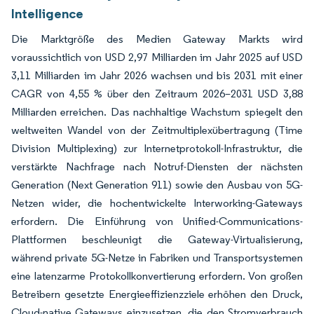
Intelligence
Die Marktgröße des Medien Gateway Markts wird
voraussichtlich von USD 2,97 Milliarden im Jahr 2025 auf USD
3,11 Milliarden im Jahr 2026 wachsen und bis 2031 mit einer
CAGR von 4,55 % über den Zeitraum 2026–2031 USD 3,88
Milliarden erreichen. Das nachhaltige Wachstum spiegelt den
weltweiten Wandel von der Zeitmultiplexübertragung (Time
Division Multiplexing) zur Internetprotokoll-Infrastruktur, die
verstärkte Nachfrage nach Notruf-Diensten der nächsten
Generation (Next Generation 911) sowie den Ausbau von 5G-
Netzen wider, die hochentwickelte Interworking-Gateways
erfordern. Die Einführung von Unified-Communications-
Plattformen beschleunigt die Gateway-Virtualisierung,
während private 5G-Netze in Fabriken und Transportsystemen
eine latenzarme Protokollkonvertierung erfordern. Von großen
Betreibern gesetzte Energieeffizienzziele erhöhen den Druck,
Cloud-native Gateways einzusetzen, die den Stromverbrauch