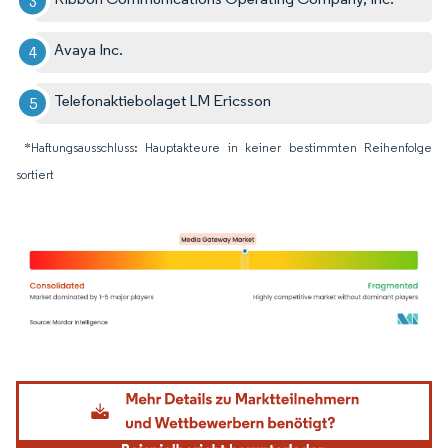
Avaya Inc.
Telefonaktiebolaget LM Ericsson
*Haftungsausschluss: Hauptakteure in keiner bestimmten Reihenfolge
sortiert
Bild © Mordor Intelligence. Wiederverwendung erfordert Namensnennung gemäß