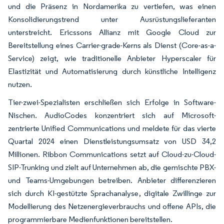
und die Präsenz in Nordamerika zu vertiefen, was einen
Konsolidierungstrend unter Ausrüstungslieferanten
unterstreicht. Ericssons Allianz mit Google Cloud zur
Bereitstellung eines Carrier-grade-Kerns als Dienst (Core-as-a-
Service) zeigt, wie traditionelle Anbieter Hyperscaler für
Elastizität und Automatisierung durch künstliche Intelligenz
nutzen.
Tier-zwei-Spezialisten erschließen sich Erfolge in Software-
Nischen. AudioCodes konzentriert sich auf Microsoft-
zentrierte Unified Communications und meldete für das vierte
Quartal 2024 einen Dienstleistungsumsatz von USD 34,2
Millionen. Ribbon Communications setzt auf Cloud-zu-Cloud-
SIP-Trunking und zielt auf Unternehmen ab, die gemischte PBX-
und Teams-Umgebungen betreiben. Anbieter differenzieren
sich durch KI-gestützte Sprachanalyse, digitale Zwillinge zur
Modellierung des Netzenergieverbrauchs und offene APIs, die
programmierbare Medienfunktionen bereitstellen.