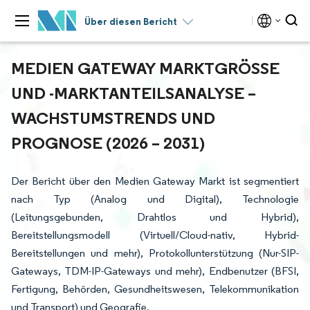
Über diesen Bericht
MEDIEN GATEWAY MARKTGRÖSSE U
ND -MARKTANTEILSANALYSE – W
ACHSTUMSTRENDS UND P
ROGNOSE (2026 – 2031)
Der Bericht über den Medien Gateway Markt ist segmentiert
nach Typ (Analog und Digital), Technologie
(Leitungsgebunden, Drahtlos und Hybrid),
Bereitstellungsmodell (Virtuell/Cloud-nativ, Hybrid-
Bereitstellungen und mehr), Protokollunterstützung (Nur-SIP-
Gateways, TDM-IP-Gateways und mehr), Endbenutzer (BFSI,
Fertigung, Behörden, Gesundheitswesen, Telekommunikation
und Transport) und Geografie.