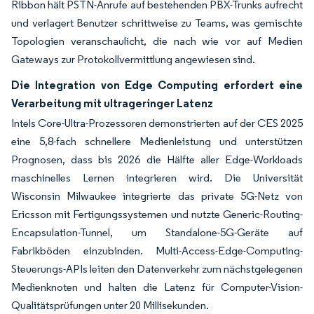
Ribbon hält PSTN-Anrufe auf bestehenden PBX-Trunks aufrecht
und verlagert Benutzer schrittweise zu Teams, was gemischte
Topologien veranschaulicht, die nach wie vor auf Medien
Gateways zur Protokollvermittlung angewiesen sind.
Die Integration von Edge Computing erfordert eine
Verarbeitung mit ultrageringer Latenz
Intels Core-Ultra-Prozessoren demonstrierten auf der CES 2025
eine 5,8-fach schnellere Medienleistung und unterstützen
Prognosen, dass bis 2026 die Hälfte aller Edge-Workloads
maschinelles Lernen integrieren wird. Die Universität
Wisconsin Milwaukee integrierte das private 5G-Netz von
Ericsson mit Fertigungssystemen und nutzte Generic-Routing-
Encapsulation-Tunnel, um Standalone-5G-Geräte auf
Fabrikböden einzubinden. Multi-Access-Edge-Computing-
Steuerungs-APIs leiten den Datenverkehr zum nächstgelegenen
Medienknoten und halten die Latenz für Computer-Vision-
Qualitätsprüfungen unter 20 Millisekunden.