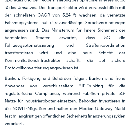
% des Umsatzes. Der Transportsektor wird voraussichtlich mit
der schnellsten CAGR von 5,24 % wachsen, da vernetzte
Fahrzeugsysteme auf ultrazuverlässige Sprachverbindungen
angewiesen sind. Das Ministerium für Innere Sicherheit der
Vereinigten Staaten erwartet, dass 5G die
Fahrzeugautomatisierung und Straßenkoordination
transformieren wird und eine neue Schicht der
Kommunikationsinfrastruktur schafft, die auf sichere
Protokollkonvertierung angewiesen ist.
Banken, Fertigung und Behörden folgen. Banken sind frühe
Anwender von verschlüsseltem SIP-Trunking für die
regulatorische Compliance, während Fabriken private 5G-
Netze für Industrieroboter einsetzen. Behörden investieren in
die NG911-Migration und halten den Medien Gateway Markt
fest in langfristigen öffentlichen Sicherheitsfinanzierungszyklen
verankert.