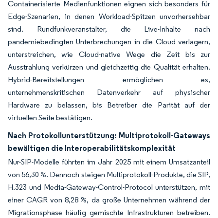
Containerisierte Medienfunktionen eignen sich besonders für
Edge-Szenarien, in denen Workload-Spitzen unvorhersehbar
sind. Rundfunkveranstalter, die Live-Inhalte nach
pandemiebedingten Unterbrechungen in die Cloud verlagern,
unterstreichen, wie Cloud-native Wege die Zeit bis zur
Ausstrahlung verkürzen und gleichzeitig die Qualität erhalten.
Hybrid-Bereitstellungen ermöglichen es,
unternehmenskritischen Datenverkehr auf physischer
Hardware zu belassen, bis Betreiber die Parität auf der
virtuellen Seite bestätigen.
Nach Protokollunterstützung: Multiprotokoll-Gateways
bewältigen die Interoperabilitätskomplexität
Nur-SIP-Modelle führten im Jahr 2025 mit einem Umsatzanteil
von 56,30 %. Dennoch steigen Multiprotokoll-Produkte, die SIP,
H.323 und Media-Gateway-Control-Protocol unterstützen, mit
einer CAGR von 8,28 %, da große Unternehmen während der
Migrationsphase häufig gemischte Infrastrukturen betreiben.