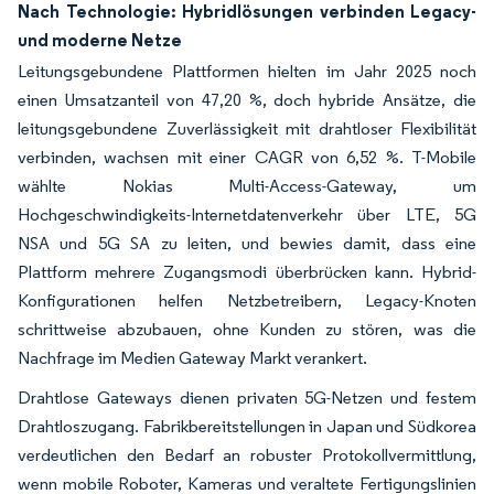
Nach Technologie: Hybridlösungen verbinden Legacy-
und moderne Netze
Leitungsgebundene Plattformen hielten im Jahr 2025 noch
einen Umsatzanteil von 47,20 %, doch hybride Ansätze, die
leitungsgebundene Zuverlässigkeit mit drahtloser Flexibilität
verbinden, wachsen mit einer CAGR von 6,52 %. T-Mobile
wählte Nokias Multi-Access-Gateway, um
Hochgeschwindigkeits-Internetdatenverkehr über LTE, 5G
NSA und 5G SA zu leiten, und bewies damit, dass eine
Plattform mehrere Zugangsmodi überbrücken kann. Hybrid-
Konfigurationen helfen Netzbetreibern, Legacy-Knoten
schrittweise abzubauen, ohne Kunden zu stören, was die
Nachfrage im Medien Gateway Markt verankert.
Drahtlose Gateways dienen privaten 5G-Netzen und festem
Drahtloszugang. Fabrikbereitstellungen in Japan und Südkorea
verdeutlichen den Bedarf an robuster Protokollvermittlung,
wenn mobile Roboter, Kameras und veraltete Fertigungslinien