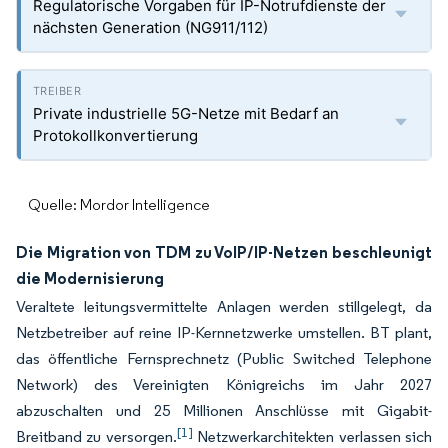
Regulatorische Vorgaben für IP-Notrufdienste der
nächsten Generation (NG911/112)
Private industrielle 5G-Netze mit Bedarf an
Protokollkonvertierung
Quelle: Mordor Intelligence
Die Migration von TDM zu VoIP/IP-Netzen beschleunigt
die Modernisierung
Veraltete leitungsvermittelte Anlagen werden stillgelegt, da
Netzbetreiber auf reine IP-Kernnetzwerke umstellen. BT plant,
das öffentliche Fernsprechnetz (Public Switched Telephone
Network) des Vereinigten Königreichs im Jahr 2027
abzuschalten und 25 Millionen Anschlüsse mit Gigabit-
[1]
Breitband zu versorgen.
Netzwerkarchitekten verlassen sich