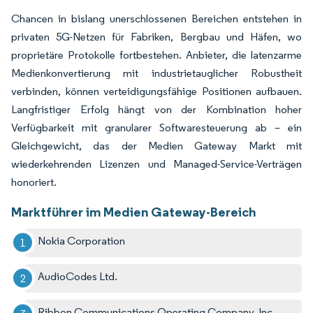
Chancen in bislang unerschlossenen Bereichen entstehen in
privaten 5G-Netzen für Fabriken, Bergbau und Häfen, wo
proprietäre Protokolle fortbestehen. Anbieter, die latenzarme
Medienkonvertierung mit industrietauglicher Robustheit
verbinden, können verteidigungsfähige Positionen aufbauen.
Langfristiger Erfolg hängt von der Kombination hoher
Verfügbarkeit mit granularer Softwaresteuerung ab – ein
Gleichgewicht, das der Medien Gateway Markt mit
wiederkehrenden Lizenzen und Managed-Service-Verträgen
honoriert.
Marktführer im Medien Gateway-Bereich
Nokia Corporation
AudioCodes Ltd.
Ribbon Communications Operating Company, Inc.