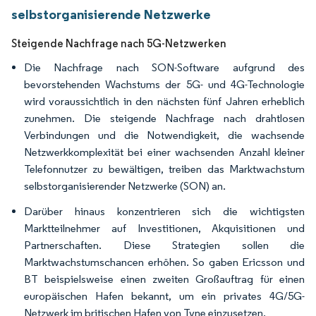
selbstorganisierende Netzwerke
Steigende Nachfrage nach 5G-Netzwerken
Die Nachfrage nach SON-Software aufgrund des
bevorstehenden Wachstums der 5G- und 4G-Technologie
wird voraussichtlich in den nächsten fünf Jahren erheblich
zunehmen. Die steigende Nachfrage nach drahtlosen
Verbindungen und die Notwendigkeit, die wachsende
Netzwerkkomplexität bei einer wachsenden Anzahl kleiner
Telefonnutzer zu bewältigen, treiben das Marktwachstum
selbstorganisierender Netzwerke (SON) an.
Darüber hinaus konzentrieren sich die wichtigsten
Marktteilnehmer auf Investitionen, Akquisitionen und
Partnerschaften. Diese Strategien sollen die
Marktwachstumschancen erhöhen. So gaben Ericsson und
BT beispielsweise einen zweiten Großauftrag für einen
europäischen Hafen bekannt, um ein privates 4G/5G-
Netzwerk im britischen Hafen von Tyne einzusetzen.