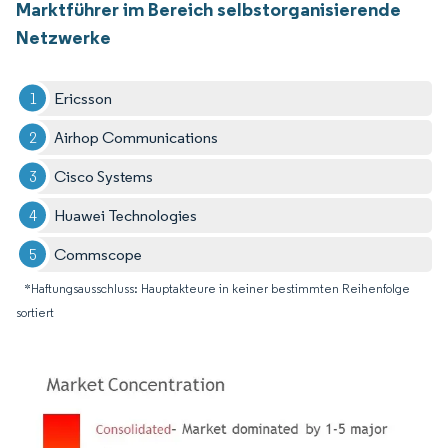
Marktführer im Bereich selbstorganisierende
Netzwerke
Ericsson
Airhop Communications
Cisco Systems
Huawei Technologies
Commscope
*Haftungsausschluss: Hauptakteure in keiner bestimmten Reihenfolge
sortiert