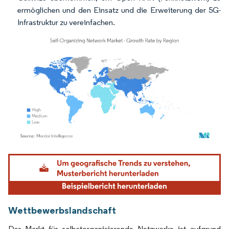
ermöglichen und den Einsatz und die Erweiterung der 5G-
Infrastruktur zu vereinfachen.
Bild © Mordor Intelligence. Wiederverwendung erfordert Namensnennung gemäß
Wettbewerbslandschaft
Der Markt für selbstorganisierende Netzwerke ist aufgrund