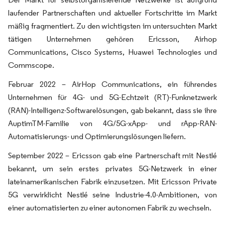
laufender Partnerschaften und aktueller Fortschritte im Markt
mäßig fragmentiert. Zu den wichtigsten im untersuchten Markt
tätigen Unternehmen gehören Ericsson, Airhop
Communications, Cisco Systems, Huawei Technologies und
Commscope.
Februar 2022 – AirHop Communications, ein führendes
Unternehmen für 4G- und 5G-Echtzeit (RT)-Funknetzwerk
(RAN)-Intelligenz-Softwarelösungen, gab bekannt, dass sie ihre
AuptimTM-Familie von 4G/5G-xApp- und rApp-RAN-
Automatisierungs- und Optimierungslösungen liefern.
September 2022 – Ericsson gab eine Partnerschaft mit Nestlé
bekannt, um sein erstes privates 5G-Netzwerk in einer
lateinamerikanischen Fabrik einzusetzen. Mit Ericsson Private
5G verwirklicht Nestlé seine Industrie-4.0-Ambitionen, von
einer automatisierten zu einer autonomen Fabrik zu wechseln.