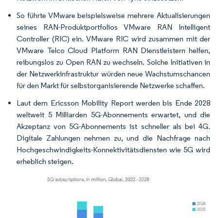
So führte VMware beispielsweise mehrere Aktualisierungen
seines RAN-Produktportfolios VMware RAN Intelligent
Controller (RIC) ein. VMware RIC wird zusammen mit der
VMware Telco Cloud Platform RAN Dienstleistern helfen,
reibungslos zu Open RAN zu wechseln. Solche Initiativen in
der Netzwerkinfrastruktur würden neue Wachstumschancen
für den Markt für selbstorganisierende Netzwerke schaffen.
Laut dem Ericsson Mobility Report werden bis Ende 2028
weltweit 5 Milliarden 5G-Abonnements erwartet, und die
Akzeptanz von 5G-Abonnements ist schneller als bei 4G.
Digitale Zahlungen nehmen zu, und die Nachfrage nach
Hochgeschwindigkeits-Konnektivitätsdiensten wie 5G wird
erheblich steigen.