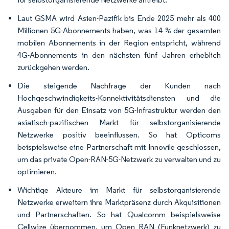
Laut GSMA wird Asien-Pazifik bis Ende 2025 mehr als 400
Millionen 5G-Abonnements haben, was 14 % der gesamten
mobilen Abonnements in der Region entspricht, während
4G-Abonnements in den nächsten fünf Jahren erheblich
zurückgehen werden.
Die steigende Nachfrage der Kunden nach
Hochgeschwindigkeits-Konnektivitätsdiensten und die
Ausgaben für den Einsatz von 5G-Infrastruktur werden den
asiatisch-pazifischen Markt für selbstorganisierende
Netzwerke positiv beeinflussen. So hat Opticoms
beispielsweise eine Partnerschaft mit Innovile geschlossen,
um das private Open-RAN-5G-Netzwerk zu verwalten und zu
optimieren.
Wichtige Akteure im Markt für selbstorganisierende
Netzwerke erweitern ihre Marktpräsenz durch Akquisitionen
und Partnerschaften. So hat Qualcomm beispielsweise
Cellwize übernommen, um Open RAN (Funknetzwerk) zu