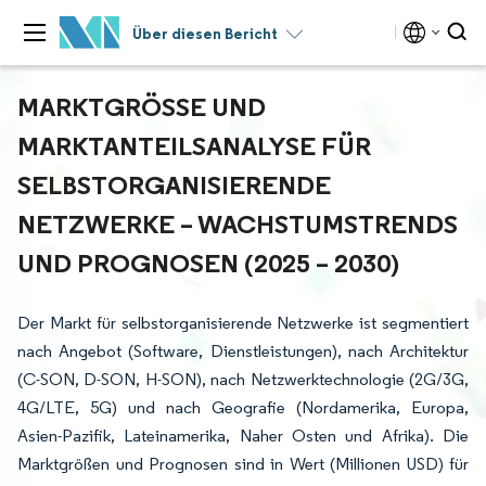
Über diesen Bericht
MARKTGRÖSSE UND M
ARKTANTEILSANALYSE FÜR S
ELBSTORGANISIERENDE N
ETZWERKE – WACHSTUMSTRENDS U
ND PROGNOSEN (2025 – 2030)
Der Markt für selbstorganisierende Netzwerke ist segmentiert
nach Angebot (Software, Dienstleistungen), nach Architektur
(C-SON, D-SON, H-SON), nach Netzwerktechnologie (2G/3G,
4G/LTE, 5G) und nach Geografie (Nordamerika, Europa,
Asien-Pazifik, Lateinamerika, Naher Osten und Afrika). Die
Marktgrößen und Prognosen sind in Wert (Millionen USD) für