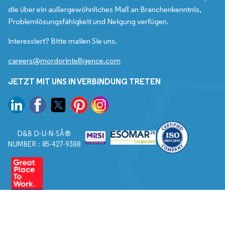
die über ein außergewöhnliches Maß an Branchenkenntnis,
Problemlösungsfähigkeit und Neigung verfügen.
Interessiert? Bitte mailen Sie uns.
careers@mordorintelligence.com
JETZT MIT UNS IN VERBINDUNG TRETEN
D&B D-U-N-SÂ®
NUMBER : 85-427-9388
© 2026. Alle Rechte vorbehalten von Mordor Intelligence.