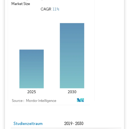
Bild © Mordor Intelligence. Wiederverwendung erfordert Namensnennung gem
Studienzeitraum
2019 - 2030