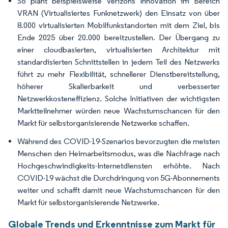
So plant beispielsweise Verizons Innovation im Bereich
VRAN (Virtualisiertes Funknetzwerk) den Einsatz von über
8.000 virtualisierten Mobilfunkstandorten mit dem Ziel, bis
Ende 2025 über 20.000 bereitzustellen. Der Übergang zu
einer cloudbasierten, virtualisierten Architektur mit
standardisierten Schnittstellen in jedem Teil des Netzwerks
führt zu mehr Flexibilität, schnellerer Dienstbereitstellung,
höherer Skalierbarkeit und verbesserter
Netzwerkkosteneffizienz. Solche Initiativen der wichtigsten
Marktteilnehmer würden neue Wachstumschancen für den
Markt für selbstorganisierende Netzwerke schaffen.
Während des COVID-19-Szenarios bevorzugten die meisten
Menschen den Heimarbeitsmodus, was die Nachfrage nach
Hochgeschwindigkeits-Internetdiensten erhöhte. Nach
COVID-19 wächst die Durchdringung von 5G-Abonnements
weiter und schafft damit neue Wachstumschancen für den
Markt für selbstorganisierende Netzwerke.
Globale Trends und Erkenntnisse zum Markt für