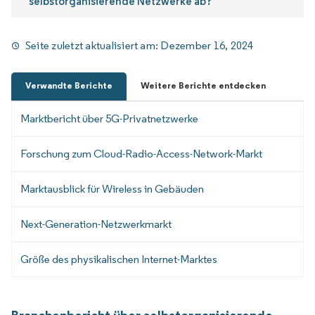
selbstorganisierende Netzwerke ab?
Seite zuletzt aktualisiert am:
Dezember 16, 2024
Verwandte Berichte
Weitere Berichte entdecken
Marktbericht über 5G-Privatnetzwerke
Forschung zum Cloud-Radio-Access-Network-Markt
Marktausblick für Wireless in Gebäuden
Next-Generation-Netzwerkmarkt
Größe des physikalischen Internet-Marktes
Branchenbericht über selbstorganisierende