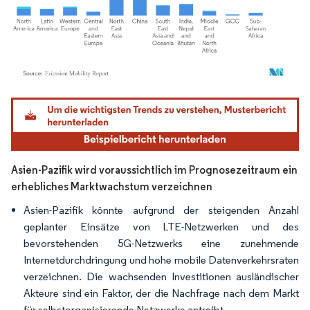
Bild © Mordor Intelligence. Wiederverwendung erfordert Namensnennung gemäß
Asien-Pazifik wird voraussichtlich im Prognosezeitraum ein
erhebliches Marktwachstum verzeichnen
Asien-Pazifik könnte aufgrund der steigenden Anzahl
geplanter Einsätze von LTE-Netzwerken und des
bevorstehenden 5G-Netzwerks eine zunehmende
Internetdurchdringung und hohe mobile Datenverkehrsraten
verzeichnen. Die wachsenden Investitionen ausländischer
Akteure sind ein Faktor, der die Nachfrage nach dem Markt
für selbstorganisierende Netzwerke antreibt.