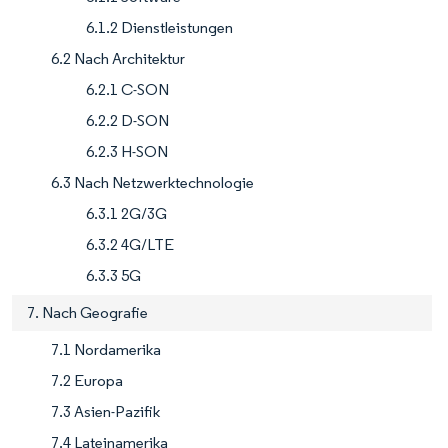
6.1.2 Dienstleistungen
6.2 Nach Architektur
6.2.1 C-SON
6.2.2 D-SON
6.2.3 H-SON
6.3 Nach Netzwerktechnologie
6.3.1 2G/3G
6.3.2 4G/LTE
6.3.3 5G
7. Nach Geografie
7.1 Nordamerika
7.2 Europa
7.3 Asien-Pazifik
7.4 Lateinamerika