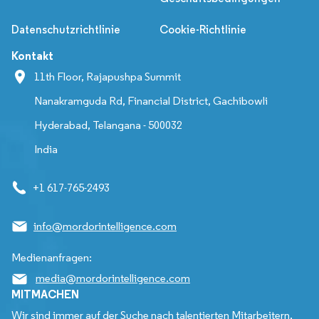
Datenschutzrichtlinie
Cookie-Richtlinie
Kontakt
11th Floor, Rajapushpa Summit
Nanakramguda Rd, Financial District, Gachibowli
Hyderabad, Telangana - 500032
India
+1 617-765-2493
info@mordorintelligence.com
Medienanfragen:
media@mordorintelligence.com
MITMACHEN
Wir sind immer auf der Suche nach talentierten Mitarbeitern,