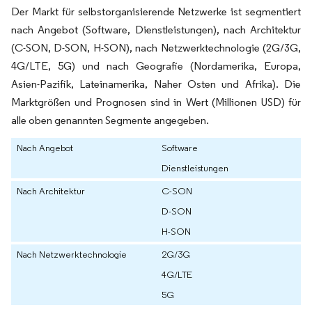
Der Markt für selbstorganisierende Netzwerke ist segmentiert
nach Angebot (Software, Dienstleistungen), nach Architektur
(C-SON, D-SON, H-SON), nach Netzwerktechnologie (2G/3G,
4G/LTE, 5G) und nach Geografie (Nordamerika, Europa,
Asien-Pazifik, Lateinamerika, Naher Osten und Afrika). Die
Marktgrößen und Prognosen sind in Wert (Millionen USD) für
alle oben genannten Segmente angegeben.
Nach Angebot
Software
Dienstleistungen
Nach Architektur
C-SON
D-SON
H-SON
Nach Netzwerktechnologie
2G/3G
4G/LTE
5G