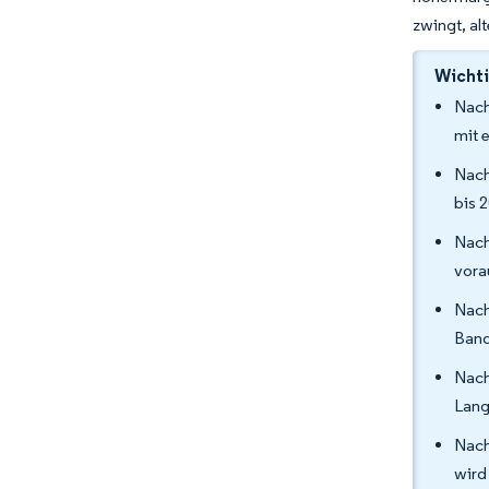
zwingt, al
Wichti
Nach
mit 
Nach
bis 
Nach
vora
Nach
Band
Nac
Lang
Nach
wird