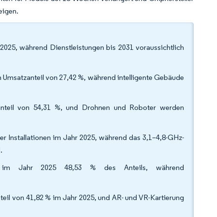
eigen.
025, während Dienstleistungen bis 2031 voraussichtlich
en Umsatzanteil von 27,42 %, während intelligente Gebäude
anteil von 54,31 %, und Drohnen und Roboter werden
 Installationen im Jahr 2025, während das 3,1–4,8-GHz-
.
eme im Jahr 2025 48,53 % des Anteils, während
.
il von 41,82 % im Jahr 2025, und AR- und VR-Kartierung