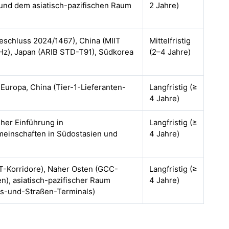
und dem asiatisch-pazifischen Raum
2 Jahre)
eschluss 2024/1467), China (MIIT
Mittelfristig
z), Japan (ARIB STD-T91), Südkorea
(2–4 Jahre)
Europa, China (Tier-1-Lieferanten-
Langfristig (≥
4 Jahre)
üher Einführung in
Langfristig (≥
meinschaften in Südostasien und
4 Jahre)
T-Korridore), Naher Osten (GCC-
Langfristig (≥
en), asiatisch-pazifischer Raum
4 Jahre)
ls-und-Straßen-Terminals)