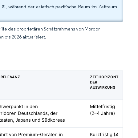
3 %, während der asiatisch-pazifische Raum im Zeitraum
hilfe des proprietären Schätzrahmens von Mordor
 bis 2026 aktualisiert.
 RELEVANZ
ZEITHORIZONT
DER
AUSWIRKUNG
chwerpunkt in den
Mittelfristig
ridoren Deutschlands, der
(2–4 Jahre)
Staaten, Japans und Südkoreas
führt von Premium-Geräten in
Kurzfristig (≤