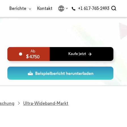
Berichte
Kontakt
+1 617-765-2493
4750
rschung
Ultra-Wideband-Markt