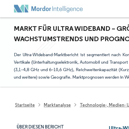
MARKT FÜR ULTRA WIDEBAND – GRÖ
ACHSTUMSTRENDS UND PROGNOSE 
Der Ultra-Wideband-Marktbericht ist segmentiert nach Ko
Vertikale (Unterhaltungselektronik, Automobil und Transpor
(3,1–4,8 GHz und 6–10,6 GHz), Reichweitenkapazität (Kurzs
und weitere) sowie Geografie. Marktprognosen werden in We
Startseite
Marktanalyse
Technologie-, Medien-
ÜBER DIESEN BERICHT
Ultra-W