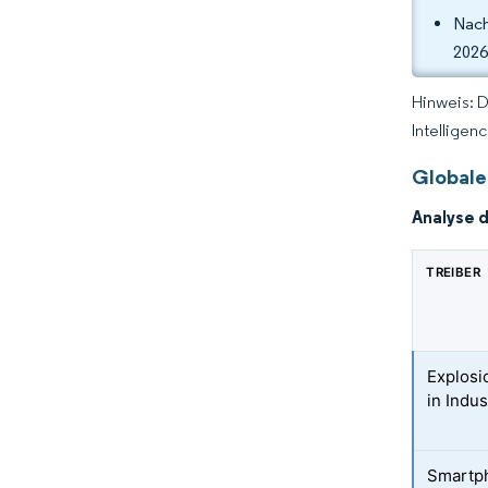
Nach
2026
Hinweis: 
Intelligen
Globale
Analyse 
TREIBER
Explosi
in Indu
Smartp