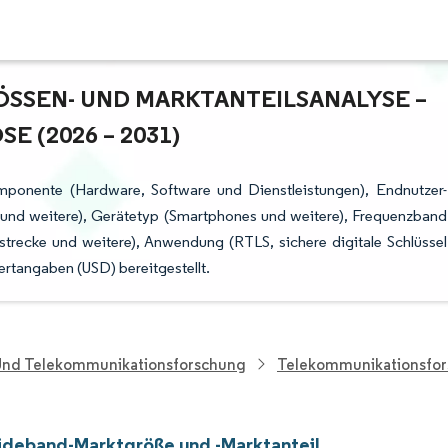
SSEN- UND MARKTANTEILSANALYSE – W
(2026 – 2031)
mponente (Hardware, Software und Dienstleistungen), Endnutzer-
t und weitere), Gerätetyp (Smartphones und weitere), Frequenzband
trecke und weitere), Anwendung (RTLS, sichere digitale Schlüssel
rtangaben (USD) bereitgestellt.
 Und Telekommunikationsforschung
Telekommunikationsfo
ideband-Marktgröße und -Marktanteil