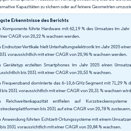
ternative Kapazitäten zu sichern oder auf feinere Geometrien umzust
gste Erkenntnisse des Berichts
 Komponente führte Hardware mit 62,19 % des Umsatzes im Jahr 2
einer CAGR von 20,22 % wachsen werden.
 Endnutzer-Vertikale hielt Unterhaltungselektronik im Jahr 2025 ein
2031 voraussichtlich mit einer CAGR von 20,96 % wachsen werden.
 Gerätetyp erzielten Smartphones im Jahr 2025 einen Umsatz
ussichtlich bis 2031 mit einer CAGR von 20,53 % wachsen.
 Frequenzband dominierte das 6–10,6-GHz-Segment mit 71,29 % der
 bis 2031 voraussichtlich mit einer CAGR von 20,31 % wachsen wird
h Reichweitenkapazität entfielen auf Kurzstreckensyst
streckenplattformen bis 2031 auf eine CAGR von 20,78 % zusteuern
 Anwendung führten Echtzeit-Ortungssysteme mit einem Umsatzante
 bis 2031 voraussichtlich mit einer CAGR von 20,84 % wachsen.