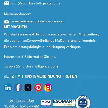
info@mordorintelligence.com
Medienanfragen:
media@mordorintelligence.com
MITMACHEN
Wir sind immer auf der Suche nach talentierten Mitarbeitern,
die über ein außergewöhnliches Maß an Branchenkenntnis,
Problemlösungsfähigkeit und Neigung verfügen.
Interessiert? Bitte mailen Sie uns.
careers@mordorintelligence.com
JETZT MIT UNS IN VERBINDUNG TRETEN
D&B D-U-N-SÂ®
NUMBER : 85-427-9388