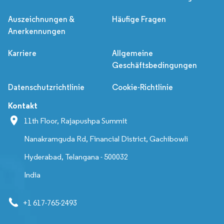
Auszeichnungen &
Häufige Fragen
Anerkennungen
Karriere
Allgemeine
Geschäftsbedingungen
Datenschutzrichtlinie
Cookie-Richtlinie
Kontakt
11th Floor, Rajapushpa Summit
Nanakramguda Rd, Financial District, Gachibowli
Hyderabad, Telangana - 500032
India
+1 617-765-2493