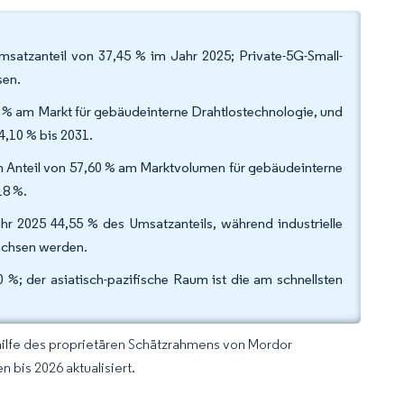
satzanteil von 37,45 % im Jahr 2025; Private-5G-Small-
sen.
0 % am Markt für gebäudeinterne Drahtlostechnologie, und
,10 % bis 2031.
n Anteil von 57,60 % am Marktvolumen für gebäudeinterne
18 %.
r 2025 44,55 % des Umsatzanteils, während industrielle
wachsen werden.
%; der asiatisch-pazifische Raum ist die am schnellsten
hilfe des proprietären Schätzrahmens von Mordor
 bis 2026 aktualisiert.