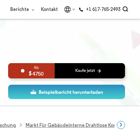
Berichte
Kontakt
+1 617-765-2493
4750
rschung
Markt Für Gebäudeinterne Drahtlose Kommunikati