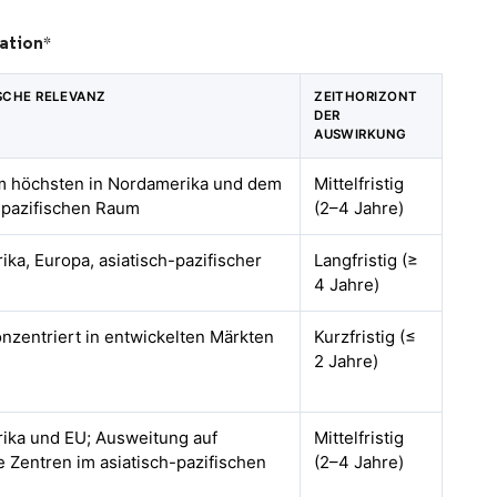
ation
*
SCHE RELEVANZ
ZEITHORIZONT
DER
AUSWIRKUNG
am höchsten in Nordamerika und dem
Mittelfristig
-pazifischen Raum
(2–4 Jahre)
ka, Europa, asiatisch-pazifischer
Langfristig (≥
4 Jahre)
onzentriert in entwickelten Märkten
Kurzfristig (≤
2 Jahre)
ika und EU; Ausweitung auf
Mittelfristig
e Zentren im asiatisch-pazifischen
(2–4 Jahre)