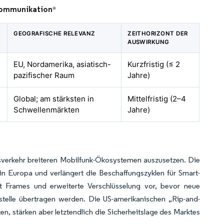
Kommunikation
*
GEOGRAFISCHE RELEVANZ
ZEITHORIZONT DER
AUSWIRKUNG
EU, Nordamerika, asiatisch-
Kurzfristig (≤ 2
pazifischer Raum
Jahre)
Global; am stärksten in
Mittelfristig (2–4
Schwellenmärkten
Jahre)
sverkehr breiteren Mobilfunk-Ökosystemen auszusetzen. Die
n Europa und verlängert die Beschaffungszyklen für Smart-
t Frames und erweiterte Verschlüsselung vor, bevor neue
stelle übertragen werden. Die US-amerikanischen „Rip-and-
, stärken aber letztendlich die Sicherheitslage des Marktes