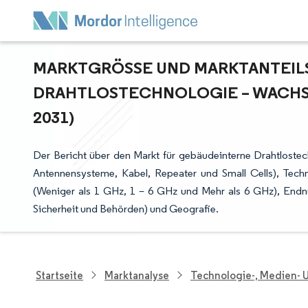
MARKTGRÖSSE UND MARKTANTEILS
RAHTLOSTECHNOLOGIE – WACHSTU
031)
Der Bericht über den Markt für gebäudeinterne Drahtlostec
Antennensysteme, Kabel, Repeater und Small Cells), Tec
(Weniger als 1 GHz, 1 – 6 GHz und Mehr als 6 GHz), Endn
Sicherheit und Behörden) und Geografie.
Startseite
Marktanalyse
Technologie-, Medien-