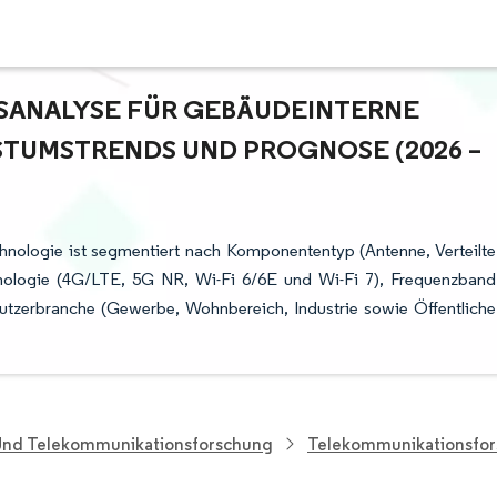
ANALYSE FÜR GEBÄUDEINTERNE D
MSTRENDS UND PROGNOSE (2026 – 2
hnologie ist segmentiert nach Komponententyp (Antenne, Verteilte
hnologie (4G/LTE, 5G NR, Wi-Fi 6/6E und Wi-Fi 7), Frequenzband
utzerbranche (Gewerbe, Wohnbereich, Industrie sowie Öffentliche
 Und Telekommunikationsforschung
Telekommunikationsfo